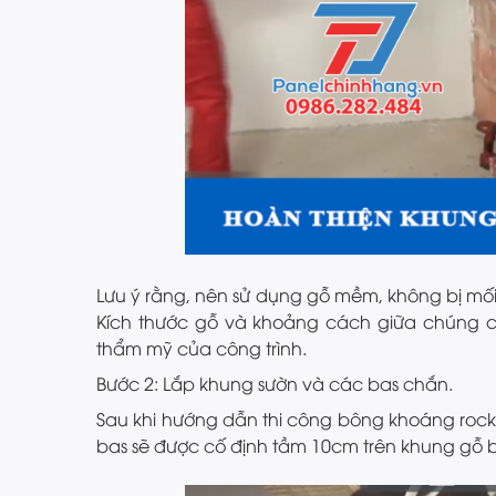
Lưu ý rằng, nên sử dụng gỗ mềm, không bị mối
Kích thước gỗ và khoảng cách giữa chúng 
thẩm mỹ của công trình.
Bước 2: Lắp khung sườn và các bas chắn.
Sau khi hướng dẫn thi công bông khoáng rock
bas sẽ được cố định tầm 10cm trên khung gỗ b