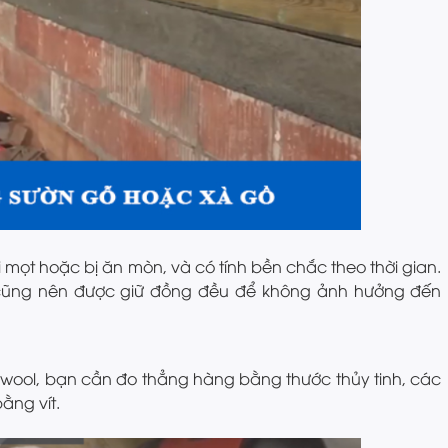
 mọt hoặc bị ăn mòn, và có tính bền chắc theo thời gian.
cũng nên được giữ đồng đều để không ảnh hưởng đến
wool, bạn cần đo thẳng hàng bằng thước thủy tinh, các
ằng vít.