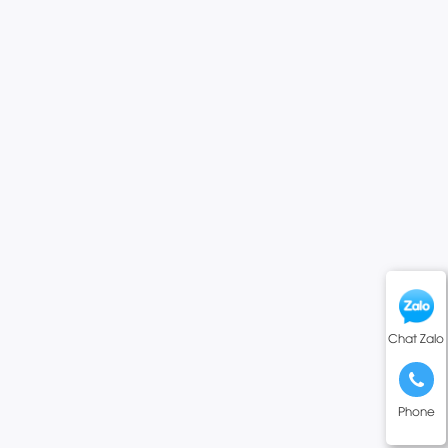
Chat Zalo
Phone