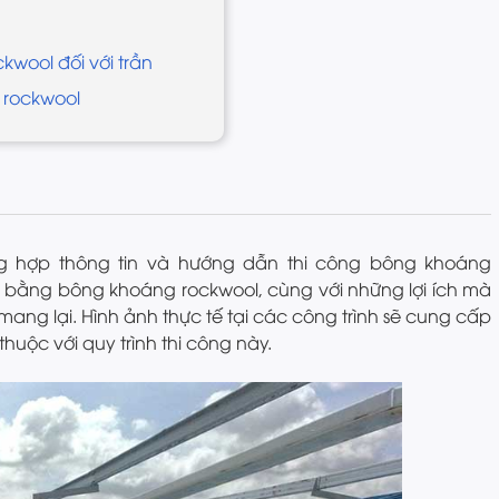
kwool đối với trần
 rockwool
ổng hợp thông tin và hướng dẫn thi công bông khoáng
 bằng bông khoáng rockwool, cùng với những lợi ích mà
mang lại. Hình ảnh thực tế tại các công trình sẽ cung cấp
huộc với quy trình thi công này.