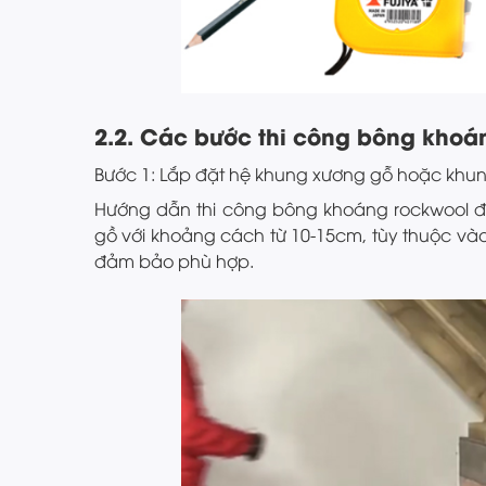
2.2. Các bước thi công bông khoán
Bước 1: Lắp đặt hệ khung xương gỗ hoặc khu
Hướng dẫn thi công bông khoáng rockwool đ
gồ với khoảng cách từ 10-15cm, tùy thuộc v
đảm bảo phù hợp.