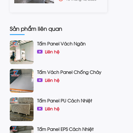
Sản phẩm liên quan
Tấm Panel Vách Ngăn
Liên hệ
Tấm Vách Panel Chống Cháy
Liên hệ
Tấm Panel PU Cách Nhiệt
Liên hệ
Tấm Panel EPS Cách Nhiệt