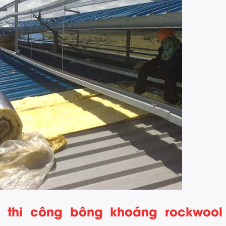
n thi công bông khoáng rockwool