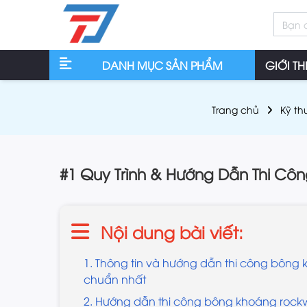
DANH MỤC SẢN PHẨM
GIỚI TH
Trang chủ
Kỹ th
#1 Quy Trình & Hướng Dẫn Thi Cô
Nội dung bài viết:
1. Thông tin và hướng dẫn thi công bông
chuẩn nhất
2. Hướng dẫn thi công bông khoáng rock