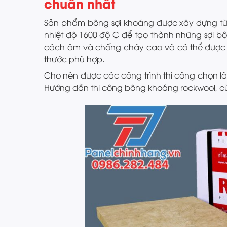
chuẩn nhất
Sản phẩm bông sợi khoáng được xây dựng từ
nhiệt độ 1600 độ C để tạo thành những sợi b
cách âm và chống cháy cao và có thể được
thước phù hợp.
Cho nên được các công trình thi công chọn là
Hướng dẫn thi công bông khoáng rockwool, cù