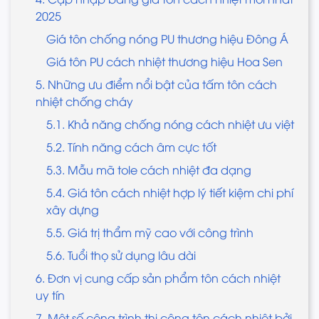
2025
Giá tôn chống nóng PU thương hiệu Đông Á
Giá tôn PU cách nhiệt thương hiệu Hoa Sen
5. Những ưu điểm nổi bật của tấm tôn cách
nhiệt chống cháy
5.1. Khả năng chống nóng cách nhiệt ưu việt
5.2. Tính năng cách âm cực tốt
5.3. Mẫu mã tole cách nhiệt đa dạng
5.4. Giá tôn cách nhiệt hợp lý tiết kiệm chi phí
xây dựng
5.5. Giá trị thẩm mỹ cao với công trình
5.6. Tuổi thọ sử dụng lâu dài
6. Đơn vị cung cấp sản phẩm tôn cách nhiệt
uy tín
7. Một số công trình thi công tôn cách nhiệt bởi