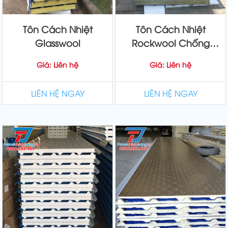
Tôn Cách Nhiệt
Tôn Cách Nhiệt
Glasswool
Rockwool Chống
Cháy
Giá: Liên hệ
Giá: Liên hệ
LIÊN HỆ NGAY
LIÊN HỆ NGAY