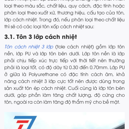
loại theo màu sắc, chất liệu, quy cách, đặc tính hoặc
phân loại theo xuất xứ, thương hiệu, cấu tạo của tôn,
lớp cách nhiệt. Trong đó, nếu phân loại theo chất liệu
thì sẽ có các loại tôn xốp cách nhiệt sau:
3.1. Tôn 3 lớp cách nhiệt
Tôn cách nhiệt 3 lớp
(tole cách nhiệt) gồm lớp tôn
nền, lớp PU và lớp tôn bên dưới. Lớp tôn nền là lớp
phải chịu tiếp xúc trực tiếp với thời tiết nên thường
phải là loại tốt, có độ dày từ 0.30 đến 0.70mm. Lớp PU
ở giữa là Polyurethane có đặc tính cách âm, khả
năng cách nhiệt 3 lớp cực tốt nên được dùng trong
sản xuất tôn ép cách nhiệt. Cuối cùng là lớp tôn bên
dưới, góp phần làm tăng chất lượng, độ cứng cho
tôn, ngoài ra còn làm tăng độ thẩm mỹ cho bề mặt.