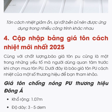
Tôn cách nhiệt giảm ồn, lại rất bền bỉ nên được ứng
dụng trong nhiều công trình khác nhau
4. Cập nhập bảng giá tôn cách
nhiệt mới nhất 2025
Cùng với chất lượng,báo giá tôn pu cũng là một
trong những yếu tố mà người dùng quan tâm trước
khi chọn mua tôn PU. Dưới đây là báo giá tôn PU cách
nhiệt của một số thương hiệu để bạn tham khảo.
Giá tôn chống nóng PU thương hiệu
Đông Á
Khổ rộng: 1.07m
Độ dày: 3 - 5 dem