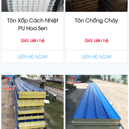
Tôn Xốp Cách Nhiệt
Tôn Chống Cháy
PU Hoa Sen
Giá: Liên hệ
Giá: Liên hệ
LIÊN HỆ NGAY
LIÊN HỆ NGAY