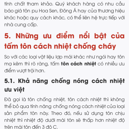
tính chất tham khảo. Quý khách hàng có nhu cầu
báo giá tôn pu Hoa Sen, Đông Á hay của thương hiệu
khác hoặc quy cách khác, có thể liên hệ trực tiếp với
nhà cung cấp.
5. Những ưu điểm nổi bật của
tấm tôn cách nhiệt chống cháy
So với các loại vật liệu lợp mái khác như ngói hay tôn
tôn cách nhiệt
mạ kẽm thì rõ ràng, tấm
có nhiều ưu
điểm vượt trội hơn.
5.1. Khả năng chống nóng cách nhiệt
ưu việt
Đã gọi là tôn chống nhiệt, tôn cách nhiệt thì không
thể bỏ qua tính năng chống nóng cách nhiệt của loại
sản phẩm tôn này. Theo đó, nếu sử dụng tôn chịu
nhiệt thì nhiệt độ dưới mái tôn sẽ thấp hơn nhiệt độ
trên mái tôn đến 3 độ C.