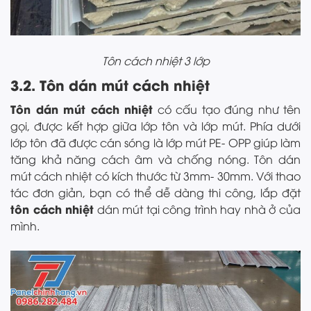
Tôn cách nhiệt 3 lớp
3.2. Tôn dán mút cách nhiệt
Tôn dán mút cách nhiệt
có cấu tạo đúng như tên
gọi, được kết hợp giữa lớp tôn và lớp mút. Phía dưới
lớp tôn đã được cán sóng là lớp mút PE- OPP giúp làm
tăng khả năng cách âm và chống nóng. Tôn dán
mút cách nhiệt có kích thước từ 3mm- 30mm. Với thao
tác đơn giản, bạn có thể dễ dàng thi công, lắp đặt
tôn cách nhiệt
dán mút tại công trình hay nhà ở của
mình.