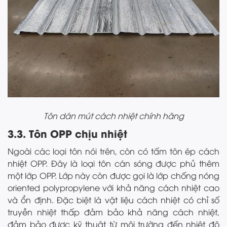
Tôn dán mút cách nhiệt chính hãng
3.3. Tôn OPP chịu nhiệt
Ngoài các loại tôn nói trên, còn có tấm tôn ép cách
nhiệt OPP. Đây là loại tôn cán sóng được phủ thêm
một lớp OPP. Lớp này còn được gọi là lớp chống nóng
oriented polypropylene với khả năng cách nhiệt cao
và ổn định. Đặc biệt là vật liệu cách nhiệt có chỉ số
truyền nhiệt thấp đảm bảo khả năng cách nhiệt,
đảm bảo được kỹ thuật từ môi trường đến nhiệt độ