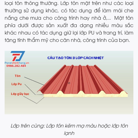
loại tôn thông thường. Lớp tôn mặt trên như các loại
thường sử dụng khác, có tác dụng để làm mái che
nắng che mưa cho công trình hay nhà ở,... Mặt tôn
phía dưới được sản xuất đa dạng nhiều màu sắc
khác nhau có tác dụng giữ lại lớp PU và trang trí, làm
tăng tính thẩm mỹ cho căn nhà, công trình của bạn.
Lớp trên cùng: Lớp tôn kẽm mạ màu hoặc lớp tôn
lạnh