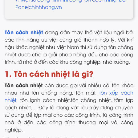
Panelchinhhang.vn
Tôn cách nhiệt
đang dần thay thế vật liệu ngói bởi
các tính năng ưu việt cùng giá thành hợp lý. Với khí
hậu khắc nghiệt như Việt Nam thì sử dụng tôn chống
nhiệt được cho là giải pháp hàng đầu cho các công
trình, từ nhà ở đến các khu công nghiệp, nhà xưởng.
1. Tôn cách nhiệt là gì?
Tôn cách nhiệt
còn được gọi với nhiều cái tên khác
nhau như tôn chống nóng, tôn mát,
tôn xốp cách
nhiệt
, tôn lạnh cách nhiệt,tôn chống nhiệt, tấm lợp
cách nhiệt,… Đây là dòng vật liệu xây dựng chuyên
sử dụng để lợp mái cho các công trình, từ công trình
nhà ở đến các công trình thương mại và công
nghiệp.