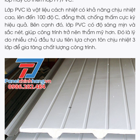
Lớp PVC là vật liệu cách nhiệt có khả năng chịu nhiệt
cao, lên đến 100 độ C, đồng thời, chống thấm cực kỳ
hiệu quả. Bên cạnh đó, lớp PVC có độ sáng mịn và
sắc nét, giúp công trình trở nên thẩm mỹ hơn. Đó là lý
do nhiều chủ đầu tư ưu tiên lựa chọn tôn chịu nhiệt 3
lớp để gia tăng chất lượng công trình.