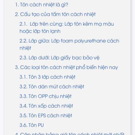
1. Tôn cách nhiệt là gì?
2. Cấu tạo của tấm tôn cách nhiệt
2.1. Lớp trên cùng: Lớp tôn kẽm mạ màu
hoặc lớp tôn lạnh
2.2. Lớp giữa: Lớp foam polyurethane cách
nhiệt
2.3. Lớp dưới: Lớp giấy bạc bảo vệ
3. Các loại tôn cách nhiệt phổ biến hiện nay
3.1. Tôn 3 lớp cách nhiệt
3.2. Tôn dán mút cách nhiệt
3.3. Tôn OPP chịu nhiệt
3.4. Tôn xốp cách nhiệt
3.5. Tôn EPS cách nhiệt
3.6. Tôn PU
4. Cập nhập bảng giá tôn cách nhiệt mới nhất