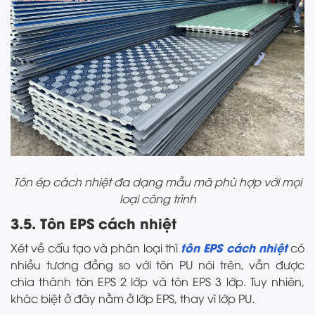
Tôn ép cách nhiệt đa dạng mẫu mã phù hợp với mọi
loại công trình
3.5. Tôn EPS cách nhiệt
tôn EPS cách nhiệt
Xét về cấu tạo và phân loại thì
có
nhiều tương đồng so với tôn PU nói trên, vẫn được
chia thành tôn EPS 2 lớp và tôn EPS 3 lớp. Tuy nhiên,
khác biệt ở đây nằm ở lớp EPS, thay vì lớp PU.