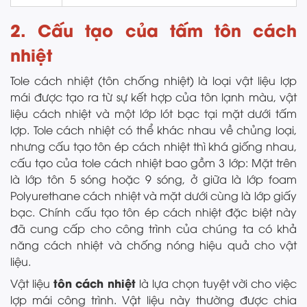
2. Cấu tạo của tấm tôn cách
nhiệt
Tole cách nhiệt (tôn chống nhiệt) là loại vật liệu lợp
mái được tạo ra từ sự kết hợp của tôn lạnh màu, vật
liệu cách nhiệt và một lớp lót bạc tại mặt dưới tấm
lợp. Tole cách nhiệt có thể khác nhau về chủng loại,
nhưng cấu tạo tôn ép cách nhiệt thì khá giống nhau,
cấu tạo của tole cách nhiệt bao gồm 3 lớp: Mặt trên
là lớp tôn 5 sóng hoặc 9 sóng, ở giữa là lớp foam
Polyurethane cách nhiệt và mặt dưới cùng là lớp giấy
bạc. Chính cấu tạo tôn ép cách nhiệt đặc biệt này
đã cung cấp cho công trình của chúng ta có khả
năng cách nhiệt và chống nóng hiệu quả cho vật
liệu.
tôn cách nhiệt
Vật liệu
là lựa chọn tuyệt vời cho việc
lợp mái công trình. Vật liệu này thường được chia