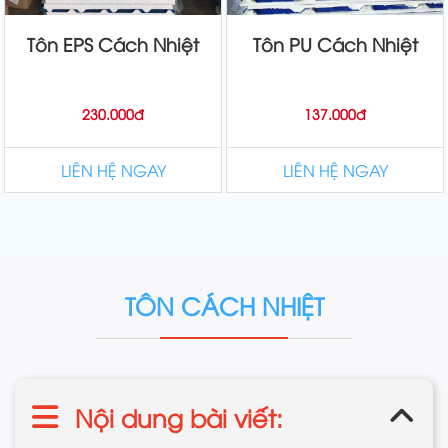
Tôn EPS Cách Nhiệt
Tôn PU Cách Nhiệt
230.000đ
137.000đ
LIÊN HỆ NGAY
LIÊN HỆ NGAY
TÔN CÁCH NHIỆT
Nội dung bài viết: