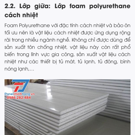
2.2. Lớp giữa: Lớp foam polyurethane
cách nhiệt
Foam Polyurethane với đặc tính cách nhiệt và bảo ôn
tối ưu nên là vật liệu cách nhiệt được ứng dụng rộng
rãi trong nhiều ngành nghề. Không chỉ được dùng để
sản xuất tôn chống nhiệt, vật liệu này còn rất phổ
biến trong lĩnh vực gia công, sản xuất vật liệu cách
nhiệt như các thiết bị tủ mát, tủ lạnh, tủ đông, bình
nóng lạnh,…