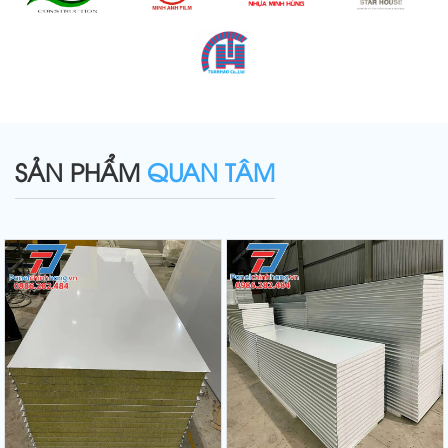
SẢN PHẨM
QUAN TÂM