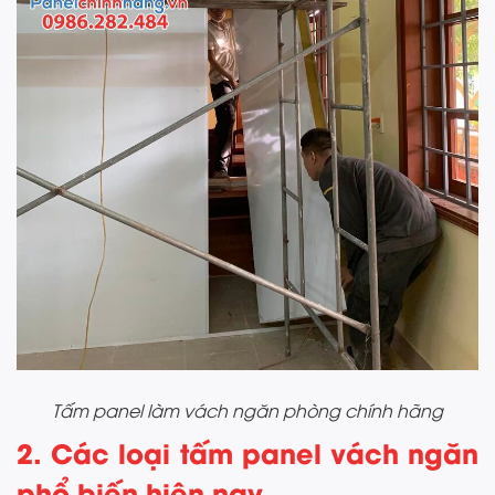
Tấm panel làm vách ngăn phòng chính hãng
2. Các loại tấm panel vách ngăn
phổ biến hiện nay