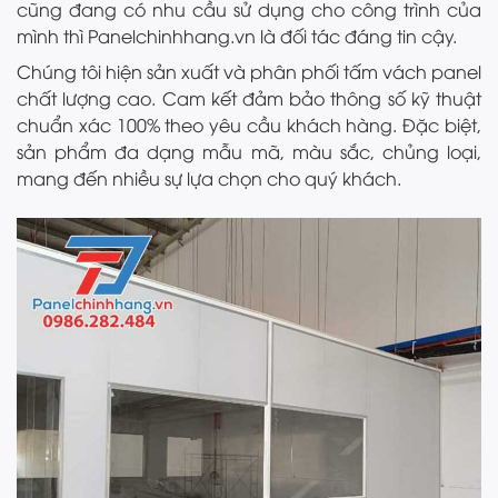
cũng đang có nhu cầu sử dụng cho công trình của
mình thì Panelchinhhang.vn là đối tác đáng tin cậy.
Chúng tôi hiện sản xuất và phân phối tấm vách panel
chất lượng cao. Cam kết đảm bảo thông số kỹ thuật
chuẩn xác 100% theo yêu cầu khách hàng. Đặc biệt,
sản phẩm đa dạng mẫu mã, màu sắc, chủng loại,
mang đến nhiều sự lựa chọn cho quý khách.