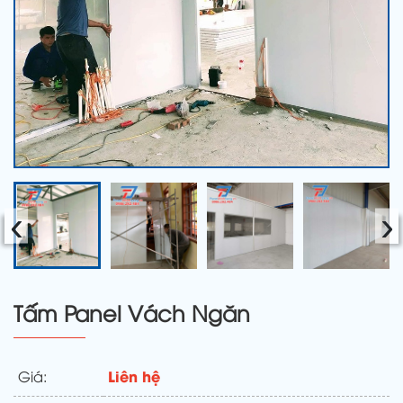
‹
›
Tấm Panel Vách Ngăn
Liên hệ
Giá: