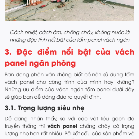
Cách nhiệt, cách âm, chống cháy, kháng nước là
những đặc tính nổi bật của tấm panel vách ngăn
3. Đặc điểm nổi bật của vách
panel ngăn phòng
Bạn đang phân vân không biết có nên sử dụng tấm
vách panel cho công trình của mình hay không?
Những ưu điểm của vách ngăn tấm panel dưới đây
sẽ giúp bạn dễ dàng đưa ra quyết định.
3.1. Trọng lượng siêu nhẹ
Dễ dàng nhận thấy, so với các vật liệu gạch đá
vách panel
truyền thống thì
chống cháy có trọng
lượng nhẹ hơn rất nhiều. Bởi kết cấu của sản phẩm vô