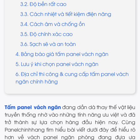
3.2. Độ bền rất cao
3.3. Cách nhiệt và tiết kiệm điện năng
3.4. Cách âm và chống ồn
3.5. Độ chính xác cao
3.6. Sạch sẽ và an toàn
4. Bảng báo giá tấm panel vách ngăn
5. Lưu ý khi chọn panel vách ngăn
6. Địa chỉ thi công & cung cấp tấm panel vách
ngăn chính hãng
Tấm panel vách ngăn
đang dần dà thay thế vật liệu
truyền thống nhờ vào những tính năng ưu việt và đã
trở thành sự lựa chọn hàng đầu hiện nay. Cùng
Panelchinhhang tìm hiểu bài viết dưới đây để hiểu rõ
hơn về vách panel ngăn phòng đang đựa ưa