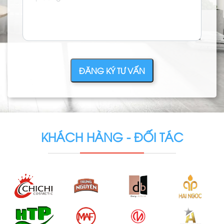
ĐĂNG KÝ TƯ VẤN
KHÁCH HÀNG - ĐỐI TÁC