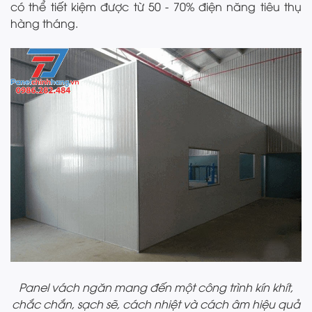
có thể tiết kiệm được từ 50 - 70% điện năng tiêu thụ
hàng tháng.
Panel vách ngăn mang đến một công trình kín khít,
chắc chắn, sạch sẽ, cách nhiệt và cách âm hiệu quả