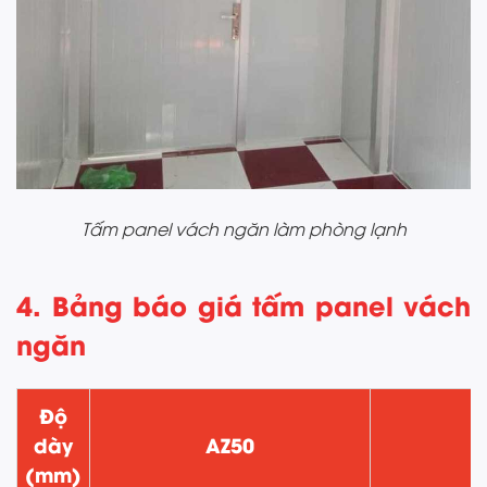
Tấm panel vách ngăn làm phòng lạnh
4. Bảng báo giá tấm panel vách
ngăn
Độ
dày
AZ50
(mm)