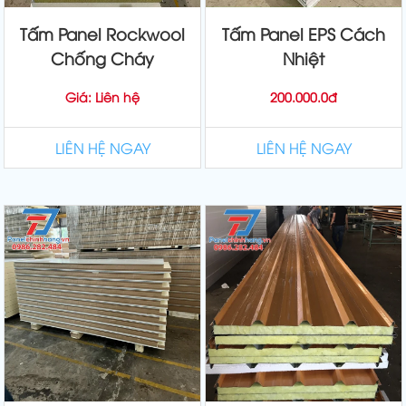
Tấm Panel Rockwool
Tấm Panel EPS Cách
Chống Cháy
Nhiệt
Giá: Liên hệ
200.000.0đ
LIÊN HỆ NGAY
LIÊN HỆ NGAY