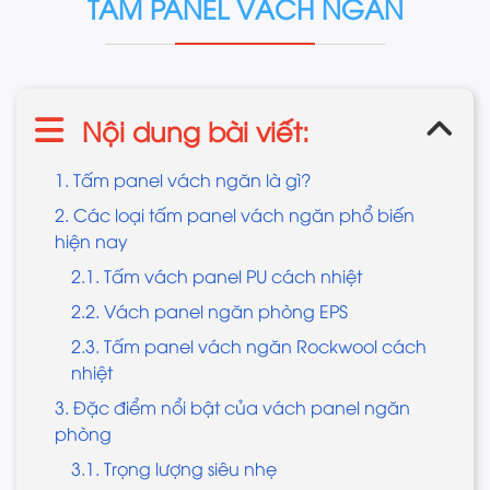
TẤM PANEL VÁCH NGĂN
Nội dung bài viết:
1. Tấm panel vách ngăn là gì?
2. Các loại tấm panel vách ngăn phổ biến
hiện nay
2.1. Tấm vách panel PU cách nhiệt
2.2. Vách panel ngăn phòng EPS
2.3. Tấm panel vách ngăn Rockwool cách
nhiệt
3. Đặc điểm nổi bật của vách panel ngăn
phòng
3.1. Trọng lượng siêu nhẹ