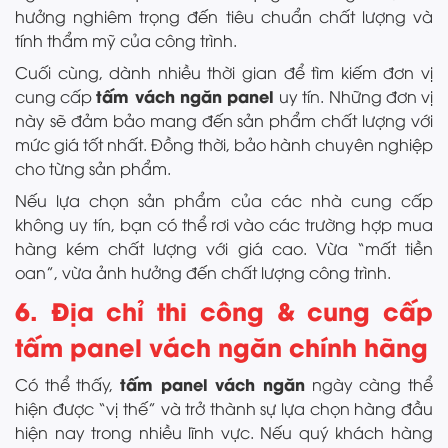
hưởng nghiêm trọng đến tiêu chuẩn chất lượng và
tính thẩm mỹ của công trình.
Cuối cùng, dành nhiều thời gian để tìm kiếm đơn vị
tấm vách ngăn panel
cung cấp
uy tín. Những đơn vị
này sẽ đảm bảo mang đến sản phẩm chất lượng với
mức giá tốt nhất. Đồng thời, bảo hành chuyên nghiệp
cho từng sản phẩm.
Nếu lựa chọn sản phẩm của các nhà cung cấp
không uy tín, bạn có thể rơi vào các trường hợp mua
hàng kém chất lượng với giá cao. Vừa “mất tiền
oan”, vừa ảnh hưởng đến chất lượng công trình.
6. Địa chỉ thi công & cung cấp
tấm panel vách ngăn chính hãng
tấm panel vách ngăn
Có thể thấy,
ngày càng thể
hiện được “vị thế” và trở thành sự lựa chọn hàng đầu
hiện nay trong nhiều lĩnh vực. Nếu quý khách hàng