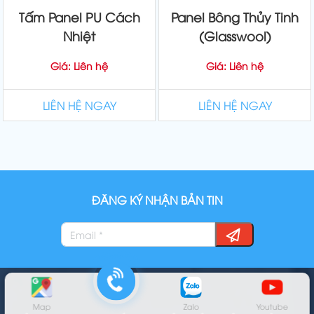
Tấm Panel PU Cách
Panel Bông Thủy Tinh
Nhiệt
(Glasswool)
Giá: Liên hệ
Giá: Liên hệ
LIÊN HỆ NGAY
LIÊN HỆ NGAY
ĐĂNG KÝ NHẬN BẢN TIN
Map
Zalo
Youtube