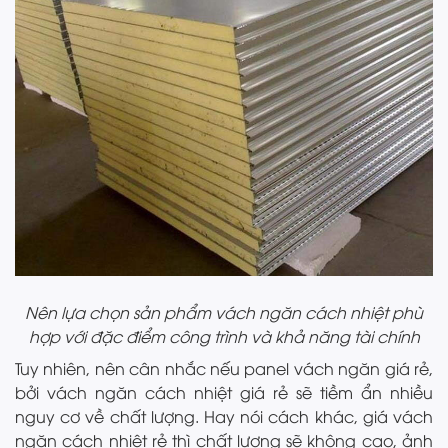
Nên lựa chọn sản phẩm vách ngăn cách nhiệt phù
hợp với đặc điểm công trình và khả năng tài chính
Tuy nhiên, nên cân nhắc nếu panel vách ngăn giá rẻ,
bởi vách ngăn cách nhiệt giá rẻ sẽ tiềm ẩn nhiều
nguy cơ về chất lượng. Hay nói cách khác, giá vách
ngăn cách nhiệt rẻ thì chất lượng sẽ không cao, ảnh