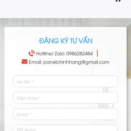
ĐĂNG KÝ TƯ VẤN
Hotline/ Zalo: 0986282484
Email: panelchinhhang@gmail.com