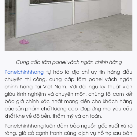
Cung cấp tấm panel vách ngăn chính hãng
Panelchinhhang
tự hào là địa chỉ uy tín hàng đầu
chuyên thi công, cung cấp tấm panel vách ngăn
chính hãng tại Việt Nam. Với đội ngũ kỹ thuật viên
giàu kinh nghiệm và chuyên môn, chúng tôi cam kết
báo giá chính xác nhất mang đến cho khách hàng
các sản phẩm chất lượng cao, đáp ứng mọi yêu cầu
khắt khe về độ bền, thẩm mỹ và an toàn.
Panelchinhhang luôn đảm bảo nguồn gốc xuất xứ rõ
ràng, giá cả cạnh tranh cùng dịch vụ hỗ trợ sau bán