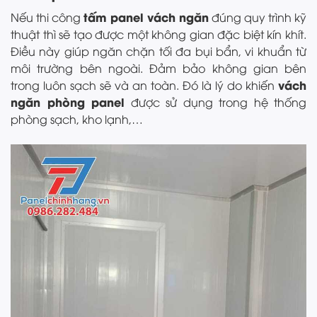
tấm panel vách ngăn
Nếu thi công
đúng quy trình kỹ
thuật thì sẽ tạo được một không gian đặc biệt kín khít.
Điều này giúp ngăn chặn tối đa bụi bẩn, vi khuẩn từ
môi trường bên ngoài. Đảm bảo không gian bên
vách
trong luôn sạch sẽ và an toàn. Đó là lý do khiến
ngăn phòng panel
được sử dụng trong hệ thống
phòng sạch, kho lạnh,…