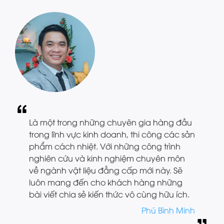
Là một trong những chuyên gia hàng đầu
trong lĩnh vực kinh doanh, thi công các sản
phẩm cách nhiệt. Với những công trình
nghiên cứu và kinh nghiệm chuyên môn
về ngành vật liệu đẳng cấp mới này. Sẽ
luôn mang đến cho khách hàng những
bài viết chia sẻ kiến thức vô cùng hữu ích.
Phú Bình Minh