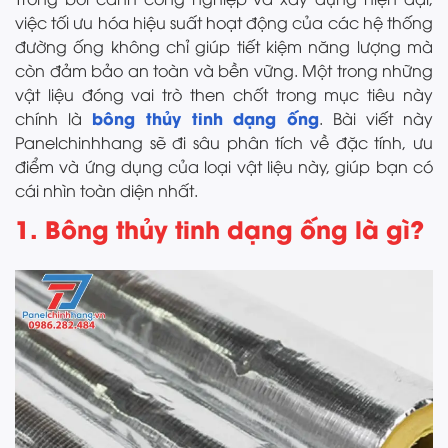
việc tối ưu hóa hiệu suất hoạt động của các hệ thống
đường ống không chỉ giúp tiết kiệm năng lượng mà
còn đảm bảo an toàn và bền vững. Một trong những
vật liệu đóng vai trò then chốt trong mục tiêu này
bông thủy tinh dạng ống
chính là
. Bài viết này
Panelchinhhang sẽ đi sâu phân tích về đặc tính, ưu
điểm và ứng dụng của loại vật liệu này, giúp bạn có
cái nhìn toàn diện nhất.
1. Bông thủy tinh dạng ống là gì?