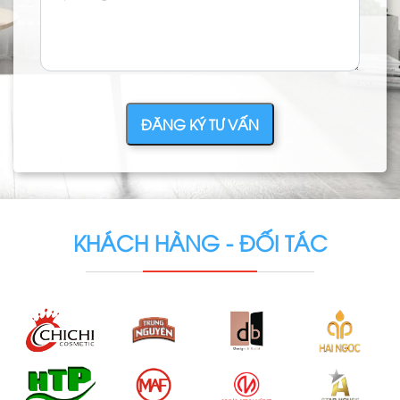
ĐĂNG KÝ TƯ VẤN
KHÁCH HÀNG - ĐỐI TÁC