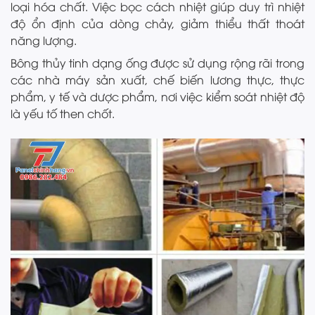
loại hóa chất. Việc bọc cách nhiệt giúp duy trì nhiệt
độ ổn định của dòng chảy, giảm thiểu thất thoát
năng lượng.
Bông thủy tinh dạng ống được sử dụng rộng rãi trong
các nhà máy sản xuất, chế biến lương thực, thực
phẩm, y tế và dược phẩm, nơi việc kiểm soát nhiệt độ
là yếu tố then chốt.