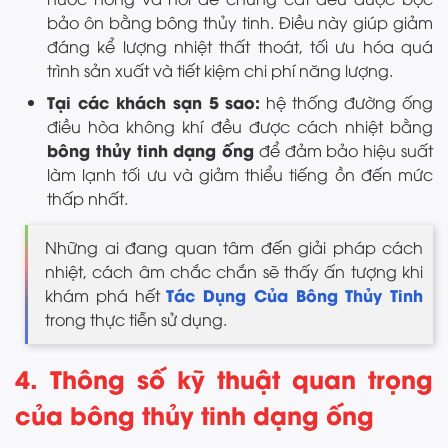
bảo ôn bằng bông thủy tinh. Điều này giúp giảm
đáng kể lượng nhiệt thất thoát, tối ưu hóa quá
trình sản xuất và tiết kiệm chi phí năng lượng.
Tại các khách sạn 5 sao:
hệ thống đường ống
điều hòa không khí đều được cách nhiệt bằng
bông thủy tinh dạng ống
để đảm bảo hiệu suất
làm lạnh tối ưu và giảm thiểu tiếng ồn đến mức
thấp nhất.
Những ai đang quan tâm đến giải pháp cách
nhiệt, cách âm chắc chắn sẽ thấy ấn tượng khi
Tác Dụng Của Bông Thủy Tinh
khám phá hết
trong thực tiễn sử dụng.
4. Thông số kỹ thuật quan trọng
của bông thủy tinh dạng ống