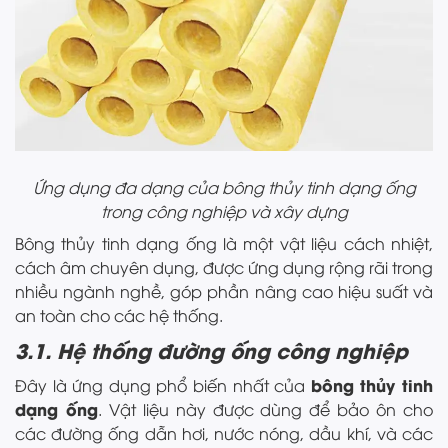
Ứng dụng đa dạng của bông thủy tinh dạng ống
trong công nghiệp và xây dựng
Bông thủy tinh dạng ống là một vật liệu cách nhiệt,
cách âm chuyên dụng, được ứng dụng rộng rãi trong
nhiều ngành nghề, góp phần nâng cao hiệu suất và
an toàn cho các hệ thống.
3.1. Hệ thống đường ống công nghiệp
bông thủy tinh
Đây là ứng dụng phổ biến nhất của
dạng ống
. Vật liệu này được dùng để bảo ôn cho
các đường ống dẫn hơi, nước nóng, dầu khí, và các