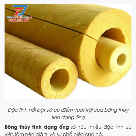
Đặc tính nổi bật và ưu điểm vượt trội của bông thủy
tinh dạng ống
Bông thủy tinh dạng ống
sở hữu nhiều đặc tính ưu
việt, làm nên giá trị và sự phổ biến của nó.