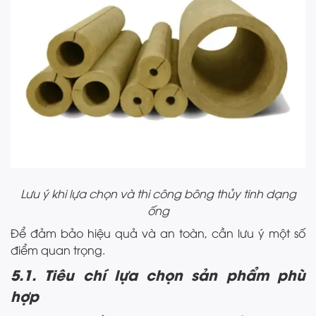
Lưu ý khi lựa chọn và thi công bông thủy tinh dạng
ống
Để đảm bảo hiệu quả và an toàn, cần lưu ý một số
điểm quan trọng.
5.1. Tiêu chí lựa chọn sản phẩm phù
hợp