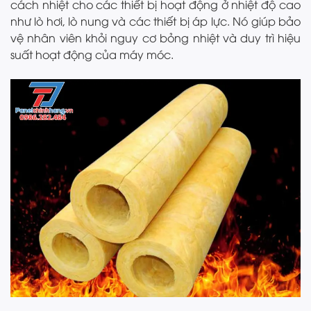
cách nhiệt cho các thiết bị hoạt động ở nhiệt độ cao
như lò hơi, lò nung và các thiết bị áp lực. Nó giúp bảo
vệ nhân viên khỏi nguy cơ bỏng nhiệt và duy trì hiệu
suất hoạt động của máy móc.