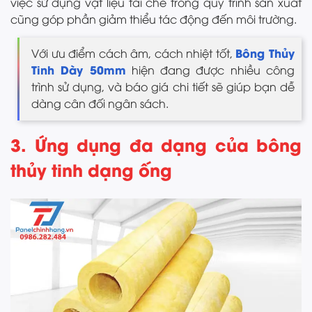
việc sử dụng vật liệu tái chế trong quy trình sản xuất
cũng góp phần giảm thiểu tác động đến môi trường.
Bông Thủy
Với ưu điểm cách âm, cách nhiệt tốt,
Tinh Dày 50mm
hiện đang được nhiều công
trình sử dụng, và báo giá chi tiết sẽ giúp bạn dễ
dàng cân đối ngân sách.
3. Ứng dụng đa dạng của bông
thủy tinh dạng ống