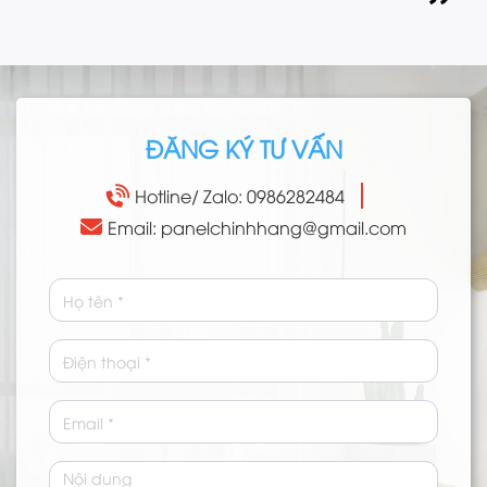
ĐĂNG KÝ TƯ VẤN
Hotline/ Zalo: 0986282484
Email: panelchinhhang@gmail.com