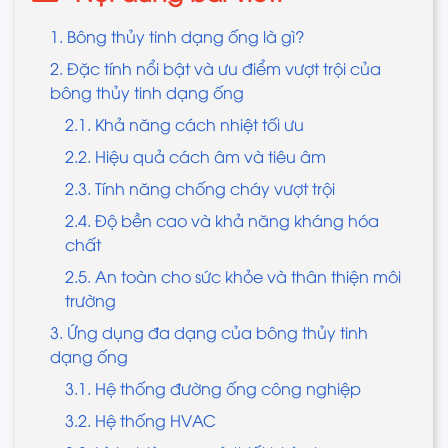
1. Bông thủy tinh dạng ống là gì?
2. Đặc tính nổi bật và ưu điểm vượt trội của
bông thủy tinh dạng ống
2.1. Khả năng cách nhiệt tối ưu
2.2. Hiệu quả cách âm và tiêu âm
2.3. Tính năng chống cháy vượt trội
2.4. Độ bền cao và khả năng kháng hóa
chất
2.5. An toàn cho sức khỏe và thân thiện môi
trường
3. Ứng dụng đa dạng của bông thủy tinh
dạng ống
3.1. Hệ thống đường ống công nghiệp
3.2. Hệ thống HVAC