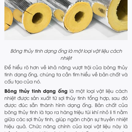
Bông thủy tinh dạng ống là một loại vật liệu cách
nhiệt
Để hiểu rõ hơn về khả năng vượt trội của bông thủy
tinh dạng ống, chúng ta cần tìm hiểu về bản chất và
cấu tạo của nó.
Bông thủy tinh dạng ống
là một loại vật liệu cách
nhiệt được sản xuất từ sợi thủy tinh tổng hợp, sau đó
được đúc sẵn thành hình dạng ống. Bản chất của
bông thủy tinh là tạo ra hàng triệu túi khí nhỏ li ti nằm
giữa các sợi thủy tinh, giúp ngăn chặn sự truyền nhiệt
hiệu quả. Chức năng chính của loại vật liệu này là