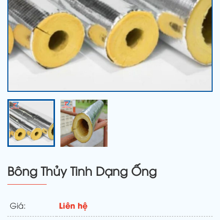
Bông Thủy Tinh Dạng Ống
Liên hệ
Giá: