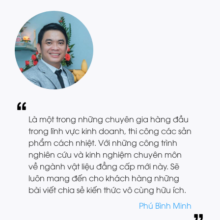
Là một trong những chuyên gia hàng đầu
trong lĩnh vực kinh doanh, thi công các sản
phẩm cách nhiệt. Với những công trình
nghiên cứu và kinh nghiệm chuyên môn
về ngành vật liệu đẳng cấp mới này. Sẽ
luôn mang đến cho khách hàng những
bài viết chia sẻ kiến thức vô cùng hữu ích.
Phú Bình Minh