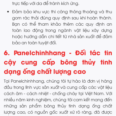
trực tiếp với da để tránh kích ứng.
Đảm bảo khu vực thi công thông thoáng và thu
gom rác thải đúng quy định sau khi hoàn thành.
Bạn có thể tham khảo thêm các quy định an
toàn lao động trong ngành vật liệu xây dựng
hoặc hướng dẫn chi tiết từ nhà sản xuất để đảm
bảo an toàn tuyệt đối.
6. Panelchinhhang - Đối tác tin
cậy cung cấp bông thủy tinh
dạng ống chất lượng cao
Tại Panelchinhhang, chúng tôi tự hào là đơn vị hàng
đầu trong lĩnh vực sản xuất và cung cấp các vật liệu
cách âm - cách nhiệt - chống cháy tại Việt Nam. Với
nhiều năm kinh nghiệm, chúng tôi cam kết mang đến
những sản phẩm bông thủy tinh dạng ống chất
lượng cao, có nguồn gốc xuất xứ rõ ràng, đã được