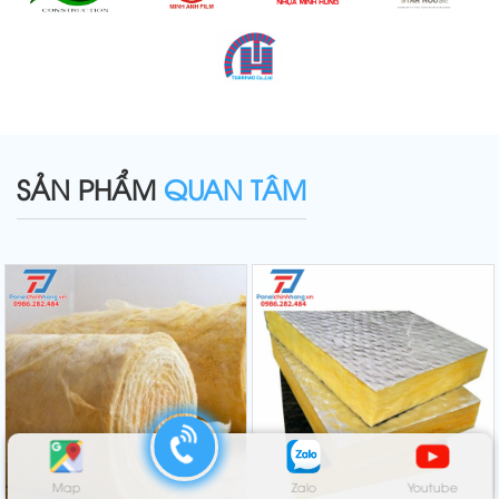
SẢN PHẨM
QUAN TÂM
Map
Zalo
Youtube