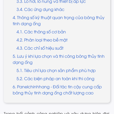
3.3. Lò hơi, lò nung và thiết bị áp lực
3.4. Các ứng dụng khác
4. Thông số kỹ thuật quan trọng của bông thủy
tinh dạng ống
4.1. Các thông số cơ bản
4.2. Phân loại theo bề mặt
4.3. Các chỉ số hiệu suất
5. Lưu ý khi lựa chọn và thi công bông thủy tinh
dạng ống
5.1. Tiêu chí lựa chọn sản phẩm phù hợp
5.2. Các biện pháp an toàn khi thi công
6. Panelchinhhang - Đối tác tin cậy cung cấp
bông thủy tinh dạng ống chất lượng cao
Trong bối cảnh công nghiệp và xây dựng hiện đại,