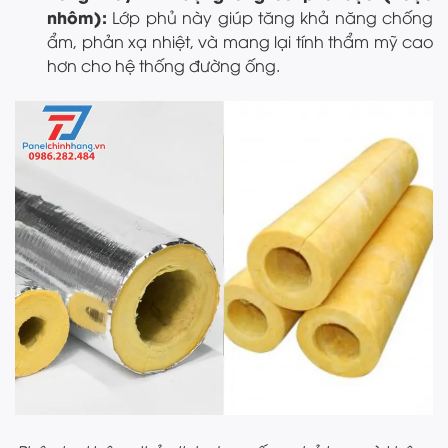
nhôm):
Lớp phủ này giúp tăng khả năng chống
ẩm, phản xạ nhiệt, và mang lại tính thẩm mỹ cao
hơn cho hệ thống đường ống.