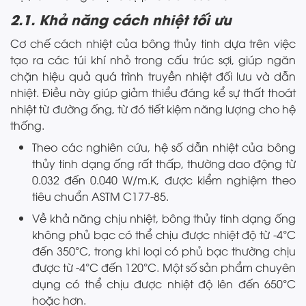
2.1. Khả năng cách nhiệt tối ưu
Cơ chế cách nhiệt của bông thủy tinh dựa trên việc
tạo ra các túi khí nhỏ trong cấu trúc sợi, giúp ngăn
chặn hiệu quả quá trình truyền nhiệt đối lưu và dẫn
nhiệt. Điều này giúp giảm thiểu đáng kể sự thất thoát
nhiệt từ đường ống, từ đó tiết kiệm năng lượng cho hệ
thống.
Theo các nghiên cứu, hệ số dẫn nhiệt của bông
thủy tinh dạng ống rất thấp, thường dao động từ
0.032 đến 0.040 W/m.K, được kiểm nghiệm theo
tiêu chuẩn ASTM C177-85.
Về khả năng chịu nhiệt, bông thủy tinh dạng ống
không phủ bạc có thể chịu được nhiệt độ từ -4°C
đến 350°C, trong khi loại có phủ bạc thường chịu
được từ -4°C đến 120°C. Một số sản phẩm chuyên
dụng có thể chịu được nhiệt độ lên đến 650°C
hoặc hơn.