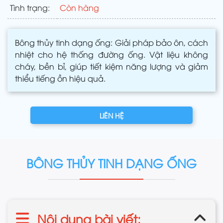
Tình trạng:
Còn hàng
Bông thủy tinh dạng ống: Giải pháp bảo ôn, cách
nhiệt cho hệ thống đường ống. Vật liệu không
cháy, bền bỉ, giúp tiết kiệm năng lượng và giảm
thiểu tiếng ồn hiệu quả.
LIÊN HỆ
BÔNG THỦY TINH DẠNG ỐNG
Nội dung bài viết: