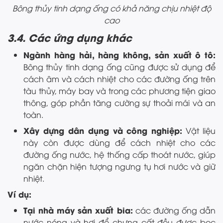
Bông thủy tinh dạng ống có khả năng chịu nhiệt độ
cao
3.4. Các ứng dụng khác
Ngành hàng hải, hàng không, sản xuất ô tô:
Bông thủy tinh dạng ống cũng được sử dụng để
cách âm và cách nhiệt cho các đường ống trên
tàu thủy, máy bay và trong các phương tiện giao
thông, góp phần tăng cường sự thoải mái và an
toàn.
Xây dựng dân dụng và công nghiệp:
Vật liệu
này còn được dùng để cách nhiệt cho các
đường ống nước, hệ thống cấp thoát nước, giúp
ngăn chặn hiện tượng ngưng tụ hơi nước và giữ
nhiệt.
Ví dụ:
Tại nhà máy sản xuất bia:
các đường ống dẫn
nước nóng và hơi để chưng cất đều được bọc