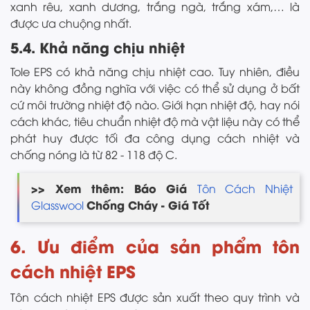
xanh rêu, xanh dương, trắng ngà, trắng xám,… là
được ưa chuộng nhất.
5.4. Khả năng chịu nhiệt
Tole EPS có khả năng chịu nhiệt cao. Tuy nhiên, điều
này không đồng nghĩa với việc có thể sử dụng ở bất
cứ môi trường nhiệt độ nào. Giới hạn nhiệt độ, hay nói
cách khác, tiêu chuẩn nhiệt độ mà vật liệu này có thể
phát huy được tối đa công dụng cách nhiệt và
chống nóng là từ 82 - 118 độ C.
>> Xem thêm: Báo Giá
Tôn Cách Nhiệt
Chống Cháy - Giá Tốt
Glasswool
6. Ưu điểm của sản phẩm tôn
cách nhiệt EPS
Tôn cách nhiệt EPS được sản xuất theo quy trình và