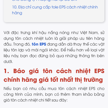
10. Địa chỉ cung cấp tole EPS cách nhiệt chính
hãng
Với đặc trưng khí hậu nắng nóng như Việt Nam, sử
dụng tôn cách nhiệt luôn là giải pháp ưu tiên hàng
tôn EPS
đầu. Trong đó,
đang dần dà thay thế các vật
liệu tôn lợp và mái ngói khác. Để hiểu hơn về loại vật
liệu này, bạn đọc đừng bỏ qua những thông tin bên
dưới.
1. Báo giá tôn cách nhiệt EPS
chính hãng giá tốt nhất thị trường
Nếu bạn có nhu cầu mua tôn cách nhiệt EPS cho
công trình của mình, bạn có thêm tham khảo bảng
giá tôn cách nhiệt chi tiết sau đây: