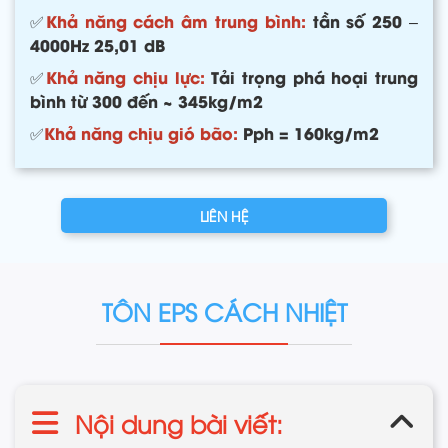
✅
Khả năng cách âm trung bình:
tần số 250 –
4000Hz 25,01 dB
✅
Khả năng chịu lực:
Tải trọng phá hoại trung
bình từ 300 đến ~ 345kg/m2
✅
Khả năng chịu gió bão:
Pph = 160kg/m2
LIÊN HỆ
TÔN EPS CÁCH NHIỆT
Nội dung bài viết: