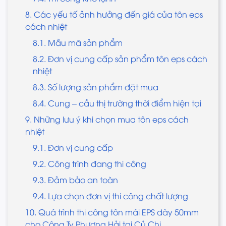
8. Các yếu tố ảnh hưởng đến giá của tôn eps
cách nhiệt
8.1. Mẫu mã sản phẩm
8.2. Đơn vị cung cấp sản phẩm tôn eps cách
nhiệt
8.3. Số lượng sản phẩm đặt mua
8.4. Cung – cầu thị trường thời điểm hiện tại
9. Những lưu ý khi chọn mua tôn eps cách
nhiệt
9.1. Đơn vị cung cấp
9.2. Công trình đang thi công
9.3. Đảm bảo an toàn
9.4. Lựa chọn đơn vị thi công chất lượng
10. Quá trình thi công tôn mái EPS dày 50mm
cho Công Ty Phượng Hải tại Củ Chi