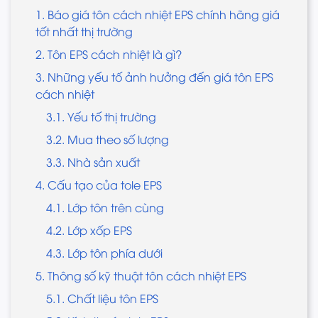
1. Báo giá tôn cách nhiệt EPS chính hãng giá
tốt nhất thị trường
2. Tôn EPS cách nhiệt là gì?
3. Những yếu tố ảnh hưởng đến giá tôn EPS
cách nhiệt
3.1. Yếu tố thị trường
3.2. Mua theo số lượng
3.3. Nhà sản xuất
4. Cấu tạo của tole EPS
4.1. Lớp tôn trên cùng
4.2. Lớp xốp EPS
4.3. Lớp tôn phía dưới
5. Thông số kỹ thuật tôn cách nhiệt EPS
5.1. Chất liệu tôn EPS