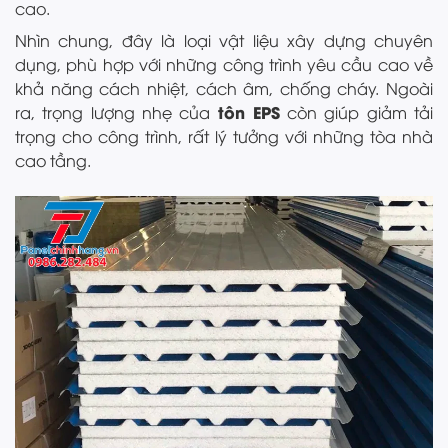
cao.
Nhìn chung, đây là loại vật liệu xây dựng chuyên
dụng, phù hợp với những công trình yêu cầu cao về
khả năng cách nhiệt, cách âm, chống cháy. Ngoài
tôn EPS
ra, trọng lượng nhẹ của
còn giúp giảm tải
trọng cho công trình, rất lý tưởng với những tòa nhà
cao tầng.