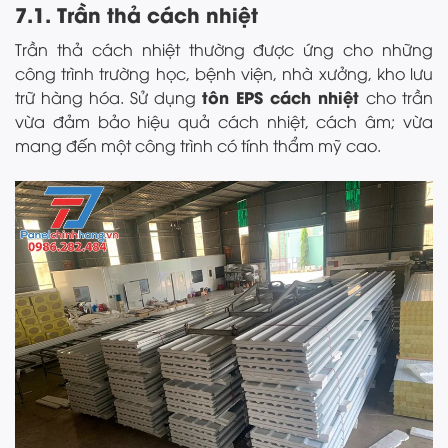
7.1. Trần thả cách nhiệt
Trần thả cách nhiệt thường được ứng cho những
công trình trường học, bệnh viện, nhà xưởng, kho lưu
tôn EPS cách nhiệt
trữ hàng hóa. Sử dụng
cho trần
vừa đảm bảo hiệu quả cách nhiệt, cách âm; vừa
mang đến một công trình có tính thẩm mỹ cao.