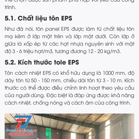
trình.
5.1. Chất liệu tôn EPS
Như đã nói, tôn panel EPS được làm từ chất liệu tôn
mạ kẽm ở lớp mặt trên và lớp mặt dưới. Còn lớp ở
giữa là xốp ép từ các hạt nhựa nguyên sinh với mật
độ 3 - 6 triệu hạt/m3, tương đương 12 - 20 kg/m3.
5.2. Kích thước tole EPS
Tôn cách nhiệt EPS có khổ hữu dụng là 1000 mm, độ
dày tôn từ 50 - 150 mm, chiều dài tôn từ 3 - 10 m. Kích
thước có thể được điều chỉnh linh hoạt theo yêu cầu
của người dùng. Đặc biệt là đáp ứng được khả năng
cách nhiệt, chống nóng và cách âm của công trình.