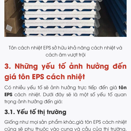
Tôn cách nhiệt EPS sở hữu khả năng cách nhiệt và
cách âm vượt trội
3. Những yếu tố ảnh hưởng đến
giá tôn EPS cách nhiệt
tôn
Có nhiều yếu tố sẽ ảnh hưởng trực tiếp đến giá
EPS
cách nhiệt. Dưới đây sẽ là một số yếu tố quan
trọng ảnh hưởng đến giá:
3.1. Yếu tố thị trường
Giống như mọi sản phẩm khác,giá tôn EPS cách nhiệt
cũng sẽ phụ thuộc vào cung và cầu của thị trường.