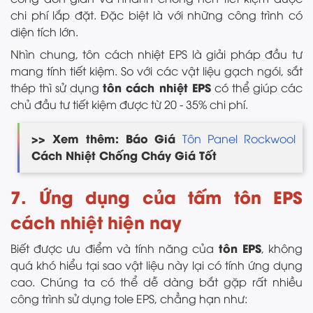
chi phí lắp đặt. Đặc biệt là với những công trình có
diện tích lớn.
Nhìn chung, tôn cách nhiệt EPS là giải pháp đầu tư
mang tính tiết kiệm. So với các vật liệu gạch ngói, sắt
tôn cách nhiệt EPS
thép thì sử dụng
có thể giúp các
chủ đầu tư tiết kiệm được từ 20 - 35% chi phí.
>> Xem thêm: Báo Giá
Tôn Panel Rockwool
Cách Nhiệt Chống Cháy Giá Tốt
7. Ứng dụng của tấm tôn EPS
cách nhiệt hiện nay
tôn EPS
Biết được ưu điểm và tính năng của
, không
quá khó hiểu tại sao vật liệu này lại có tính ứng dụng
cao. Chúng ta có thể dễ dàng bắt gặp rất nhiều
công trình sử dụng tole EPS, chẳng hạn như: