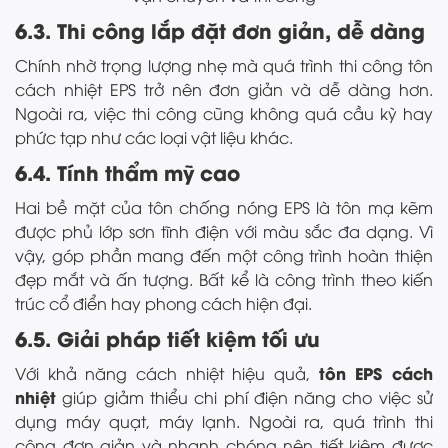
6.3. Thi công lắp đặt đơn giản, dễ dàng
Chính nhờ trọng lượng nhẹ mà quá trình thi công tôn
cách nhiệt EPS trở nên đơn giản và dễ dàng hơn.
Ngoài ra, việc thi công cũng không quá cầu kỳ hay
phức tạp như các loại vật liệu khác.
6.4. Tính thẩm mỹ cao
Hai bề mặt của tôn chống nóng EPS là tôn mạ kẽm
được phủ lớp sơn tĩnh điện với màu sắc đa dạng. Vì
vậy, góp phần mang đến một công trình hoàn thiện
đẹp mắt và ấn tượng. Bất kể là công trình theo kiến
trúc cổ điển hay phong cách hiện đại.
6.5. Giải pháp tiết kiệm tối ưu
tôn EPS cách
Với khả năng cách nhiệt hiệu quả,
nhiệt
giúp giảm thiểu chi phí điện năng cho việc sử
dụng máy quạt, máy lạnh. Ngoài ra, quá trình thi
công đơn giản và nhanh chóng nên tiết kiệm được