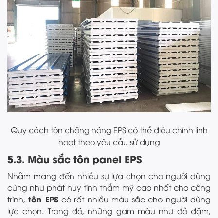
Quy cách tôn chống nóng EPS có thể điều chỉnh linh
hoạt theo yêu cầu sử dụng
5.3. Màu sắc tôn panel EPS
Nhằm mang đến nhiều sự lựa chọn cho người dùng
cũng như phát huy tính thẩm mỹ cao nhất cho công
tôn EPS
trình,
có rất nhiều màu sắc cho người dùng
lựa chọn. Trong đó, những gam màu như đỏ đậm,