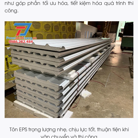
như góp phần tối ưu hóa, tiết kiệm hóa quá trình thi
công.
Tôn EPS trọng lượng nhẹ, chịu lực tốt, thuận tiện khi
vận chuyển và thi công