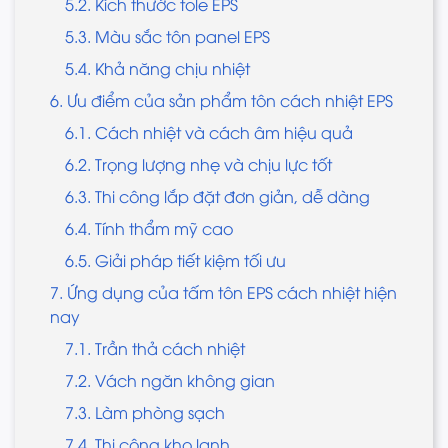
5.2. Kích thước tole EPS
5.3. Màu sắc tôn panel EPS
5.4. Khả năng chịu nhiệt
6. Ưu điểm của sản phẩm tôn cách nhiệt EPS
6.1. Cách nhiệt và cách âm hiệu quả
6.2. Trọng lượng nhẹ và chịu lực tốt
6.3. Thi công lắp đặt đơn giản, dễ dàng
6.4. Tính thẩm mỹ cao
6.5. Giải pháp tiết kiệm tối ưu
7. Ứng dụng của tấm tôn EPS cách nhiệt hiện
nay
7.1. Trần thả cách nhiệt
7.2. Vách ngăn không gian
7.3. Làm phòng sạch
7.4. Thi công kho lạnh