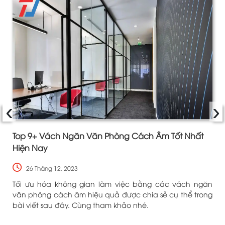
‹
›
Top 9+ Vách Ngăn Văn Phòng Cách Âm Tốt Nhất
Hiện Nay
26 Tháng 12, 2023
.
Tối ưu hóa không gian làm việc bằng các vách ngăn
,
văn phòng cách âm hiệu quả được chia sẻ cụ thể trong
n
bài viết sau đây. Cùng tham khảo nhé.