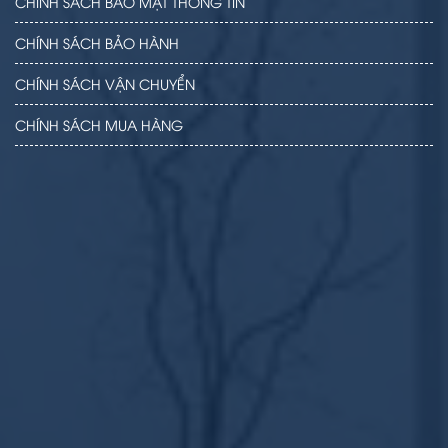
CHÍNH SÁCH BẢO MẬT THÔNG TIN
CHÍNH SÁCH BẢO HÀNH
CHÍNH SÁCH VẬN CHUYỂN
CHÍNH SÁCH MUA HÀNG