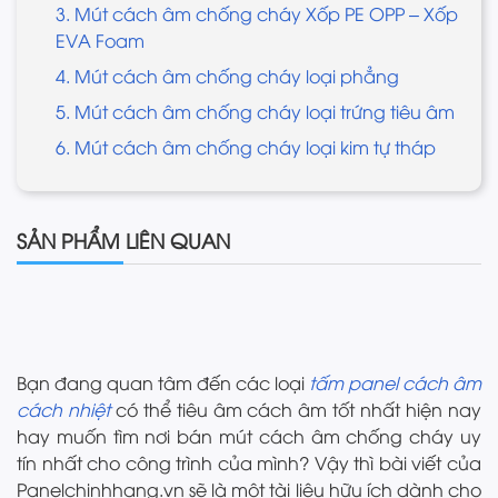
3. Mút cách âm chống cháy Xốp PE OPP – Xốp
EVA Foam
4. Mút cách âm chống cháy loại phẳng
5. Mút cách âm chống cháy loại trứng tiêu âm
6. Mút cách âm chống cháy loại kim tự tháp
SẢN PHẨM LIÊN QUAN
Bạn đang quan tâm đến các loại
tấm panel cách âm
cách nhiệt
có thể tiêu âm cách âm tốt nhất hiện nay
hay muốn tìm nơi bán mút cách âm chống cháy uy
tín nhất cho công trình của mình? Vậy thì bài viết của
Panelchinhhang.vn sẽ là một tài liệu hữu ích dành cho