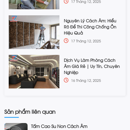
17 Tháng 12, 2025
Nguyên Lý Cách Âm: Hiểu
Rõ Để Thi Công Chống Ồn
Hiệu Quả
17 Tháng 12, 2025
Dịch Vụ Làm Phòng Cách
Âm Giá Rẻ | Uy Tín, Chuyên
Nghiệp
16 Tháng 12, 2025
Sản phẩm liên quan
Tấm Cao Su Non Cách Âm