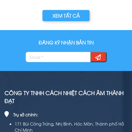
XEM TẤT CẢ
ĐĂNG KÝ NHẬN BẢN TIN
CÔNG TY TNHH CÁCH NHIỆT CÁCH ÂM THÀNH
ĐẠT
Trụ sở chính:
171 Bùi Công Trừng, Nhị Bình, Hóc Môn, Thành phố Hồ
Chí Minh