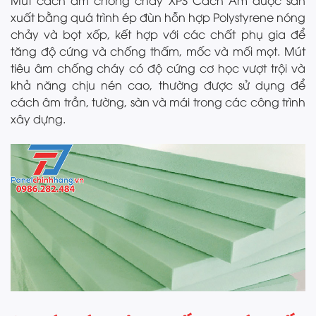
xuất bằng quá trình ép đùn hỗn hợp Polystyrene nóng
chảy và bọt xốp, kết hợp với các chất phụ gia để
tăng độ cứng và chống thấm, mốc và mối mọt. Mút
tiêu âm chống cháy có độ cứng cơ học vượt trội và
khả năng chịu nén cao, thường được sử dụng để
cách âm trần, tường, sàn và mái trong các công trình
xây dựng.