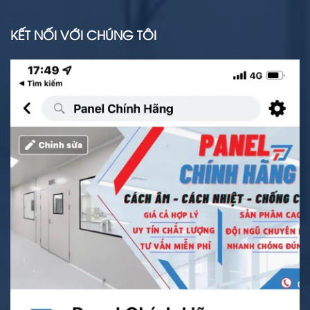
KẾT NỐI VỚI CHÚNG TÔI