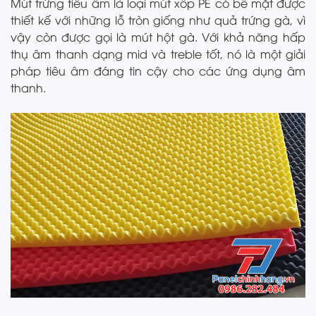
Mút trứng tiêu âm là loại mút xốp PE có bề mặt được
thiết kế với những lỗ tròn giống như quả trứng gà, vì
vậy còn được gọi là mút hột gà. Với khả năng hấp
thụ âm thanh dạng mid và treble tốt, nó là một giải
pháp tiêu âm đáng tin cậy cho các ứng dụng âm
thanh.