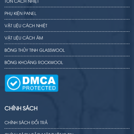
TÔN CÁCH NHIỆT
PHỤ KIỆN PANEL
VẬT LIỆU CÁCH NHIỆT
VẬT LIỆU CÁCH ÂM
BÔNG THỦY TINH GLASSWOOL
BÔNG KHOÁNG ROCKWOOL
CHÍNH SÁCH
CHÍNH SÁCH ĐỔI TRẢ