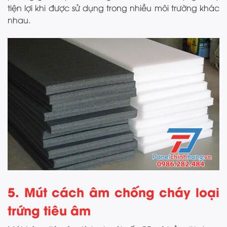
tiện lợi khi được sử dụng trong nhiều môi trường khác
nhau.
5. Mút cách âm chống cháy loại
trứng tiêu âm