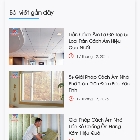
Bài viết gần đây
Trần Cách Âm Là Gì? Top 5+
Loại Trần Cách Âm Hiệu
Quả Nhất
17 Tháng 12, 2025
5+ Giải Pháp Cách Âm Nhà
Phố Toàn Diện Đảm Bảo Yên
Tĩnh
17 Tháng 12, 2025
Giải Pháp Cách Âm Nhà
Liền Kề Chống Ồn Hàng
Xóm Hiệu Quả