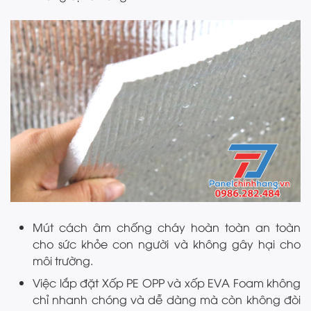
Mút cách âm chống cháy hoàn toàn an toàn
cho sức khỏe con người và không gây hại cho
môi trường.
Việc lắp đặt Xốp PE OPP và xốp EVA Foam không
chỉ nhanh chóng và dễ dàng mà còn không đòi