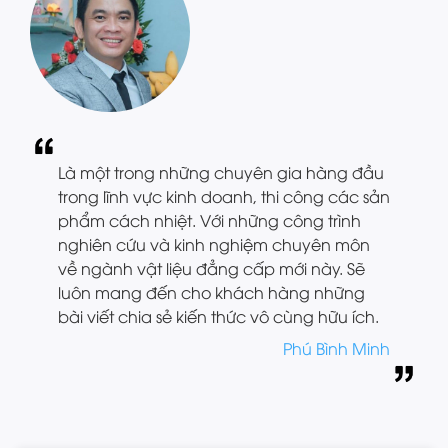
Là một trong những chuyên gia hàng đầu
trong lĩnh vực kinh doanh, thi công các sản
phẩm cách nhiệt. Với những công trình
nghiên cứu và kinh nghiệm chuyên môn
về ngành vật liệu đẳng cấp mới này. Sẽ
luôn mang đến cho khách hàng những
bài viết chia sẻ kiến thức vô cùng hữu ích.
Phú Bình Minh