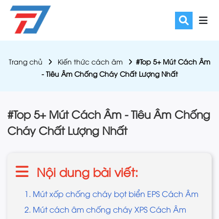
Trang chủ
Kiến thức cách âm
#Top 5+ Mút Cách Âm
- Tiêu Âm Chống Cháy Chất Lượng Nhất
#Top 5+ Mút Cách Âm - Tiêu Âm Chống
Cháy Chất Lượng Nhất
Nội dung bài viết:
1. Mút xốp chống cháy bọt biển EPS Cách Âm
2. Mút cách âm chống cháy XPS Cách Âm