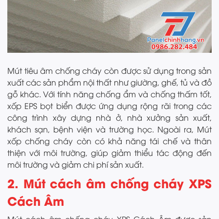
Mút tiêu âm chống cháy còn được sử dụng trong sản
xuất các sản phẩm nội thất như giường, ghế, tủ và đồ
gỗ khác. Với tính năng chống ẩm và chống thấm tốt,
xốp EPS bọt biển được ứng dụng rộng rãi trong các
công trình xây dựng nhà ở, nhà xưởng sản xuất,
khách sạn, bệnh viện và trường học. Ngoài ra, Mút
xốp chống cháy còn có khả năng tái chế và thân
thiện với môi trường, giúp giảm thiểu tác động đến
môi trường và giảm chi phí sản xuất.
2. Mút cách âm chống cháy XPS
Cách Âm
Mút cách âm chống cháy XPS Cách Âm được sản