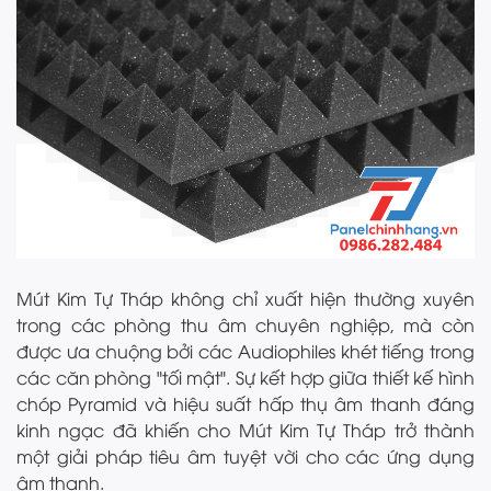
Mút Kim Tự Tháp không chỉ xuất hiện thường xuyên
trong các phòng thu âm chuyên nghiệp, mà còn
được ưa chuộng bởi các Audiophiles khét tiếng trong
các căn phòng "tối mật". Sự kết hợp giữa thiết kế hình
chóp Pyramid và hiệu suất hấp thụ âm thanh đáng
kinh ngạc đã khiến cho Mút Kim Tự Tháp trở thành
một giải pháp tiêu âm tuyệt vời cho các ứng dụng
âm thanh.