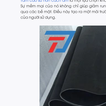
Tấm cao su non cách âm
là một lựa chọn khá
Sự mềm mại của nó không chỉ giúp giảm run
qua các bề mặt. Điều này tạo ra một môi trườn
của người sử dụng.