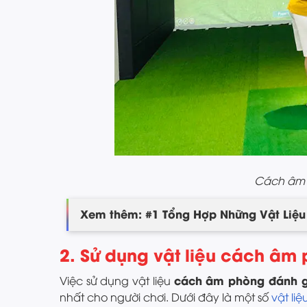
Cách âm 
Xem thêm: #1 Tổng Hợp Những Vật Liệ
2. Sử dụng vật liệu cách âm
cách âm phòng đánh g
Việc sử dụng vật liệu
nhất cho người chơi. Dưới đây là một số
vật li