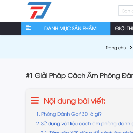
DANH MỤC SẢN PHẨM
GIỚI TH
Trang chủ
#1 Giải Pháp Cách Âm Phòng Đán
Nội dung bài viết:
1. Phòng Đánh Golf 3D là gì?
2. Sử dụng vật liệu cách âm phòng đánh 
2.1. Tấm xốp XPS dùng để cách âm phò