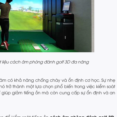
t liệu cách âm phòng đánh golf 3D đa năng
ch âm có khả năng chống cháy và ổn định cơ học. Sự nhẹ
ó trở thành một lựa chọn phổ biến trong việc kiểm soát
ỉ giúp giảm tiếng ồn mà còn cung cấp sự ổn định và an
cách âm phòng đánh golf 3D