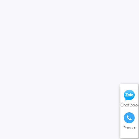
Chat Zalo
Phone