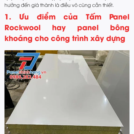
hưởng đến giá thành là điều vô cùng cần thiết.
1. Ưu điểm của Tấm Panel
Rockwool hay panel bông
khoáng cho công trình xây dựng