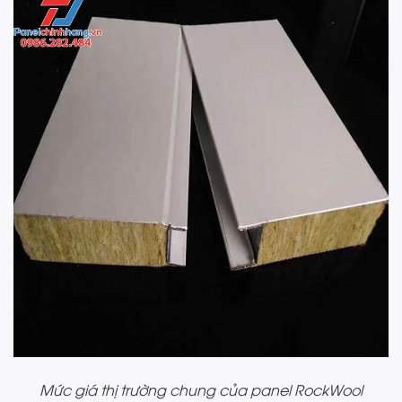
Mức giá thị trường chung của panel RockWool