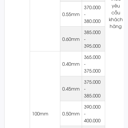
yêu
370.000
cầu
0.55mm
-
khách
380.000
hàng
385.000
0.60mm
-
395.000
365.000
0.40mm
-
375.000
375.000
0.45mm
-
385.000
390.000
100mm
0.50mm
-
400.000