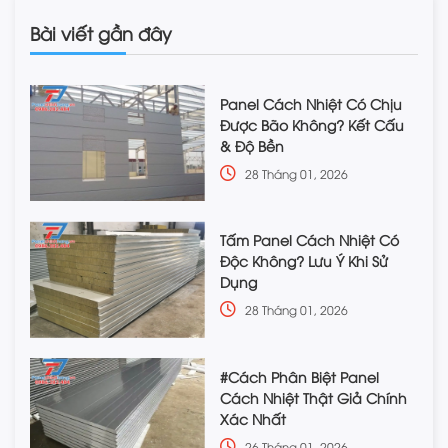
Bài viết gần đây
Panel Cách Nhiệt Có Chịu
Được Bão Không? Kết Cấu
& Độ Bền
28 Tháng 01, 2026
Tấm Panel Cách Nhiệt Có
Độc Không? Lưu Ý Khi Sử
Dụng
28 Tháng 01, 2026
#Cách Phân Biệt Panel
Cách Nhiệt Thật Giả Chính
Xác Nhất
26 Tháng 01, 2026