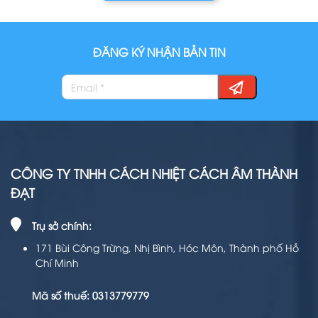
ĐĂNG KÝ NHẬN BẢN TIN
CÔNG TY TNHH CÁCH NHIỆT CÁCH ÂM THÀNH
ĐẠT
Trụ sở chính:
171 Bùi Công Trừng, Nhị Bình, Hóc Môn, Thành phố Hồ
Chí Minh
Mã số thuế: 0313779779