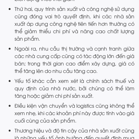
Thứ hai, quy trình sản xuất và công nghệ sử dụng
cũng đóng vai trò quyết định, khi các nhà sản
xuất áp dụng công nghệ tiên tiến hơn thường có
thể giảm thiểu chi phí và nâng cao chất lượng
sản phẩm.
Ngoài ra, nhu cầu thị trường và cạnh tranh giữa
các nhà cung cấp cũng có tác động lớn đến giá
bán; trong thời gian cao điểm xây dựng, giá có
thể tăng lên do nhu cầu tăng cao.
Yếu tố khác cần xem xét là chính sách thuế và
quy định của nhà nước, bởi chúng có thể làm
tăng hoặc giảm chi phí sản xuất.
Điều kiện vận chuyển và logistics cũng không thể
xem nhẹ, khi các khoản phí này được tính vào giá
cuối cùng của sản phẩm.
Thương hiệu và độ tin cậy của nhà sản xuất cũng
là những yếu tố ảnh hưởng đến quyết định mua