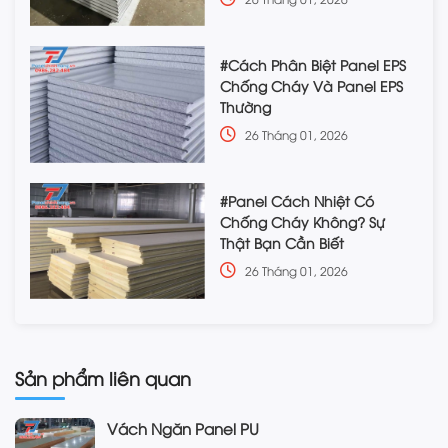
#Cách Phân Biệt Panel EPS
Chống Cháy Và Panel EPS
Thường
26 Tháng 01, 2026
#Panel Cách Nhiệt Có
Chống Cháy Không? Sự
Thật Bạn Cần Biết
26 Tháng 01, 2026
Sản phẩm liên quan
Vách Ngăn Panel PU