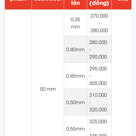
tôn
(đồng)
270.000
0.35
-
mm
280.000
280.000
0.40mm
-
290.000
295.000
0.45mm
-
305.000
50 mm
310.000
0.50mm
-
320.000
325.000
0.55mm
-
335.000