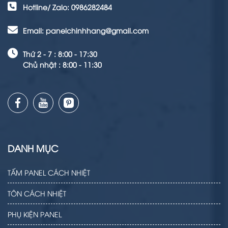
Hotline/ Zalo: 0986282484
Email: panelchinhhang@gmail.com
Thứ 2 - 7 : 8:00 - 17:30
Chủ nhật : 8:00 - 11:30
DANH MỤC
TẤM PANEL CÁCH NHIỆT
TÔN CÁCH NHIỆT
PHỤ KIỆN PANEL