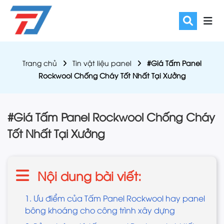
Trang chủ
Tin vật liệu panel
#Giá Tấm Panel
Rockwool Chống Cháy Tốt Nhất Tại Xưởng
#Giá Tấm Panel Rockwool Chống Cháy
Tốt Nhất Tại Xưởng
Nội dung bài viết:
1. Ưu điểm của Tấm Panel Rockwool hay panel
bông khoáng cho công trình xây dựng