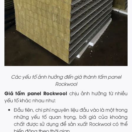
Các yếu tố ảnh hưởng đến giá thành tấm panel
Rockwool
Giá tấm panel Rockwool
chịu ảnh hưởng từ nhiều
yếu tố khác nhau như:
Đầu tiên, chi phí nguyên liệu đầu vào là một trong
những yếu tố quan trọng, bởi giá của khoáng
chất được sử dụng để sản xuất Rockwool có thể
biến động theo thời gian.