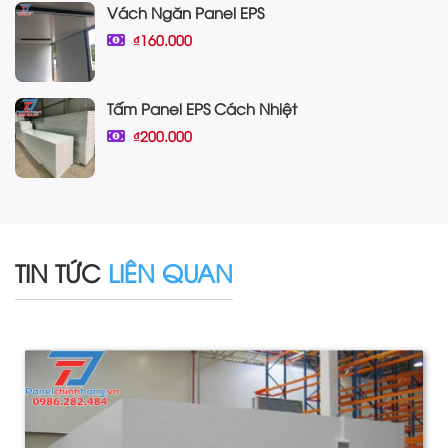
Vách Ngăn Panel EPS
₫160.000
Tấm Panel EPS Cách Nhiệt
₫200.000
TIN TỨC
LIÊN QUAN