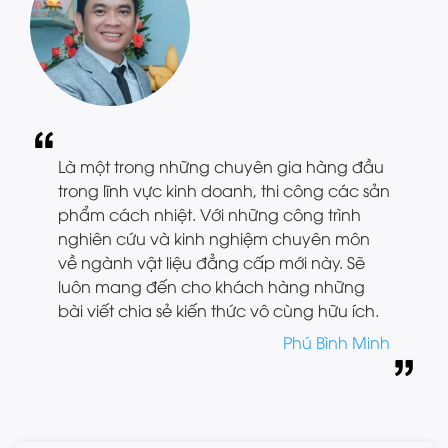
Là một trong những chuyên gia hàng đầu
trong lĩnh vực kinh doanh, thi công các sản
phẩm cách nhiệt. Với những công trình
nghiên cứu và kinh nghiệm chuyên môn
về ngành vật liệu đẳng cấp mới này. Sẽ
luôn mang đến cho khách hàng những
bài viết chia sẻ kiến thức vô cùng hữu ích.
Phú Bình Minh