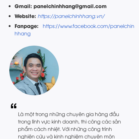
Gmail: panelchinhhang@gmail.com
Website:
https://panelchinhhang.vn/
Fanpage:
https://www.facebook.com/panelchin
hhang
Là một trong những chuyên gia hàng đầu
trong lĩnh vực kinh doanh, thi công các sản
phẩm cách nhiệt. Với những công trình
nghiên cứu và kinh nghiệm chuyên môn