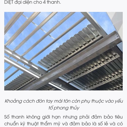
DIỆT đại diện cho 4 thanh.
Khoảng cách đòn tay mái tôn còn phụ thuộc vào yếu
tố phong thủy
Số thanh không giới hạn nhưng phải đảm bảo tiêu
chuẩn kỹ thuật thẩm mỹ và đảm bảo là số lẻ và có