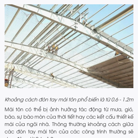
Khoảng cách đòn tay mái tôn phổ biến là từ 0.6 - 1.2m
Mái tôn có thể bị ảnh hưởng tác động từ mưa, gió,
bão, sự bào mòn của thời tiết hay các kết cấu thiết kế
mái của ngôi nhà. Thông thường khoảng cách giữa
các đòn tay mái tôn của các công trình thường sẽ