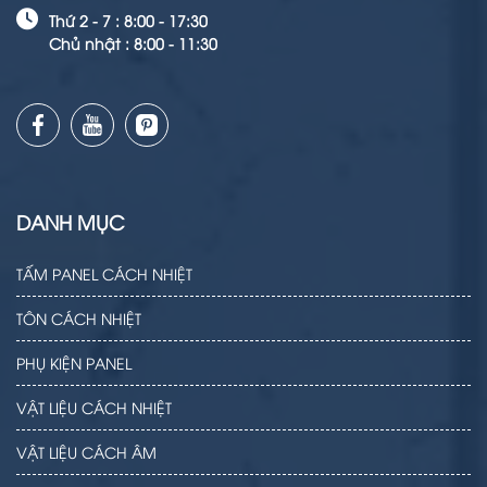
Thứ 2 - 7 : 8:00 - 17:30
Chủ nhật : 8:00 - 11:30
DANH MỤC
TẤM PANEL CÁCH NHIỆT
TÔN CÁCH NHIỆT
PHỤ KIỆN PANEL
VẬT LIỆU CÁCH NHIỆT
VẬT LIỆU CÁCH ÂM