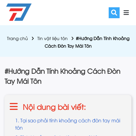
Trang chủ
Tin vật liệu tôn
#Hướng Dẫn Tính Khoảng
Cách Đòn Tay Mái Tôn
#Hướng Dẫn Tính Khoảng Cách Đòn
Tay Mái Tôn
Nội dung bài viết:
1. Tại sao phải tính khoảng cách đòn tay mái
tôn