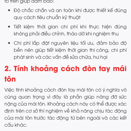
tố trên giúp đảm bảo:
Độ chắc chắn và an toàn khi được thiết kế đúng
quy cách tiêu chuẩn kỹ thuật
Tiết kiệm thời gian chi phí khi thực hiện đúng
không phải điều chỉnh, tháo dỡ khi nghiệm thu
Chi phí lắp đặt nguyên liệu tối ưu, đảm bảo độ
bền nên giúp tiết kiệm thời gian thi công, chi phí
phát sinh và các vấn đề sửa chữa, hư hại
2. Tính khoảng cách đòn tay mái
tôn
Việc tính khoảng cách đòn tay mái tôn có ý nghĩa vô
cùng quan trọng vì đây là phần giúp nâng đỡ sức
nặng của mái tôn. Khoảng cách này có thể được xác
định trên cơ sở thí nghiệm về khả năng chịu tác động
của mái tôn trước tác động từ bên ngoài và các kết
cấu khác.