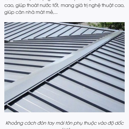
cao, giúp thoát nước tốt, mang giá trị nghệ thuật cao,
giúp căn nhà mát mẻ,...
Khoảng cách đòn tay mái tôn phụ thuộc vào độ dốc