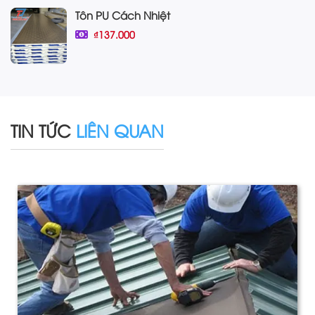
Tôn PU Cách Nhiệt
₫137.000
TIN TỨC
LIÊN QUAN