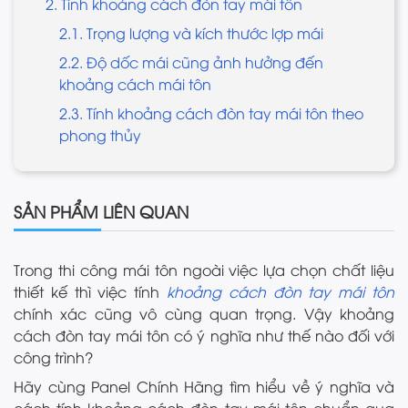
2. Tính khoảng cách đòn tay mái tôn
2.1. Trọng lượng và kích thước lợp mái
2.2. Độ dốc mái cũng ảnh hưởng đến
khoảng cách mái tôn
2.3. Tính khoảng cách đòn tay mái tôn theo
phong thủy
SẢN PHẨM LIÊN QUAN
Trong thi công mái tôn ngoài việc lựa chọn chất liệu
thiết kế thì việc tính
khoảng cách đòn tay mái tôn
chính xác cũng vô cùng quan trọng. Vậy khoảng
cách đòn tay mái tôn có ý nghĩa như thế nào đối với
công trình?
Hãy cùng Panel Chính Hãng tìm hiểu về ý nghĩa và