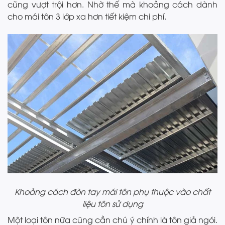
cũng vượt trội hơn. Nhờ thế mà khoảng cách dành
cho mái tôn 3 lớp xa hơn tiết kiệm chi phí.
Khoảng cách đòn tay mái tôn phụ thuộc vào chất
liệu tôn sử dụng
Một loại tôn nữa cũng cần chú ý chính là tôn giả ngói.