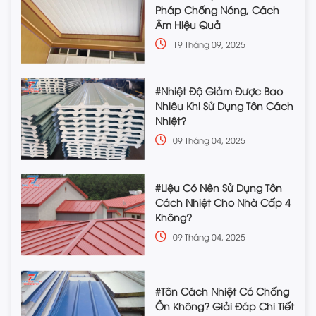
Pháp Chống Nóng, Cách
Âm Hiệu Quả
19 Tháng 09, 2025
#Nhiệt Độ Giảm Được Bao
Nhiêu Khi Sử Dụng Tôn Cách
Nhiệt?
09 Tháng 04, 2025
#Liệu Có Nên Sử Dụng Tôn
Cách Nhiệt Cho Nhà Cấp 4
Không?
09 Tháng 04, 2025
#Tôn Cách Nhiệt Có Chống
Ồn Không? Giải Đáp Chi Tiết