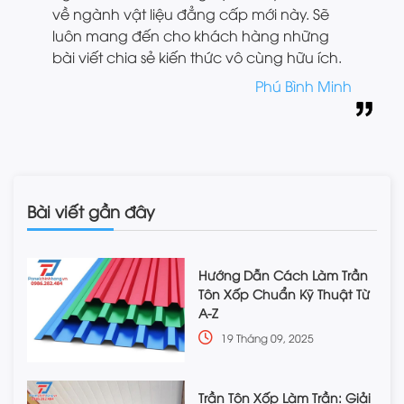
về ngành vật liệu đẳng cấp mới này. Sẽ
luôn mang đến cho khách hàng những
bài viết chia sẻ kiến thức vô cùng hữu ích.
Phú Bình Minh
Bài viết gần đây
Hướng Dẫn Cách Làm Trần
Tôn Xốp Chuẩn Kỹ Thuật Từ
A-Z
19 Tháng 09, 2025
Trần Tôn Xốp Làm Trần: Giải