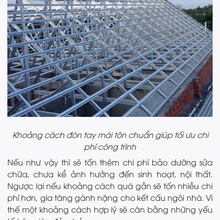
Khoảng cách đòn tay mái tôn chuẩn giúp tối ưu chi
phí công trình
Nếu như vậy thì sẽ tốn thêm chi phí bảo dưỡng sửa
chữa, chưa kể ảnh hưởng đến sinh hoạt, nội thất.
Ngược lại nếu khoảng cách quá gần sẽ tốn nhiều chi
phí hơn, gia tăng gánh nặng cho kết cấu ngôi nhà. Vì
thế một khoảng cách hợp lý sẽ cân bằng những yếu