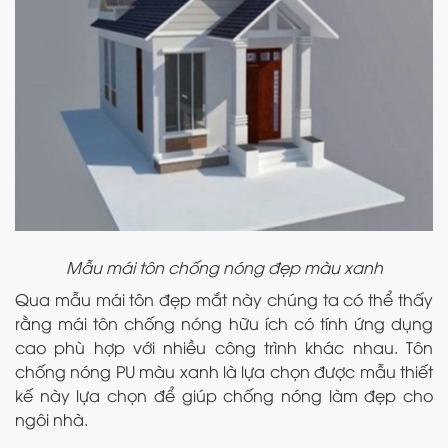
Mẫu mái tôn chống nóng đẹp màu xanh
Qua mẫu mái tôn đẹp mắt này chúng ta có thể thấy
rằng mái tôn chống nóng hữu ích có tính ứng dụng
cao phù hợp với nhiều công trình khác nhau. Tôn
chống nóng PU màu xanh là lựa chọn được mẫu thiết
kế này lựa chọn để giúp chống nóng làm đẹp cho
ngôi nhà.