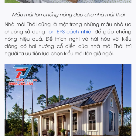
Mẫu mái tôn chống nóng đẹp cho nhà mái Thái
Nhà mái Thái cũng là một trong những mẫu nhà ưa
chuộng sử dụng
tôn EPS cách nhiệt
để giúp chống
nóng hiệu quả. Để thích nghi và hài hòa với kiểu
dáng có hơi hướng cổ điển của nhà mái Thái thì
người ta ưu tiên lựa chọn kiểu mái tôn giả ngói.