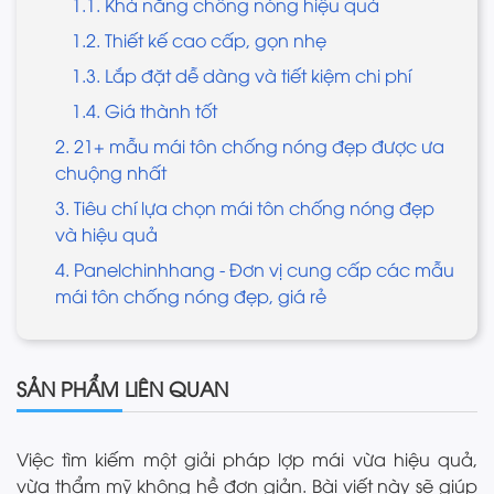
1.1. Khả năng chống nóng hiệu quả
1.2. Thiết kế cao cấp, gọn nhẹ
1.3. Lắp đặt dễ dàng và tiết kiệm chi phí
1.4. Giá thành tốt
2. 21+ mẫu mái tôn chống nóng đẹp được ưa
chuộng nhất
3. Tiêu chí lựa chọn mái tôn chống nóng đẹp
và hiệu quả
4. Panelchinhhang - Đơn vị cung cấp các mẫu
mái tôn chống nóng đẹp, giá rẻ
SẢN PHẨM LIÊN QUAN
Việc tìm kiếm một giải pháp lợp mái vừa hiệu quả,
vừa thẩm mỹ không hề đơn giản. Bài viết này sẽ giúp