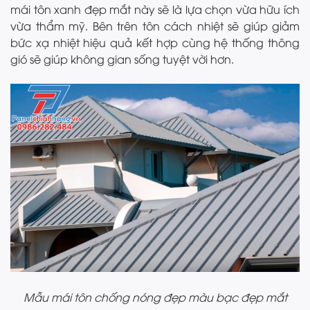
mái tôn xanh đẹp mắt này sẽ là lựa chọn vừa hữu ích
vừa thẩm mỹ. Bên trên tôn cách nhiệt sẽ giúp giảm
bức xạ nhiệt hiệu quả kết hợp cùng hệ thống thông
gió sẽ giúp không gian sống tuyệt vời hơn.
Mẫu mái tôn chống nóng đẹp màu bạc đẹp mắt