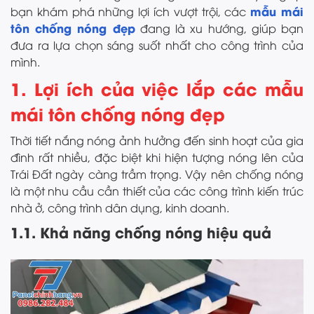
mẫu mái
bạn khám phá những lợi ích vượt trội, các
tôn chống nóng đẹp
đang là xu hướng, giúp bạn
đưa ra lựa chọn sáng suốt nhất cho công trình của
mình.
1. Lợi ích của việc lắp các mẫu
mái tôn chống nóng đẹp
Thời tiết nắng nóng ảnh hưởng đến sinh hoạt của gia
đình rất nhiều, đặc biệt khi hiện tượng nóng lên của
Trái Đất ngày càng trầm trọng. Vậy nên chống nóng
là một nhu cầu cần thiết của các công trình kiến trúc
nhà ở, công trình dân dụng, kinh doanh.
1.1. Khả năng chống nóng hiệu quả