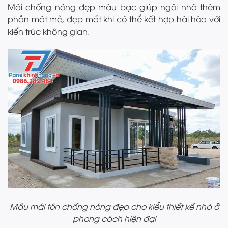
Mái chống nóng đẹp màu bạc giúp ngôi nhà thêm
phần mát mẻ, đẹp mắt khi có thể kết hợp hài hòa với
kiến trúc không gian.
Mẫu mái tôn chống nóng đẹp cho kiểu thiết kế nhà ở
phong cách hiện đại