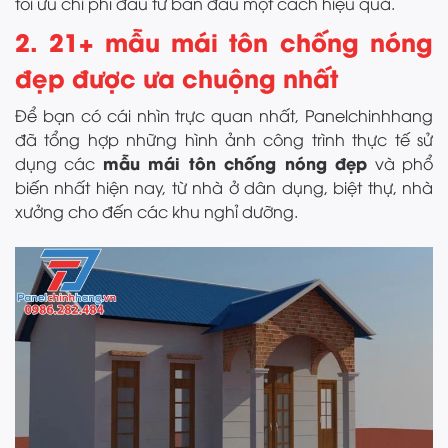
tối ưu chi phí đầu tư ban đầu một cách hiệu quả.
2. 21+ mẫu mái tôn chống nóng
đẹp được ưa chuộng nhất
Để bạn có cái nhìn trực quan nhất, Panelchinhhang
đã tổng hợp những hình ảnh công trình thực tế sử
mẫu mái tôn chống nóng đẹp
dụng các
và phổ
biến nhất hiện nay, từ nhà ở dân dụng, biệt thự, nhà
xưởng cho đến các khu nghỉ dưỡng.