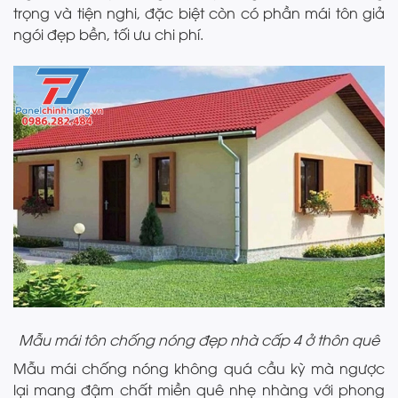
trọng và tiện nghi, đặc biệt còn có phần mái tôn giả
ngói đẹp bền, tối ưu chi phí.
Mẫu mái tôn chống nóng đẹp nhà cấp 4 ở thôn quê
Mẫu mái chống nóng không quá cầu kỳ mà ngược
lại mang đậm chất miền quê nhẹ nhàng với phong