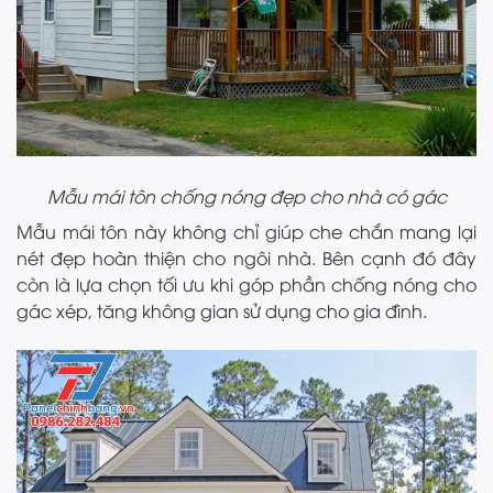
Mẫu mái tôn chống nóng đẹp cho nhà có gác
Mẫu mái tôn này không chỉ giúp che chắn mang lại
nét đẹp hoàn thiện cho ngôi nhà. Bên cạnh đó đây
còn là lựa chọn tối ưu khi góp phần chống nóng cho
gác xép, tăng không gian sử dụng cho gia đình.