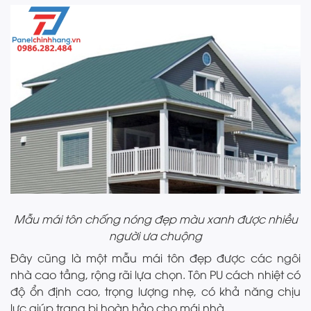
Mẫu mái tôn chống nóng đẹp màu xanh được nhiều
người ưa chuộng
Đây cũng là một mẫu mái tôn đẹp được các ngôi
nhà cao tầng, rộng rãi lựa chọn. Tôn PU cách nhiệt có
độ ổn định cao, trọng lượng nhẹ, có khả năng chịu
lực giúp trang bị hoàn hảo cho mái nhà.