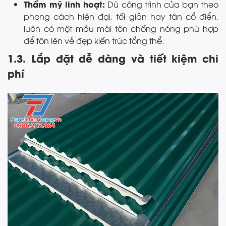
Thẩm mỹ linh hoạt:
Dù công trình của bạn theo
phong cách hiện đại, tối giản hay tân cổ điển,
luôn có một mẫu mái tôn chống nóng phù hợp
để tôn lên vẻ đẹp kiến trúc tổng thể.
1.3. Lắp đặt dễ dàng và tiết kiệm chi
phí