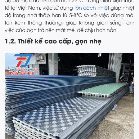
độ bề mặt mái lên đến hơn 27°C. Trong điều kiện thực
tế tại Việt Nam, việc sử dụng
tôn cách nhiệt
giúp nhiệt
độ trong nhà thấp hơn từ 5-8°C so với việc dùng mái
tôn kẽm thông thường, giúp không gian sống, làm
việc của bạn trở nên mát mẻ, dễ chịu hơn hẳn.
1.2. Thiết kế cao cấp, gọn nhẹ