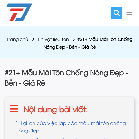
Trang chủ
Tin vật liệu tôn
#21+ Mẫu Mái Tôn Chống
Nóng Đẹp - Bền - Giá Rẻ
#21+ Mẫu Mái Tôn Chống Nóng Đẹp -
Bền - Giá Rẻ
Nội dung bài viết:
1. Lợi ích của việc lắp các mẫu mái tôn chống
nóng đẹp