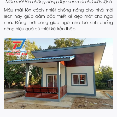
Mẫu mái tôn chống nóng đẹp cho mái nhà kiểu lệch
Mẫu mái tôn cách nhiệt chống nóng cho nhà mái
lệch này giúp đảm bảo thiết kế đẹp mắt cho ngôi
nhà. Đồng thời cũng giúp ngôi nhà bé xinh chống
nóng hiệu quả dù thiết kế trần thấp.