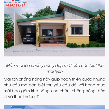
Mẫu mái tôn chống nóng đẹp mắt của căn biệt thự
mái lệch
Mái tôn chống nóng này giúp hoàn thiện được những
nhu cầu mà căn biệt thự yêu cầu đối với hạng mục
mái bao gồm khả năng che chắn, chống nóng, bền
bỉ và thoát nước tốt.