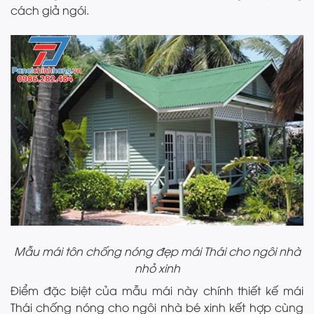
cách giả ngói.
Mẫu mái tôn chống nóng đẹp mái Thái cho ngôi nhà
nhỏ xinh
Điểm đặc biệt của mẫu mái này chính thiết kế mái
Thái chống nóng cho ngôi nhà bé xinh kết hợp cùng