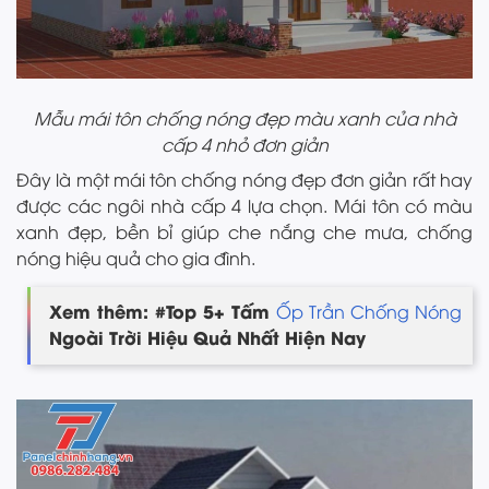
Mẫu mái tôn chống nóng đẹp màu xanh của nhà
cấp 4 nhỏ đơn giản
Đây là một mái tôn chống nóng đẹp đơn giản rất hay
được các ngôi nhà cấp 4 lựa chọn. Mái tôn có màu
xanh đẹp, bền bỉ giúp che nắng che mưa, chống
nóng hiệu quả cho gia đình.
Xem thêm: #Top 5+ Tấm
Ốp Trần Chống Nóng
Ngoài Trời Hiệu Quả Nhất Hiện Nay