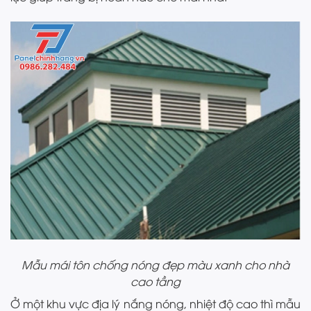
Mẫu mái tôn chống nóng đẹp màu xanh cho nhà
cao tầng
Ở một khu vực địa lý nắng nóng, nhiệt độ cao thì mẫu