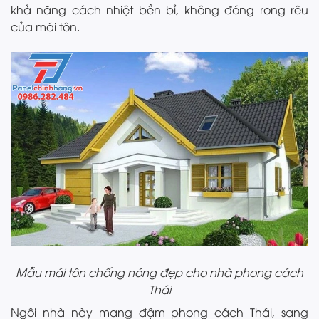
khả năng cách nhiệt bền bỉ, không đóng rong rêu
của mái tôn.
Mẫu mái tôn chống nóng đẹp cho nhà phong cách
Thái
Ngôi nhà này mang đậm phong cách Thái, sang