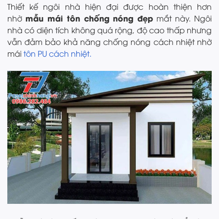
Thiết kế ngôi nhà hiện đại được hoàn thiện hơn
mẫu mái tôn chống nóng đẹp
nhờ
mắt này. Ngôi
nhà có diện tích không quá rộng, độ cao thấp nhưng
vẫn đảm bảo khả năng chống nóng cách nhiệt nhờ
mái
tôn PU cách nhiệt.