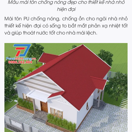
Mẫu mái tôn chống nóng đẹp cho thiết kế nhà nhỏ
hiện đại
Mái tôn PU chống nóng, chống ồn cho ngôi nhà nhỏ
thiết kế hiện đại có sống to bắt mắt phản xạ nhiệt tốt
và giúp thoát nước tốt cho nhà mái lệch.