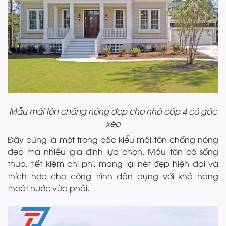
Mẫu mái tôn chống nóng đẹp cho nhà cấp 4 có gác
xép
Đây cũng là một trong các kiểu mái tôn chống nóng
đẹp mà nhiều gia đình lựa chọn. Mẫu tôn có sống
thưa, tiết kiệm chi phí, mang lại nét đẹp hiện đại và
thích hợp cho công trình dân dụng với khả năng
thoát nước vừa phải.