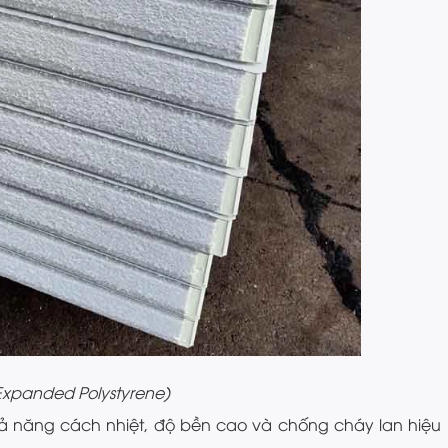
Expanded Polystyrene)
hả năng cách nhiệt, độ bền cao và chống cháy lan hiệu