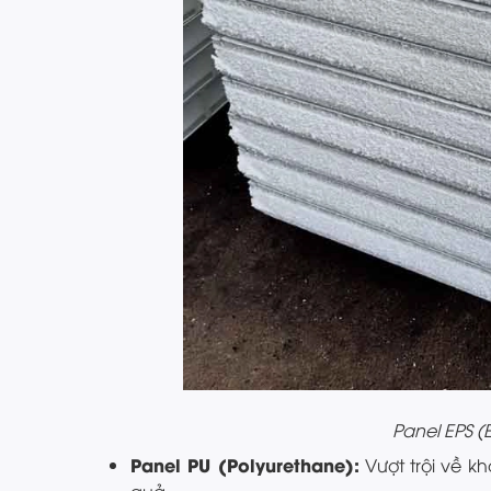
Panel EPS (
Panel PU (Polyurethane):
Vượt trội về k