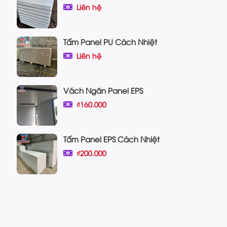
Liên hệ
Tấm Panel PU Cách Nhiệt
Liên hệ
Vách Ngăn Panel EPS
₫160.000
Tấm Panel EPS Cách Nhiệt
₫200.000