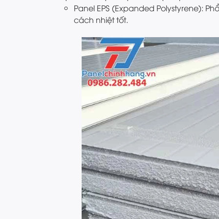
Panel EPS (Expanded Polystyrene): Phổ
cách nhiệt tốt.