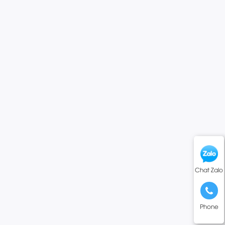
Chat Zalo
Phone