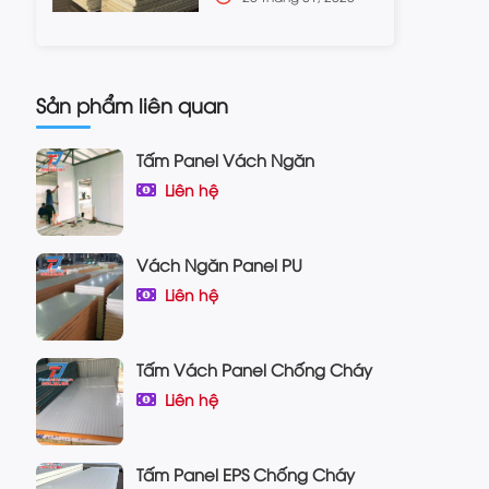
Sản phẩm liên quan
Tấm Panel Vách Ngăn
Liên hệ
Vách Ngăn Panel PU
Liên hệ
Tấm Vách Panel Chống Cháy
Liên hệ
Tấm Panel EPS Chống Cháy