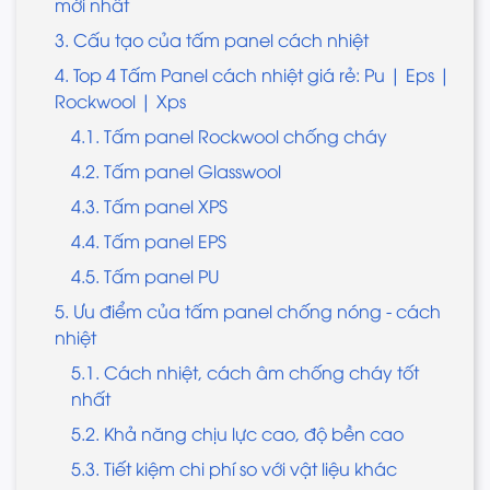
mới nhất
3. Cấu tạo của tấm panel cách nhiệt
4. Top 4 Tấm Panel cách nhiệt giá rẻ: Pu | Eps |
Rockwool | Xps
4.1. Tấm panel Rockwool chống cháy
4.2. Tấm panel Glasswool
4.3. Tấm panel XPS
4.4. Tấm panel EPS
4.5. Tấm panel PU
5. Ưu điểm của tấm panel chống nóng - cách
nhiệt
5.1. Cách nhiệt, cách âm chống cháy tốt
nhất
5.2. Khả năng chịu lực cao, độ bền cao
5.3. Tiết kiệm chi phí so với vật liệu khác