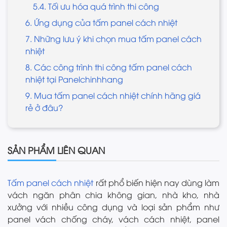
5.4. Tối ưu hóa quá trình thi công
6. Ứng dụng của tấm panel cách nhiệt
7. Những lưu ý khi chọn mua tấm panel cách
nhiệt
8. Các công trình thi công tấm panel cách
nhiệt tại Panelchinhhang
9. Mua tấm panel cách nhiệt chính hãng giá
rẻ ở đâu?
SẢN PHẨM LIÊN QUAN
Tấm panel cách nhiệt
rất phổ biến hiện nay dùng làm
vách ngăn phân chia không gian, nhà kho, nhà
xưởng với nhiều công dụng và loại sản phẩm như
panel vách chống cháy, vách cách nhiệt, panel