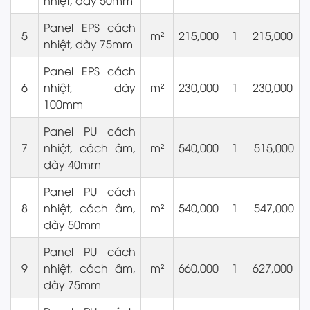
nhiệt, dày 50mm
Panel EPS cách
5
m²
215,000
1
215,000
nhiệt, dày 75mm
Panel EPS cách
6
nhiệt, dày
m²
230,000
1
230,000
100mm
Panel PU cách
7
nhiệt, cách âm,
m²
540,000
1
515,000
dày 40mm
Panel PU cách
8
nhiệt, cách âm,
m²
540,000
1
547,000
dày 50mm
Panel PU cách
9
nhiệt, cách âm,
m²
660,000
1
627,000
dày 75mm