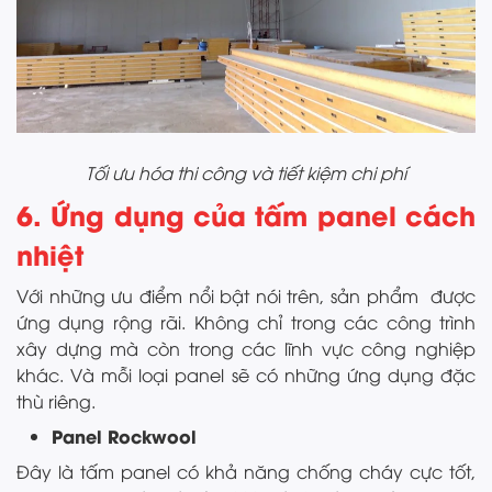
Tối ưu hóa thi công và tiết kiệm chi phí
6. Ứng dụng của tấm panel cách
nhiệt
Với những ưu điểm nổi bật nói trên, sản phẩm được
ứng dụng rộng rãi. Không chỉ trong các công trình
xây dựng mà còn trong các lĩnh vực công nghiệp
khác. Và mỗi loại panel sẽ có những ứng dụng đặc
thù riêng.
Panel Rockwool
Đây là tấm panel có khả năng chống cháy cực tốt,