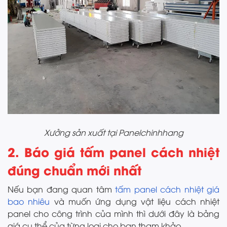
Xưởng sản xuất tại Panelchinhhang
2. Báo giá tấm panel cách nhiệt
đúng chuẩn mới nhất
Nếu bạn đang quan tâm
tấm panel cách nhiệt giá
bao nhiêu
và muốn ứng dụng vật liệu cách nhiệt
panel cho công trình của mình thì dưới đây là bảng
giá cụ thể của từng loại cho bạn tham khảo.