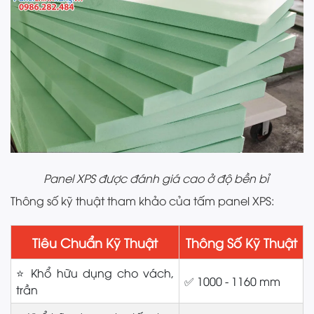
Panel XPS
được đánh giá cao ở độ bền bỉ
Thông số kỹ thuật tham khảo của tấm panel XPS:
Tiêu Chuẩn Kỹ Thuật
Thông Số Kỹ Thuật
⭐ Khổ hữu dụng cho vách,
✅ 1000 - 1160 mm
trần