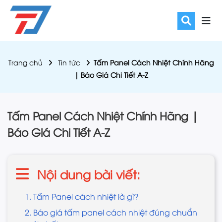
Trang chủ
Tin tức
Tấm Panel Cách Nhiệt Chính Hãng
| Báo Giá Chi Tiết A-Z
Tấm Panel Cách Nhiệt Chính Hãng |
Báo Giá Chi Tiết A-Z
Nội dung bài viết:
1. Tấm Panel cách nhiệt là gì?
2. Báo giá tấm panel cách nhiệt đúng chuẩn