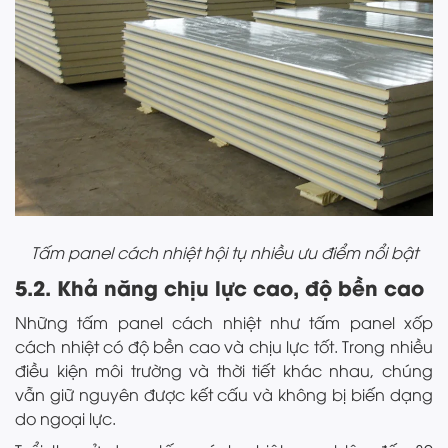
Tấm panel cách nhiệt hội tụ nhiều ưu điểm nổi bật
5.2. Khả năng chịu lực cao, độ bền cao
Những tấm panel cách nhiệt như tấm panel xốp
cách nhiệt có độ bền cao và chịu lực tốt. Trong nhiều
điều kiện môi trường và thời tiết khác nhau, chúng
vẫn giữ nguyên được kết cấu và không bị biến dạng
do ngoại lực.