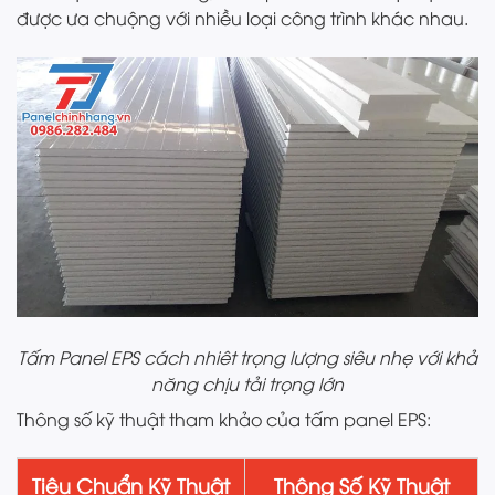
được ưa chuộng với nhiều loại công trình khác nhau.
Tấm Panel EPS cách nhiêt trọng lượng siêu nhẹ với khả
năng chịu tải trọng lớn
Thông số kỹ thuật tham khảo của tấm panel EPS:
Tiêu Chuẩn Kỹ Thuật
Thông Số Kỹ Thuật