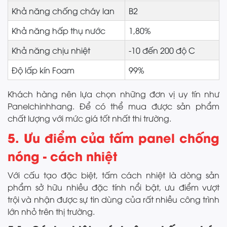
Khả năng chống cháy lan
B2
Khả năng hấp thụ nước
1,80%
Khả năng chịu nhiệt
-10 đến 200 độ C
Độ lấp kín Foam
99%
Khách hàng nên lựa chọn những đơn vị uy tín như
Panelchinhhang. Để có thể mua được sản phẩm
chất lượng với mức giá tốt nhất thi trường.
5. Ưu điểm của tấm panel chống
nóng - cách nhiệt
Với cấu tạo đặc biệt, tấm cách nhiệt là dòng sản
phẩm sở hữu nhiều đặc tính nổi bật, ưu điểm vượt
trội và nhận được sự tin dùng của rất nhiều công trình
lớn nhỏ trên thị trường.