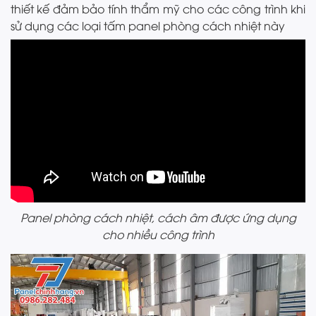
thiết kế đảm bảo tính thẩm mỹ cho các công trình khi
sử dụng các loại tấm panel phòng cách nhiệt này
Panel phòng cách nhiệt, cách âm được ứng dụng
cho nhiều công trình