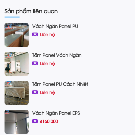
Sản phẩm liên quan
Vách Ngăn Panel PU
Liên hệ
Tấm Panel Vách Ngăn
Liên hệ
Tấm Panel PU Cách Nhiệt
Liên hệ
Vách Ngăn Panel EPS
₫160.000