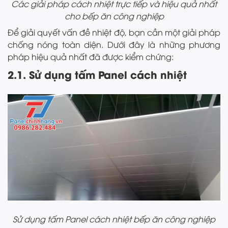
Các giải pháp cách nhiệt trực tiếp và hiệu quả nhất
cho bếp ăn công nghiệp
Để giải quyết vấn đề nhiệt độ, bạn cần một giải pháp
chống nóng toàn diện. Dưới đây là những phương
pháp hiệu quả nhất đã được kiểm chứng:
2.1. Sử dụng tấm Panel cách nhiệt
Sử dụng tấm Panel cách nhiệt bếp ăn công nghiệp