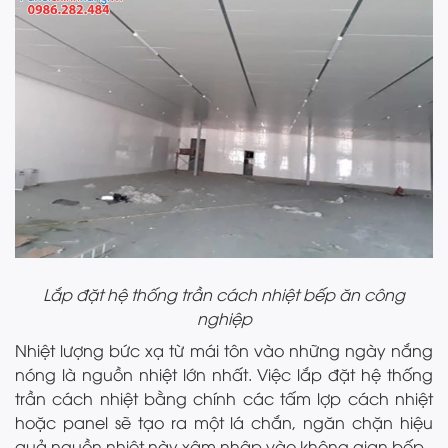
Lắp đặt hệ thống trần cách nhiệt bếp ăn công
nghiệp
Nhiệt lượng bức xạ từ mái tôn vào những ngày nắng
nóng là nguồn nhiệt lớn nhất. Việc lắp đặt hệ thống
trần cách nhiệt bằng chính các tấm lợp cách nhiệt
hoặc panel sẽ tạo ra một lá chắn, ngăn chặn hiệu
quả nguồn nhiệt này xâm nhập vào không gian bếp.