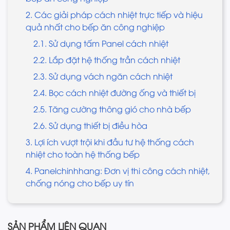
2. Các giải pháp cách nhiệt trực tiếp và hiệu
quả nhất cho bếp ăn công nghiệp
2.1. Sử dụng tấm Panel cách nhiệt
2.2. Lắp đặt hệ thống trần cách nhiệt
2.3. Sử dụng vách ngăn cách nhiệt
2.4. Bọc cách nhiệt đường ống và thiết bị
2.5. Tăng cường thông gió cho nhà bếp
2.6. Sử dụng thiết bị điều hòa
3. Lợi ích vượt trội khi đầu tư hệ thống cách
nhiệt cho toàn hệ thống bếp
4. Panelchinhhang: Đơn vị thi công cách nhiệt,
chống nóng cho bếp uy tín
SẢN PHẨM LIÊN QUAN