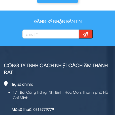
ĐĂNG KÝ NHẬN BẢN TIN
CÔNG TY TNHH CÁCH NHIỆT CÁCH ÂM THÀNH
ĐẠT
Trụ sở chính:
171 Bùi Công Trừng, Nhị Bình, Hóc Môn, Thành phố Hồ
Chí Minh
Mã số thuế: 0313779779