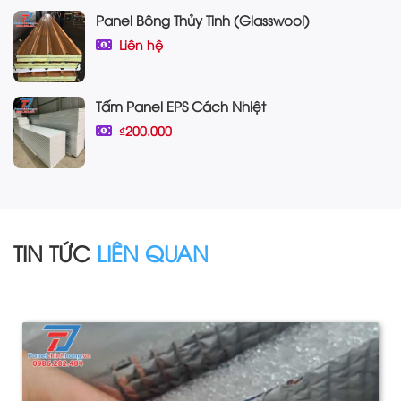
Panel Bông Thủy Tinh (Glasswool)
Liên hệ
Tấm Panel EPS Cách Nhiệt
₫200.000
TIN TỨC
LIÊN QUAN