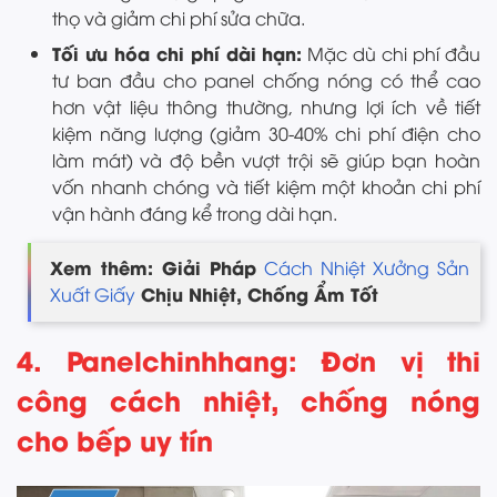
thọ và giảm chi phí sửa chữa.
Tối ưu hóa chi phí dài hạn:
Mặc dù chi phí đầu
tư ban đầu cho panel chống nóng có thể cao
hơn vật liệu thông thường, nhưng lợi ích về tiết
kiệm năng lượng (giảm 30-40% chi phí điện cho
làm mát) và độ bền vượt trội sẽ giúp bạn hoàn
vốn nhanh chóng và tiết kiệm một khoản chi phí
vận hành đáng kể trong dài hạn.
Xem thêm: Giải Pháp
Cách Nhiệt Xưởng Sản
Chịu Nhiệt, Chống Ẩm Tốt
Xuất Giấy
4. Panelchinhhang: Đơn vị thi
công cách nhiệt, chống nóng
cho bếp uy tín