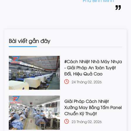
Bài viết gần đây
#Cách Nhiệt Nhà Máy Nhựa
- Giải Pháp An Toàn Tuyệt
Đối, Hiệu Quả Cao
24 Tháng 02, 2026
Giải Pháp Cách Nhiệt
Xưởng May Bằng Tấm Panel
Chuẩn Kỹ Thuật
23 Tháng 02, 2026