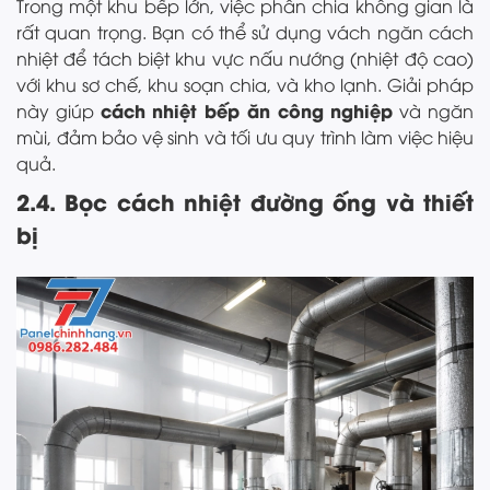
Trong một khu bếp lớn, việc phân chia không gian là
rất quan trọng. Bạn có thể sử dụng vách ngăn cách
nhiệt để tách biệt khu vực nấu nướng (nhiệt độ cao)
với khu sơ chế, khu soạn chia, và kho lạnh. Giải pháp
cách nhiệt bếp ăn công nghiệp
này giúp
và ngăn
mùi, đảm bảo vệ sinh và tối ưu quy trình làm việc hiệu
quả.
2.4. Bọc cách nhiệt đường ống và thiết
bị