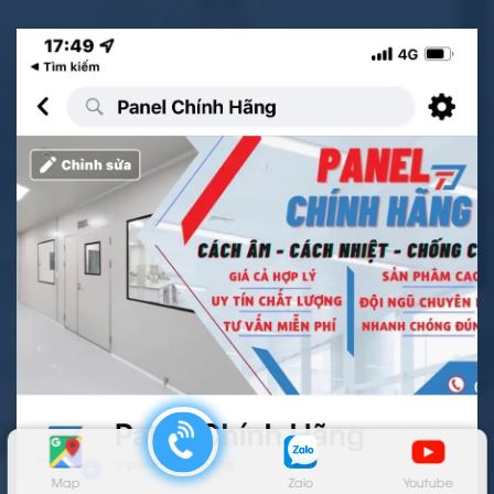
Map
Zalo
Youtube