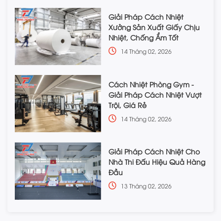
Giải Pháp Cách Nhiệt
Xưởng Sản Xuất Giấy Chịu
Nhiệt, Chống Ẩm Tốt
14 Tháng 02, 2026
Cách Nhiệt Phòng Gym -
Giải Pháp Cách Nhiệt Vượt
Trội, Giá Rẻ
14 Tháng 02, 2026
Giải Pháp Cách Nhiệt Cho
Nhà Thi Đấu Hiệu Quả Hàng
Đầu
13 Tháng 02, 2026