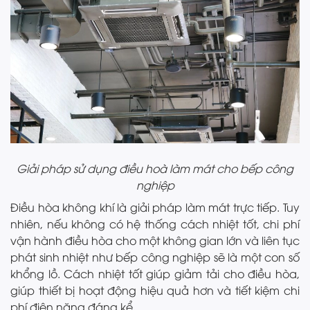
Giải pháp sử dụng điều hoà làm mát cho bếp công
nghiệp
Điều hòa không khí là giải pháp làm mát trực tiếp. Tuy
nhiên, nếu không có hệ thống cách nhiệt tốt, chi phí
vận hành điều hòa cho một không gian lớn và liên tục
phát sinh nhiệt như bếp công nghiệp sẽ là một con số
khổng lồ. Cách nhiệt tốt giúp giảm tải cho điều hòa,
giúp thiết bị hoạt động hiệu quả hơn và tiết kiệm chi
phí điện năng đáng kể.