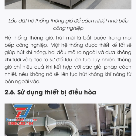
Lắp đặt hệ thống thông gió để cách nhiệt nhà bếp
công nghiệp
Hệ thống thông gió, hút mùi là bắt buộc trong mọi
bếp công nghiệp. Một hệ thống được thiết kế tốt sẽ
giúp hút khí nóng, hơi dầu mỡ ra ngoài và đưa không
khí tươi vào, tạo ra sự đối lưu liên tục. Tuy nhiên, thông
gió chỉ hiệu quả khi kết hợp với các giải pháp cách
nhiệt, nếu không nó sẽ liên tục hút không khí nóng từ
bên ngoài vào.
2.6. Sử dụng thiết bị điều hòa