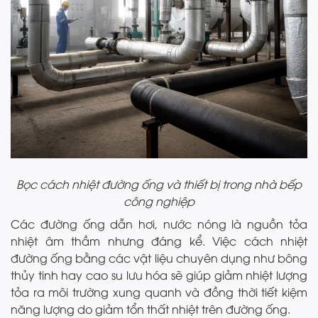
Bọc cách nhiệt đường ống và thiết bị trong nhà bếp
công nghiệp
Các đường ống dẫn hơi, nước nóng là nguồn tỏa
nhiệt âm thầm nhưng đáng kể. Việc cách nhiệt
đường ống bằng các vật liệu chuyên dụng như bông
thủy tinh hay cao su lưu hóa sẽ giúp giảm nhiệt lượng
tỏa ra môi trường xung quanh và đồng thời tiết kiệm
năng lượng do giảm tổn thất nhiệt trên đường ống.