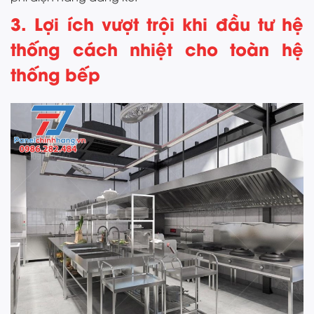
3. Lợi ích vượt trội khi đầu tư hệ
thống cách nhiệt cho toàn hệ
thống bếp