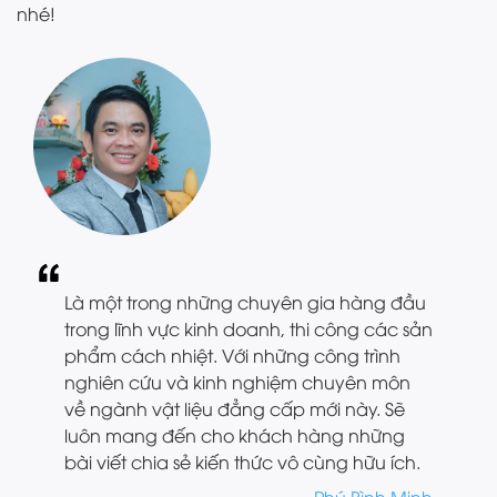
nhé!
Là một trong những chuyên gia hàng đầu
trong lĩnh vực kinh doanh, thi công các sản
phẩm cách nhiệt. Với những công trình
nghiên cứu và kinh nghiệm chuyên môn
về ngành vật liệu đẳng cấp mới này. Sẽ
luôn mang đến cho khách hàng những
bài viết chia sẻ kiến thức vô cùng hữu ích.
Phú Bình Minh