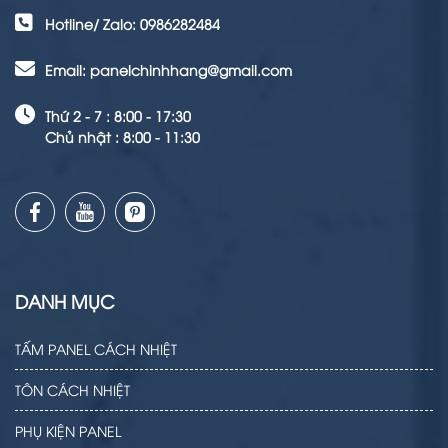
Hotline/ Zalo: 0986282484
Email: panelchinhhang@gmail.com
Thứ 2 - 7 : 8:00 - 17:30
Chủ nhật : 8:00 - 11:30
DANH MỤC
TẤM PANEL CÁCH NHIỆT
TÔN CÁCH NHIỆT
PHỤ KIỆN PANEL