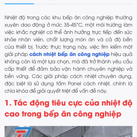
Nhiệt độ trong các khu bếp ăn công nghiệp thường
xuyên dao động ở mức 35-45°C, một môi trường làm
việc khắc nghiệt có thể ảnh hưởng trực tiếp đến sức
khỏe nhân viên, chất lượng món ăn và cả độ bền
của thiết bị. Trước thực trạng này, việc tìm kiếm một
cách nhiệt bếp ăn công nghiệp
giải pháp
hiệu quả
không còn là một lựa chọn, mà đã trở thành yêu cầu
cấp thiết để đảm bảo vận hành chuyên nghiệp và
bền vững. Các giải pháp cách nhiệt chuyên dụng,
đặc biệt là sử dụng tấm Panel cách nhiệt, chính là
chìa khóa để giải quyết triệt để vấn đề này.
1. Tác động tiêu cực của nhiệt độ
cao trong bếp ăn công nghiệp