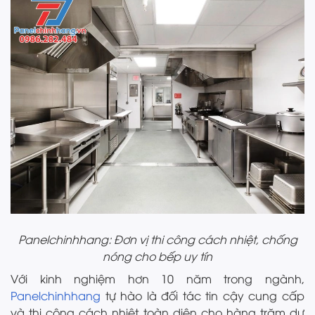
Panelchinhhang: Đơn vị thi công cách nhiệt, chống
nóng cho bếp uy tín
Với kinh nghiệm hơn 10 năm trong ngành,
Panelchinhhang
tự hào là đối tác tin cậy cung cấp
và thi công cách nhiệt toàn diện cho hàng trăm dự