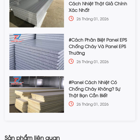
Cách Nhiệt Thật Giả Chính
Xác Nhất
26 Tháng 01, 2026
#Cách Phân Biệt Panel EPS
Chống Cháy Và Panel EPS
Thường
26 Tháng 01, 2026
#Panel Cách Nhiệt Có
Chống Cháy Không? Sự
Thật Bạn Cần Biết
26 Tháng 01, 2026
Sản phẩm liên quan