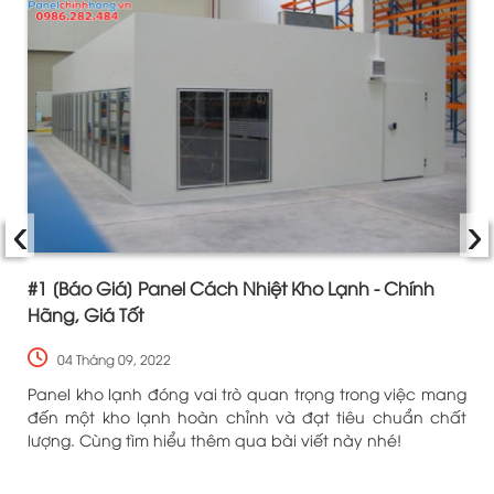
‹
›
#1 [Báo Giá] Panel Cách Nhiệt Kho Lạnh - Chính
Hãng, Giá Tốt
04 Tháng 09, 2022
ề
Panel kho lạnh đóng vai trò quan trọng trong việc mang
n
đến một kho lạnh hoàn chỉnh và đạt tiêu chuẩn chất
lượng. Cùng tìm hiểu thêm qua bài viết này nhé!