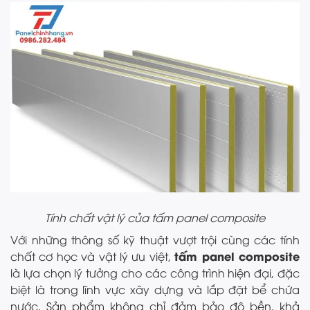
Tính chất vật lý của tấm panel composite
Với những thông số kỹ thuật vượt trội cùng các tính
tấm panel composite
chất cơ học và vật lý ưu việt,
là lựa chọn lý tưởng cho các công trình hiện đại, đặc
biệt là trong lĩnh vực xây dựng và lắp đặt bể chứa
nước. Sản phẩm không chỉ đảm bảo độ bền, khả