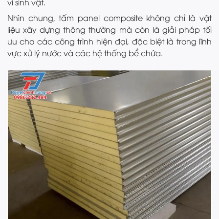
vi sinh vật.
Nhìn chung, tấm panel composite không chỉ là vật
liệu xây dựng thông thường mà còn là giải pháp tối
ưu cho các công trình hiện đại, đặc biệt là trong lĩnh
vực xử lý nước và các hệ thống bể chứa.