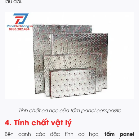
lâu dài.
Tính chất cơ học của tấm panel composite
4. Tính chất vật lý
tấm panel
Bên cạnh các đặc tính cơ học,