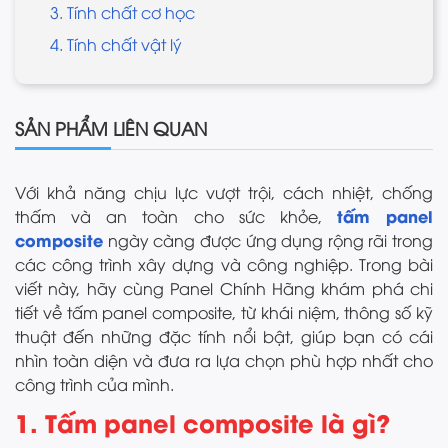
3. Tính chất cơ học
4. Tính chất vật lý
SẢN PHẨM LIÊN QUAN
Với khả năng chịu lực vượt trội, cách nhiệt, chống
tấm panel
thấm và an toàn cho sức khỏe,
composite
ngày càng được ứng dụng rộng rãi trong
các công trình xây dựng và công nghiệp. Trong bài
viết này, hãy cùng Panel Chính Hãng khám phá chi
tiết về tấm panel composite, từ khái niệm, thông số kỹ
thuật đến những đặc tính nổi bật, giúp bạn có cái
nhìn toàn diện và đưa ra lựa chọn phù hợp nhất cho
công trình của mình.
1. Tấm panel composite là gì?