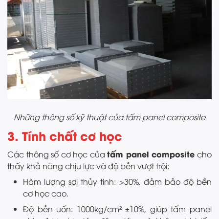
Những thông số kỹ thuật của tấm panel composite
3. Tính chất cơ học
tấm panel composite
Các thông số cơ học của
cho
thấy khả năng chịu lực và độ bền vượt trội:
Hàm lượng sợi thủy tinh: >30%, đảm bảo độ bền
cơ học cao.
Độ bền uốn: 1000kg/cm² ±10%, giúp tấm panel