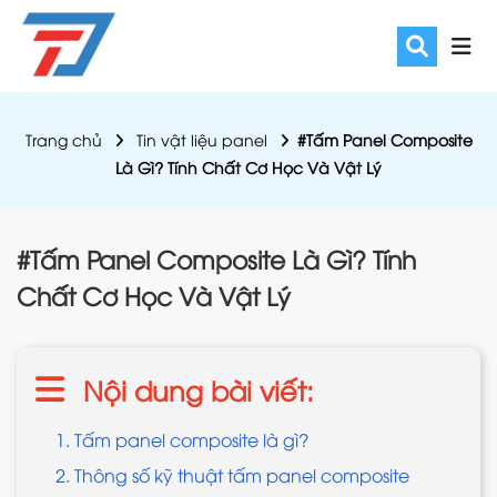
Trang chủ
Tin vật liệu panel
#Tấm Panel Composite
Là Gì? Tính Chất Cơ Học Và Vật Lý
#Tấm Panel Composite Là Gì? Tính
Chất Cơ Học Và Vật Lý
Nội dung bài viết:
1. Tấm panel composite là gì?
2. Thông số kỹ thuật tấm panel composite