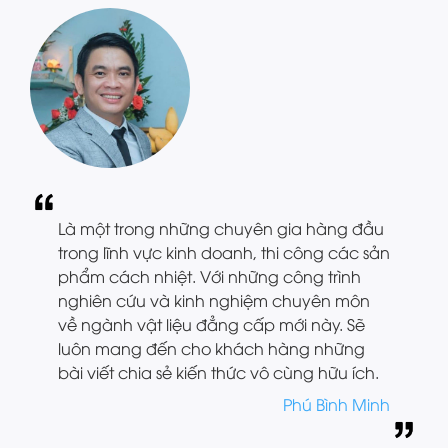
Là một trong những chuyên gia hàng đầu
trong lĩnh vực kinh doanh, thi công các sản
phẩm cách nhiệt. Với những công trình
nghiên cứu và kinh nghiệm chuyên môn
về ngành vật liệu đẳng cấp mới này. Sẽ
luôn mang đến cho khách hàng những
bài viết chia sẻ kiến thức vô cùng hữu ích.
Phú Bình Minh