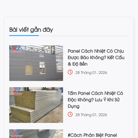
Bài viết gần đây
Panel Cách Nhiệt Có Chịu
Được Bão Không? Kết Cấu
& Độ Bền
28 Tháng 01, 2026
Tấm Panel Cách Nhiệt Có
Độc Không? Lưu Ý Khi Sử
Dụng
28 Tháng 01, 2026
#Cách Phân Biệt Panel