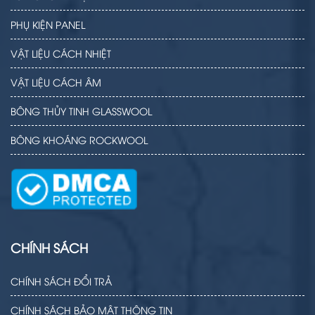
PHỤ KIỆN PANEL
VẬT LIỆU CÁCH NHIỆT
VẬT LIỆU CÁCH ÂM
BÔNG THỦY TINH GLASSWOOL
BÔNG KHOÁNG ROCKWOOL
CHÍNH SÁCH
CHÍNH SÁCH ĐỔI TRẢ
CHÍNH SÁCH BẢO MẬT THÔNG TIN