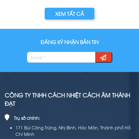
XEM TẤT CẢ
ĐĂNG KÝ NHẬN BẢN TIN
CÔNG TY TNHH CÁCH NHIỆT CÁCH ÂM THÀNH
ĐẠT
Trụ sở chính:
171 Bùi Công Trừng, Nhị Bình, Hóc Môn, Thành phố Hồ
Chí Minh