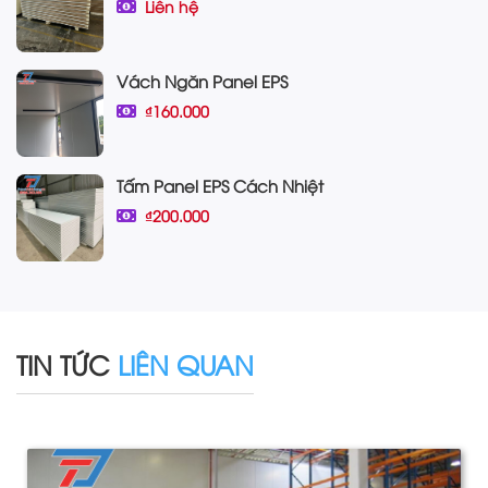
Liên hệ
Vách Ngăn Panel EPS
₫160.000
Tấm Panel EPS Cách Nhiệt
₫200.000
TIN TỨC
LIÊN QUAN