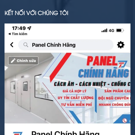
KẾT NỐI VỚI CHÚNG TÔI