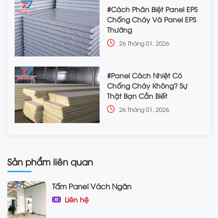
#Cách Phân Biệt Panel EPS
Chống Cháy Và Panel EPS
Thường
26 Tháng 01, 2026
#Panel Cách Nhiệt Có
Chống Cháy Không? Sự
Thật Bạn Cần Biết
26 Tháng 01, 2026
Sản phẩm liên quan
Tấm Panel Vách Ngăn
Liên hệ