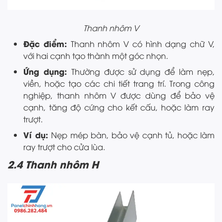
Thanh nhôm V
Đặc điểm:
Thanh nhôm V có hình dạng chữ V,
với hai cạnh tạo thành một góc nhọn.
Ứng dụng:
Thường được sử dụng để làm nẹp,
viền, hoặc tạo các chi tiết trang trí. Trong công
nghiệp, thanh nhôm V được dùng để bảo vệ
cạnh, tăng độ cứng cho kết cấu, hoặc làm ray
trượt.
Ví dụ:
Nẹp mép bàn, bảo vệ cạnh tủ, hoặc làm
ray trượt cho cửa lùa.
2.4 Thanh nhôm H