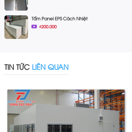
Tấm Panel EPS Cách Nhiệt
₫200.000
TIN TỨC
LIÊN QUAN