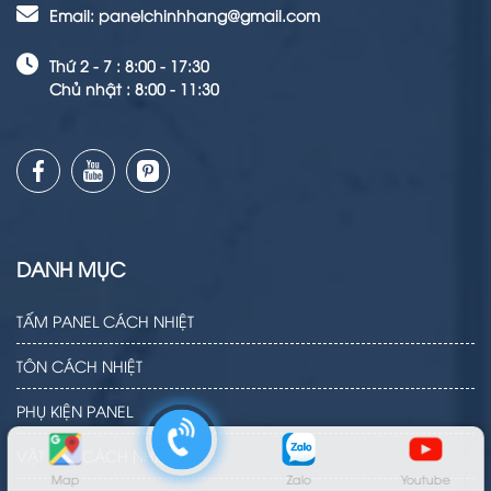
Email: panelchinhhang@gmail.com
Thứ 2 - 7 : 8:00 - 17:30
Chủ nhật : 8:00 - 11:30
DANH MỤC
TẤM PANEL CÁCH NHIỆT
TÔN CÁCH NHIỆT
PHỤ KIỆN PANEL
VẬT LIỆU CÁCH NHIỆT
Map
Zalo
Youtube