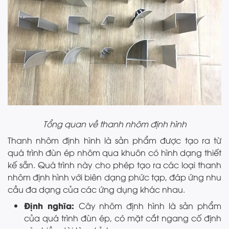
Tổng quan về thanh nhôm định hình
Thanh nhôm định hình là sản phẩm được tạo ra từ
quá trình đùn ép nhôm qua khuôn có hình dạng thiết
kế sẵn. Quá trình này cho phép tạo ra các loại thanh
nhôm định hình với biên dạng phức tạp, đáp ứng nhu
cầu đa dạng của các ứng dụng khác nhau.
Định nghĩa:
Cây nhôm định hình là sản phẩm
của quá trình đùn ép, có mặt cắt ngang cố định