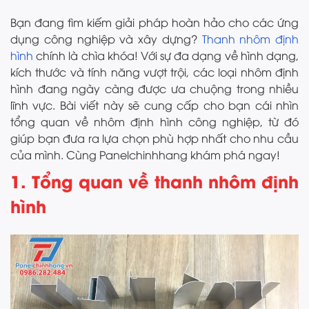
Bạn đang tìm kiếm giải pháp hoàn hảo cho các ứng
dụng công nghiệp và xây dựng?
Thanh nhôm định
hình
chính là chìa khóa! Với sự đa dạng về hình dạng,
kích thước và tính năng vượt trội, các loại nhôm định
hình đang ngày càng được ưa chuộng trong nhiều
lĩnh vực. Bài viết này sẽ cung cấp cho bạn cái nhìn
tổng quan về nhôm định hình công nghiệp, từ đó
giúp bạn đưa ra lựa chọn phù hợp nhất cho nhu cầu
của mình. Cùng Panelchinhhang khám phá ngay!
1. Tổng quan về thanh nhôm định
hình