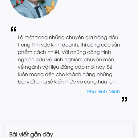
Là một trong những chuyên gia hàng đầu
trong lĩnh vực kinh doanh, thi công các sản
phẩm cách nhiệt. Với những công trình
nghiên cứu và kinh nghiệm chuyên môn
về ngành vật liệu đẳng cấp mới này. Sẽ
luôn mang đến cho khách hàng những
bài viết chia sẻ kiến thức vô cùng hữu ích.
Phú Bình Minh
Bài viết gần đây