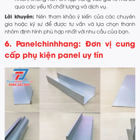
qua các yếu tố chất lượng và dịch vụ.
Lời khuyên:
Nên tham khảo ý kiến của các chuyên
gia hoặc kỹ sư để được tư vấn và lựa chọn thanh
nhôm định hình phù hợp nhất với nhu cầu của bạn.
6. Panelchinhhang: Đơn vị cung
cấp phụ kiện panel uy tín