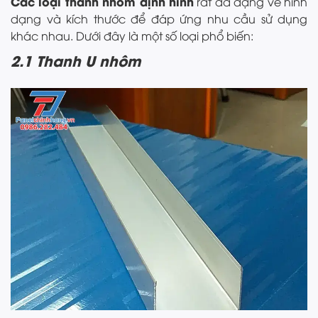
Các loại thanh nhôm định hình
rất đa dạng về hình
dạng và kích thước để đáp ứng nhu cầu sử dụng
khác nhau. Dưới đây là một số loại phổ biến:
2.1 Thanh U nhôm