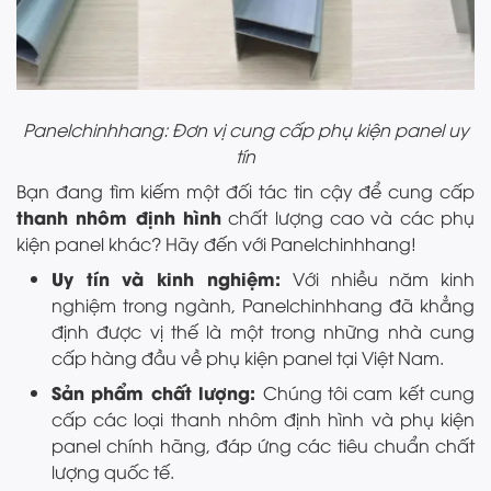
Panelchinhhang: Đơn vị cung cấp phụ kiện panel uy
tín
Bạn đang tìm kiếm một đối tác tin cậy để cung cấp
thanh nhôm định hình
chất lượng cao và các phụ
kiện panel khác? Hãy đến với Panelchinhhang!
Uy tín và kinh nghiệm:
Với nhiều năm kinh
nghiệm trong ngành, Panelchinhhang đã khẳng
định được vị thế là một trong những nhà cung
cấp hàng đầu về phụ kiện panel tại Việt Nam.
Sản phẩm chất lượng:
Chúng tôi cam kết cung
cấp các loại thanh nhôm định hình và phụ kiện
panel chính hãng, đáp ứng các tiêu chuẩn chất
lượng quốc tế.