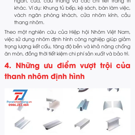
ngăn, cửa, cầu thang và các chi tiết trang trí
khác. Ví dụ: Khung tủ bếp, kệ sách, bàn làm việc,
vách ngăn phòng khách, cửa nhôm kính, cầu
thang nhôm.
Theo một nghiên cứu của Hiệp hội Nhôm Việt Nam,
việc sử dụng nhôm định hình công nghiệp giúp giảm
trọng lượng kết cấu, tăng độ bền và khả năng chống
ăn mòn, đồng thời tiết kiệm chi phí sản xuất và bảo trì.
4. Những ưu điểm vượt trội của
thanh nhôm định hình