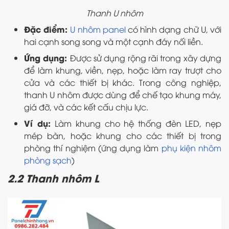
Thanh U nhôm
Đặc điểm:
U nhôm panel
có hình dạng chữ U, với
hai cạnh song song và một cạnh đáy nối liền.
Ứng dụng:
Được sử dụng rộng rãi trong xây dựng
để làm khung, viền, nẹp, hoặc làm ray trượt cho
cửa và các thiết bị khác. Trong công nghiệp,
thanh U nhôm được dùng để chế tạo khung máy,
giá đỡ, và các kết cấu chịu lực.
Ví dụ:
Làm khung cho hệ thống đèn LED, nẹp
mép bàn, hoặc khung cho các thiết bị trong
phòng thí nghiệm (ứng dụng làm
phụ kiện nhôm
phòng sạch
)
2.2 Thanh nhôm L