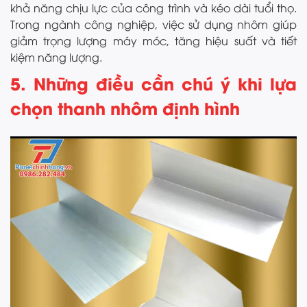
khả năng chịu lực của công trình và kéo dài tuổi thọ.
Trong ngành công nghiệp, việc sử dụng nhôm giúp
giảm trọng lượng máy móc, tăng hiệu suất và tiết
kiệm năng lượng.
5. Những điều cần chú ý khi lựa
chọn thanh nhôm định hình