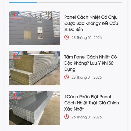
Panel Cách Nhiệt Có Chịu
Được Bão Không? Kết Cấu
& Độ Bền
28 Tháng 01, 2026
Tấm Panel Cách Nhiệt Có
Độc Không? Lưu Ý Khi Sử
Dụng
28 Tháng 01, 2026
#Cách Phân Biệt Panel
Cách Nhiệt Thật Giả Chính
Xác Nhất
26 Tháng 01, 2026