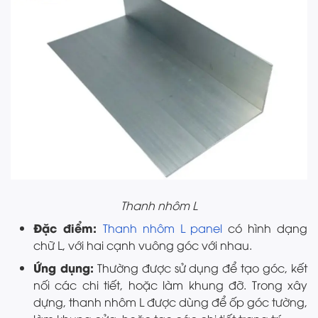
Thanh nhôm L
Đặc điểm:
Thanh nhôm L panel
có hình dạng
chữ L, với hai cạnh vuông góc với nhau.
Ứng dụng:
Thường được sử dụng để tạo góc, kết
nối các chi tiết, hoặc làm khung đỡ. Trong xây
dựng, thanh nhôm L được dùng để ốp góc tường,