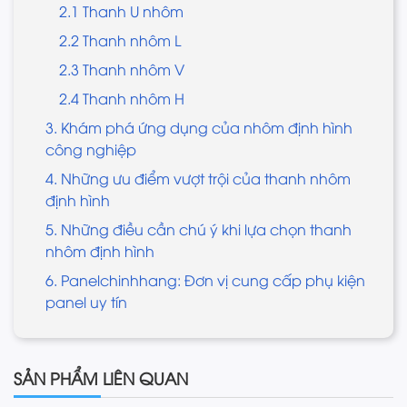
2.1 Thanh U nhôm
2.2 Thanh nhôm L
2.3 Thanh nhôm V
2.4 Thanh nhôm H
3. Khám phá ứng dụng của nhôm định hình
công nghiệp
4. Những ưu điểm vượt trội của thanh nhôm
định hình
5. Những điều cần chú ý khi lựa chọn thanh
nhôm định hình
6. Panelchinhhang: Đơn vị cung cấp phụ kiện
panel uy tín
SẢN PHẨM LIÊN QUAN