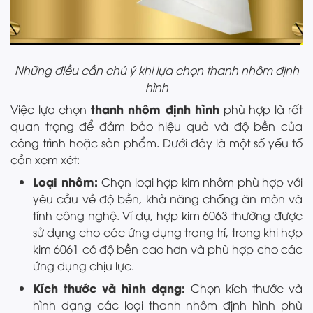
Những điều cần chú ý khi lựa chọn thanh nhôm định
hình
thanh nhôm định hình
Việc lựa chọn
phù hợp là rất
quan trọng để đảm bảo hiệu quả và độ bền của
công trình hoặc sản phẩm. Dưới đây là một số yếu tố
cần xem xét:
Loại nhôm:
Chọn loại hợp kim nhôm phù hợp với
yêu cầu về độ bền, khả năng chống ăn mòn và
tính công nghệ. Ví dụ, hợp kim 6063 thường được
sử dụng cho các ứng dụng trang trí, trong khi hợp
kim 6061 có độ bền cao hơn và phù hợp cho các
ứng dụng chịu lực.
Kích thước và hình dạng:
Chọn kích thước và
hình dạng các loại thanh nhôm định hình phù