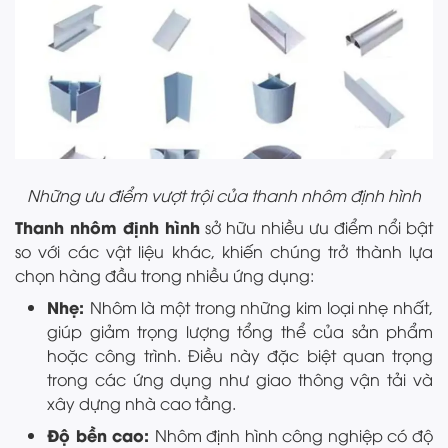
Những ưu điểm vượt trội của thanh nhôm định hình
Thanh nhôm định hình
sở hữu nhiều ưu điểm nổi bật
so với các vật liệu khác, khiến chúng trở thành lựa
chọn hàng đầu trong nhiều ứng dụng:
Nhẹ:
Nhôm là một trong những kim loại nhẹ nhất,
giúp giảm trọng lượng tổng thể của sản phẩm
hoặc công trình. Điều này đặc biệt quan trọng
trong các ứng dụng như giao thông vận tải và
xây dựng nhà cao tầng.
Độ bền cao:
Nhôm định hình công nghiệp có độ