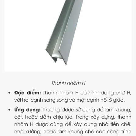
Thanh nhôm H
Đặc điểm:
Thanh nhôm H có hình dạng chữ H,
với hai cạnh song song và một cạnh nối ở giữa.
Ứng dụng:
Thường được sử dụng để làm khung,
cột, hoặc dầm chịu lực. Trong xây dựng, thanh
nhôm H được dùng để xây dựng nhà tiền chế,
nhà xưởng, hoặc làm khung cho các công trình