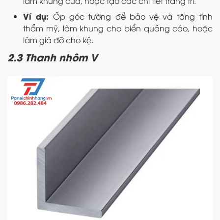
làm khung cửa, hoặc tạo các chi tiết trang trí.
Ví dụ:
Ốp góc tường để bảo vệ và tăng tính
thẩm mỹ, làm khung cho biển quảng cáo, hoặc
làm giá đỡ cho kệ.
2.3 Thanh nhôm V