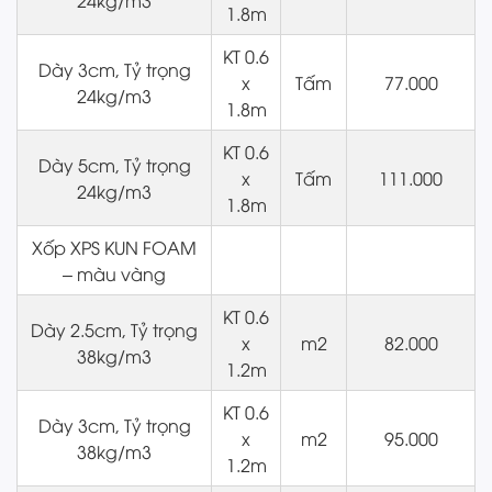
1.8m
KT 0.6
Dày 3cm, Tỷ trọng
x
Tấm
77.000
24kg/m3
1.8m
KT 0.6
Dày 5cm, Tỷ trọng
x
Tấm
111.000
24kg/m3
1.8m
Xốp XPS KUN FOAM
– màu vàng
KT 0.6
Dày 2.5cm, Tỷ trọng
x
m2
82.000
38kg/m3
1.2m
KT 0.6
Dày 3cm, Tỷ trọng
x
m2
95.000
38kg/m3
1.2m