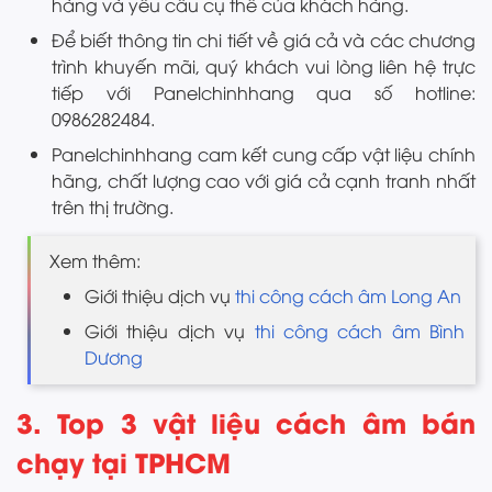
hàng và yêu cầu cụ thể của khách hàng.
Để biết thông tin chi tiết về giá cả và các chương
trình khuyến mãi, quý khách vui lòng liên hệ trực
tiếp với Panelchinhhang qua số hotline:
0986282484.
Panelchinhhang cam kết cung cấp vật liệu chính
hãng, chất lượng cao với giá cả cạnh tranh nhất
trên thị trường.
Xem thêm:
Giới thiệu dịch vụ
thi công cách âm Long An
Giới thiệu dịch vụ
thi công cách âm Bình
Dương
3. Top 3 vật liệu cách âm bán
chạy tại TPHCM