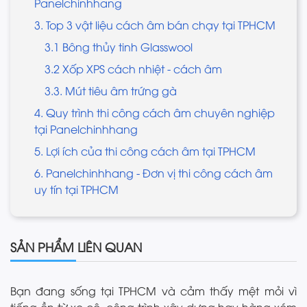
Panelchinhhang
3. Top 3 vật liệu cách âm bán chạy tại TPHCM
3.1 Bông thủy tinh Glasswool
3.2 Xốp XPS cách nhiệt - cách âm
3.3. Mút tiêu âm trứng gà
4. Quy trình thi công cách âm chuyên nghiệp
tại Panelchinhhang
5. Lợi ích của thi công cách âm tại TPHCM
6. Panelchinhhang - Đơn vị thi công cách âm
uy tín tại TPHCM
SẢN PHẨM LIÊN QUAN
Bạn đang sống tại TPHCM và cảm thấy mệt mỏi vì