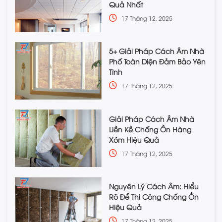
Quả Nhất
17 Tháng 12, 2025
5+ Giải Pháp Cách Âm Nhà
Phố Toàn Diện Đảm Bảo Yên
Tĩnh
17 Tháng 12, 2025
Giải Pháp Cách Âm Nhà
Liền Kề Chống Ồn Hàng
Xóm Hiệu Quả
17 Tháng 12, 2025
Nguyên Lý Cách Âm: Hiểu
Rõ Để Thi Công Chống Ồn
Hiệu Quả
17 Tháng 12, 2025