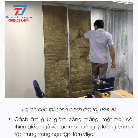
Lợi ích của thi công cách âm tại TPHCM
Cách âm giúp giảm căng thẳng, mệt mỏi, cải
thiện giấc ngủ và tạo môi trường lý tưởng cho sự
tập trung trong học tập, làm việc.