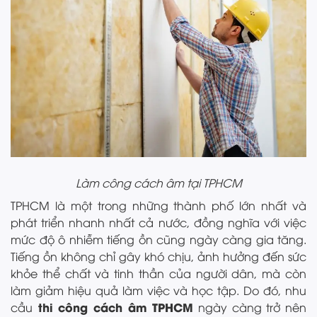
Làm công cách âm tại TPHCM
TPHCM là một trong những thành phố lớn nhất và
phát triển nhanh nhất cả nước, đồng nghĩa với việc
mức độ ô nhiễm tiếng ồn cũng ngày càng gia tăng.
Tiếng ồn không chỉ gây khó chịu, ảnh hưởng đến sức
khỏe thể chất và tinh thần của người dân, mà còn
làm giảm hiệu quả làm việc và học tập. Do đó, nhu
thi công cách âm TPHCM
cầu
ngày càng trở nên