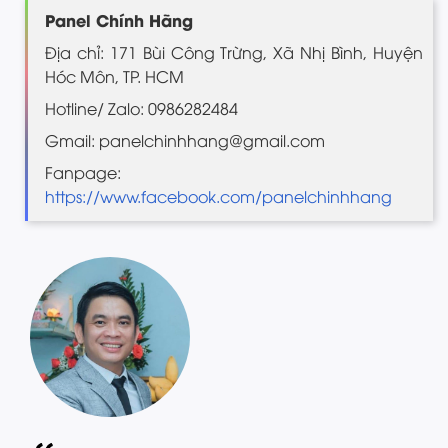
Panel Chính Hãng
Địa chỉ: 171 Bùi Công Trừng, Xã Nhị Bình, Huyện
Hóc Môn, TP. HCM
Hotline/ Zalo: 0986282484
Gmail: panelchinhhang@gmail.com
Fanpage:
https://www.facebook.com/panelchinhhang