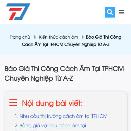
Trang chủ
Kiến thức cách âm
Báo Giá Thi Công
Cách Âm Tại TPHCM Chuyên Nghiệp Từ A-Z
Báo Giá Thi Công Cách Âm Tại TPHCM
Chuyên Nghiệp Từ A-Z
Nội dung bài viết:
1. Nhu cầu thị trường cách âm tại TPHCM
2. Bảng giá vật liệu cách âm tại