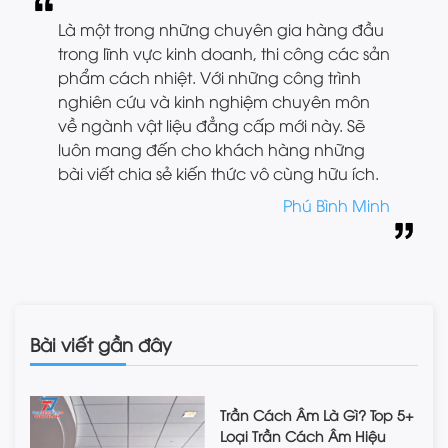
Là một trong những chuyên gia hàng đầu
trong lĩnh vực kinh doanh, thi công các sản
phẩm cách nhiệt. Với những công trình
nghiên cứu và kinh nghiệm chuyên môn
về ngành vật liệu đẳng cấp mới này. Sẽ
luôn mang đến cho khách hàng những
bài viết chia sẻ kiến thức vô cùng hữu ích.
Phú Bình Minh
Bài viết gần đây
Trần Cách Âm Là Gì? Top 5+
Loại Trần Cách Âm Hiệu