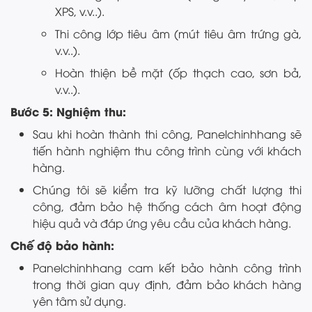
XPS, v.v..).
Thi công lớp tiêu âm (mút tiêu âm trứng gà,
v.v..).
Hoàn thiện bề mặt (ốp thạch cao, sơn bả,
v.v..).
Bước 5: Nghiệm thu:
Sau khi hoàn thành thi công, Panelchinhhang sẽ
tiến hành nghiệm thu công trình cùng với khách
hàng.
Chúng tôi sẽ kiểm tra kỹ lưỡng chất lượng thi
công, đảm bảo hệ thống cách âm hoạt động
hiệu quả và đáp ứng yêu cầu của khách hàng.
Chế độ bảo hành:
Panelchinhhang cam kết bảo hành công trình
trong thời gian quy định, đảm bảo khách hàng
yên tâm sử dụng.