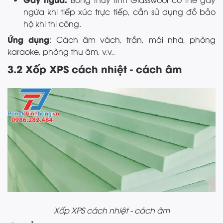
ngứa khi tiếp xúc trực tiếp, cần sử dụng đồ bảo
hộ khi thi công.
Ứng dụng
: Cách âm vách, trần, mái nhà, phòng
karaoke, phòng thu âm, v.v..
3.2 Xốp XPS cách nhiệt - cách âm
Xốp XPS cách nhiệt - cách âm