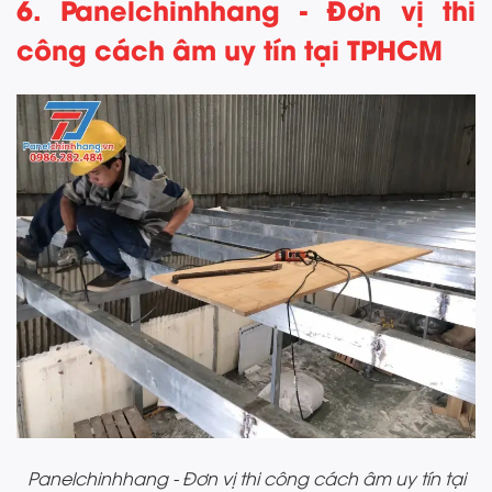
6. Panelchinhhang - Đơn vị thi
công cách âm uy tín tại TPHCM
Panelchinhhang - Đơn vị thi công cách âm uy tín tại