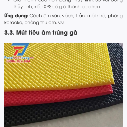
thủy tinh, xốp XPS có giá thành cao hơn.
Ứng dụng:
Cách âm sàn, vách, trần, mái nhà, phòng
karaoke, phòng thu âm, v.v..
3.3. Mút tiêu âm trứng gà