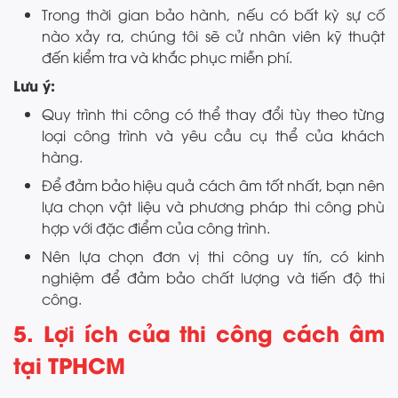
Trong thời gian bảo hành, nếu có bất kỳ sự cố
nào xảy ra, chúng tôi sẽ cử nhân viên kỹ thuật
đến kiểm tra và khắc phục miễn phí.
Lưu ý:
Quy trình thi công có thể thay đổi tùy theo từng
loại công trình và yêu cầu cụ thể của khách
hàng.
Để đảm bảo hiệu quả cách âm tốt nhất, bạn nên
lựa chọn vật liệu và phương pháp thi công phù
hợp với đặc điểm của công trình.
Nên lựa chọn đơn vị thi công uy tín, có kinh
nghiệm để đảm bảo chất lượng và tiến độ thi
công.
5. Lợi ích của thi công cách âm
tại TPHCM