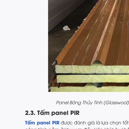
Panel Bông Thủy Tinh (Glasswool
2.3. Tấm panel PIR
Tấm panel PIR
được đánh giá là lựa chọn tốt