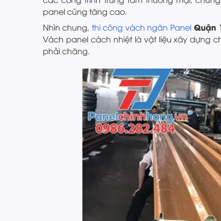
panel cũng tăng cao.
Quận 
Nhìn chung,
thi công vách ngăn Panel
Vách panel cách nhiệt là vật liệu xây dựng ch
phải chăng.