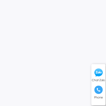
Chat Zalo
Phone