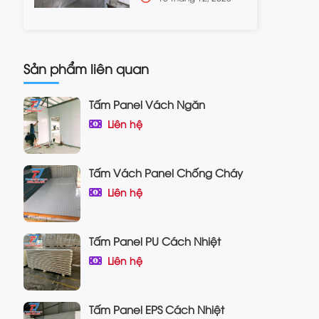
Sản phẩm liên quan
Tấm Panel Vách Ngăn
Liên hệ
Tấm Vách Panel Chống Cháy
Liên hệ
Tấm Panel PU Cách Nhiệt
Liên hệ
Tấm Panel EPS Cách Nhiệt