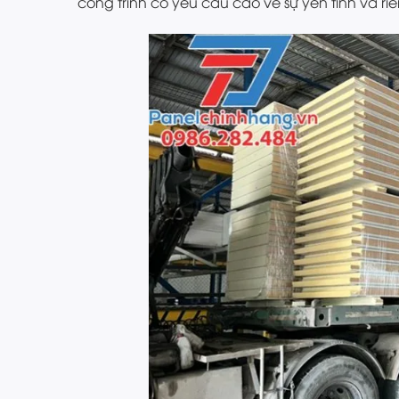
công trình có yêu cầu cao về sự yên tĩnh và riê