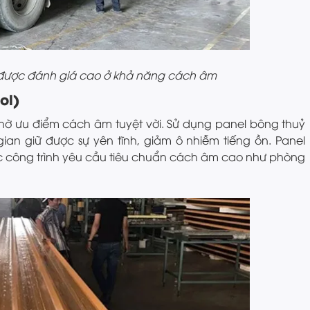
 được đánh giá cao ở khả năng cách âm
ol)
ờ ưu điểm cách âm tuyệt vời. Sử dụng panel bông thuỷ
gian giữ được sự yên tĩnh, giảm ô nhiễm tiếng ồn. Panel
c công trình yêu cầu tiêu chuẩn cách âm cao như phòng