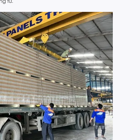
ng tư.