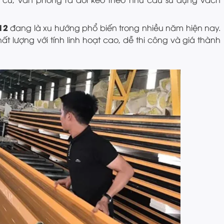
12
đang là xu hướng phổ biến trong nhiều năm hiện nay.
ất lượng với tính linh hoạt cao, dễ thi công và giá thành