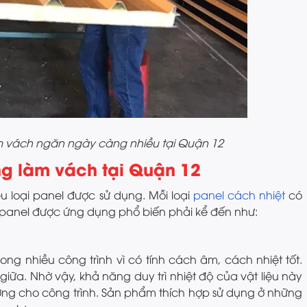
m vách ngăn ngày càng nhiều tại Quận 12
ng làm vách tại Quận 12
ều loại panel được sử dụng. Mỗi loại
panel cách nhiệt
có
 panel được ứng dụng phổ biến phải kể đến như:
ng nhiều công trình vì có tính cách âm, cách nhiệt tốt.
giữa. Nhờ vậy, khả năng duy trì nhiệt độ của vật liệu này
lượng cho công trình. Sản phẩm thích hợp sử dụng ở những