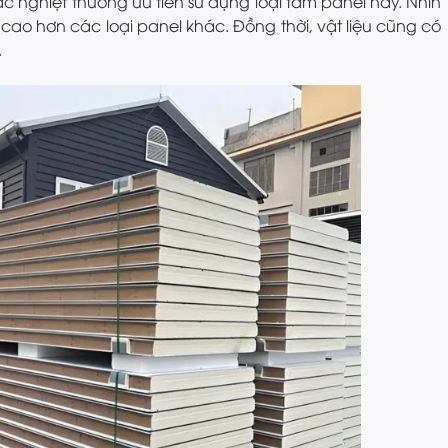
ắc nghiệt thường ưu tiên sử dụng loại tấm panel này. Nhìn
cao hơn các loại panel khác. Đồng thời, vật liệu cũng có
.