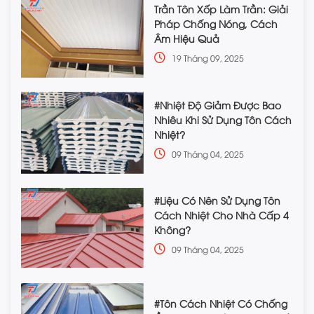
Trần Tôn Xốp Làm Trần: Giải
Pháp Chống Nóng, Cách
Âm Hiệu Quả
19 Tháng 09, 2025
#Nhiệt Độ Giảm Được Bao
Nhiêu Khi Sử Dụng Tôn Cách
Nhiệt?
09 Tháng 04, 2025
#Liệu Có Nên Sử Dụng Tôn
Cách Nhiệt Cho Nhà Cấp 4
Không?
09 Tháng 04, 2025
#Tôn Cách Nhiệt Có Chống