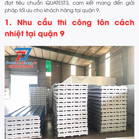
đạt tiêu chuẩn QUATEST3, cam kết mang đến giải
pháp tối ưu cho khách hàng tại quận 9.
1. Nhu cầu thi công tôn cách
nhiệt tại quận 9