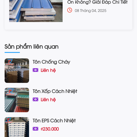
Ồn Không? Giải Đáp Chi Tiết
08 Tháng 04, 2025
Sản phẩm liên quan
Tôn Chống Cháy
Liên hệ
Tôn Xốp Cách Nhiệt
Liên hệ
Tôn EPS Cách Nhiệt
₫230.000