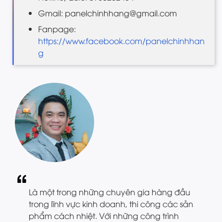
Gmail: panelchinhhang@gmail.com
Fanpage:
https://www.facebook.com/panelchinhhan
g
Là một trong những chuyên gia hàng đầu
trong lĩnh vực kinh doanh, thi công các sản
phẩm cách nhiệt. Với những công trình