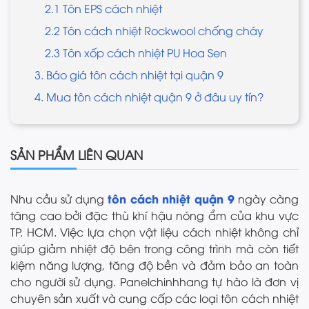
2.1 Tôn EPS cách nhiệt
2.2 Tôn cách nhiệt Rockwool chống cháy
2.3 Tôn xốp cách nhiệt PU Hoa Sen
3. Báo giá tôn cách nhiệt tại quận 9
4. Mua tôn cách nhiệt quận 9 ở đâu uy tín?
SẢN PHẨM LIÊN QUAN
tôn cách nhiệt quận 9
Nhu cầu sử dụng
ngày càng
tăng cao bởi đặc thù khí hậu nóng ẩm của khu vực
TP. HCM. Việc lựa chọn vật liệu cách nhiệt không chỉ
giúp giảm nhiệt độ bên trong công trình mà còn tiết
kiệm năng lượng, tăng độ bền và đảm bảo an toàn
cho người sử dụng. Panelchinhhang tự hào là đơn vị
chuyên sản xuất và cung cấp các loại tôn cách nhiệt