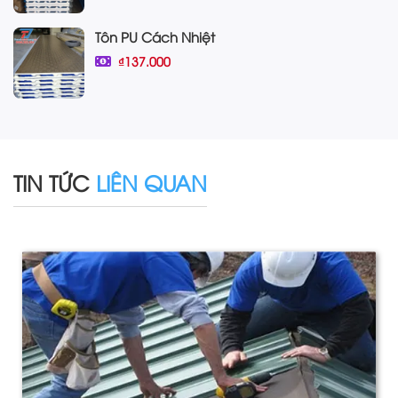
Tôn PU Cách Nhiệt
₫137.000
TIN TỨC
LIÊN QUAN