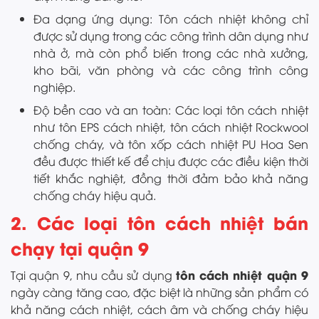
Đa dạng ứng dụng: Tôn cách nhiệt không chỉ
được sử dụng trong các công trình dân dụng như
nhà ở, mà còn phổ biến trong các nhà xưởng,
kho bãi, văn phòng và các công trình công
nghiệp.
Độ bền cao và an toàn: Các loại tôn cách nhiệt
như tôn EPS cách nhiệt, tôn cách nhiệt Rockwool
chống cháy, và tôn xốp cách nhiệt PU Hoa Sen
đều được thiết kế để chịu được các điều kiện thời
tiết khắc nghiệt, đồng thời đảm bảo khả năng
chống cháy hiệu quả.
2. Các loại tôn cách nhiệt bán
chạy tại quận 9
tôn cách nhiệt quận 9
Tại quận 9, nhu cầu sử dụng
ngày càng tăng cao, đặc biệt là những sản phẩm có
khả năng cách nhiệt, cách âm và chống cháy hiệu