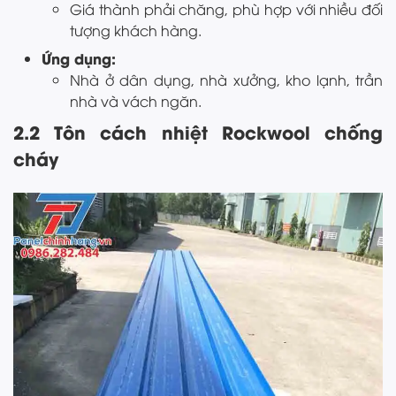
Giá thành phải chăng, phù hợp với nhiều đối
tượng khách hàng.
Ứng dụng:
Nhà ở dân dụng, nhà xưởng, kho lạnh, trần
nhà và vách ngăn.
2.2 Tôn cách nhiệt Rockwool chống
cháy