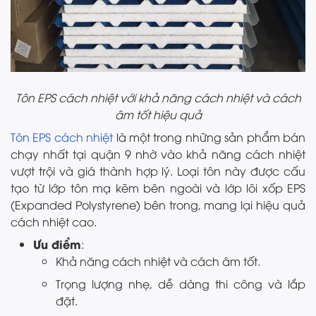
Tôn EPS cách nhiệt với khả năng cách nhiệt và cách
âm tốt hiệu quả
Tôn EPS cách nhiệt
là một trong những sản phẩm bán
chạy nhất tại quận 9 nhờ vào khả năng cách nhiệt
vượt trội và giá thành hợp lý. Loại tôn này được cấu
tạo từ lớp tôn mạ kẽm bên ngoài và lớp lõi xốp EPS
(Expanded Polystyrene) bên trong, mang lại hiệu quả
cách nhiệt cao.
Ưu điểm
:
Khả năng cách nhiệt và cách âm tốt.
Trọng lượng nhẹ, dễ dàng thi công và lắp
đặt.