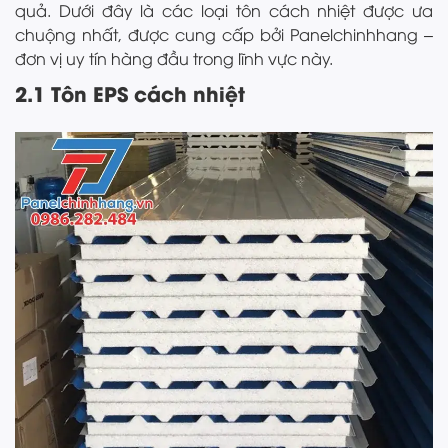
quả. Dưới đây là các loại tôn cách nhiệt được ưa
chuộng nhất, được cung cấp bởi Panelchinhhang –
đơn vị uy tín hàng đầu trong lĩnh vực này.
2.1 Tôn EPS cách nhiệt