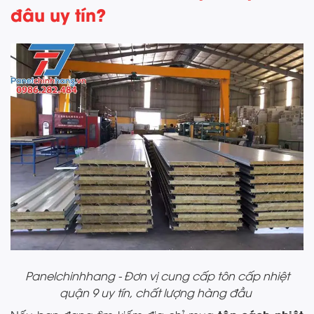
đâu uy tín?
Panelchinhhang - Đơn vị cung cấp tôn cấp nhiệt
quận 9 uy tín, chất lượng hàng đầu