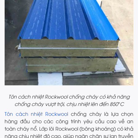
Tôn cách nhiệt Rockwool chống cháy có khả năng
chống cháy vượt trội, chịu nhiệt lên đến 850°C
Tôn cách nhiệt Rockwool
chống cháy là lựa chọn
hàng đầu cho các công trình yêu cầu cao về an
toàn cháy nổ. Lớp lõi Rockwool (bông khoáng) có khả
năng chịu nhiệt độ cao, giúp ngăn chặn sự lan truyền