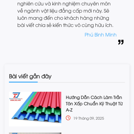
nghiên cứu và kinh nghiệm chuyên môn
về ngành vật liệu đẳng cấp mới này. Sẽ
luôn mang đến cho khách hàng những
bài viết chia sẻ kiến thức vô cùng hữu ích.
Phú Bình Minh
Bài viết gần đây
Hướng Dẫn Cách Làm Trần
Tôn Xốp Chuẩn Kỹ Thuật Từ
A-Z
19 Tháng 09, 2025