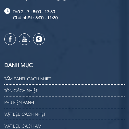
Thứ 2 - 7 : 8:00 - 17:30
Chủ nhật : 8:00 - 11:30
DANH MỤC
TẤM PANEL CÁCH NHIỆT
TÔN CÁCH NHIỆT
PHỤ KIỆN PANEL
VẬT LIỆU CÁCH NHIỆT
VẬT LIỆU CÁCH ÂM