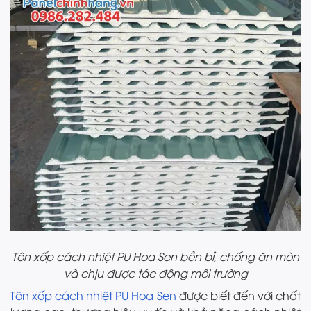
Tôn xốp cách nhiệt PU Hoa Sen bền bỉ, chống ăn mòn
và chịu được tác động môi trường
Tôn xốp cách nhiệt PU Hoa Sen
được biết đến với chất