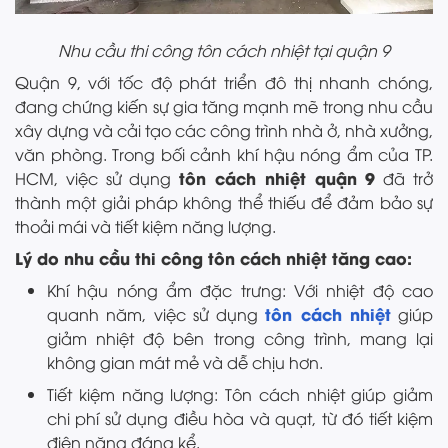
Nhu cầu thi công tôn cách nhiệt tại quận 9
Quận 9, với tốc độ phát triển đô thị nhanh chóng,
đang chứng kiến sự gia tăng mạnh mẽ trong nhu cầu
xây dựng và cải tạo các công trình nhà ở, nhà xưởng,
văn phòng. Trong bối cảnh khí hậu nóng ẩm của TP.
tôn cách nhiệt quận 9
HCM, việc sử dụng
đã trở
thành một giải pháp không thể thiếu để đảm bảo sự
thoải mái và tiết kiệm năng lượng.
Lý do nhu cầu thi công tôn cách nhiệt tăng cao:
Khí hậu nóng ẩm đặc trưng: Với nhiệt độ cao
tôn cách nhiệt
quanh năm, việc sử dụng
giúp
giảm nhiệt độ bên trong công trình, mang lại
không gian mát mẻ và dễ chịu hơn.
Tiết kiệm năng lượng: Tôn cách nhiệt giúp giảm
chi phí sử dụng điều hòa và quạt, từ đó tiết kiệm
điện năng đáng kể.