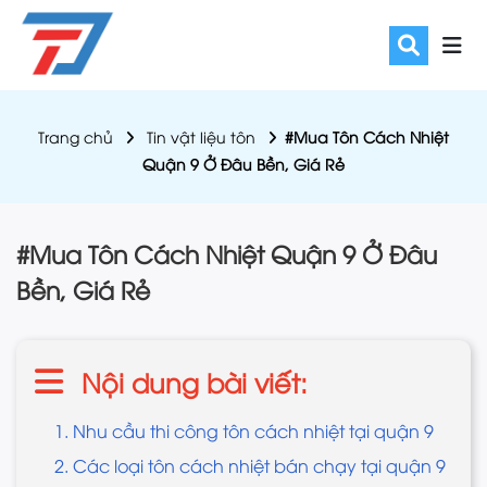
Trang chủ
Tin vật liệu tôn
#Mua Tôn Cách Nhiệt
Quận 9 Ở Đâu Bền, Giá Rẻ
#Mua Tôn Cách Nhiệt Quận 9 Ở Đâu
Bền, Giá Rẻ
Nội dung bài viết:
1. Nhu cầu thi công tôn cách nhiệt tại quận 9
2. Các loại tôn cách nhiệt bán chạy tại quận 9