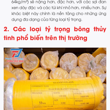
64kg/m³) sẽ nặng hơn, đặc hơn, với các sợi đan
xen dày đặc và các túi khí nhỏ hơn, nhiều hơn. Sự
khác biệt này chính là nền tảng cho những ứng
dụng đa dạng của từng loại tỷ trọng.
2. Các loại tỷ trọng bông thủy
tinh phổ biến trên thị trường