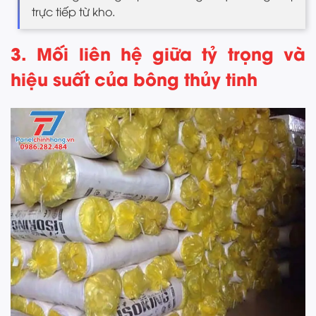
trực tiếp từ kho.
3. Mối liên hệ giữa tỷ trọng và
hiệu suất của bông thủy tinh