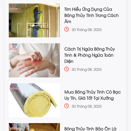
Tìm Hiểu Ứng Dụng Của
Bông Thủy Tinh Trong Cách
Âm
30 Tháng 08, 2025
Cách Trị Ngứa Bông Thủy
Tinh & Phòng Ngừa Toàn
Diện
30 Tháng 08, 2025
Mua Bông Thủy Tinh Có Bạc
Uy Tín, Giá Tốt Tại Xưởng
30 Tháng 08, 2025
Bông Thủy Tinh Bảo Ôn Là