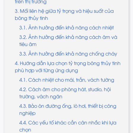
trên thị trường
3. Mối liên hệ giữa tỷ trọng và hiệu suất của
bông thủy tinh
3.1. Ảnh hưởng đến khả năng cách nhiệt
3.2. Ảnh hưởng đến khả năng cách âm và
tiêu âm
3.3. Ảnh hưởng đến khả năng chống cháy
4. Hướng dẫn lựa chọn tỷ trọng bông thủy tinh
phù hợp với từng ứng dụng
4.1. Cách nhiệt cho mái, trần, vách tường
4.2. Cách âm cho phòng hát, studio, hội
trường, vách ngăn
4.3. Bảo ôn đường ống, lò hơi, thiết bị công
nghiệp
4.4. Các yếu tố khác cần cân nhắc khi lựa
chọn