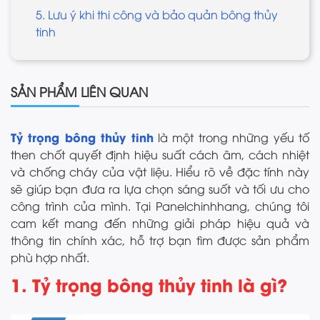
5. Lưu ý khi thi công và bảo quản bông thủy
tinh
SẢN PHẨM LIÊN QUAN
Tỷ trọng bông thủy tinh
là một trong những yếu tố
then chốt quyết định hiệu suất cách âm, cách nhiệt
và chống cháy của vật liệu. Hiểu rõ về đặc tính này
sẽ giúp bạn đưa ra lựa chọn sáng suốt và tối ưu cho
công trình của mình. Tại Panelchinhhang, chúng tôi
cam kết mang đến những giải pháp hiệu quả và
thông tin chính xác, hỗ trợ bạn tìm được sản phẩm
phù hợp nhất.
1. Tỷ trọng bông thủy tinh là gì?