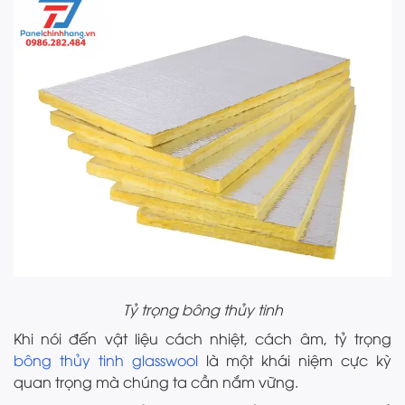
Tỷ trọng bông thủy tinh
Khi nói đến vật liệu cách nhiệt, cách âm, tỷ trọng
bông thủy tinh glasswool
là một khái niệm cực kỳ
quan trọng mà chúng ta cần nắm vững.