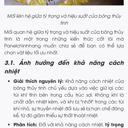
Mối liên hệ giữa tỷ trọng và hiệu suất của bông thủy
tinh
Mối quan hệ giữa tỷ trọng và hiệu suất của bông thủy
tinh là một trong những kiến thức cốt lõi mà
Panelchinhhang muốn chia sẻ để bạn có thể lựa
chọn vật liệu tối ưu nhất.
3.1. Ảnh hưởng đến khả năng cách
nhiệt
Giải thích nguyên lý:
Khả năng cách nhiệt của
bông thủy tinh chủ yếu dựa vào việc giữ lại các
túi khí tĩnh bên trong cấu trúc sợi. Không khí là
chất dẫn nhiệt kém, và khi bị "nhốt" trong các túi
khí nhỏ, sự truyền nhiệt đối lưu sẽ bị hạn chế đáng
kể, từ đó giảm thiểu sự thất thoát nhiệt.
Phân tích:
tỷ trọng
Đối với khả năng cách nhiệt,