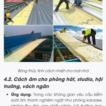
Bông thủy tinh cách nhiệt cho mái nhà
4.2. Cách âm cho phòng hát, studio, hội
trường, vách ngăn
Ứng dụng:
Trong các không gian yêu cầu kiểm
soát âm thanh nghiêm ngặt như phòng karaoke,
phòng thu âm, rạp chiếu phim, hội trường, hay