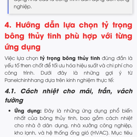
nghiệp.
4. Hướng dẫn lựa chọn tỷ trọng
bông thủy tinh phù hợp với từng
ứng dụng
tỷ trọng bông thủy tinh
Việc lựa chọn
đúng đắn là
yếu tố then chốt để tối ưu hóa hiệu suất và chi phí cho
công trình. Dưới đây là những gợi ý từ
Panelchinhhang dựa trên kinh nghiệm thực tế:
4.1. Cách nhiệt cho mái, trần, vách
tường
Ứng dụng:
Đây là những ứng dụng phổ biến
nhất của bông thủy tinh, bao gồm cách nhiệt
cho nhà ở dân dụng, nhà xưởng công nghiệp,
kho lạnh, và hệ thống ống gió (HVAC). Mục tiêu