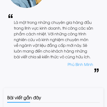
Là một trong những chuyên gia hàng đầu
trong lĩnh vực kinh doanh, thi công các sản
phẩm cách nhiệt. Với những công trình
nghiên cứu và kinh nghiệm chuyên môn
về ngành vật liệu đẳng cấp mới này. Sẽ
luôn mang đến cho khách hàng những
bài viết chia sẻ kiến thức vô cùng hữu ích.
Phú Bình Minh
Bài viết gần đây