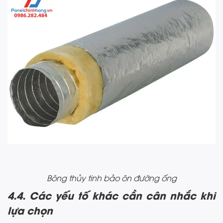
Bông thủy tinh bảo ôn đường ống
4.4. Các yếu tố khác cần cân nhắc khi
lựa chọn