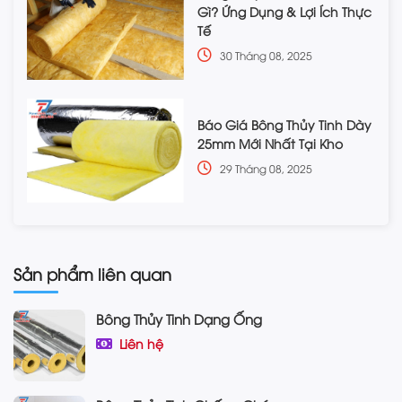
Gì? Ứng Dụng & Lợi Ích Thực
Tế
30 Tháng 08, 2025
Báo Giá Bông Thủy Tinh Dày
25mm Mới Nhất Tại Kho
29 Tháng 08, 2025
Sản phẩm liên quan
Bông Thủy Tinh Dạng Ống
Liên hệ