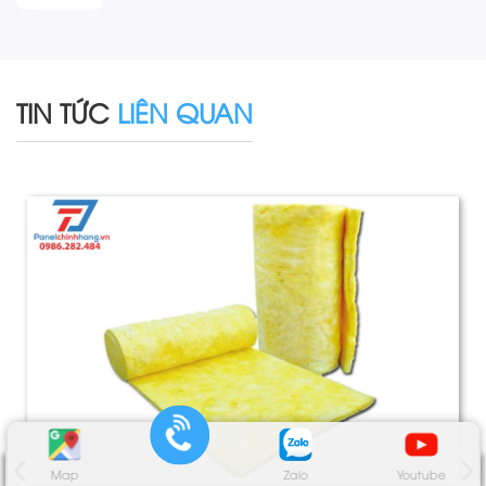
TIN TỨC
LIÊN QUAN
‹
›
Map
Zalo
Youtube