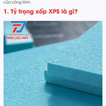
của công trình.
1. Tỷ trọng xốp XPS là gì?