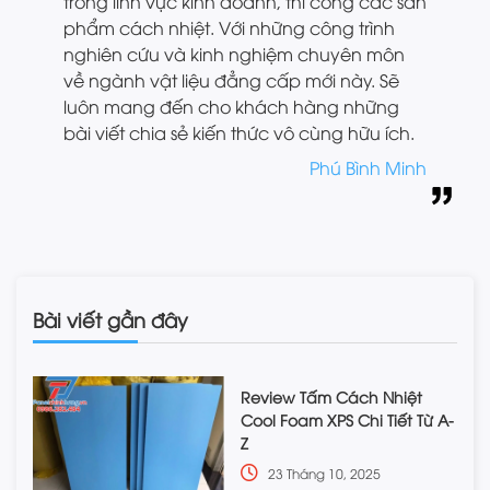
trong lĩnh vực kinh doanh, thi công các sản
phẩm cách nhiệt. Với những công trình
nghiên cứu và kinh nghiệm chuyên môn
về ngành vật liệu đẳng cấp mới này. Sẽ
luôn mang đến cho khách hàng những
bài viết chia sẻ kiến thức vô cùng hữu ích.
Phú Bình Minh
Bài viết gần đây
Review Tấm Cách Nhiệt
Cool Foam XPS Chi Tiết Từ A-
Z
23 Tháng 10, 2025