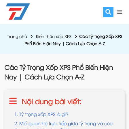
Trang chủ
Kiến thức xốp XPS
Các Tỷ Trọng Xốp XPS
Phổ Biến Hiện Nay | Cách Lựa Chọn A-Z
Các Tỷ Trọng Xốp XPS Phổ Biến Hiện
Nay | Cách Lựa Chọn A-Z
Nội dung bài viết:
1. Tỷ trọng xốp XPS là gì?
2. Mối quan hệ trực tiếp giữa tỷ trọng và các