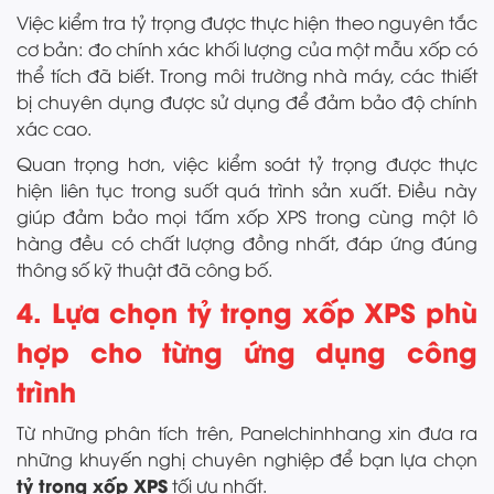
Việc kiểm tra tỷ trọng được thực hiện theo nguyên tắc
cơ bản: đo chính xác khối lượng của một mẫu xốp có
thể tích đã biết. Trong môi trường nhà máy, các thiết
bị chuyên dụng được sử dụng để đảm bảo độ chính
xác cao.
Quan trọng hơn, việc kiểm soát tỷ trọng được thực
hiện liên tục trong suốt quá trình sản xuất. Điều này
giúp đảm bảo mọi tấm xốp XPS trong cùng một lô
hàng đều có chất lượng đồng nhất, đáp ứng đúng
thông số kỹ thuật đã công bố.
4. Lựa chọn tỷ trọng xốp XPS phù
hợp cho từng ứng dụng công
trình
Từ những phân tích trên, Panelchinhhang xin đưa ra
những khuyến nghị chuyên nghiệp để bạn lựa chọn
tỷ trọng xốp XPS
tối ưu nhất.