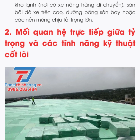
kho lạnh (nơi có xe nâng hàng di chuyển), sàn
bãi đỗ xe trên cao, đường băng sân bay hoặc
các nền móng chịu tải trọng lớn.
2. Mối quan hệ trực tiếp giữa tỷ
trọng và các tính năng kỹ thuật
cốt lõi