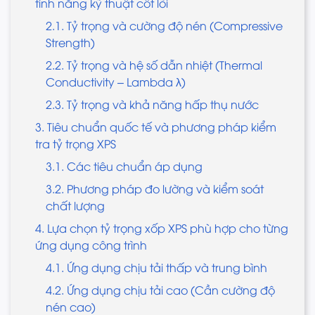
tính năng kỹ thuật cốt lõi
2.1. Tỷ trọng và cường độ nén (Compressive
Strength)
2.2. Tỷ trọng và hệ số dẫn nhiệt (Thermal
Conductivity – Lambda λ)
2.3. Tỷ trọng và khả năng hấp thụ nước
3. Tiêu chuẩn quốc tế và phương pháp kiểm
tra tỷ trọng XPS
3.1. Các tiêu chuẩn áp dụng
3.2. Phương pháp đo lường và kiểm soát
chất lượng
4. Lựa chọn tỷ trọng xốp XPS phù hợp cho từng
ứng dụng công trình
4.1. Ứng dụng chịu tải thấp và trung bình
4.2. Ứng dụng chịu tải cao (Cần cường độ
nén cao)