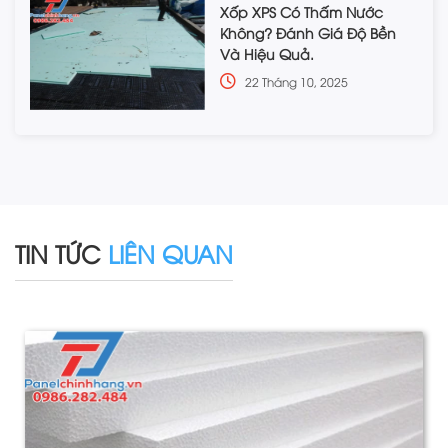
Xốp XPS Có Thấm Nước
Không? Đánh Giá Độ Bền
Và Hiệu Quả.
22 Tháng 10, 2025
TIN TỨC
LIÊN QUAN