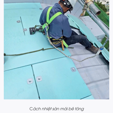
C
ách nhiệt sàn mái bê tông