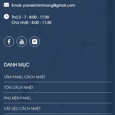
Email: panelchinhhang@gmail.com
Thứ 2 - 7 : 8:00 - 17:30
Chủ nhật : 8:00 - 11:30
DANH MỤC
TẤM PANEL CÁCH NHIỆT
TÔN CÁCH NHIỆT
PHỤ KIỆN PANEL
VẬT LIỆU CÁCH NHIỆT