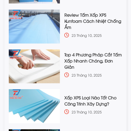
Review Tấm Xốp XPS
Kunfoam Cách Nhiệt Chống
Ẩm
23 Tháng 10, 2025
Top 4 Phương Pháp Cắt Tấm
Xốp Nhanh Chóng, Đơn
Giản
23 Tháng 10, 2025
Xốp XPS Loại Nào Tốt Cho
Công Trình Xây Dựng?
23 Tháng 10, 2025