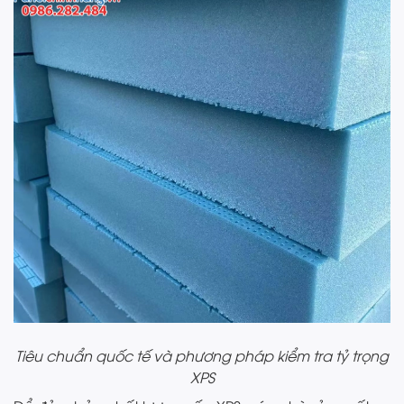
Tiêu chuẩn quốc tế và phương pháp kiểm tra tỷ trọng
XPS