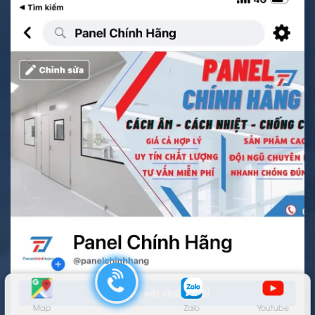
Map
Zalo
Youtube