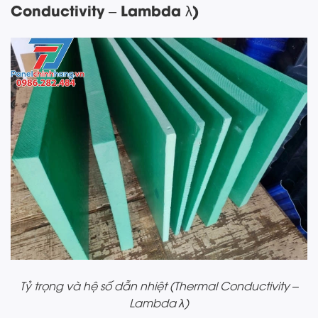
Conductivity – Lambda λ)
Tỷ trọng và hệ số dẫn nhiệt (Thermal Conductivity –
Lambda λ)