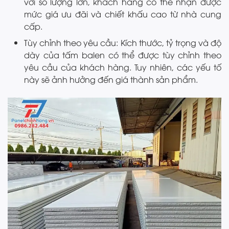
với số lượng lớn, khách hàng có thể nhận được
mức giá ưu đãi và chiết khấu cao từ nhà cung
cấp.
Tùy chỉnh theo yêu cầu: Kích thước, tỷ trọng và độ
dày của tấm balen có thể được tùy chỉnh theo
yêu cầu của khách hàng. Tuy nhiên, các yếu tố
này sẽ ảnh hưởng đến giá thành sản phẩm.