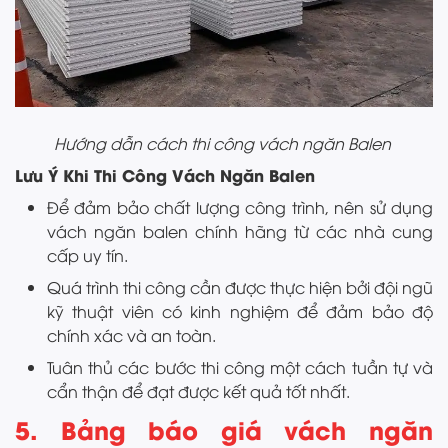
Hướng dẫn cách thi công vách ngăn Balen
Lưu Ý Khi Thi Công Vách Ngăn Balen
Để đảm bảo chất lượng công trình, nên sử dụng
vách ngăn balen chính hãng từ các nhà cung
cấp uy tín.
Quá trình thi công cần được thực hiện bởi đội ngũ
kỹ thuật viên có kinh nghiệm để đảm bảo độ
chính xác và an toàn.
Tuân thủ các bước thi công một cách tuần tự và
cẩn thận để đạt được kết quả tốt nhất.
5. Bảng báo giá vách ngăn