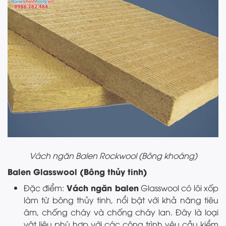
Vách ngăn Balen Rockwool (Bông khoáng)
Balen Glasswool (Bông thủy tinh)
Vách ngăn balen
Đặc điểm:
Glasswool có lõi xốp
làm từ bông thủy tinh, nổi bật với khả năng tiêu
âm, chống cháy và chống cháy lan. Đây là loại
vật liệu phù hợp với các công trình yêu cầu kiểm