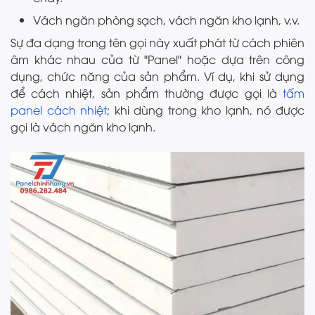
Vách ngăn phòng sạch, vách ngăn kho lạnh, v.v.
Sự đa dạng trong tên gọi này xuất phát từ cách phiên
âm khác nhau của từ "Panel" hoặc dựa trên công
dụng, chức năng của sản phẩm. Ví dụ, khi sử dụng
để cách nhiệt, sản phẩm thường được gọi là
tấm
panel cách nhiệt
; khi dùng trong kho lạnh, nó được
gọi là vách ngăn kho lạnh.