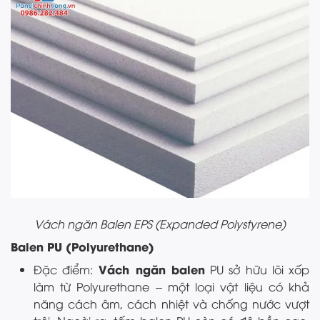
Vách ngăn Balen EPS (Expanded Polystyrene)
Balen PU (Polyurethane)
Vách ngăn balen
Đặc điểm:
PU sở hữu lõi xốp
làm từ Polyurethane – một loại vật liệu có khả
năng cách âm, cách nhiệt và chống nước vượt