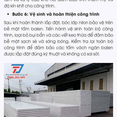
độ kín khít cho công trình.
Bước 6: Vệ sinh và hoàn thiện công trình
Sau khi hoàn thành lắp đặt, bóc lớp nilon bảo vệ trên
bề mặt tấm balen. Tiến hành vệ sinh toàn bộ công
trình, loại bỏ bụi bẩn và các vết keo thừa để đảm bảo
bề mặt sạch sẽ và sáng bóng. Kiểm tra lại toàn bộ
công trình để đảm bảo các tấm vách ngăn balen
được lắp đặt đúng kỹ thuật và không có sai sót.