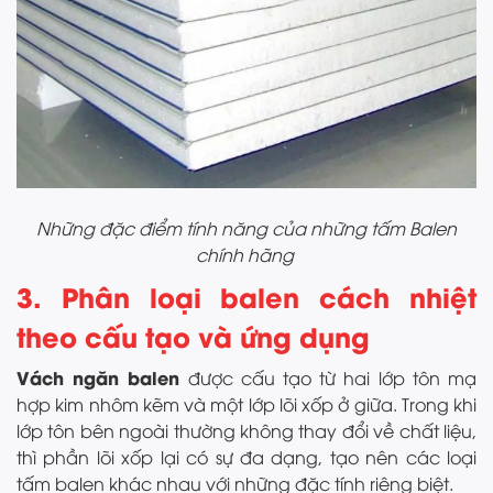
Những đặc điểm tính năng của những tấm Balen
chính hãng
3. Phân loại balen cách nhiệt
theo cấu tạo và ứng dụng
Vách ngăn balen
được cấu tạo từ hai lớp tôn mạ
hợp kim nhôm kẽm và một lớp lõi xốp ở giữa. Trong khi
lớp tôn bên ngoài thường không thay đổi về chất liệu,
thì phần lõi xốp lại có sự đa dạng, tạo nên các loại
tấm balen khác nhau với những đặc tính riêng biệt.