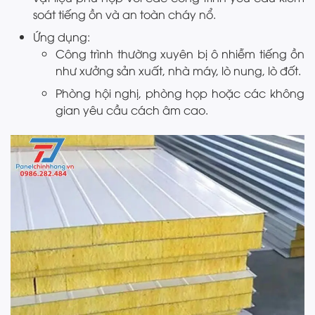
soát tiếng ồn và an toàn cháy nổ.
Ứng dụng:
Công trình thường xuyên bị ô nhiễm tiếng ồn
như xưởng sản xuất, nhà máy, lò nung, lò đốt.
Phòng hội nghị, phòng họp hoặc các không
gian yêu cầu cách âm cao.