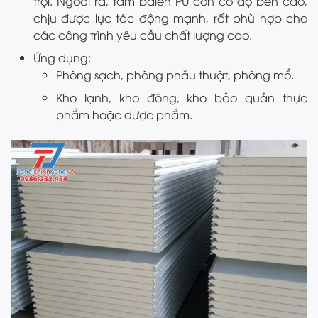
trội. Ngoài ra, tấm balen PU còn có độ bền cao,
chịu được lực tác động mạnh, rất phù hợp cho
các công trình yêu cầu chất lượng cao.
Ứng dụng:
Phòng sạch, phòng phẫu thuật, phòng mổ.
Kho lạnh, kho đông, kho bảo quản thực
phẩm hoặc dược phẩm.