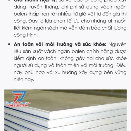
dựng truyền thống, chi phí sử dụng vách ngăn
balen thấp hơn rất nhiều, từ giá vật tư đến giá thi
công. Đây là lựa chọn tối ưu cho những ai muốn
tiết kiệm ngân sách mà vẫn đảm bảo chất lượng
công trình.
An toàn với môi trường và sức khỏe:
Nguyên
liệu sản xuất vách ngăn balen chính hãng được
kiểm định an toàn, không gây hại cho sức khỏe
người sử dụng và thân thiện với môi trường. Điều
này phù hợp với xu hướng xây dựng bền vững
hiện nay.