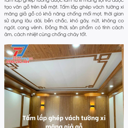
tạo vân gỗ trên bề mặt. Tấm lắp ghép vách tường xi
măng giả gỗ có khả năng chống mối mọt, thời gian
sử dụng lâu dài, bền chắc, khó gãy, nứt, không co
ngót, cong vênh. Đồng thời, sản phẩm có tính cách
âm, cách nhiệt cùng chống cháy tốt.