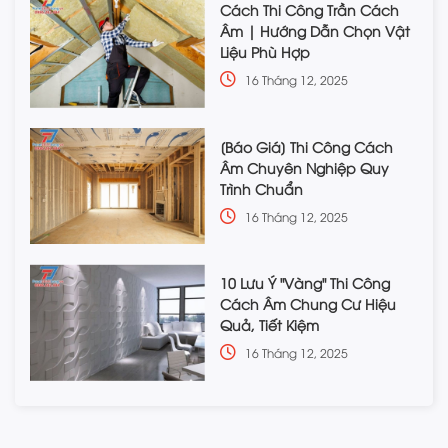
Cách Thi Công Trần Cách
Âm | Hướng Dẫn Chọn Vật
Liệu Phù Hợp
16 Tháng 12, 2025
[Báo Giá] Thi Công Cách
Âm Chuyên Nghiệp Quy
Trình Chuẩn
16 Tháng 12, 2025
10 Lưu Ý "Vàng" Thi Công
Cách Âm Chung Cư Hiệu
Quả, Tiết Kiệm
16 Tháng 12, 2025