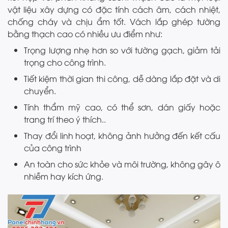
vật liệu xây dựng có đặc tính cách âm, cách nhiệt,
chống cháy và chịu ẩm tốt. Vách lắp ghép tường
bằng thạch cao có nhiều ưu điểm như:
Trọng lượng nhẹ hơn so với tường gạch, giảm tải
trọng cho công trình.
Tiết kiệm thời gian thi công, dễ dàng lắp đặt và di
chuyển.
Tính thẩm mỹ cao, có thể sơn, dán giấy hoặc
trang trí theo ý thích..
Thay đổi linh hoạt, không ảnh hưởng đến kết cấu
của công trình
An toàn cho sức khỏe và môi trường, không gây ô
nhiễm hay kích ứng.