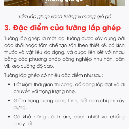
Tấm lắp ghép vách tường xi măng giả gỗ
3. Đặc điểm của tường lắp ghép
Tường lắp ghép là một loại tường được xây dựng bởi
các khối hoặc tấm chế tạo sẵn theo thiết kế, có kích
thước và vật liệu đa dạng, và được liên kết với nhau
bằng các phương pháp công nghiệp như hàn, bắn
vít, keo cường độ cao.
Tường lắp ghép có nhiều đặc điểm như sau:
Tiết kiệm thời gian thi công, dễ dàng lắp đặt và di
chuyển với trọng lượng nhẹ.
Giảm trọng lượng công trình, tiết kiệm chi phí xây
dựng.
Có khả năng cách âm, cách nhiệt và chống
cháy tốt.