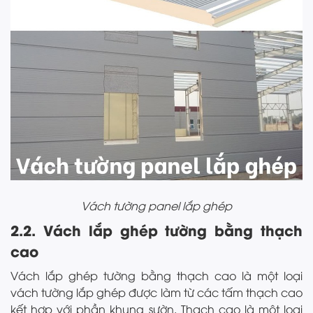
Vách tường panel lắp ghép
2.2. Vách lắp ghép tường bằng thạch
cao
Vách lắp ghép tường bằng thạch cao là một loại
vách tường lắp ghép được làm từ các tấm thạch cao
kết hợp với phần khung sườn. Thạch cao là một loại