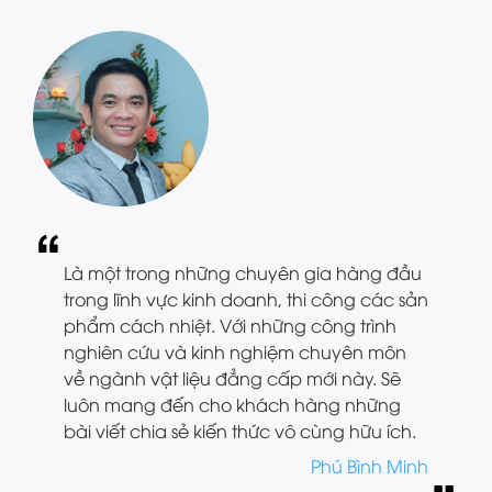
Là một trong những chuyên gia hàng đầu
trong lĩnh vực kinh doanh, thi công các sản
phẩm cách nhiệt. Với những công trình
nghiên cứu và kinh nghiệm chuyên môn
về ngành vật liệu đẳng cấp mới này. Sẽ
luôn mang đến cho khách hàng những
bài viết chia sẻ kiến thức vô cùng hữu ích.
Phú Bình Minh