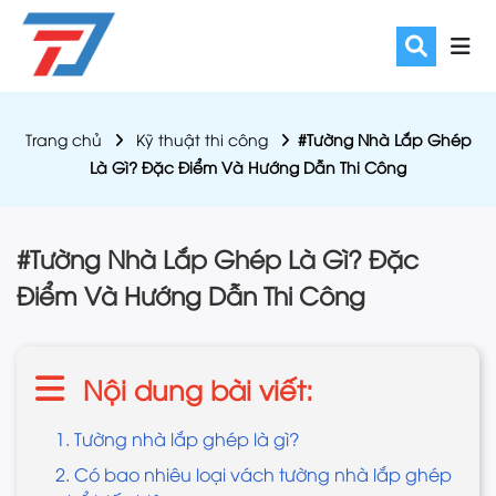
Trang chủ
Kỹ thuật thi công
#Tường Nhà Lắp Ghép
Là Gì? Đặc Điểm Và Hướng Dẫn Thi Công
#Tường Nhà Lắp Ghép Là Gì? Đặc
Điểm Và Hướng Dẫn Thi Công
Nội dung bài viết:
1. Tường nhà lắp ghép là gì?
2. Có bao nhiêu loại vách tường nhà lắp ghép