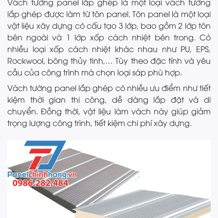
Vách tường panel lắp ghép là một loại vách tường
lắp ghép được làm từ tôn panel. Tôn panel là một loại
vật liệu xây dựng có cấu tạo 3 lớp, bao gồm 2 lớp tôn
bên ngoài và 1 lớp xốp cách nhiệt bên trong. Có
nhiều loại xốp cách nhiệt khác nhau như PU, EPS,
Rockwool, bông thủy tinh,… Tùy theo đặc tính và yêu
cầu của công trình mà chọn loại sáp phù hợp.
Vách tường panel lắp ghép có nhiều ưu điểm như tiết
kiệm thời gian thi công, dễ dàng lắp đặt và di
chuyển. Đồng thời, vật liệu làm vách này giúp giảm
trọng lượng công trình, tiết kiệm chi phí xây dựng.