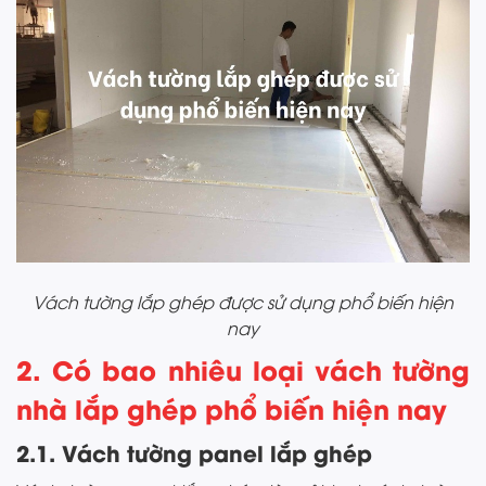
Vách tường lắp ghép được sử dụng phổ biến hiện
nay
2. Có bao nhiêu loại vách tường
nhà lắp ghép phổ biến hiện nay
2.1. Vách tường panel lắp ghép