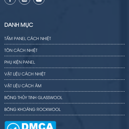
DANH MỤC
TẤM PANEL CÁCH NHIỆT
TÔN CÁCH NHIỆT
PHỤ KIỆN PANEL
VẬT LIỆU CÁCH NHIỆT
VẬT LIỆU CÁCH ÂM
BÔNG THỦY TINH GLASSWOOL
BÔNG KHOÁNG ROCKWOOL