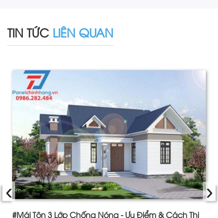
TIN TỨC
LIÊN QUAN
‹
›
#Mái Tôn 3 Lớp Chống Nóng - Ưu Điểm & Cách Thi