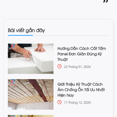
Bài viết gần đây
Hướng Dẫn Cách Cắt Tấm
Panel Đơn Giản Đúng Kỹ
Thuật
23 Tháng 01, 2026
Giới Thiệu Kỹ Thuật Cách
Âm Chống Ồn Tối Ưu Nhất
Hiện Nay
17 Tháng 12, 2025