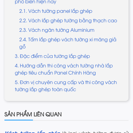
phổ biến hiện nay
2.1. Vách tường panel lắp ghép
2.2. Vách lắp ghép tường bằng thạch cao
2.3. Vách ngăn tường Aluminium
2.4. Tấm lắp ghép vách tường xi măng giả
gỗ
3. Đặc điểm của tường lắp ghép
4. Hướng dẫn thi công vách tường nhà lắp
ghép tiêu chuẩn Panel Chính Hãng
5. Đơn vị chuyên cung cấp và thi công vách
tường lắp ghép toàn quốc
SẢN PHẨM LIÊN QUAN
Vách tường lắp ghép