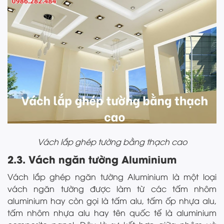
Vách lắp ghép tường bằng thạch cao
2.3. Vách ngăn tường Aluminium
Vách lắp ghép ngăn tường Aluminium là một loại
vách ngăn tường được làm từ các tấm nhôm
aluminium hay còn gọi là tấm alu, tấm ốp nhựa alu,
tấm nhôm nhựa alu hay tên quốc tế là aluminium