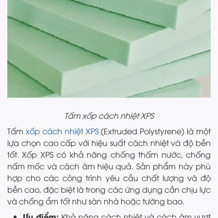
Tấm xốp cách nhiệt XPS
Tấm
xốp cách nhiệt XPS
(Extruded Polystyrene) là một
lựa chọn cao cấp với hiệu suất cách nhiệt và độ bền
tốt. Xốp XPS có khả năng chống thấm nước, chống
nấm mốc và cách âm hiệu quả. Sản phẩm này phù
hợp cho các công trình yêu cầu chất lượng và độ
bền cao, đặc biệt là trong các ứng dụng cần chịu lực
và chống ẩm tốt như sàn nhà hoặc tường bao.
Ưu điểm:
Khả năng cách nhiệt và cách âm vượt