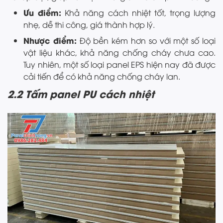
Ưu điểm:
Khả năng cách nhiệt tốt, trọng lượng
nhẹ, dễ thi công, giá thành hợp lý.
Nhược điểm:
Độ bền kém hơn so với một số loại
vật liệu khác, khả năng chống cháy chưa cao.
Tuy nhiên, một số loại panel EPS hiện nay đã được
cải tiến để có khả năng chống cháy lan.
2.2 Tấm panel PU cách nhiệt