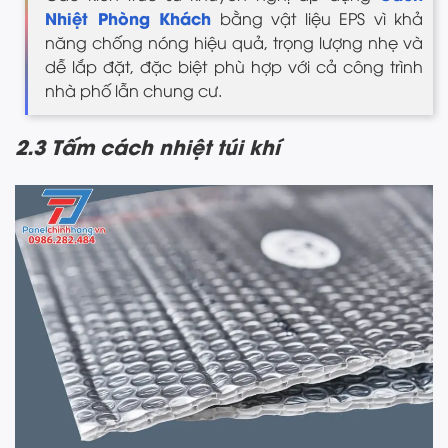
Nhiệt Phòng Khách
bằng vật liệu EPS vì khả
năng chống nóng hiệu quả, trọng lượng nhẹ và
dễ lắp đặt, đặc biệt phù hợp với cả công trình
nhà phố lẫn chung cư.
2.3 Tấm cách nhiệt túi khí