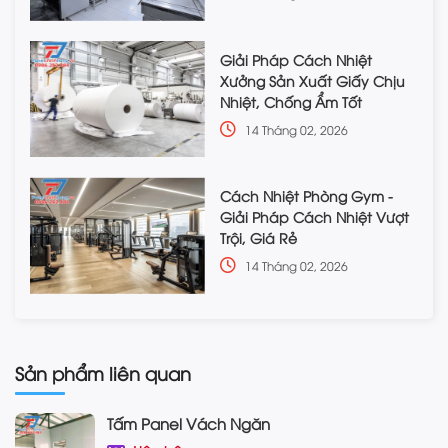
Giải Pháp Cách Nhiệt
Xưởng Sản Xuất Giấy Chịu
Nhiệt, Chống Ẩm Tốt
14 Tháng 02, 2026
Cách Nhiệt Phòng Gym -
Giải Pháp Cách Nhiệt Vượt
Trội, Giá Rẻ
14 Tháng 02, 2026
Sản phẩm liên quan
Tấm Panel Vách Ngăn