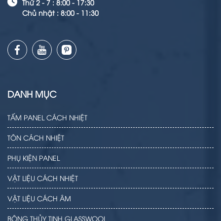
Thứ 2 - 7 : 8:00 - 17:30
Chủ nhật : 8:00 - 11:30
DANH MỤC
TẤM PANEL CÁCH NHIỆT
TÔN CÁCH NHIỆT
PHỤ KIỆN PANEL
VẬT LIỆU CÁCH NHIỆT
VẬT LIỆU CÁCH ÂM
BÔNG THỦY TINH GLASSWOOL