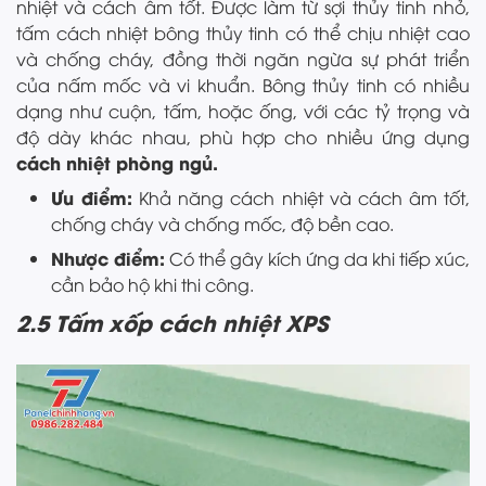
nhiệt và cách âm tốt. Được làm từ sợi thủy tinh nhỏ,
tấm cách nhiệt bông thủy tinh có thể chịu nhiệt cao
và chống cháy, đồng thời ngăn ngừa sự phát triển
của nấm mốc và vi khuẩn. Bông thủy tinh có nhiều
dạng như cuộn, tấm, hoặc ống, với các tỷ trọng và
độ dày khác nhau, phù hợp cho nhiều ứng dụng
cách nhiệt phòng ngủ.
Ưu điểm:
Khả năng cách nhiệt và cách âm tốt,
chống cháy và chống mốc, độ bền cao.
Nhược điểm:
Có thể gây kích ứng da khi tiếp xúc,
cần bảo hộ khi thi công.
2.5 Tấm xốp cách nhiệt XPS