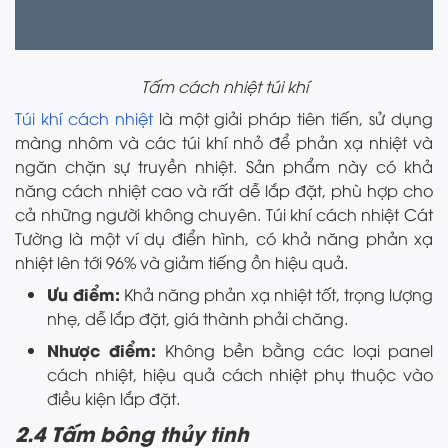
Tấm cách nhiệt túi khí
Túi khí cách nhiệt
là một giải pháp tiên tiến, sử dụng
màng nhôm và các túi khí nhỏ để phản xạ nhiệt và
ngăn chặn sự truyền nhiệt. Sản phẩm này có khả
năng cách nhiệt cao và rất dễ lắp đặt, phù hợp cho
cả những người không chuyên. Túi khí cách nhiệt Cát
Tường là một ví dụ điển hình, có khả năng phản xạ
nhiệt lên tới 96% và giảm tiếng ồn hiệu quả.
Ưu điểm:
Khả năng phản xạ nhiệt tốt, trọng lượng
nhẹ, dễ lắp đặt, giá thành phải chăng.
Nhược điểm:
Không bền bằng các loại panel
cách nhiệt, hiệu quả cách nhiệt phụ thuộc vào
điều kiện lắp đặt.
2.4 Tấm bông thủy tinh