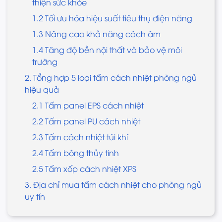
thiện sức khỏe
1.2 Tối ưu hóa hiệu suất tiêu thụ điện năng
1.3 Nâng cao khả năng cách âm
1.4 Tăng độ bền nội thất và bảo vệ môi
trường
2. Tổng hợp 5 loại tấm cách nhiệt phòng ngủ
hiệu quả
2.1 Tấm panel EPS cách nhiệt
2.2 Tấm panel PU cách nhiệt
2.3 Tấm cách nhiệt túi khí
2.4 Tấm bông thủy tinh
2.5 Tấm xốp cách nhiệt XPS
3. Địa chỉ mua tấm cách nhiệt cho phòng ngủ
uy tín