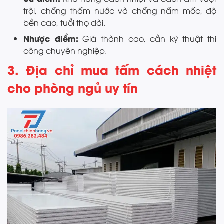
trội, chống thấm nước và chống nấm mốc, độ
bền cao, tuổi thọ dài.
Nhược điểm:
Giá thành cao, cần kỹ thuật thi
công chuyên nghiệp.
3. Địa chỉ mua tấm cách nhiệt
cho phòng ngủ uy tín