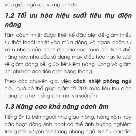
vào giấc ngủ sâu và ngon hơn.
1.2 Tối ưu hóa hiệu suất tiêu thụ điện
năng
Tấm cách nhiệt được thiết kế đặc biệt để giảm thiểu
sự thất thoát nhiệt vào mùa đông và ngăn chặn sự
xâm nhập của nhiệt độ cao vào mùa hè. Nhờ khả
năng này, nhu cầu sử dụng máy điều hòa hay lò sưởi
sẽ giảm đáng kể, giúp tiết kiệm năng lượng và giảm
chi phí hóa đơn tiền điện hàng tháng.
cách nhiệt phòng ngủ
Theo các chuyên gia, việc
hiệu quả có thể giúp giảm tới 20% mức tiêu thụ điện
năng cho hệ thống làm mát và sưởi ấm.
1.3 Nâng cao khả năng cách âm
Tiếng ồn từ bên ngoài như giao thông, hàng xóm hay
các hoạt động sinh hoạt có thể ảnh hưởng nghiêm
trọng đến sự yên tĩnh trong phòng ngủ. Nhiều loại tấm