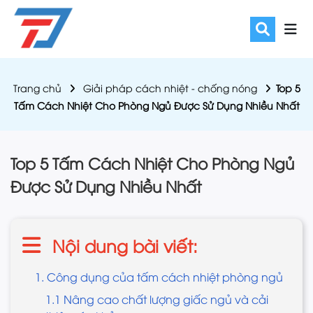
Trang chủ
Giải pháp cách nhiệt - chống nóng
Top 5
Tấm Cách Nhiệt Cho Phòng Ngủ Được Sử Dụng Nhiều Nhất
Top 5 Tấm Cách Nhiệt Cho Phòng Ngủ
Được Sử Dụng Nhiều Nhất
Nội dung bài viết:
1. Công dụng của tấm cách nhiệt phòng ngủ
1.1 Nâng cao chất lượng giấc ngủ và cải