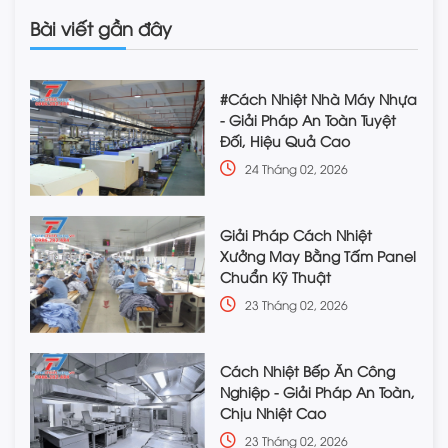
Bài viết gần đây
#Cách Nhiệt Nhà Máy Nhựa
- Giải Pháp An Toàn Tuyệt
Đối, Hiệu Quả Cao
24 Tháng 02, 2026
Giải Pháp Cách Nhiệt
Xưởng May Bằng Tấm Panel
Chuẩn Kỹ Thuật
23 Tháng 02, 2026
Cách Nhiệt Bếp Ăn Công
Nghiệp - Giải Pháp An Toàn,
Chịu Nhiệt Cao
23 Tháng 02, 2026