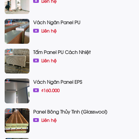
Liên hệ
Vách Ngăn Panel PU
Liên hệ
Tấm Panel PU Cách Nhiệt
Liên hệ
Vách Ngăn Panel EPS
₫160.000
Panel Bông Thủy Tinh (Glasswool)
Liên hệ