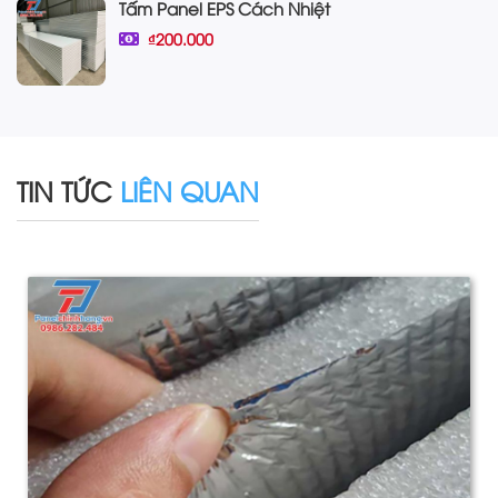
Tấm Panel EPS Cách Nhiệt
₫200.000
TIN TỨC
LIÊN QUAN