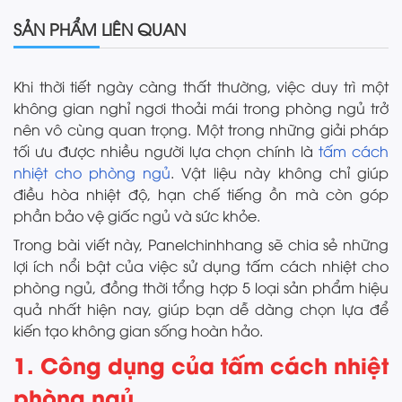
SẢN PHẨM LIÊN QUAN
Khi thời tiết ngày càng thất thường, việc duy trì một
không gian nghỉ ngơi thoải mái trong phòng ngủ trở
nên vô cùng quan trọng. Một trong những giải pháp
tối ưu được nhiều người lựa chọn chính là
tấm cách
nhiệt cho phòng ngủ
. Vật liệu này không chỉ giúp
điều hòa nhiệt độ, hạn chế tiếng ồn mà còn góp
phần bảo vệ giấc ngủ và sức khỏe.
Trong bài viết này, Panelchinhhang sẽ chia sẻ những
lợi ích nổi bật của việc sử dụng tấm cách nhiệt cho
phòng ngủ, đồng thời tổng hợp 5 loại sản phẩm hiệu
quả nhất hiện nay, giúp bạn dễ dàng chọn lựa để
kiến tạo không gian sống hoàn hảo.
1. Công dụng của tấm cách nhiệt
phòng ngủ