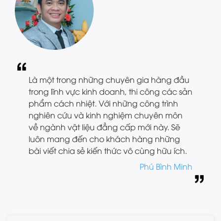
Là một trong những chuyên gia hàng đầu
trong lĩnh vực kinh doanh, thi công các sản
phẩm cách nhiệt. Với những công trình
nghiên cứu và kinh nghiệm chuyên môn
về ngành vật liệu đẳng cấp mới này. Sẽ
luôn mang đến cho khách hàng những
bài viết chia sẻ kiến thức vô cùng hữu ích.
Phú Bình Minh