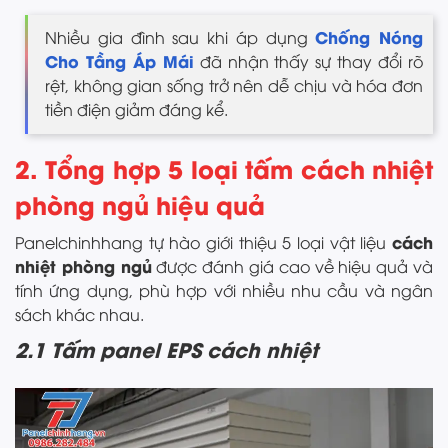
Chống Nóng
Nhiều gia đình sau khi áp dụng
Cho Tầng Áp Mái
đã nhận thấy sự thay đổi rõ
rệt, không gian sống trở nên dễ chịu và hóa đơn
tiền điện giảm đáng kể.
2. Tổng hợp 5 loại tấm cách nhiệt
phòng ngủ hiệu quả
cách
Panelchinhhang tự hào giới thiệu 5 loại vật liệu
nhiệt phòng ngủ
được đánh giá cao về hiệu quả và
tính ứng dụng, phù hợp với nhiều nhu cầu và ngân
sách khác nhau.
2.1 Tấm panel EPS cách nhiệt