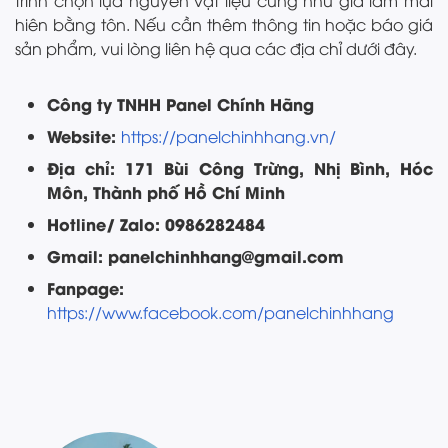
hiên bằng tôn. Nếu cần thêm thông tin hoặc báo giá
sản phẩm, vui lòng liên hệ qua các địa chỉ dưới đây.
Công ty TNHH Panel Chính Hãng
Website:
https://panelchinhhang.vn/
Địa chỉ: 171 Bùi Công Trừng, Nhị Bình, Hóc
Môn, Thành phố Hồ Chí Minh
Hotline/ Zalo: 0986282484
Gmail: panelchinhhang@gmail.com
Fanpage:
https://www.facebook.com/panelchinhhang