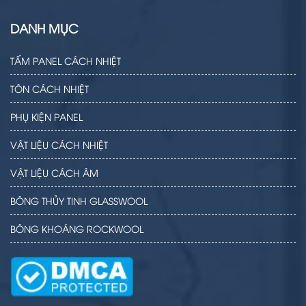
DANH MỤC
TẤM PANEL CÁCH NHIỆT
TÔN CÁCH NHIỆT
PHỤ KIỆN PANEL
VẬT LIỆU CÁCH NHIỆT
VẬT LIỆU CÁCH ÂM
BÔNG THỦY TINH GLASSWOOL
BÔNG KHOÁNG ROCKWOOL