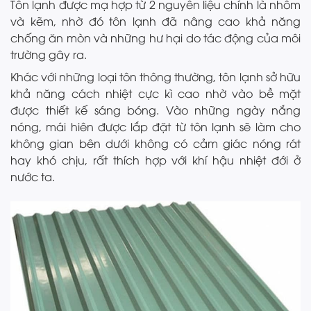
Tôn lạnh được mạ hợp từ 2 nguyên liệu chính là nhôm
và kẽm, nhờ đó tôn lạnh đã nâng cao khả năng
chống ăn mòn và những hư hại do tác động của môi
trường gây ra.
Khác với những loại tôn thông thường, tôn lạnh sở hữu
khả năng cách nhiệt cực kì cao nhờ vào bề mặt
được thiết kế sáng bóng. Vào những ngày nắng
nóng, mái hiên được lắp đặt từ tôn lạnh sẽ làm cho
không gian bên dưới không có cảm giác nóng rát
hay khó chịu, rất thích hợp với khí hậu nhiệt đới ở
nước ta.