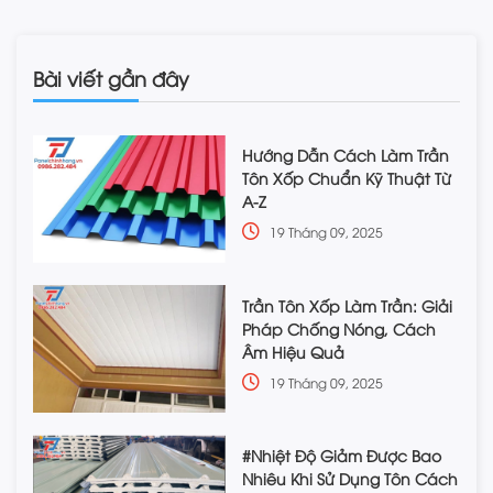
Bài viết gần đây
Hướng Dẫn Cách Làm Trần
Tôn Xốp Chuẩn Kỹ Thuật Từ
A-Z
19 Tháng 09, 2025
Trần Tôn Xốp Làm Trần: Giải
Pháp Chống Nóng, Cách
Âm Hiệu Quả
19 Tháng 09, 2025
#Nhiệt Độ Giảm Được Bao
Nhiêu Khi Sử Dụng Tôn Cách