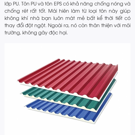
lớp PU. Tôn PU và tôn EPS có khả năng chống nóng và
chống rét rất tốt. Mái hiên làm từ loại tôn này giúp
không khí nhà bạn luôn mát mẻ bất kể thời tiết có
thay đổi đột ngột. Ngoài ra, nó còn thân thiện với môi
trường, không gây độc hại.