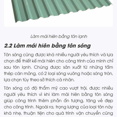
Làm mái hiên bằng tôn lạnh
2.2 Làm mái hiên bằng tôn sóng
Tôn sóng cũng được khá nhiều người yêu thích và lựa
chọn để thiết kế mái hiên cho công trình của mình chỉ
sau tôn lạnh. Chúng được sản xuất từ những tấm
thép cán mỏng, có 2 loại sóng vuông hoặc sóng tròn,
lựa chọn tùy theo sở thích cá nhân.
Tôn sóng có độ thẩm mỹ cao vượt trội, được nhiều
người yêu thích vì khi làm mái hiên bằng tôn sóng
giúp công trình thêm phần ấn tượng, tăng vẻ đẹp
cho công trình. Ngoài ra, trọng lượng của loại tôn này
khá nhẹ, thuận tiện cho quá trình vận chuyển cũng