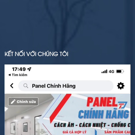
KẾT NỐI VỚI CHÚNG TÔI