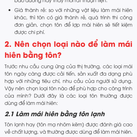
bảo dưỡng hay thay mới rất thuận tiện.
Giá thành rẻ: so với những vật liệu làm mái hiên
khác, thì tôn có giá thành rẻ, quá trình thi công
đơn giản, chọn tôn để lợp mái hiên sẽ tiết kiệm
được chi phí.
2. Nên chọn loại nào để làm mái
hiên bằng tôn?
Trước nhu cầu cung ứng của thị trường, các loại mái
tôn ngày càng được cải tiến, sản xuất đa dạng phù
hợp với những tiêu chí, nhu cầu của người sử dụng.
Vậy nên chọn loại tôn nào để phù hợp cho công trình
của mình? Dưới đây là các loại tôn thường được
dùng để làm mái hiên:
2.1 Làm mái hiên bằng tôn lạnh
Tôn lạnh hay (tôn mạ nhôm kẽm) được đánh giá cao
về chất lượng, và thường được dùng để làm mái hiên.