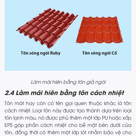
Làm mái hiên bằng tôn giả ngói
2.4 Làm mái hiên bằng tôn cách nhiệt
Tôn mát hay còn có tên gọi quen thuộc khác là tôn
cách nhiệt. Loại tôn này được tạo thành dựa trên loại
tôn lạnh màu, nó được phủ thêm một lớp PU hoặc xốp
EPS góp phần cách nhiệt cho bề mặt bên dưới của
tôn, đồng thời có thêm một lớp lót nhằm bảo vệ cho