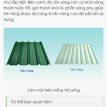
như lắp đặt. Bên cạnh đó, tôn sóng còn có khả năng
thoát nước tốt, giá thành khá rẻ, phần sóng phụ giúp
tôn tăng được độ cứng từ đó nâng cao độ bền khi sử
dụng.
Làm mái hiên bằng tôn sóng
Có thể bạn quan tâm: