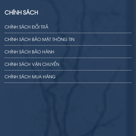
CHÍNH SÁCH
CHÍNH SÁCH ĐỔI TRẢ
CHÍNH SÁCH BẢO MẬT THÔNG TIN
CHÍNH SÁCH BẢO HÀNH
CHÍNH SÁCH VẬN CHUYỂN
CHÍNH SÁCH MUA HÀNG