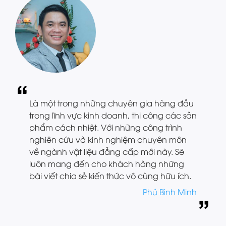
Là một trong những chuyên gia hàng đầu
trong lĩnh vực kinh doanh, thi công các sản
phẩm cách nhiệt. Với những công trình
nghiên cứu và kinh nghiệm chuyên môn
về ngành vật liệu đẳng cấp mới này. Sẽ
luôn mang đến cho khách hàng những
bài viết chia sẻ kiến thức vô cùng hữu ích.
Phú Bình Minh