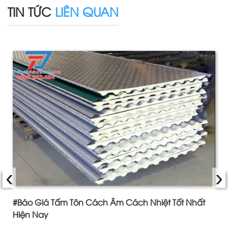
TIN TỨC
LIÊN QUAN
‹
›
#Báo Giá Tấm Tôn Cách Âm Cách Nhiệt Tốt Nhất
Hiện Nay