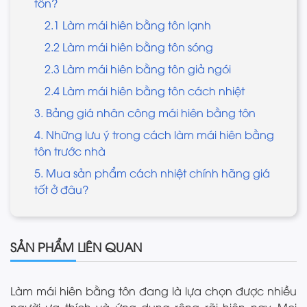
tôn?
2.1 Làm mái hiên bằng tôn lạnh
2.2 Làm mái hiên bằng tôn sóng
2.3 Làm mái hiên bằng tôn giả ngói
2.4 Làm mái hiên bằng tôn cách nhiệt
3. Bảng giá nhân công mái hiên bằng tôn
4. Những lưu ý trong cách làm mái hiên bằng
tôn trước nhà
5. Mua sản phẩm cách nhiệt chính hãng giá
tốt ở đâu?
SẢN PHẨM LIÊN QUAN
Làm mái hiên bằng tôn đang là lựa chọn được nhiều