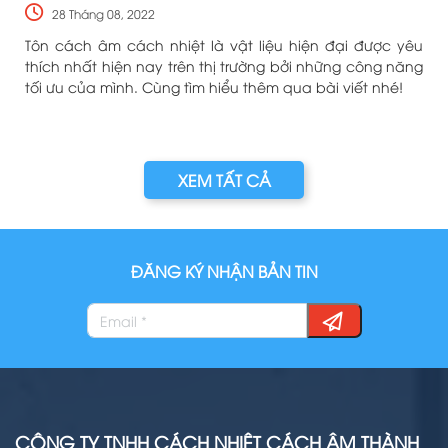
28 Tháng 08, 2022
i
Tôn cách âm cách nhiệt là vật liệu hiện đại được yêu
u
thích nhất hiện nay trên thị trường bởi những công năng
tối ưu của mình. Cùng tìm hiểu thêm qua bài viết nhé!
XEM TẤT CẢ
ĐĂNG KÝ NHẬN BẢN TIN
CÔNG TY TNHH CÁCH NHIỆT CÁCH ÂM THÀNH