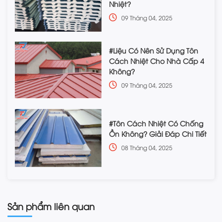
Nhiệt?
09 Tháng 04, 2025
#Liệu Có Nên Sử Dụng Tôn
Cách Nhiệt Cho Nhà Cấp 4
Không?
09 Tháng 04, 2025
#Tôn Cách Nhiệt Có Chống
Ồn Không? Giải Đáp Chi Tiết
08 Tháng 04, 2025
Sản phẩm liên quan