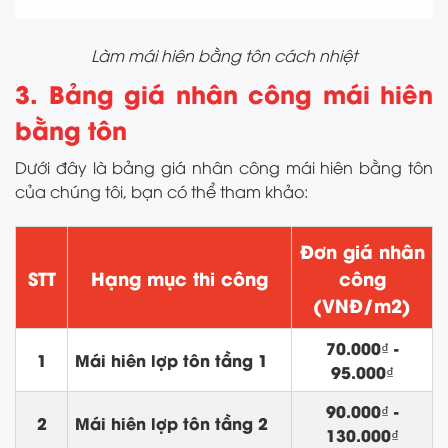
Làm mái hiên bằng tôn cách nhiệt
3. Bảng giá nhân công mái hiên
bằng tôn
Dưới đây là bảng giá nhân công mái hiên bằng tôn
của chúng tôi, bạn có thể tham khảo:
Đơn giá nhân
STT
Hạng mục thi công
công
(VNĐ/m2)
70.000₫ -
1
Mái hiên lợp tôn tầng 1
95.000₫
90.000₫ -
2
Mái hiên lợp tôn tầng 2
130.000₫