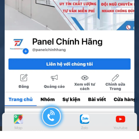
Map
Zalo
Youtube
Copyright © 2022 panelchinhhang.vn. All Rights Reserved