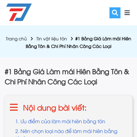
Trang chủ
Tin vật liệu tôn
#1 Bảng Giá Làm mái Hiên
Bằng Tôn & Chi Phí Nhân Công Các Loại
#1 Bảng Giá Làm mái Hiên Bằng Tôn &
Chi Phí Nhân Công Các Loại
Nội dung bài viết:
1. Ưu điểm của làm mái hiên bằng tôn
2. Nên chọn loại nào để làm mái hiên bằng