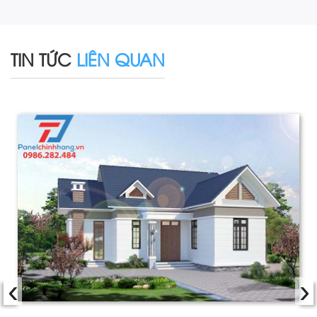
TIN TỨC
LIÊN QUAN
‹
›