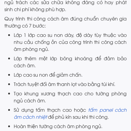
ngủ trách các sửa chữa không đáng có hay phát
sinh chi phí không phù hợp.
Quy trình thi công cách âm đúng chuẩn chuyên gia
thường có 7 bước:
Lớp 1 lớp cao su non dày, độ dày tùy thuộc vào
nhu cầu chống ồn của công trình thi công cách
âm phòng ngủ.
Lớp thêm một lớp bông khoáng để đảm bảo
cách âm.
Lớp cao su non để giảm chấn.
Trách tuyệt đối âm thanh lọt vào bằng túi khí.
Tạo khung xương thạch cao cho tường phòng
ngủ cách âm.
Sử dụng tấm thạch cao hoặc
tấm panel cách
âm cách nhiệt
để phủ kín sau khi thi công.
Hoàn thiện tường cách âm phòng ngủ.