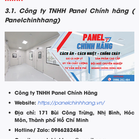
3.1. Công ty TNHH Panel Chính hãng (
Panelchinhhang)
Công ty TNHH Panel Chính Hãng
Website:
https://panelchinhhang.vn/
Địa chỉ: 171 Bùi Công Trừng, Nhị Bình, Hóc
Môn, Thành phố Hồ Chí Minh
Hotline/ Zalo: 0986282484