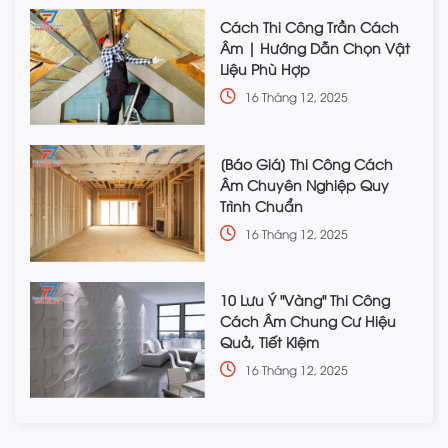
Cách Thi Công Trần Cách
Âm | Hướng Dẫn Chọn Vật
Liệu Phù Hợp
16 Tháng 12, 2025
[Báo Giá] Thi Công Cách
Âm Chuyên Nghiệp Quy
Trình Chuẩn
16 Tháng 12, 2025
10 Lưu Ý "Vàng" Thi Công
Cách Âm Chung Cư Hiệu
Quả, Tiết Kiệm
16 Tháng 12, 2025