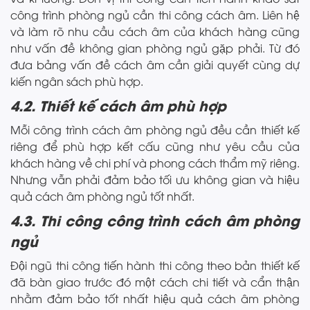
công trình phòng ngủ cần thi công cách âm. Liên hệ
và làm rõ nhu cầu cách âm của khách hàng cũng
như vấn đề không gian phòng ngủ gặp phải. Từ đó
đưa bảng vấn đề cách âm cần giải quyết cùng dự
kiến ngân sách phù hợp.
4.2. Thiết kế cách âm phù hợp
Mỗi công trình cách âm phòng ngủ đều cần thiết kế
riêng để phù hợp kết cấu cũng như yêu cầu của
khách hàng về chi phí và phong cách thẩm mỹ riêng.
Nhưng vẫn phải đảm bảo tối ưu không gian và hiệu
quả cách âm phòng ngủ tốt nhất.
4.3. Thi công công trình cách âm phòng
ngủ
Đội ngũ thi công tiến hành thi công theo bản thiết kế
đã bàn giao trước đó một cách chi tiết và cẩn thận
nhằm đảm bảo tốt nhất hiệu quả cách âm phòng