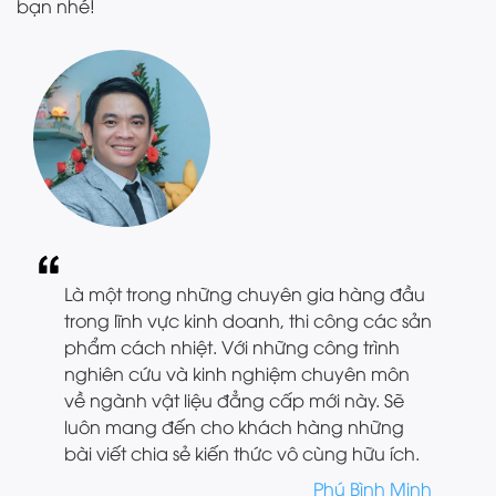
bạn nhé!
Là một trong những chuyên gia hàng đầu
trong lĩnh vực kinh doanh, thi công các sản
phẩm cách nhiệt. Với những công trình
nghiên cứu và kinh nghiệm chuyên môn
về ngành vật liệu đẳng cấp mới này. Sẽ
luôn mang đến cho khách hàng những
bài viết chia sẻ kiến thức vô cùng hữu ích.
Phú Bình Minh