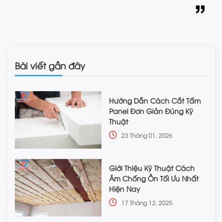
Bài viết gần đây
Hướng Dẫn Cách Cắt Tấm
Panel Đơn Giản Đúng Kỹ
Thuật
23 Tháng 01, 2026
Giới Thiệu Kỹ Thuật Cách
Âm Chống Ồn Tối Ưu Nhất
Hiện Nay
17 Tháng 12, 2025