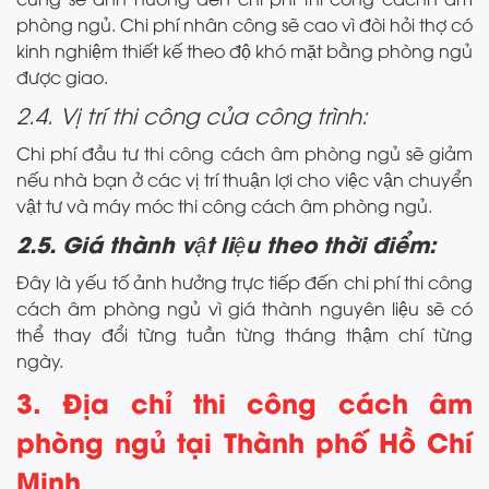
phòng ngủ. Chi phí nhân công sẽ cao vì đòi hỏi thợ có
kinh nghiệm thiết kế theo độ khó mặt bằng phòng ngủ
được giao.
2.4. Vị trí thi công của công trình:
Chi phí đầu tư thi công cách âm phòng ngủ sẽ giảm
nếu nhà bạn ở các vị trí thuận lợi cho việc vận chuyển
vật tư và máy móc thi công cách âm phòng ngủ.
2.5. Giá thành vật liệu theo thời điểm:
Đây là yếu tố ảnh hưởng trực tiếp đến chi phí thi công
cách âm phòng ngủ vì giá thành nguyên liệu sẽ có
thể thay đổi từng tuần từng tháng thậm chí từng
ngày.
3. Địa chỉ thi công cách âm
phòng ngủ tại Thành phố Hồ Chí
Minh