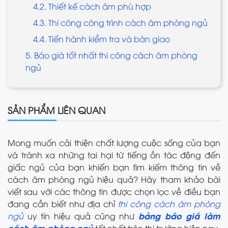
4.2. Thiết kế cách âm phù hợp
4.3. Thi công công trình cách âm phòng ngủ
4.4. Tiến hành kiểm tra và bàn giao
5. Báo giá tốt nhất thi công cách âm phòng
ngủ
SẢN PHẨM LIÊN QUAN
Mong muốn cải thiện chất lượng cuộc sống của bạn
và tránh xa những tai hại từ tiếng ồn tác động đến
giấc ngủ của bạn khiến bạn tìm kiếm thông tin về
cách âm phòng ngủ hiệu quả? Hãy tham khảo bài
viết sau với các thông tin được chọn lọc về điều bạn
đang cần biết như địa chỉ
thi công cách âm phòng
bảng báo giá làm
ngủ
uy tín hiệu quả cũng như
cách âm phòng ngủ