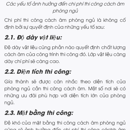
Các yếu tố ảnh hưởng đến chi phí thi công cách âm
phòng ngủ
Chi phí thi công cách âm phòng ngủ là không cố
định bởi sự quyết định của những yếu tố sau:
2.1. Độ dày vật liệu:
Độ dày vật liệu cũng phần nào quyết định chất lượng
cách âm của công trình thi công đó. Lớp vật liệu càng
dày chí phí sẽ càng cao.
2.2. Diện tích thi công:
Gía thành sẽ được cân nhắc theo diện tích của
phòng ngủ cần thi công cách âm. Một số nơi sẽ có
những ưu đãi phù hợp với diện tích lớn của phòng
ngủ.
2.3. Mặt bằng thi công:
Độ khó của mặt bằng thi công cách âm phòng ngủ
cũng sẽ ảnh hưởng đến chi phí thi công cáchh âm