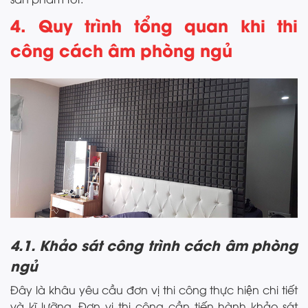
4. Quy trình tổng quan khi thi
công cách âm phòng ngủ
4.1. Khảo sát công trình cách âm phòng
ngủ
Đây là khâu yêu cầu đơn vị thi công thực hiện chi tiết
và kĩ lưỡng. Đơn vị thi công cần tiến hành khảo sát