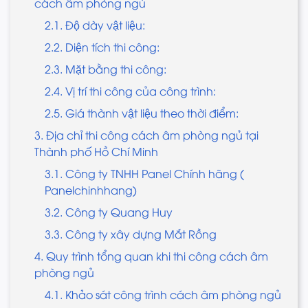
cách âm phòng ngủ
2.1. Độ dày vật liệu:
2.2. Diện tích thi công:
2.3. Mặt bằng thi công:
2.4. Vị trí thi công của công trình:
2.5. Giá thành vật liệu theo thời điểm:
3. Địa chỉ thi công cách âm phòng ngủ tại
Thành phố Hồ Chí Minh
3.1. Công ty TNHH Panel Chính hãng (
Panelchinhhang)
3.2. Công ty Quang Huy
3.3. Công ty xây dựng Mắt Rồng
4. Quy trình tổng quan khi thi công cách âm
phòng ngủ
4.1. Khảo sát công trình cách âm phòng ngủ