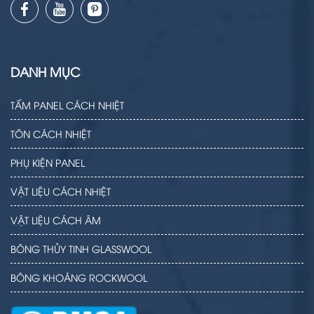
DANH MỤC
TẤM PANEL CÁCH NHIỆT
TÔN CÁCH NHIỆT
PHỤ KIỆN PANEL
VẬT LIỆU CÁCH NHIỆT
VẬT LIỆU CÁCH ÂM
BÔNG THỦY TINH GLASSWOOL
BÔNG KHOÁNG ROCKWOOL