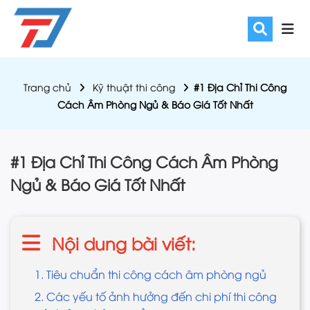
Trang chủ
Kỹ thuật thi công
​​​​​​​#1 Địa Chỉ Thi Công
Cách Âm Phòng Ngủ & Báo Giá Tốt Nhất
​​​​​​​#1 Địa Chỉ Thi Công Cách Âm Phòng
Ngủ & Báo Giá Tốt Nhất
Nội dung bài viết:
1. Tiêu chuẩn thi công cách âm phòng ngủ
2. Các yếu tố ảnh hưởng đến chi phí thi công