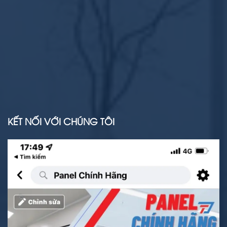
KẾT NỐI VỚI CHÚNG TÔI