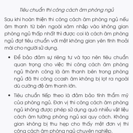
Tiêu chuẩn thi công cách âm phòng ngủ
Sau khi hoàn thiện thi công cách âm phòng ngủ nếu
âm thanh từ bên ngoài xâm nhập vào không gian
phòng ngủ thấp nhất thì được coi là cách âm phòng
ngủ đạt tiêu chuẩn với một không gian yên tĩnh thoải
mái cho người sử dụng.
Để bảo đảm sự riêng tư và tạo nên tiêu chuẩn
quan trọng cho việc thi công cách âm phòng
ngủ thành công là âm thanh bên trong phòng
ngủ đã thi công ccash âm không bị lọt ra ngoài
dù cường độ âm thanh lớn.
Tiêu chuẩn tiếp theo là đảm bảo tính thẩm mỹ
của phòng ngủ. Đơn vị thi công cách âm phòng
ngủ không được phép sử dụng quá nhiều vật liệu
cách âm tường phòng ngủ sai quy cách. Không
gian không bị thu hẹp cho thấy một đơn vị thi
công cách âm phòng ngủ chuyên nghiệp.