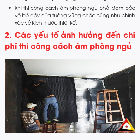
Khi thi công cách âm phòng ngủ phải đảm bảo
về bề dày của tường vững chắc cũng như chính
xác về kích thước thiết kế.
2. Các yếu tố ảnh hưởng đến chi
phí thi công cách âm phòng ngủ