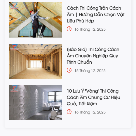
Cách Thi Công Trần Cách
Âm | Hướng Dẫn Chọn Vật
Liệu Phù Hợp
16 Tháng 12, 2025
[Báo Giá] Thi Công Cách
Âm Chuyên Nghiệp Quy
Trình Chuẩn
16 Tháng 12, 2025
10 Lưu Ý "Vàng" Thi Công
Cách Âm Chung Cư Hiệu
Quả, Tiết Kiệm
16 Tháng 12, 2025