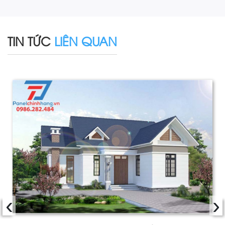
TIN TỨC
LIÊN QUAN
‹
›