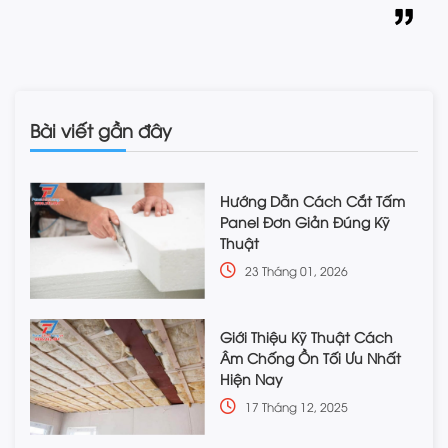
Bài viết gần đây
Hướng Dẫn Cách Cắt Tấm
Panel Đơn Giản Đúng Kỹ
Thuật
23 Tháng 01, 2026
Giới Thiệu Kỹ Thuật Cách
Âm Chống Ồn Tối Ưu Nhất
Hiện Nay
17 Tháng 12, 2025