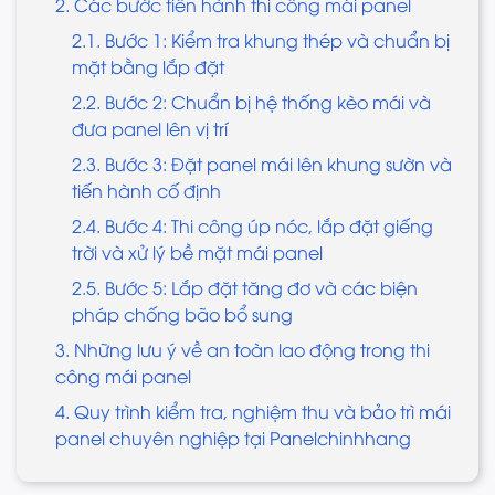
2. Các bước tiến hành thi công mái panel
2.1. Bước 1: Kiểm tra khung thép và chuẩn bị
mặt bằng lắp đặt
2.2. Bước 2: Chuẩn bị hệ thống kèo mái và
đưa panel lên vị trí
2.3. Bước 3: Đặt panel mái lên khung sườn và
tiến hành cố định
2.4. Bước 4: Thi công úp nóc, lắp đặt giếng
trời và xử lý bề mặt mái panel
2.5. Bước 5: Lắp đặt tăng đơ và các biện
pháp chống bão bổ sung
3. Những lưu ý về an toàn lao động trong thi
công mái panel
4. Quy trình kiểm tra, nghiệm thu và bảo trì mái
panel chuyên nghiệp tại Panelchinhhang