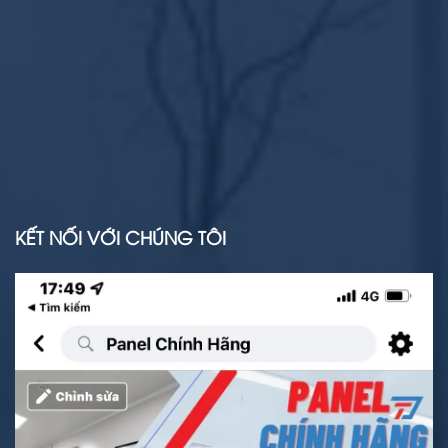
KẾT NỐI VỚI CHÚNG TÔI