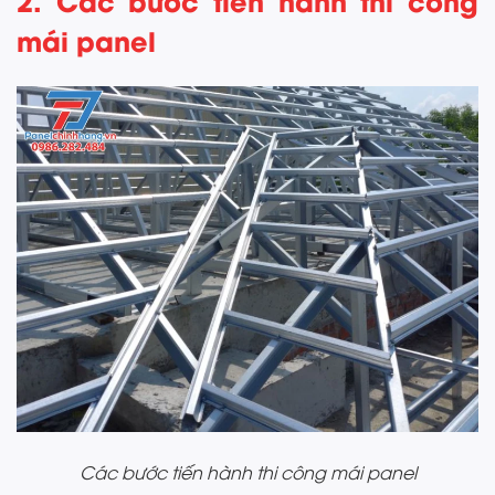
mái panel
Các bước tiến hành thi công mái panel