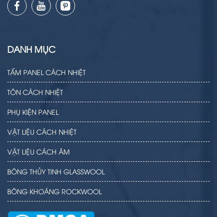
DANH MỤC
TẤM PANEL CÁCH NHIỆT
TÔN CÁCH NHIỆT
PHỤ KIỆN PANEL
VẬT LIỆU CÁCH NHIỆT
VẬT LIỆU CÁCH ÂM
BÔNG THỦY TINH GLASSWOOL
BÔNG KHOÁNG ROCKWOOL