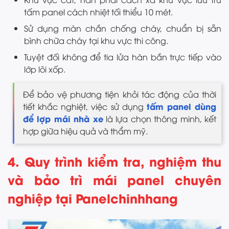
tấm panel cách nhiệt tối thiểu 10 mét.
Sử dụng màn chắn chống cháy, chuẩn bị sẵn
bình chữa cháy tại khu vực thi công.
Tuyệt đối không để tia lửa hàn bắn trực tiếp vào
lớp lõi xốp.
Để bảo vệ phương tiện khỏi tác động của thời
tấm panel dùng
tiết khắc nghiệt, việc sử dụng
để lợp mái nhà xe
là lựa chọn thông minh, kết
hợp giữa hiệu quả và thẩm mỹ.
4. Quy trình kiểm tra, nghiệm thu
và bảo trì mái panel chuyên
nghiệp tại Panelchinhhang