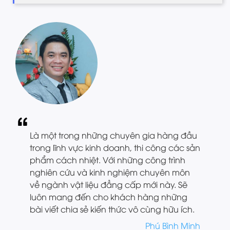
Là một trong những chuyên gia hàng đầu
trong lĩnh vực kinh doanh, thi công các sản
phẩm cách nhiệt. Với những công trình
nghiên cứu và kinh nghiệm chuyên môn
về ngành vật liệu đẳng cấp mới này. Sẽ
luôn mang đến cho khách hàng những
bài viết chia sẻ kiến thức vô cùng hữu ích.
Phú Bình Minh