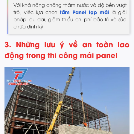
Với khả năng chống thấm nước và độ bền vượt
tấm Panel lợp mái
trội, việc lựa chọn
là giải
pháp lâu dài, giảm thiểu chi phí bảo trì và sửa
chữa định kỳ.
3. Những lưu ý về an toàn lao
động trong thi công mái panel