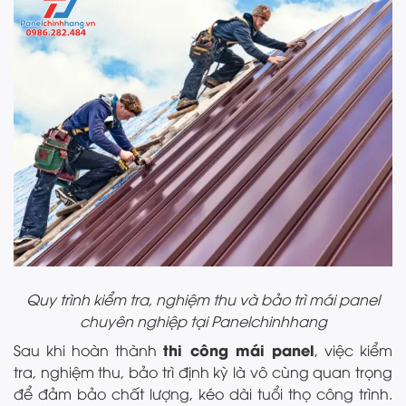
Quy trình kiểm tra, nghiệm thu và bảo trì mái panel
chuyên nghiệp tại Panelchinhhang
thi công mái panel
Sau khi hoàn thành
, việc kiểm
tra, nghiệm thu, bảo trì định kỳ là vô cùng quan trọng
để đảm bảo chất lượng, kéo dài tuổi thọ công trình.