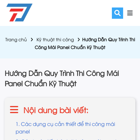
Trang chủ
Kỹ thuật thi công
Hướng Dẫn Quy Trình Thi
Công Mái Panel Chuẩn Kỹ Thuật
Hướng Dẫn Quy Trình Thi Công Mái
Panel Chuẩn Kỹ Thuật
Nội dung bài viết:
1. Các dụng cụ cần thiết để thi công mái
panel