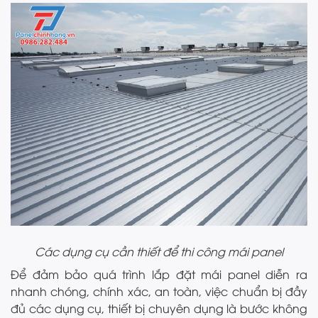
Các dụng cụ cần thiết để thi công mái panel
Để đảm bảo quá trình lắp đặt mái panel diễn ra
nhanh chóng, chính xác, an toàn, việc chuẩn bị đầy
đủ các dụng cụ, thiết bị chuyên dụng là bước không