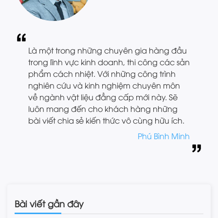
Là một trong những chuyên gia hàng đầu
trong lĩnh vực kinh doanh, thi công các sản
phẩm cách nhiệt. Với những công trình
nghiên cứu và kinh nghiệm chuyên môn
về ngành vật liệu đẳng cấp mới này. Sẽ
luôn mang đến cho khách hàng những
bài viết chia sẻ kiến thức vô cùng hữu ích.
Phú Bình Minh
Bài viết gần đây