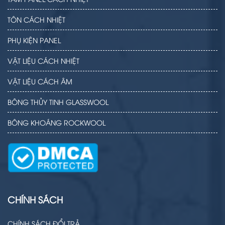
TÔN CÁCH NHIỆT
PHỤ KIỆN PANEL
VẬT LIỆU CÁCH NHIỆT
VẬT LIỆU CÁCH ÂM
BÔNG THỦY TINH GLASSWOOL
BÔNG KHOÁNG ROCKWOOL
CHÍNH SÁCH
CHÍNH SÁCH ĐỔI TRẢ