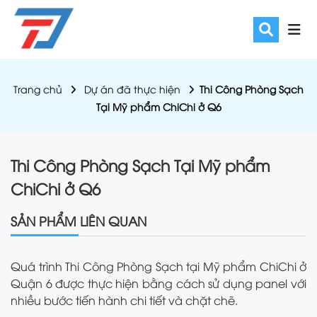
Trang chủ
Dự án đã thực hiện
Thi Công Phòng Sạch
Tại Mỹ phẩm ChiChi ở Q6
Thi Công Phòng Sạch Tại Mỹ phẩm
ChiChi ở Q6
SẢN PHẨM LIÊN QUAN
Quá trình Thi Công Phòng Sạch tại Mỹ phẩm ChiChi ở
Quận 6 được thực hiện bằng cách sử dụng panel với
nhiều bước tiến hành chi tiết và chặt chẽ.