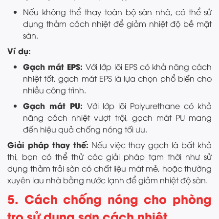
Nếu không thể thay toàn bộ sàn nhà, có thể sử
dụng thảm cách nhiệt để giảm nhiệt độ bề mặt
sàn.
Ví dụ:
Gạch mát EPS:
Với lớp lõi EPS có khả năng cách
nhiệt tốt, gạch mát EPS là lựa chọn phổ biến cho
nhiều công trình.
Gạch mát PU:
Với lớp lõi Polyurethane có khả
năng cách nhiệt vượt trội, gạch mát PU mang
đến hiệu quả chống nóng tối ưu.
Giải pháp thay thế:
Nếu việc thay gạch là bất khả
thi, bạn có thể thử các giải pháp tạm thời như sử
dụng thảm trải sàn có chất liệu mát mẻ, hoặc thường
xuyên lau nhà bằng nước lạnh để giảm nhiệt độ sàn.
5. Cách chống nóng cho phòng
trọ sử dụng sơn cách nhiệt