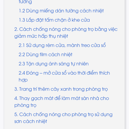
tường
1.2 Dùng miếng dán tường cách nhiệt
1.3 Lắp đặt tấm chặn ở khe cửa
2. Cách chống nóng cho phòng trọ bằng việc
giảm mức hấp thụ nhiệt
2.1 Sử dụng rèm cửa, mành treo cửa sổ
2.2 Dùng film cách nhiệt
2.3 Tận dụng ánh sáng tự nhiên
2.4 Đóng – mở cửa sổ vào thời điểm thích
hợp
3. Trang trí thêm cây xanh trong phòng trọ
4. Thay gạch mát để làm mát sàn nhà cho
phòng trọ
5. Cách chống nóng cho phòng trọ sử dụng
sơn cách nhiệt