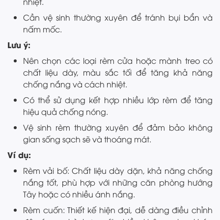
nhiệt.
Cần vệ sinh thường xuyên để tránh bụi bẩn và
nấm mốc.
Lưu ý:
Nên chọn các loại rèm cửa hoặc mành treo có
chất liệu dày, màu sắc tối để tăng khả năng
chống nắng và cách nhiệt.
Có thể sử dụng kết hợp nhiều lớp rèm để tăng
hiệu quả chống nóng.
Vệ sinh rèm thường xuyên để đảm bảo không
gian sống sạch sẽ và thoáng mát.
Ví dụ:
Rèm vải bố: Chất liệu dày dặn, khả năng chống
nắng tốt, phù hợp với những căn phòng hướng
Tây hoặc có nhiều ánh nắng.
Rèm cuốn: Thiết kế hiện đại, dễ dàng điều chỉnh