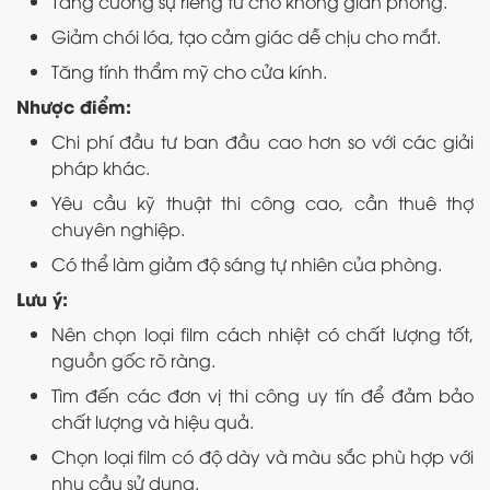
Tăng cường sự riêng tư cho không gian phòng.
Giảm chói lóa, tạo cảm giác dễ chịu cho mắt.
Tăng tính thẩm mỹ cho cửa kính.
Nhược điểm:
Chi phí đầu tư ban đầu cao hơn so với các giải
pháp khác.
Yêu cầu kỹ thuật thi công cao, cần thuê thợ
chuyên nghiệp.
Có thể làm giảm độ sáng tự nhiên của phòng.
Lưu ý:
Nên chọn loại film cách nhiệt có chất lượng tốt,
nguồn gốc rõ ràng.
Tìm đến các đơn vị thi công uy tín để đảm bảo
chất lượng và hiệu quả.
Chọn loại film có độ dày và màu sắc phù hợp với
nhu cầu sử dụng.