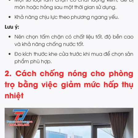
mòn hoặc hỏng sau một thời gian sử dụng.
Khả năng chịu lực theo phương ngang yếu.
Lưu ý:
Nên chọn tấm chặn có chất liệu tốt, độ bền cao
và khả năng chống nước tốt.
Đo kích thước khe cửa trước khi mua để chọn sản
phẩm phù hợp.
2. Cách chống nóng cho phòng
trọ bằng việc giảm mức hấp thụ
nhiệt