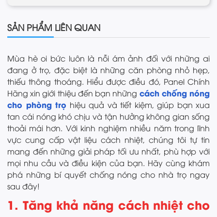
SẢN PHẨM LIÊN QUAN
Mùa hè oi bức luôn là nỗi ám ảnh đối với những ai
đang ở trọ, đặc biệt là những căn phòng nhỏ hẹp,
thiếu thông thoáng. Hiểu được điều đó, Panel Chính
cách chống nóng
Hãng xin giới thiệu đến bạn những
cho phòng trọ
hiệu quả và tiết kiệm, giúp bạn xua
tan cái nóng khó chịu và tận hưởng không gian sống
thoải mái hơn. Với kinh nghiệm nhiều năm trong lĩnh
vực cung cấp vật liệu cách nhiệt, chúng tôi tự tin
mang đến những giải pháp tối ưu nhất, phù hợp với
mọi nhu cầu và điều kiện của bạn. Hãy cùng khám
phá những bí quyết chống nóng cho nhà trọ ngay
sau đây!
1. Tăng khả năng cách nhiệt cho