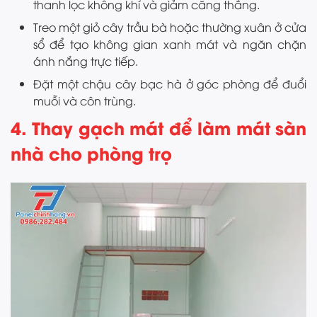
thanh lọc không khí và giảm căng thẳng.
Treo một giỏ cây trầu bà hoặc thường xuân ở cửa
sổ để tạo không gian xanh mát và ngăn chặn
ánh nắng trực tiếp.
Đặt một chậu cây bạc hà ở góc phòng để đuổi
muỗi và côn trùng.
4. Thay gạch mát để làm mát sàn
nhà cho phòng trọ