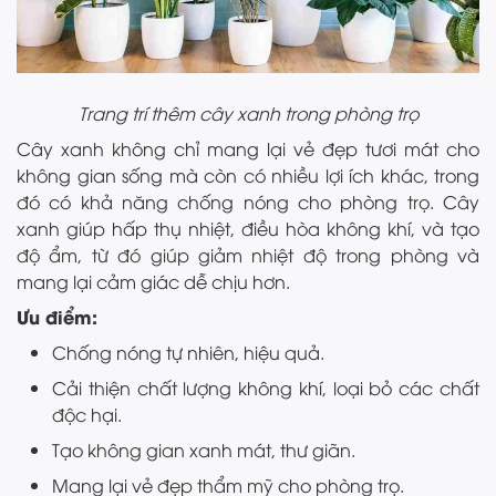
Trang trí thêm cây xanh trong phòng trọ
Cây xanh không chỉ mang lại vẻ đẹp tươi mát cho
không gian sống mà còn có nhiều lợi ích khác, trong
đó có khả năng chống nóng cho phòng trọ. Cây
xanh giúp hấp thụ nhiệt, điều hòa không khí, và tạo
độ ẩm, từ đó giúp giảm nhiệt độ trong phòng và
mang lại cảm giác dễ chịu hơn.
Ưu điểm:
Chống nóng tự nhiên, hiệu quả.
Cải thiện chất lượng không khí, loại bỏ các chất
độc hại.
Tạo không gian xanh mát, thư giãn.
Mang lại vẻ đẹp thẩm mỹ cho phòng trọ.