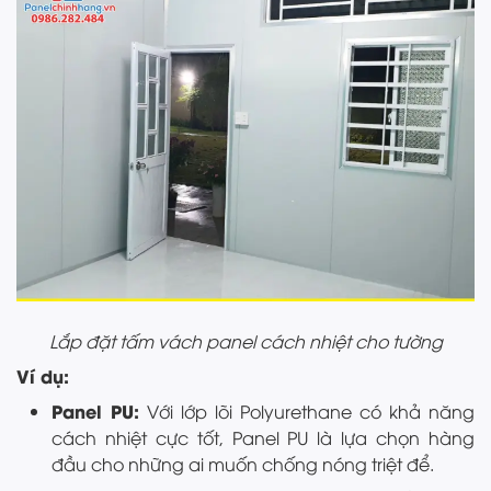
Lắp đặt tấm vách panel cách nhiệt cho tường
Ví dụ:
Panel PU:
Với lớp lõi Polyurethane có khả năng
cách nhiệt cực tốt, Panel PU là lựa chọn hàng
đầu cho những ai muốn chống nóng triệt để.