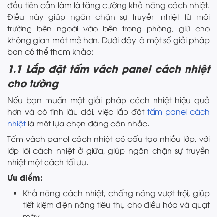
đầu tiên cần làm là tăng cường khả năng cách nhiệt.
Điều này giúp ngăn chặn sự truyền nhiệt từ môi
trường bên ngoài vào bên trong phòng, giữ cho
không gian mát mẻ hơn. Dưới đây là một số giải pháp
bạn có thể tham khảo:
1.1 Lắp đặt tấm vách panel cách nhiệt
cho tường
Nếu bạn muốn một giải pháp cách nhiệt hiệu quả
hơn và có tính lâu dài, việc lắp đặt
tấm panel cách
nhiệt
là một lựa chọn đáng cân nhắc.
Tấm vách panel cách nhiệt có cấu tạo nhiều lớp, với
lớp lõi cách nhiệt ở giữa, giúp ngăn chặn sự truyền
nhiệt một cách tối ưu.
Ưu điểm:
Khả năng cách nhiệt, chống nóng vượt trội, giúp
tiết kiệm điện năng tiêu thụ cho điều hòa và quạt
máy.