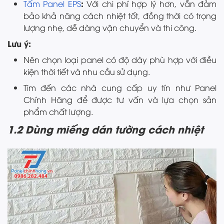
:
Tấm Panel EPS
Với chi phí hợp lý hơn, vẫn đảm
bảo khả năng cách nhiệt tốt, đồng thời có trọng
lượng nhẹ, dễ dàng vận chuyển và thi công.
Lưu ý:
Nên chọn loại panel có độ dày phù hợp với điều
kiện thời tiết và nhu cầu sử dụng.
Tìm đến các nhà cung cấp uy tín như Panel
Chính Hãng để được tư vấn và lựa chọn sản
phẩm chất lượng.
1.2 Dùng miếng dán tường cách nhiệt