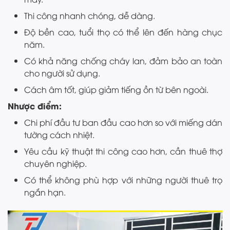
Thi công nhanh chóng, dễ dàng.
Độ bền cao, tuổi thọ có thể lên đến hàng chục
năm.
Có khả năng chống cháy lan, đảm bảo an toàn
cho người sử dụng.
Cách âm tốt, giúp giảm tiếng ồn từ bên ngoài.
Nhược điểm:
Chi phí đầu tư ban đầu cao hơn so với miếng dán
tường cách nhiệt.
Yêu cầu kỹ thuật thi công cao hơn, cần thuê thợ
chuyên nghiệp.
Có thể không phù hợp với những người thuê trọ
ngắn hạn.