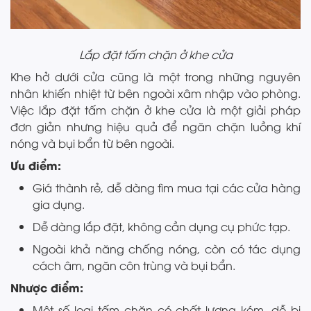
Lắp đặt tấm chặn ở khe cửa
Khe hở dưới cửa cũng là một trong những nguyên
nhân khiến nhiệt từ bên ngoài xâm nhập vào phòng.
Việc lắp đặt tấm chặn ở khe cửa là một giải pháp
đơn giản nhưng hiệu quả để ngăn chặn luồng khí
nóng và bụi bẩn từ bên ngoài.
Ưu điểm:
Giá thành rẻ, dễ dàng tìm mua tại các cửa hàng
gia dụng.
Dễ dàng lắp đặt, không cần dụng cụ phức tạp.
Ngoài khả năng chống nóng, còn có tác dụng
cách âm, ngăn côn trùng và bụi bẩn.
Nhược điểm:
Một số loại tấm chặn có chất lượng kém, dễ bị