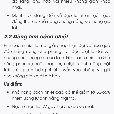
độ sáng, phù hợp với nhiều không gian khác
nhau.
Mành tre: Mang đến vẻ đẹp tự nhiên, gần gũi,
đồng thời có khả năng chống nắng và thông gió
tốt.
2.2 Dùng film cách nhiệt
Film cách nhiệt là một giải pháp hiện đại và hiệu quả
để chống nóng cho phòng trọ, đặc biệt là đối với
những căn phòng có cửa kính. Film cách nhiệt có khả
năng phản xạ hoặc hấp thụ nhiệt từ ánh nắng mặt
trời, giúp giảm lượng nhiệt truyền vào phòng và giữ
cho không gian mát mẻ hơn.
Ưu điểm:
Khả năng cách nhiệt cao, có thể giảm tới 50-65%
nhiệt lượng từ ánh nắng mặt trời.
Ngăn chặn tia UV gây hại cho da và mắt.