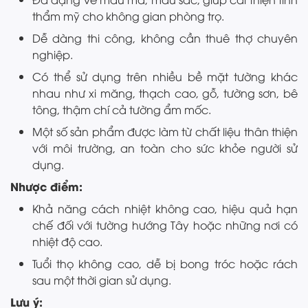
thẩm mỹ cho không gian phòng trọ.
Dễ dàng thi công, không cần thuê thợ chuyên
nghiệp.
Có thể sử dụng trên nhiều bề mặt tường khác
nhau như xi măng, thạch cao, gỗ, tường sơn, bê
tông, thậm chí cả tường ẩm mốc.
Một số sản phẩm được làm từ chất liệu thân thiện
với môi trường, an toàn cho sức khỏe người sử
dụng.
Nhược điểm:
Khả năng cách nhiệt không cao, hiệu quả hạn
chế đối với tường hướng Tây hoặc những nơi có
nhiệt độ cao.
Tuổi thọ không cao, dễ bị bong tróc hoặc rách
sau một thời gian sử dụng.
Lưu ý: