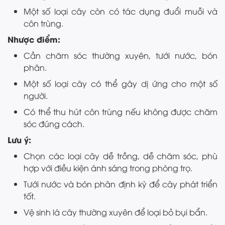
Một số loại cây còn có tác dụng đuổi muỗi và
côn trùng.
Nhược điểm:
Cần chăm sóc thường xuyên, tưới nước, bón
phân.
Một số loại cây có thể gây dị ứng cho một số
người.
Có thể thu hút côn trùng nếu không được chăm
sóc đúng cách.
Lưu ý:
Chọn các loại cây dễ trồng, dễ chăm sóc, phù
hợp với điều kiện ánh sáng trong phòng trọ.
Tưới nước và bón phân định kỳ để cây phát triển
tốt.
Vệ sinh lá cây thường xuyên để loại bỏ bụi bẩn.