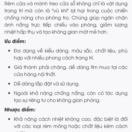
Rèm cửa và mành treo cửa sổ không chỉ là vật dụng
trang trí mà còn là "vũ khí" lợi hại trong cuộc chiến
chống nóng cho phòng trọ. Chúng giúp ngăn chặn
ánh nắng trực tiếp chiếu vào phòng, giảm lượng
nhiệt hấp thụ và tạo không gian mát mẻ hơn.
Ưu điểm:
Đa dạng về kiểu dáng, màu sắc, chất liệu, phù
hợp với nhiều phong cách trang trí.
Giá thành phải chăng, dễ dàng tìm mua tại các
cửa hàng nội thất.
Dễ dàng lắp đặt và sử dụng.
Ngoài khả năng chống nắng, còn có tác dụng
tạo sự riêng tư cho không gian phòng.
Nhược điểm:
Khả năng cách nhiệt không cao, đặc biệt là đối
với các loại rèm mỏng hoặc chất liệu kém cách