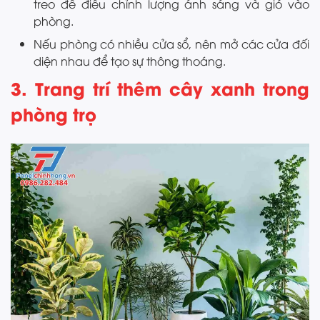
treo để điều chỉnh lượng ánh sáng và gió vào
phòng.
Nếu phòng có nhiều cửa sổ, nên mở các cửa đối
diện nhau để tạo sự thông thoáng.
3. Trang trí thêm cây xanh trong
phòng trọ