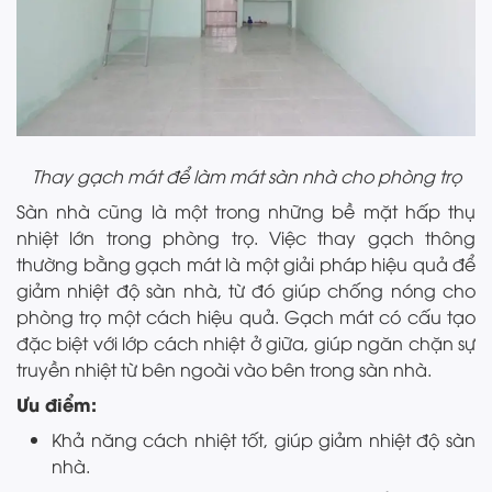
Thay gạch mát để làm mát sàn nhà cho phòng trọ
Sàn nhà cũng là một trong những bề mặt hấp thụ
nhiệt lớn trong phòng trọ. Việc thay gạch thông
thường bằng gạch mát là một giải pháp hiệu quả để
giảm nhiệt độ sàn nhà, từ đó giúp chống nóng cho
phòng trọ một cách hiệu quả. Gạch mát có cấu tạo
đặc biệt với lớp cách nhiệt ở giữa, giúp ngăn chặn sự
truyền nhiệt từ bên ngoài vào bên trong sàn nhà.
Ưu điểm:
Khả năng cách nhiệt tốt, giúp giảm nhiệt độ sàn
nhà.