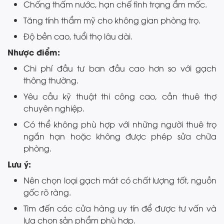
Chống thấm nước, hạn chế tình trạng ẩm mốc.
Tăng tính thẩm mỹ cho không gian phòng trọ.
Độ bền cao, tuổi thọ lâu dài.
Nhược điểm:
Chi phí đầu tư ban đầu cao hơn so với gạch
thông thường.
Yêu cầu kỹ thuật thi công cao, cần thuê thợ
chuyên nghiệp.
Có thể không phù hợp với những người thuê trọ
ngắn hạn hoặc không được phép sửa chữa
phòng.
Lưu ý:
Nên chọn loại gạch mát có chất lượng tốt, nguồn
gốc rõ ràng.
Tìm đến các cửa hàng uy tín để được tư vấn và
lựa chọn sản phẩm phù hợp.