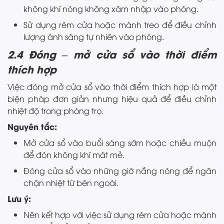
không khí nóng không xâm nhập vào phòng.
Sử dụng rèm cửa hoặc mành treo để điều chỉnh
lượng ánh sáng tự nhiên vào phòng.
2.4 Đóng – mở cửa sổ vào thời điểm
thích hợp
Việc đóng mở cửa sổ vào thời điểm thích hợp là một
biện pháp đơn giản nhưng hiệu quả để điều chỉnh
nhiệt độ trong phòng trọ.
Nguyên tắc:
Mở cửa sổ vào buổi sáng sớm hoặc chiều muộn
để đón không khí mát mẻ.
Đóng cửa sổ vào những giờ nắng nóng để ngăn
chặn nhiệt từ bên ngoài.
Lưu ý:
Nên kết hợp với việc sử dụng rèm cửa hoặc mành