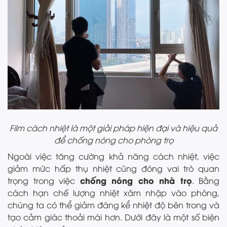
Film cách nhiệt là một giải pháp hiện đại và hiệu quả
để chống nóng cho phòng trọ
Ngoài việc tăng cường khả năng cách nhiệt, việc
giảm mức hấp thụ nhiệt cũng đóng vai trò quan
chống nóng cho nhà trọ
trọng trong việc
. Bằng
cách hạn chế lượng nhiệt xâm nhập vào phòng,
chúng ta có thể giảm đáng kể nhiệt độ bên trong và
tạo cảm giác thoải mái hơn. Dưới đây là một số biện