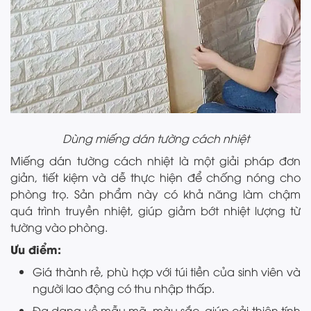
Dùng miếng dán tường cách nhiệt
Miếng dán tường cách nhiệt là một giải pháp đơn
giản, tiết kiệm và dễ thực hiện để chống nóng cho
phòng trọ. Sản phẩm này có khả năng làm chậm
quá trình truyền nhiệt, giúp giảm bớt nhiệt lượng từ
tường vào phòng.
Ưu điểm:
Giá thành rẻ, phù hợp với túi tiền của sinh viên và
người lao động có thu nhập thấp.
Đa dạng về mẫu mã, màu sắc, giúp cải thiện tính