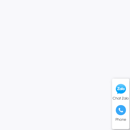
Chat Zalo
Phone