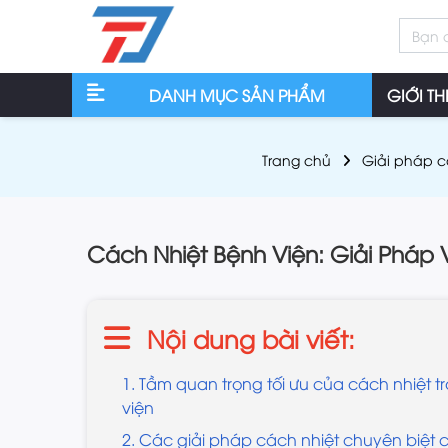
DANH MỤC SẢN PHẨM
GIỚI TH
Trang chủ
Giải pháp c
Cách Nhiệt Bệnh Viện: Giải Pháp 
Nội dung bài viết:
1. Tầm quan trọng tối ưu của cách nhiệt 
viện
2. Các giải pháp cách nhiệt chuyên biệt 