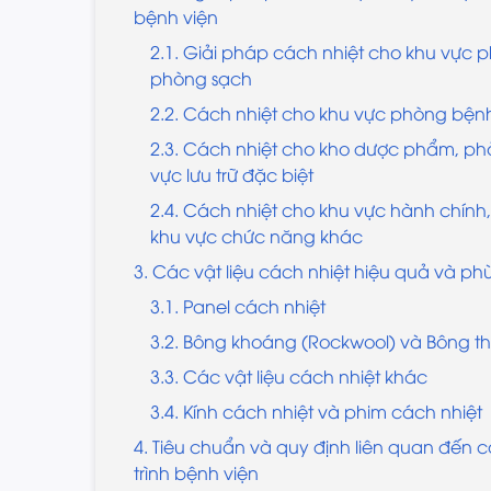
bệnh viện
2.1. Giải pháp cách nhiệt cho khu vực 
phòng sạch
2.2. Cách nhiệt cho khu vực phòng bện
2.3. Cách nhiệt cho kho dược phẩm, ph
vực lưu trữ đặc biệt
2.4. Cách nhiệt cho khu vực hành chín
khu vực chức năng khác
3. Các vật liệu cách nhiệt hiệu quả và p
3.1. Panel cách nhiệt
3.2. Bông khoáng (Rockwool) và Bông thủ
3.3. Các vật liệu cách nhiệt khác
3.4. Kính cách nhiệt và phim cách nhiệt
4. Tiêu chuẩn và quy định liên quan đến 
trình bệnh viện