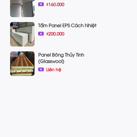
₫160.000
Tấm Panel EPS Cách Nhiệt
₫200.000
Panel Bông Thủy Tinh
(Glasswool)
Liên hệ