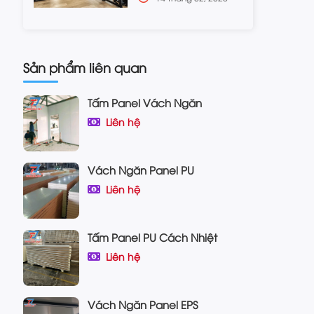
Sản phẩm liên quan
Tấm Panel Vách Ngăn
Liên hệ
Vách Ngăn Panel PU
Liên hệ
Tấm Panel PU Cách Nhiệt
Liên hệ
Vách Ngăn Panel EPS