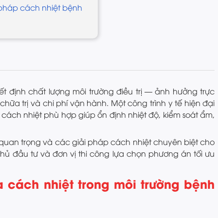
i pháp cách nhiệt bệnh
t định chất lượng môi trường điều trị — ảnh hưởng trực
hữa trị và chi phí vận hành. Một công trình y tế hiện đại
 cách nhiệt phù hợp giúp ổn định nhiệt độ, kiểm soát ẩm,
 quan trọng và các giải pháp cách nhiệt chuyên biệt cho
hủ đầu tư và đơn vị thi công lựa chọn phương án tối ưu
a cách nhiệt trong môi trường bệnh