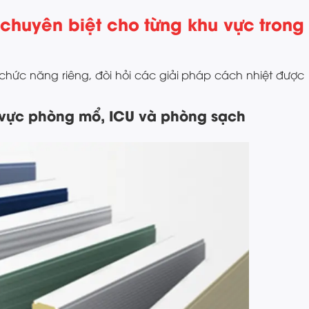
 chuyên biệt cho từng khu vực trong
chức năng riêng, đòi hỏi các giải pháp cách nhiệt được
u vực phòng mổ, ICU và phòng sạch