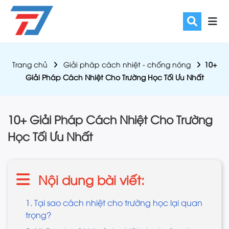
Trang chủ
Giải pháp cách nhiệt - chống nóng
10+
Giải Pháp Cách Nhiệt Cho Trường Học Tối Ưu Nhất
10+ Giải Pháp Cách Nhiệt Cho Trường
Học Tối Ưu Nhất
Nội dung bài viết:
1. Tại sao cách nhiệt cho trường học lại quan
trọng?