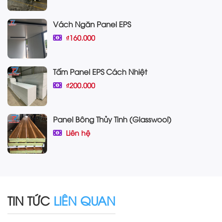
Vách Ngăn Panel EPS
₫160.000
Tấm Panel EPS Cách Nhiệt
₫200.000
Panel Bông Thủy Tinh (Glasswool)
Liên hệ
TIN TỨC
LIÊN QUAN