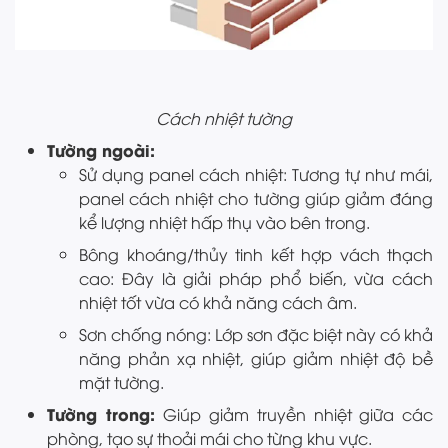
Cách nhiệt tường
Tường ngoài:
Sử dụng panel cách nhiệt: Tương tự như mái,
panel cách nhiệt cho tường giúp giảm đáng
kể lượng nhiệt hấp thụ vào bên trong.
Bông khoáng/thủy tinh kết hợp vách thạch
cao: Đây là giải pháp phổ biến, vừa cách
nhiệt tốt vừa có khả năng cách âm.
Sơn chống nóng: Lớp sơn đặc biệt này có khả
năng phản xạ nhiệt, giúp giảm nhiệt độ bề
mặt tường.
Tường trong:
Giúp giảm truyền nhiệt giữa các
phòng, tạo sự thoải mái cho từng khu vực.