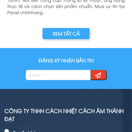
i
thực tế và cách chọn sản phẩm chuẩn. Mua uy tín tại
Panel chinhhang.
XEM TẤT CẢ
ĐĂNG KÝ NHẬN BẢN TIN
CÔNG TY TNHH CÁCH NHIỆT CÁCH ÂM THÀNH
ĐẠT