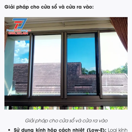
Giải pháp cho cửa sổ và cửa ra vào:
Giải pháp cho cửa sổ và cửa ra vào
Sử dụng kính hộp cách nhiệt (Low-E):
Loại kính