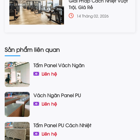
Giải Pháp Cách Nhiệt Vượt
Trội, Giá Rẻ
14 Tháng 02, 2026
Sản phẩm liên quan
Tấm Panel Vách Ngăn
Liên hệ
Vách Ngăn Panel PU
Liên hệ
Tấm Panel PU Cách Nhiệt
Liên hệ