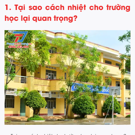
1. Tại sao cách nhiệt cho trường
học lại quan trọng?