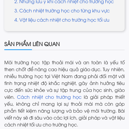
2. Những lưu ý khi cách nhiệt cho trường học
3. Cách nhiệt trường học cho từng khu vực
4. Vật liệu cách nhiệt cho trường học tối ưu
SẢN PHẨM LIÊN QUAN
Môi trường học tập thoải mái và an toàn là yếu tố
then chốt để nâng cao hiệu quả giáo dục. Tuy nhiên,
nhiều trường học tại Việt Nam đang phải đối mặt với
tình trạng nhiệt độ khắc nghiệt, gây ảnh hưởng tiêu
cực đến sức khỏe và sự tập trung của học sinh, giáo
viên.
Cách nhiệt cho trường học
là giải pháp thiết
yếu, không chỉ mang lại sự thoải mái mà còn góp
phần tiết kiệm năng lượng và bảo vệ môi trường. Bài
viết này sẽ đi sâu vào các lợi ích, giải pháp và vật liệu
cách nhiệt tối ưu cho trường học.