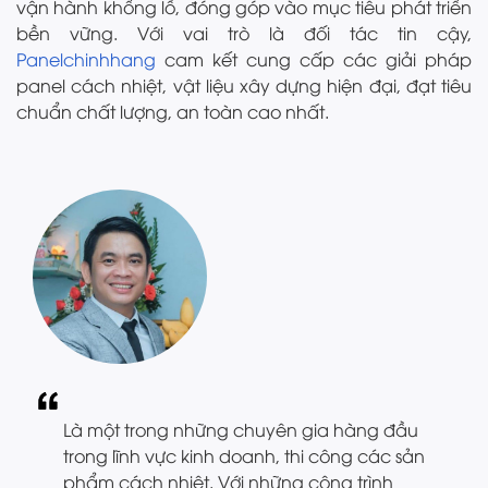
vận hành khổng lồ, đóng góp vào mục tiêu phát triển
bền vững. Với vai trò là đối tác tin cậy,
Panelchinhhang
cam kết cung cấp các giải pháp
panel cách nhiệt, vật liệu xây dựng hiện đại, đạt tiêu
chuẩn chất lượng, an toàn cao nhất.
Là một trong những chuyên gia hàng đầu
trong lĩnh vực kinh doanh, thi công các sản
phẩm cách nhiệt. Với những công trình