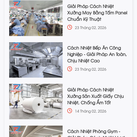
Giải Pháp Cách Nhiệt
Xưởng May Bằng Tấm Panel
Chuẩn Kỹ Thuật
23 Tháng 02, 2026
Cách Nhiệt Bếp Ăn Công
Nghiệp - Giải Pháp An Toàn,
Chịu Nhiệt Cao
23 Tháng 02, 2026
Giải Pháp Cách Nhiệt
Xưởng Sản Xuất Giấy Chịu
Nhiệt, Chống Ẩm Tốt
14 Tháng 02, 2026
Cách Nhiệt Phòng Gym -