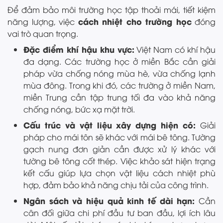
Để đảm bảo môi trường học tập thoải mái, tiết kiệm
cách nhiệt cho trường học
năng lượng, việc
đóng
vai trò quan trọng.
Đặc điểm khí hậu khu vực:
Việt Nam có khí hậu
đa dạng. Các trường học ở miền Bắc cần giải
pháp vừa chống nóng mùa hè, vừa chống lạnh
mùa đông. Trong khi đó, các trường ở miền Nam,
miền Trung cần tập trung tối đa vào khả năng
chống nóng, bức xạ mặt trời.
Cấu trúc và vật liệu xây dựng hiện có:
Giải
pháp cho mái tôn sẽ khác với mái bê tông. Tường
gạch nung đơn giản cần được xử lý khác với
tường bê tông cốt thép. Việc khảo sát hiện trạng
kết cấu giúp lựa chọn vật liệu cách nhiệt phù
hợp, đảm bảo khả năng chịu tải của công trình.
Ngân sách và hiệu quả kinh tế dài hạn:
Cần
cân đối giữa chi phí đầu tư ban đầu, lợi ích lâu