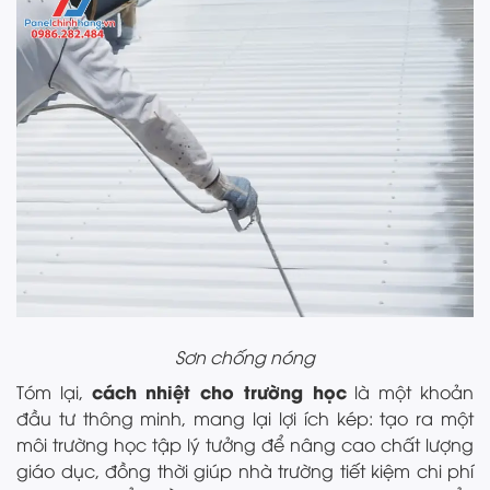
Sơn chống nóng
cách nhiệt cho trường học
Tóm lại,
là một khoản
đầu tư thông minh, mang lại lợi ích kép: tạo ra một
môi trường học tập lý tưởng để nâng cao chất lượng
giáo dục, đồng thời giúp nhà trường tiết kiệm chi phí