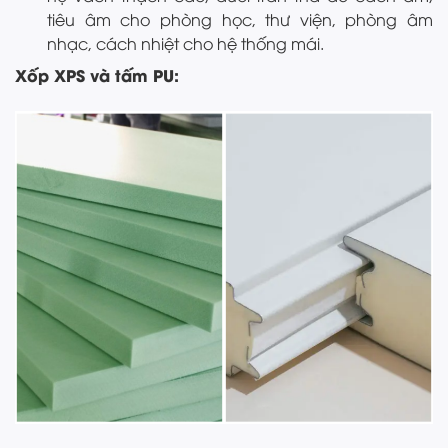
tiêu âm cho phòng học, thư viện, phòng âm
nhạc, cách nhiệt cho hệ thống mái.
Xốp XPS và tấm PU: