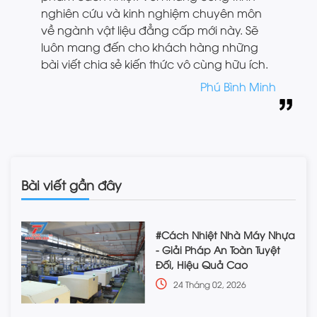
nghiên cứu và kinh nghiệm chuyên môn
về ngành vật liệu đẳng cấp mới này. Sẽ
luôn mang đến cho khách hàng những
bài viết chia sẻ kiến thức vô cùng hữu ích.
Phú Bình Minh
Bài viết gần đây
#Cách Nhiệt Nhà Máy Nhựa
- Giải Pháp An Toàn Tuyệt
Đối, Hiệu Quả Cao
24 Tháng 02, 2026