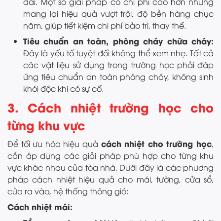
dài. Một số giải pháp có chi phí cao hơn nhưng
mang lại hiệu quả vượt trội, độ bền hàng chục
năm, giúp tiết kiệm chi phí bảo trì, thay thế.
Tiêu chuẩn an toàn, phòng cháy chữa cháy:
Đây là yếu tố tuyệt đối không thể xem nhẹ. Tất cả
các vật liệu sử dụng trong trường học phải đáp
ứng tiêu chuẩn an toàn phòng cháy, không sinh
khói độc khi có sự cố.
3. Cách nhiệt trường học cho
từng khu vực
cách nhiệt cho trường học
Để tối ưu hóa hiệu quả
,
cần áp dụng các giải pháp phù hợp cho từng khu
vực khác nhau của tòa nhà. Dưới đây là các phương
pháp cách nhiệt hiệu quả cho mái, tường, cửa sổ,
cửa ra vào, hệ thống thông gió:
Cách nhiệt mái: