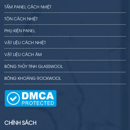
TẤM PANEL CÁCH NHIỆT
TÔN CÁCH NHIỆT
PHỤ KIỆN PANEL
VẬT LIỆU CÁCH NHIỆT
VẬT LIỆU CÁCH ÂM
BÔNG THỦY TINH GLASSWOOL
BÔNG KHOÁNG ROCKWOOL
CHÍNH SÁCH