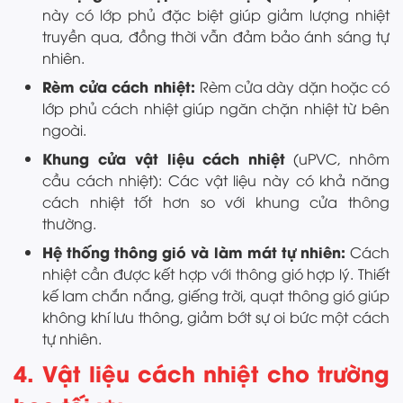
này có lớp phủ đặc biệt giúp giảm lượng nhiệt
truyền qua, đồng thời vẫn đảm bảo ánh sáng tự
nhiên.
Rèm cửa cách nhiệt:
Rèm cửa dày dặn hoặc có
lớp phủ cách nhiệt giúp ngăn chặn nhiệt từ bên
ngoài.
Khung cửa vật liệu cách nhiệt
(uPVC, nhôm
cầu cách nhiệt): Các vật liệu này có khả năng
cách nhiệt tốt hơn so với khung cửa thông
thường.
Hệ thống thông gió và làm mát tự nhiên:
Cách
nhiệt cần được kết hợp với thông gió hợp lý. Thiết
kế lam chắn nắng, giếng trời, quạt thông gió giúp
không khí lưu thông, giảm bớt sự oi bức một cách
tự nhiên.
4. Vật liệu cách nhiệt cho trường