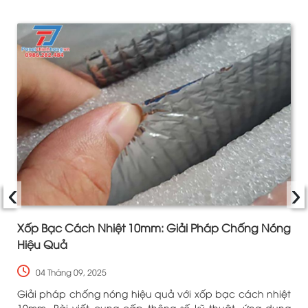
‹
›
Xốp Bạc Cách Nhiệt 10mm: Giải Pháp Chống Nóng
Hiệu Quả
04 Tháng 09, 2025
u
Giải pháp chống nóng hiệu quả với xốp bạc cách nhiệt
o
10mm. Bài viết cung cấp thông số kỹ thuật, ứng dụng