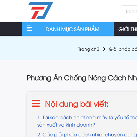
DANH MỤC SẢN PHẨM
GIỚI TH
Trang chủ
Giải pháp cá
Phương Án Chống Nóng Cách Nhi
Nội dung bài viết:
1. Tại sao cách nhiệt nhà máy là yếu tố t
sản xuất và kinh doanh?
2. Các giải pháp cách nhiệt chuyên dụn