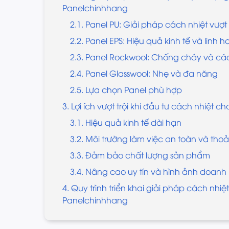
Panelchinhhang
2.1. Panel PU: Giải pháp cách nhiệt vượt 
2.2. Panel EPS: Hiệu quả kinh tế và linh h
2.3. Panel Rockwool: Chống cháy và cá
2.4. Panel Glasswool: Nhẹ và đa năng
2.5. Lựa chọn Panel phù hợp
3. Lợi ích vượt trội khi đầu tư cách nhiệt 
3.1. Hiệu quả kinh tế dài hạn
3.2. Môi trường làm việc an toàn và thoả
3.3. Đảm bảo chất lượng sản phẩm
3.4. Nâng cao uy tín và hình ảnh doanh
4. Quy trình triển khai giải pháp cách nh
Panelchinhhang