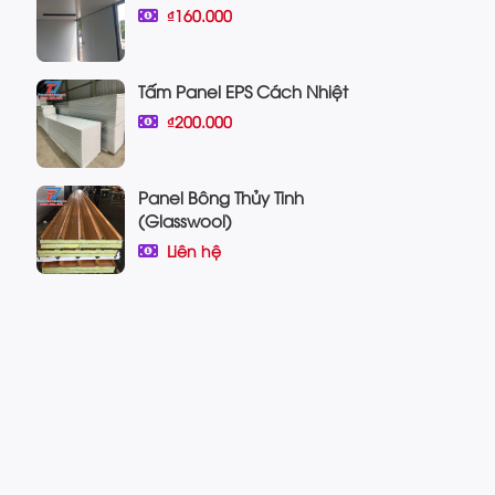
₫160.000
Tấm Panel EPS Cách Nhiệt
₫200.000
Panel Bông Thủy Tinh
(Glasswool)
Liên hệ