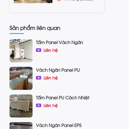
Sản phẩm liên quan
Tấm Panel Vách Ngăn
Liên hệ
Vách Ngăn Panel PU
Liên hệ
Tấm Panel PU Cách Nhiệt
Liên hệ
Vách Ngăn Panel EPS