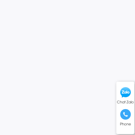
Chat Zalo
Phone