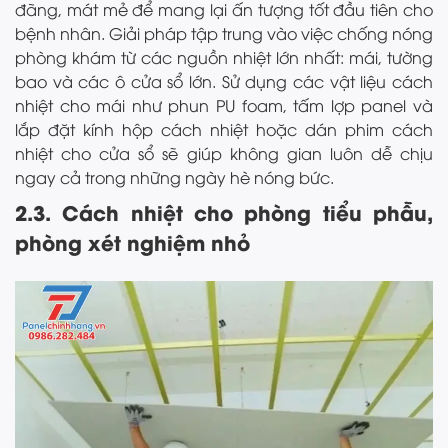
đãng, mát mẻ để mang lại ấn tượng tốt đầu tiên cho
bệnh nhân. Giải pháp tập trung vào việc chống nóng
phòng khám từ các nguồn nhiệt lớn nhất: mái, tường
bao và các ô cửa sổ lớn. Sử dụng các vật liệu cách
nhiệt cho mái như phun PU foam, tấm lợp panel và
lắp đặt kính hộp cách nhiệt hoặc dán phim cách
nhiệt cho cửa sổ sẽ giúp không gian luôn dễ chịu
ngay cả trong những ngày hè nóng bức.
2.3. Cách nhiệt cho phòng tiểu phẫu,
phòng xét nghiệm nhỏ