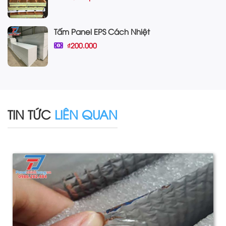
Tấm Panel EPS Cách Nhiệt
₫200.000
TIN TỨC
LIÊN QUAN