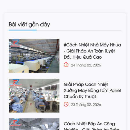
Bài viết gần đây
#Cách Nhiệt Nhà Máy Nhựa
- Giải Pháp An Toàn Tuyệt
Đối, Hiệu Quả Cao
24 Tháng 02, 2026
Giải Pháp Cách Nhiệt
Xưởng May Bằng Tấm Panel
Chuẩn Kỹ Thuật
23 Tháng 02, 2026
Cách Nhiệt Bếp Ăn Công
Nghiệp - Giải Pháp An Toàn,