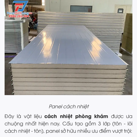
Panel cách nhiệt
cách nhiệt phòng khám
Đây là vật liệu
được ưa
chuộng nhất hiện nay. Cấu tạo gồm 3 lớp (tôn - lõi
cách nhiệt - tôn), panel sở hữu nhiều ưu điểm vượt trội: