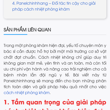
4. Panelchinhhang – Đối tác tin cậy cho giải
pháp cách nhiệt phòng khám
SẢN PHẨM LIÊN QUAN
Trong một phòng khám hiện đại, yếu tố chuyên môn y
bác sĩ cần được hỗ trợ bởi một môi trường cơ sở vật
chất đạt chuẩn. Cách nhiệt không chỉ giúp duy trì
không gian mát mẻ, yên tĩnh và an toàn, mà còn tối
ưu chi phí vận hành và nâng cao trải nghiệm cho cả
bệnh nhân lẫn đội ngũ y tế. Bài viết này từ
Panelchinhhang sẽ mang đến cho bạn những phân
tích toàn diện và giải pháp hiệu quả nhất cho việc
cách nhiệt phòng khám
.
1. Tầm quan trọng của giải pháp