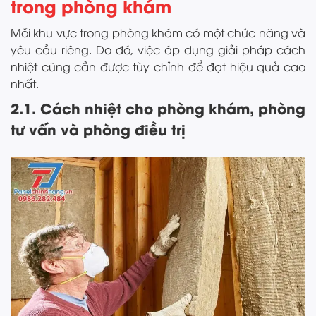
trong phòng khám
Mỗi khu vực trong phòng khám có một chức năng và
yêu cầu riêng. Do đó, việc áp dụng giải pháp cách
nhiệt cũng cần được tùy chỉnh để đạt hiệu quả cao
nhất.
2.1. Cách nhiệt cho phòng khám, phòng
tư vấn và phòng điều trị