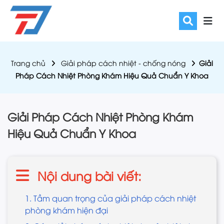
Trang chủ
Giải pháp cách nhiệt - chống nóng
Giải
Pháp Cách Nhiệt Phòng Khám Hiệu Quả Chuẩn Y Khoa
Giải Pháp Cách Nhiệt Phòng Khám
Hiệu Quả Chuẩn Y Khoa
Nội dung bài viết:
1. Tầm quan trọng của giải pháp cách nhiệt
phòng khám hiện đại