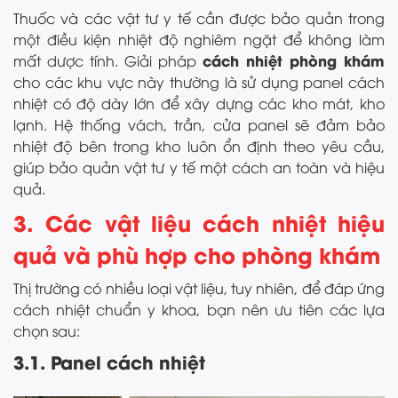
Thuốc và các vật tư y tế cần được bảo quản trong
một điều kiện nhiệt độ nghiêm ngặt để không làm
cách nhiệt phòng khám
mất dược tính. Giải pháp
cho các khu vực này thường là sử dụng panel cách
nhiệt có độ dày lớn để xây dựng các kho mát, kho
lạnh. Hệ thống vách, trần, cửa panel sẽ đảm bảo
nhiệt độ bên trong kho luôn ổn định theo yêu cầu,
giúp bảo quản vật tư y tế một cách an toàn và hiệu
quả.
3. Các vật liệu cách nhiệt hiệu
quả và phù hợp cho phòng khám
Thị trường có nhiều loại vật liệu, tuy nhiên, để đáp ứng
cách nhiệt chuẩn y khoa, bạn nên ưu tiên các lựa
chọn sau:
3.1. Panel cách nhiệt