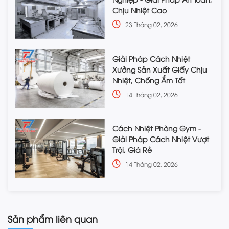
Chịu Nhiệt Cao
23 Tháng 02, 2026
Giải Pháp Cách Nhiệt
Xưởng Sản Xuất Giấy Chịu
Nhiệt, Chống Ẩm Tốt
14 Tháng 02, 2026
Cách Nhiệt Phòng Gym -
Giải Pháp Cách Nhiệt Vượt
Trội, Giá Rẻ
14 Tháng 02, 2026
Sản phẩm liên quan