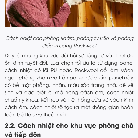
Cách nhiệt cho phòng khám, phòng tư vấn và phòng
điều trị bằng Rockwool
Đây là những khu vực đòi hỏi sự riêng tư và nhiệt độ
ổn định tuyệt đối. Lựa chọn tối ưu là sử dụng panel
cách nhiệt có lõi PU hoặc Rockwool để làm vách
ngăn phòng khám và trần panel. Các tấm panel này
có bề mặt phẳng, nhẵn, màu sắc trang nhã, dễ vệ
sinh và đặc biệt là khả năng cách âm, cách nhiệt
chuẩn y khoa. Kết hợp với hệ thống cửa và vách kính
cách âm, cách nhiệt sẽ tạo ra một không gian hoàn
toàn biệt lập và thoải mái.
2.2. Cách nhiệt cho khu vực phòng chờ
và tiếp đón