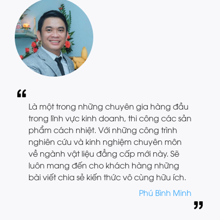
Là một trong những chuyên gia hàng đầu
trong lĩnh vực kinh doanh, thi công các sản
phẩm cách nhiệt. Với những công trình
nghiên cứu và kinh nghiệm chuyên môn
về ngành vật liệu đẳng cấp mới này. Sẽ
luôn mang đến cho khách hàng những
bài viết chia sẻ kiến thức vô cùng hữu ích.
Phú Bình Minh