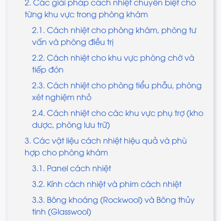
2. Các giải pháp cách nhiệt chuyên biệt cho
từng khu vực trong phòng khám
2.1. Cách nhiệt cho phòng khám, phòng tư
vấn và phòng điều trị
2.2. Cách nhiệt cho khu vực phòng chờ và
tiếp đón
2.3. Cách nhiệt cho phòng tiểu phẫu, phòng
xét nghiệm nhỏ
2.4. Cách nhiệt cho các khu vực phụ trợ (kho
dược, phòng lưu trữ)
3. Các vật liệu cách nhiệt hiệu quả và phù
hợp cho phòng khám
3.1. Panel cách nhiệt
3.2. Kính cách nhiệt và phim cách nhiệt
3.3. Bông khoáng (Rockwool) và Bông thủy
tinh (Glasswool)