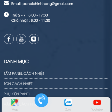
Email: panelchinhhang@gmail.com
Thứ 2 - 7 : 8:00 - 17:30
Chủ nhật : 8:00 - 11:30
DANH MỤC
TẤM PANEL CÁCH NHIỆT
TÔN CÁCH NHIỆT
PHỤ KIỆN PANEL
VẬT LIỆU CÁCH NHIỆT
Map
Zalo
Youtube