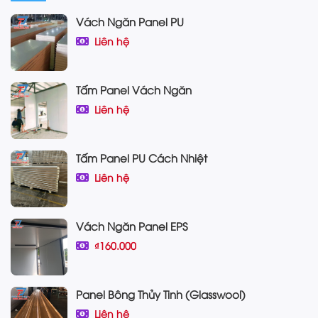
Vách Ngăn Panel PU
Liên hệ
Tấm Panel Vách Ngăn
Liên hệ
Tấm Panel PU Cách Nhiệt
Liên hệ
Vách Ngăn Panel EPS
₫160.000
Panel Bông Thủy Tinh (Glasswool)
Liên hệ