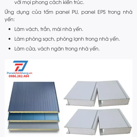
với mọi phong cách kiến trúc.
Ứng dụng của tấm panel PU, panel EPS trong nhà
yến:
Làm vách, trần, mái nhà yến.
Làm phòng sạch, phòng lạnh trong nhà yến.
Làm cửa, vách ngăn trong nhà yến.