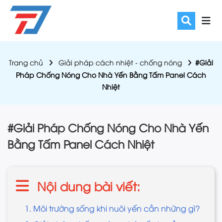
Trang chủ
Giải pháp cách nhiệt - chống nóng
#Giải
Pháp Chống Nóng Cho Nhà Yến Bằng Tấm Panel Cách
Nhiệt
#Giải Pháp Chống Nóng Cho Nhà Yến
Bằng Tấm Panel Cách Nhiệt
Nội dung bài viết:
1. Môi trường sống khi nuôi yến cần những gì?