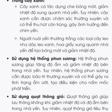
Trồng cây xanh:
Cây xanh có tác dụng che bóng mát, giảm
nhiệt độ xung quanh nhà yến. Tuy nhiên, cây
xanh cần được chăm sóc thường xuyên và
có thể thu hút côn trùng, gây ảnh hưởng đến
chim yến.
Người nuôi yến thường trồng các loại cây leo
như dây leo xanh, hoa giấy xung quanh nhà
yến để tạo bóng mát và giảm nhiệt độ.
Sử dụng hệ thống phun sương:
Hệ thống phun
sương giúp tăng độ ẩm và giảm nhiệt độ bên
trong nhà yến. Tuy nhiên, hệ thống phun sương
cần được bảo trì thường xuyên và có thể gây ra
tình trạng ẩm ướt, tạo điều kiện cho nấm mốc
phát triển.
Sử dụng quạt thông gió:
Quạt thông gió giúp
lưu thông không khí, giảm nhiệt độ và độ ẩm bên
trong nhà yến. Tuy nhiên, quạt thông gió tiêu thụ