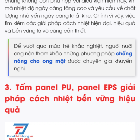
chúng không còn phù hợp với điều kiện hiện nay, khi
mà nhiệt độ ngày càng tăng cao và yêu cầu về chất
lượng nhà yến ngày càng khắt khe. Chính vì vậy, việc
tìm kiếm các giải pháp cách nhiệt hiện đại, hiệu quả
và bền vững là vô cùng cần thiết.
Để vượt qua mùa hè khắc nghiệt, người nuôi
chống
ong nên tham khảo những phương pháp
nóng cho ong mật
được chuyên gia khuyến
nghị.
3. Tấm panel PU, panel EPS giải
pháp cách nhiệt bền vững hiệu
quả