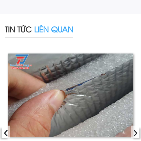
TIN TỨC
LIÊN QUAN
‹
›