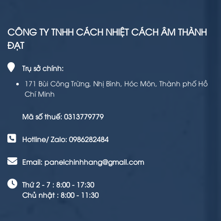
CÔNG TY TNHH CÁCH NHIỆT CÁCH ÂM THÀNH
ĐẠT
Trụ sở chính:
171 Bùi Công Trừng, Nhị Bình, Hóc Môn, Thành phố Hồ
Chí Minh
Mã số thuế: 0313779779
Hotline/ Zalo: 0986282484
Email: panelchinhhang@gmail.com
Thứ 2 - 7 : 8:00 - 17:30
Chủ nhật : 8:00 - 11:30