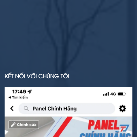
KẾT NỐI VỚI CHÚNG TÔI