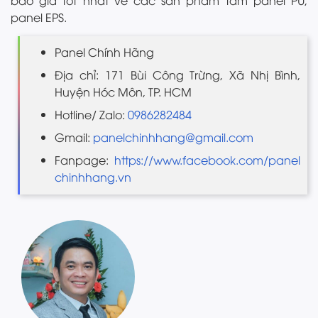
panel EPS.
Panel Chính Hãng
Địa chỉ: 171 Bùi Công Trừng, Xã Nhị Bình,
Huyện Hóc Môn, TP. HCM
Hotline/ Zalo:
0986282484
Gmail:
panelchinhhang@gmail.com
Fanpage:
https://www.facebook.com/panel
chinhhang.vn