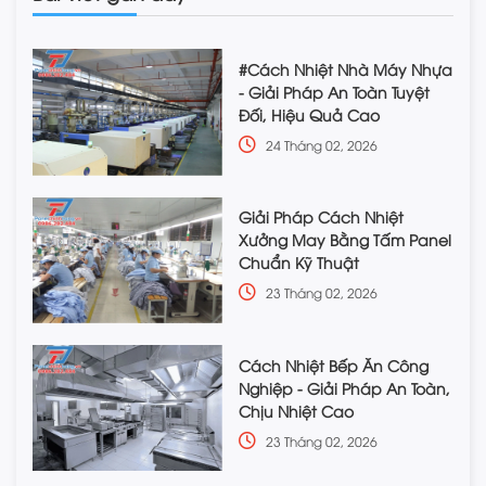
#Cách Nhiệt Nhà Máy Nhựa
- Giải Pháp An Toàn Tuyệt
Đối, Hiệu Quả Cao
24 Tháng 02, 2026
Giải Pháp Cách Nhiệt
Xưởng May Bằng Tấm Panel
Chuẩn Kỹ Thuật
23 Tháng 02, 2026
Cách Nhiệt Bếp Ăn Công
Nghiệp - Giải Pháp An Toàn,
Chịu Nhiệt Cao
23 Tháng 02, 2026