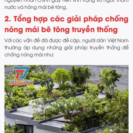
nước và hỏng mái bê tông.
2. Tổng hợp các giải pháp chống
nóng mái bê tông truyền thống
Với các vấn đề đã được đề cập, người dân Việt Nam
thường áp dụng những giải pháp truyền thống để
chống nóng mái như: