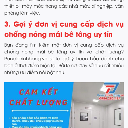
thiết bị, máy móc trong các nhà máy, xí nghiệp, văn
phòng làm việc.
3. Gợi ý đơn vị cung cấp dịch vụ
chống nóng mái bê tông uy tín
Bạn đang tìm kiếm một đơn vị cung cấp dịch vụ
chống nóng mái bê tông uy tín và chất lượng?
Panelchinhhang.vn sẽ là gợi ý hoàn hảo dành cho
bạn ở thời điểm hiện tại. Bởi lẽ nơi đây sở hữu rất nhiều
những ưu điểm nổi bật như: