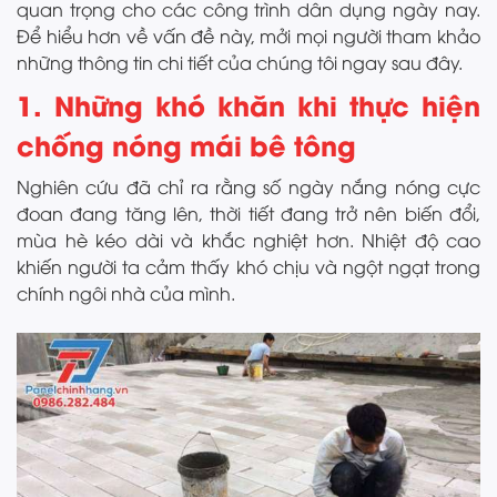
quan trọng cho các công trình dân dụng ngày nay.
Để hiểu hơn về vấn đề này, mởi mọi người tham khảo
những thông tin chi tiết của chúng tôi ngay sau đây.
1. Những khó khăn khi thực hiện
chống nóng mái bê tông
Nghiên cứu đã chỉ ra rằng số ngày nắng nóng cực
đoan đang tăng lên, thời tiết đang trở nên biến đổi,
mùa hè kéo dài và khắc nghiệt hơn. Nhiệt độ cao
khiến người ta cảm thấy khó chịu và ngột ngạt trong
chính ngôi nhà của mình.