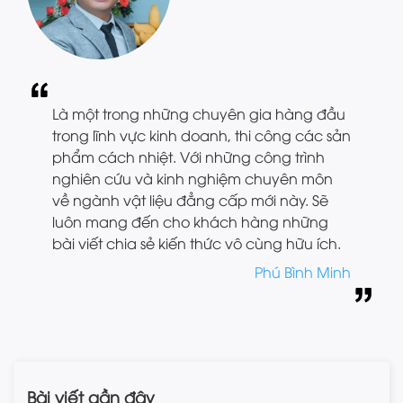
Là một trong những chuyên gia hàng đầu
trong lĩnh vực kinh doanh, thi công các sản
phẩm cách nhiệt. Với những công trình
nghiên cứu và kinh nghiệm chuyên môn
về ngành vật liệu đẳng cấp mới này. Sẽ
luôn mang đến cho khách hàng những
bài viết chia sẻ kiến thức vô cùng hữu ích.
Phú Bình Minh
Bài viết gần đây