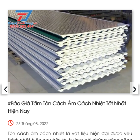
‹
›
#Báo Giá Tấm Tôn Cách Âm Cách Nhiệt Tốt Nhất
Hiện Nay
28 Tháng 08, 2022
i
Tôn cách âm cách nhiệt là vật liệu hiện đại được yêu
g
thích nhất hiện nay trên thị trường bởi những công năng