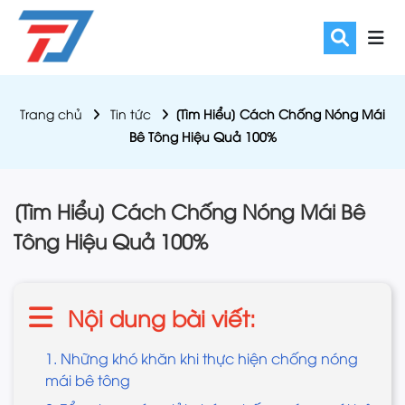
Trang chủ
Tin tức
[Tìm Hiểu] Cách Chống Nóng Mái
Bê Tông Hiệu Quả 100%
[Tìm Hiểu] Cách Chống Nóng Mái Bê
Tông Hiệu Quả 100%
Nội dung bài viết:
1. Những khó khăn khi thực hiện chống nóng
mái bê tông