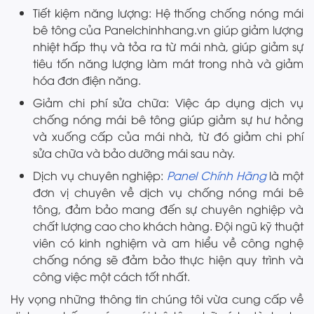
Tiết kiệm năng lượng: Hệ thống chống nóng mái
bê tông của Panelchinhhang.vn giúp giảm lượng
nhiệt hấp thụ và tỏa ra từ mái nhà, giúp giảm sự
tiêu tốn năng lượng làm mát trong nhà và giảm
hóa đơn điện năng.
Giảm chi phí sửa chữa: Việc áp dụng dịch vụ
chống nóng mái bê tông giúp giảm sự hư hỏng
và xuống cấp của mái nhà, từ đó giảm chi phí
sửa chữa và bảo dưỡng mái sau này.
Dịch vụ chuyên nghiệp:
Panel Chính Hãng
là một
đơn vị chuyên về dịch vụ chống nóng mái bê
tông, đảm bảo mang đến sự chuyên nghiệp và
chất lượng cao cho khách hàng. Đội ngũ kỹ thuật
viên có kinh nghiệm và am hiểu về công nghệ
chống nóng sẽ đảm bảo thực hiện quy trình và
công việc một cách tốt nhất.
Hy vọng những thông tin chúng tôi vừa cung cấp về