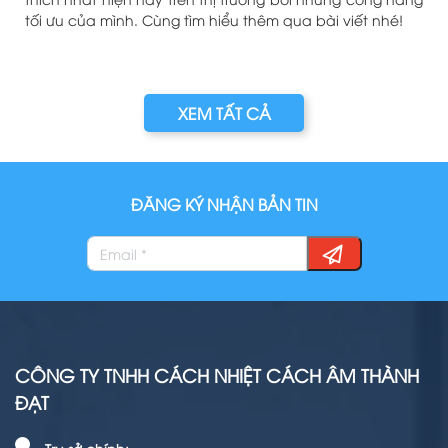
i
tối ưu của mình. Cùng tìm hiểu thêm qua bài viết nhé!
n
XEM TẤT CẢ
ĐĂNG KÝ NHẬN BẢN TIN
CÔNG TY TNHH CÁCH NHIỆT CÁCH ÂM THÀNH
ĐẠT