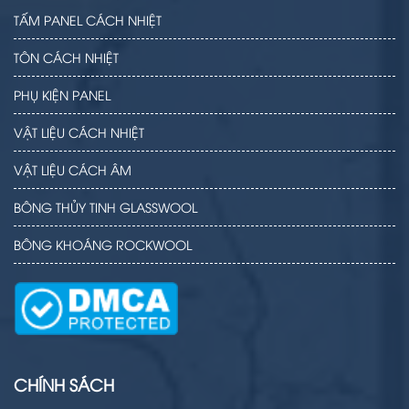
TẤM PANEL CÁCH NHIỆT
TÔN CÁCH NHIỆT
PHỤ KIỆN PANEL
VẬT LIỆU CÁCH NHIỆT
VẬT LIỆU CÁCH ÂM
BÔNG THỦY TINH GLASSWOOL
BÔNG KHOÁNG ROCKWOOL
CHÍNH SÁCH