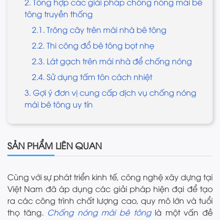
2. Tổng hợp các giải pháp chống nóng mái bê
tông truyền thống
2.1. Trông cây trên mái nhà bê tông
2.2. Thi công đổ bê tông bọt nhẹ
2.3. Lát gạch trên mái nhà để chống nóng
2.4. Sử dụng tấm tôn cách nhiệt
3. Gợi ý đơn vị cung cấp dịch vụ chống nóng
mái bê tông uy tín
SẢN PHẨM LIÊN QUAN
Cùng với sự phát triển kinh tế, công nghệ xây dựng tại
Việt Nam đã áp dụng các giải pháp hiện đại để tạo
ra các công trình chất lượng cao, quy mô lớn và tuổi
thọ tăng.
Chống nóng mái bê tông
là một vấn đề