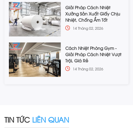
Giải Pháp Cách Nhiệt
Xưởng Sản Xuất Giấy Chịu
Nhiệt, Chống Ẩm Tốt
14 Tháng 02, 2026
Cách Nhiệt Phòng Gym -
Giải Pháp Cách Nhiệt Vượt
Trội, Giá Rẻ
14 Tháng 02, 2026
TIN TỨC
LIÊN QUAN