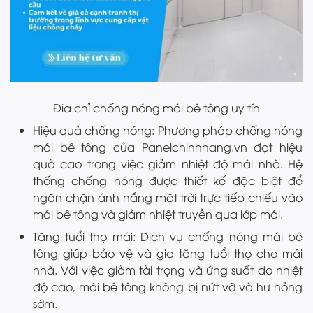
Đia chỉ chống nóng mái bê tông uy tín
Hiệu quả chống nóng: Phương pháp chống nóng
mái bê tông của Panelchinhhang.vn đạt hiệu
quả cao trong việc giảm nhiệt độ mái nhà. Hệ
thống chống nóng được thiết kế đặc biệt để
ngăn chặn ánh nắng mặt trời trực tiếp chiếu vào
mái bê tông và giảm nhiệt truyền qua lớp mái.
Tăng tuổi thọ mái: Dịch vụ chống nóng mái bê
tông giúp bảo vệ và gia tăng tuổi thọ cho mái
nhà. Với việc giảm tải trọng và ứng suất do nhiệt
độ cao, mái bê tông không bị nứt vỡ và hư hỏng
sớm.