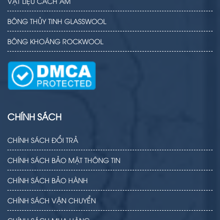
VẬT LIỆU CÁCH ÂM
BÔNG THỦY TINH GLASSWOOL
BÔNG KHOÁNG ROCKWOOL
CHÍNH SÁCH
CHÍNH SÁCH ĐỔI TRẢ
CHÍNH SÁCH BẢO MẬT THÔNG TIN
CHÍNH SÁCH BẢO HÀNH
CHÍNH SÁCH VẬN CHUYỂN