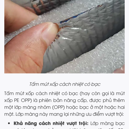
Tấm mút xốp cách nhiệt có bạc
Tấm mút xốp cách nhiệt có bạc (hay còn gọi là mút
xốp PE OPP) là phiên bản nâng cấp, được phủ thêm
một lớp màng nhôm (OPP) hoặc bạc ở một hoặc hai
mặt. Lớp màng này mang lại những ưu điểm vượt trội:
Khả năng cách nhiệt vượt trội:
Lớp màng bạc