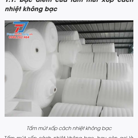
nhiệt không bạc
Tấm mút xốp cách nhiệt không bạc
Tấm mút xốp cách nhiệt không bạc, hay còn gọi là