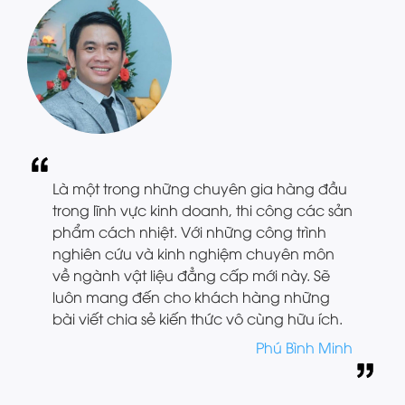
Là một trong những chuyên gia hàng đầu
trong lĩnh vực kinh doanh, thi công các sản
phẩm cách nhiệt. Với những công trình
nghiên cứu và kinh nghiệm chuyên môn
về ngành vật liệu đẳng cấp mới này. Sẽ
luôn mang đến cho khách hàng những
bài viết chia sẻ kiến thức vô cùng hữu ích.
Phú Bình Minh