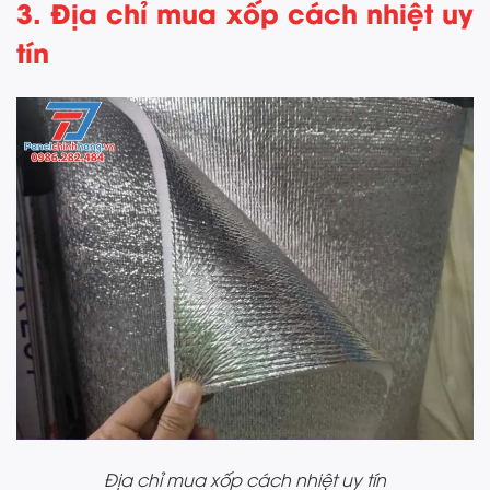
3. Địa chỉ mua xốp cách nhiệt uy
tín
Địa chỉ mua xốp cách nhiệt uy tín