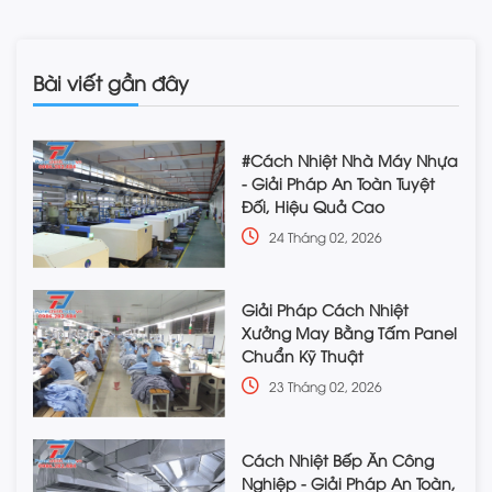
Bài viết gần đây
#Cách Nhiệt Nhà Máy Nhựa
- Giải Pháp An Toàn Tuyệt
Đối, Hiệu Quả Cao
24 Tháng 02, 2026
Giải Pháp Cách Nhiệt
Xưởng May Bằng Tấm Panel
Chuẩn Kỹ Thuật
23 Tháng 02, 2026
Cách Nhiệt Bếp Ăn Công
Nghiệp - Giải Pháp An Toàn,