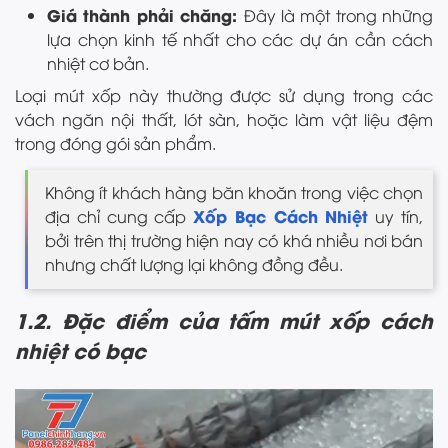
Giá thành phải chăng:
Đây là một trong những
lựa chọn kinh tế nhất cho các dự án cần cách
nhiệt cơ bản.
Loại mút xốp này thường được sử dụng trong các
vách ngăn nội thất, lót sàn, hoặc làm vật liệu đệm
trong đóng gói sản phẩm.
Không ít khách hàng băn khoăn trong việc chọn
Xốp Bạc Cách Nhiệt
địa chỉ cung cấp
uy tín,
bởi trên thị trường hiện nay có khá nhiều nơi bán
nhưng chất lượng lại không đồng đều.
1.2. Đặc điểm của tấm mút xốp cách
nhiệt có bạc