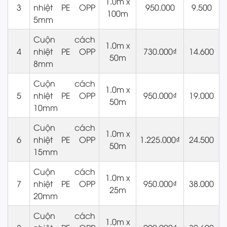
1.0m x
3
nhiệt PE OPP
950.000
9.500
100m
5mm
Cuộn cách
1.0m x
4
nhiệt PE OPP
730.000₫
14.600
50m
8mm
Cuộn cách
1.0m x
5
nhiệt PE OPP
950.000₫
19.000
50m
10mm
Cuộn cách
1.0m x
6
nhiệt PE OPP
1.225.000₫
24.500
50m
15mm
Cuộn cách
1.0m x
7
nhiệt PE OPP
950.000₫
38.000
25m
20mm
Cuộn cách
1.0m x