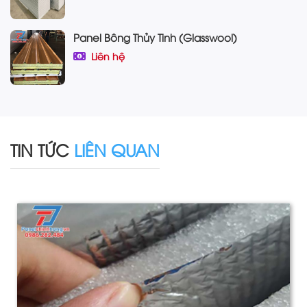
Panel Bông Thủy Tinh (Glasswool)
Liên hệ
TIN TỨC
LIÊN QUAN