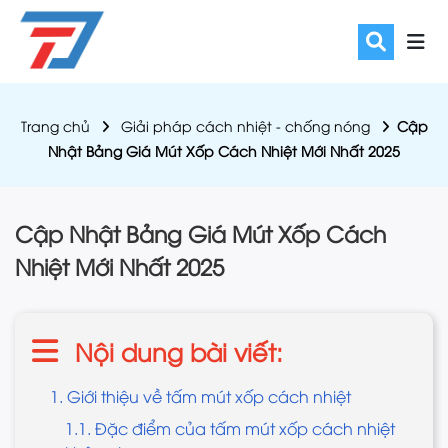
Trang chủ
Giải pháp cách nhiệt - chống nóng
Cập
Nhật Bảng Giá Mút Xốp Cách Nhiệt Mới Nhất 2025
Cập Nhật Bảng Giá Mút Xốp Cách
Nhiệt Mới Nhất 2025
Nội dung bài viết:
1. Giới thiệu về tấm mút xốp cách nhiệt
1.1. Đặc điểm của tấm mút xốp cách nhiệt