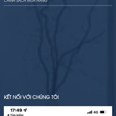
CHÍNH SÁCH MUA HÀNG
KẾT NỐI VỚI CHÚNG TÔI