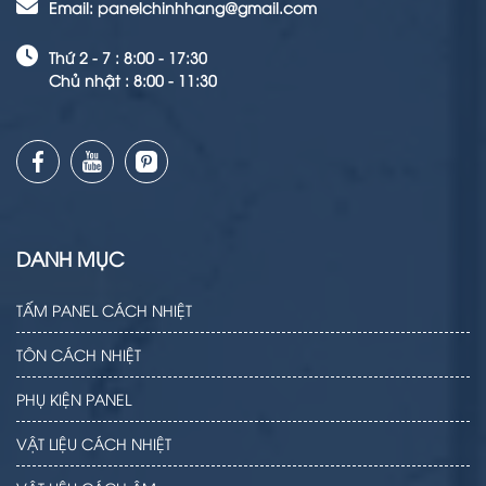
Email: panelchinhhang@gmail.com
Thứ 2 - 7 : 8:00 - 17:30
Chủ nhật : 8:00 - 11:30
DANH MỤC
TẤM PANEL CÁCH NHIỆT
TÔN CÁCH NHIỆT
PHỤ KIỆN PANEL
VẬT LIỆU CÁCH NHIỆT