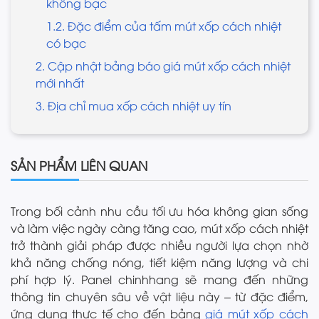
không bạc
1.2. Đặc điểm của tấm mút xốp cách nhiệt
có bạc
2. Cập nhật bảng báo giá mút xốp cách nhiệt
mới nhất
3. Địa chỉ mua xốp cách nhiệt uy tín
SẢN PHẨM LIÊN QUAN
Trong bối cảnh nhu cầu tối ưu hóa không gian sống
và làm việc ngày càng tăng cao, mút xốp cách nhiệt
trở thành giải pháp được nhiều người lựa chọn nhờ
khả năng chống nóng, tiết kiệm năng lượng và chi
phí hợp lý. Panel chinhhang sẽ mang đến những
thông tin chuyên sâu về vật liệu này – từ đặc điểm,
ứng dụng thực tế cho đến bảng
giá mút xốp cách