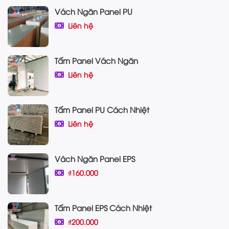
Vách Ngăn Panel PU
Liên hệ
Tấm Panel Vách Ngăn
Liên hệ
Tấm Panel PU Cách Nhiệt
Liên hệ
Vách Ngăn Panel EPS
₫160.000
Tấm Panel EPS Cách Nhiệt
₫200.000