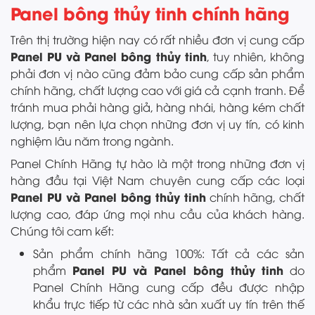
Panel bông thủy tinh chính hãng
Trên thị trường hiện nay có rất nhiều đơn vị cung cấp
Panel PU và Panel bông thủy tinh
, tuy nhiên, không
phải đơn vị nào cũng đảm bảo cung cấp sản phẩm
chính hãng, chất lượng cao với giá cả cạnh tranh. Để
tránh mua phải hàng giả, hàng nhái, hàng kém chất
lượng, bạn nên lựa chọn những đơn vị uy tín, có kinh
nghiệm lâu năm trong ngành.
Panel Chính Hãng tự hào là một trong những đơn vị
hàng đầu tại Việt Nam chuyên cung cấp các loại
Panel PU và Panel bông thủy tinh
chính hãng, chất
lượng cao, đáp ứng mọi nhu cầu của khách hàng.
Chúng tôi cam kết:
Sản phẩm chính hãng 100%: Tất cả các sản
Panel PU và Panel bông thủy tinh
phẩm
do
Panel Chính Hãng cung cấp đều được nhập
khẩu trực tiếp từ các nhà sản xuất uy tín trên thế