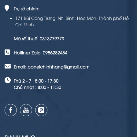
Trụ sở chính:
171 Bùi Công Trừng, Nhị Bình, Hóc Môn, Thành phố Hồ
Chí Minh
Mã số thuế: 0313779779
Hotline/ Zalo: 0986282484
Email: panelchinhhang@gmail.com
Thứ 2 - 7 : 8:00 - 17:30
Chủ nhật : 8:00 - 11:30