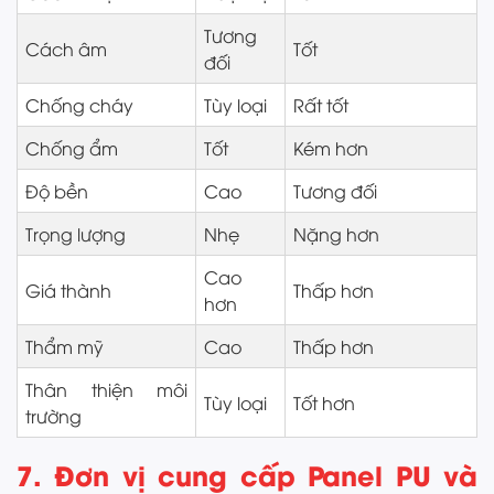
Tương
Cách âm
Tốt
đối
Chống cháy
Tùy loại
Rất tốt
Chống ẩm
Tốt
Kém hơn
Độ bền
Cao
Tương đối
Trọng lượng
Nhẹ
Nặng hơn
Cao
Giá thành
Thấp hơn
hơn
Thẩm mỹ
Cao
Thấp hơn
Thân thiện môi
Tùy loại
Tốt hơn
trường
7. Đơn vị cung cấp Panel PU và