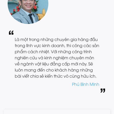
Là một trong những chuyên gia hàng đầu
trong lĩnh vực kinh doanh, thi công các sản
phẩm cách nhiệt. Với những công trình
nghiên cứu và kinh nghiệm chuyên môn
về ngành vật liệu đẳng cấp mới này. Sẽ
luôn mang đến cho khách hàng những
bài viết chia sẻ kiến thức vô cùng hữu ích.
Phú Bình Minh