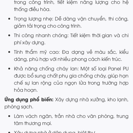
trong công trình, tiết kiệm năng lượng cho hệ
thống điều hòa.
Trọng lượng nhẹ: Dễ dàng vận chuyển, thi công,
giảm tải trọng cho công trình.
Thi công nhanh chóng: Tiết kiệm thời gian và chi
phí xây dựng.
Tính thẩm mỹ cao: Đa dạng về màu sắc, kiểu
dáng, phù hợp với nhiều phong cách kiến trúc.
Khả năng chống cháy lan: Một số loại Panel PU
được bổ sung chất phụ gia chống cháy, giúp hạn
chế sự lan rộng của ngọn lửa trong trường hợp
hỏa hoạn.
Ứng dụng phổ biến:
Xây dựng nhà xưởng, kho lạnh,
phòng sạch.
Làm vách ngăn, trần nhà cho văn phòng, trung
tâm thương mại.
Xây dựng nhà ở dân dụng, biệt thự.