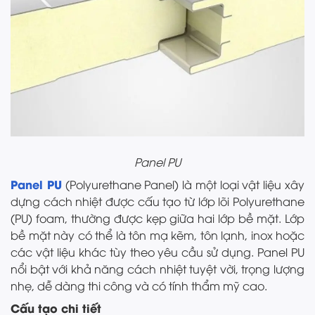
Panel PU
Panel PU
(Polyurethane Panel) là một loại vật liệu xây
dựng cách nhiệt được cấu tạo từ lớp lõi Polyurethane
(PU) foam, thường được kẹp giữa hai lớp bề mặt. Lớp
bề mặt này có thể là tôn mạ kẽm, tôn lạnh, inox hoặc
các vật liệu khác tùy theo yêu cầu sử dụng. Panel PU
nổi bật với khả năng cách nhiệt tuyệt vời, trọng lượng
nhẹ, dễ dàng thi công và có tính thẩm mỹ cao.
Cấu tạo chi tiết