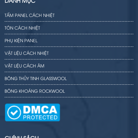
DANH MỤC
TẤM PANEL CÁCH NHIỆT
TÔN CÁCH NHIỆT
PHỤ KIỆN PANEL
VẬT LIỆU CÁCH NHIỆT
VẬT LIỆU CÁCH ÂM
BÔNG THỦY TINH GLASSWOOL
BÔNG KHOÁNG ROCKWOOL
CHÍNH SÁCH