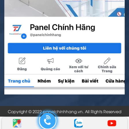
Copyright © 2022 panelchinhhang.vn. All Rights Reserved