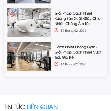
Giải Pháp Cách Nhiệt
Xưởng Sản Xuất Giấy Chịu
Nhiệt, Chống Ẩm Tốt
14 Tháng 02, 2026
Cách Nhiệt Phòng Gym -
Giải Pháp Cách Nhiệt Vượt
Trội, Giá Rẻ
14 Tháng 02, 2026
TIN TỨC
LIÊN QUAN