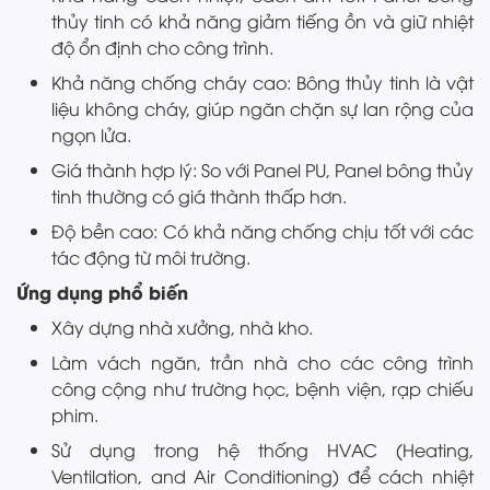
thủy tinh có khả năng giảm tiếng ồn và giữ nhiệt
độ ổn định cho công trình.
Khả năng chống cháy cao: Bông thủy tinh là vật
liệu không cháy, giúp ngăn chặn sự lan rộng của
ngọn lửa.
Giá thành hợp lý: So với Panel PU, Panel bông thủy
tinh thường có giá thành thấp hơn.
Độ bền cao: Có khả năng chống chịu tốt với các
tác động từ môi trường.
Ứng dụng phổ biến
Xây dựng nhà xưởng, nhà kho.
Làm vách ngăn, trần nhà cho các công trình
công cộng như trường học, bệnh viện, rạp chiếu
phim.
Sử dụng trong hệ thống HVAC (Heating,
Ventilation, and Air Conditioning) để cách nhiệt