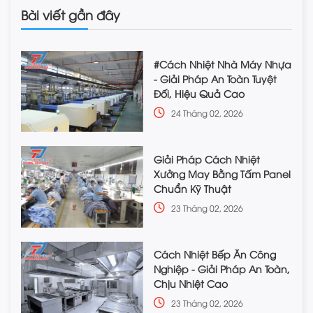
Bài viết gần đây
#Cách Nhiệt Nhà Máy Nhựa
- Giải Pháp An Toàn Tuyệt
Đối, Hiệu Quả Cao
24 Tháng 02, 2026
Giải Pháp Cách Nhiệt
Xưởng May Bằng Tấm Panel
Chuẩn Kỹ Thuật
23 Tháng 02, 2026
Cách Nhiệt Bếp Ăn Công
Nghiệp - Giải Pháp An Toàn,
Chịu Nhiệt Cao
23 Tháng 02, 2026