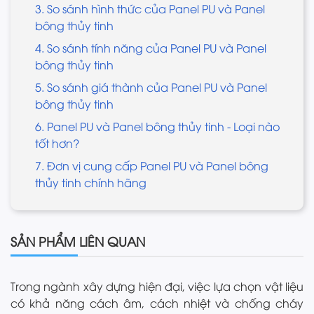
3. So sánh hình thức của Panel PU và Panel
bông thủy tinh
4. So sánh tính năng của Panel PU và Panel
bông thủy tinh
5. So sánh giá thành của Panel PU và Panel
bông thủy tinh
6. Panel PU và Panel bông thủy tinh - Loại nào
tốt hơn?
7. Đơn vị cung cấp Panel PU và Panel bông
thủy tinh chính hãng
SẢN PHẨM LIÊN QUAN
Trong ngành xây dựng hiện đại, việc lựa chọn vật liệu
có khả năng cách âm, cách nhiệt và chống cháy