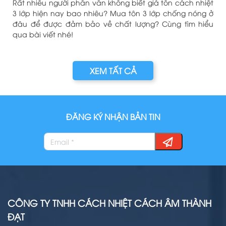
i
Rất nhiều người phân vân không biết giá tôn cách nhiệt
u
3 lớp hiện nay bao nhiêu? Mua tôn 3 lớp chống nóng ở
đâu để được đảm bảo về chất lượng? Cùng tìm hiểu
qua bài viết nhé!
XEM TẤT CẢ
ĐĂNG KÝ NHẬN BẢN TIN
CÔNG TY TNHH CÁCH NHIỆT CÁCH ÂM THÀNH
ĐẠT