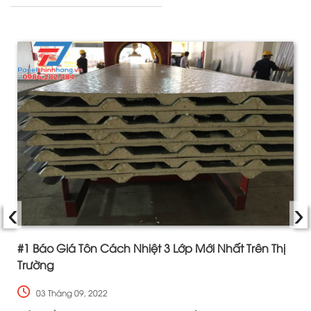
‹
›
#1 Báo Giá Tôn Cách Nhiệt 3 Lớp Mới Nhất Trên Thị
Trường
03 Tháng 09, 2022