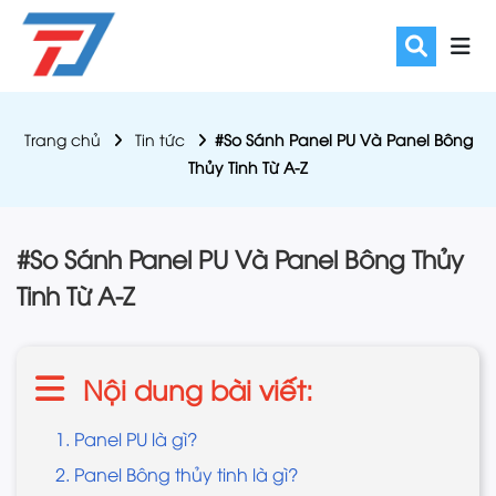
Trang chủ
Tin tức
#So Sánh Panel PU Và Panel Bông
Thủy Tinh Từ A-Z
#So Sánh Panel PU Và Panel Bông Thủy
Tinh Từ A-Z
Nội dung bài viết:
1. Panel PU là gì?
2. Panel Bông thủy tinh là gì?