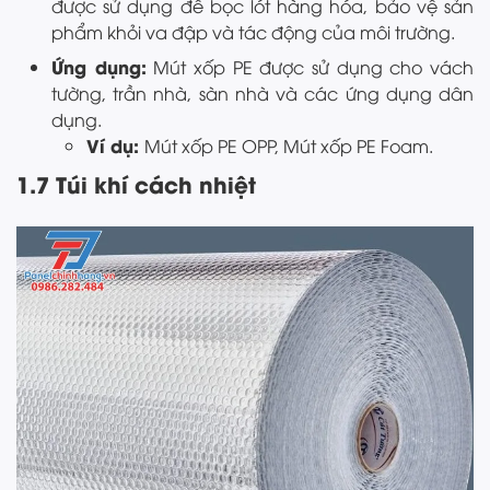
được sử dụng để bọc lót hàng hóa, bảo vệ sản
phẩm khỏi va đập và tác động của môi trường.
Ứng dụng:
Mút xốp PE được sử dụng cho vách
tường, trần nhà, sàn nhà và các ứng dụng dân
dụng.
Ví dụ:
Mút xốp PE OPP, Mút xốp PE Foam.
1.7 Túi khí cách nhiệt