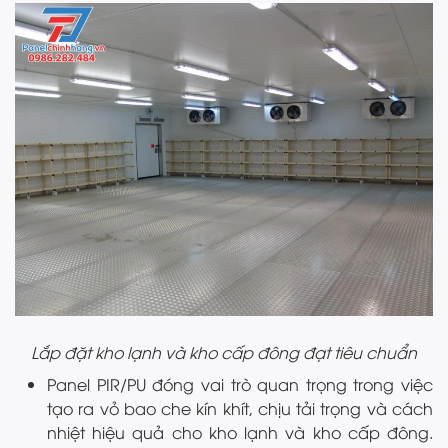
Lắp đặt kho lạnh và kho cấp đông đạt tiêu chuẩn
Panel PIR/PU đóng vai trò quan trọng trong việc
tạo ra vỏ bao che kín khít, chịu tải trọng và cách
nhiệt hiệu quả cho kho lạnh và kho cấp đông.