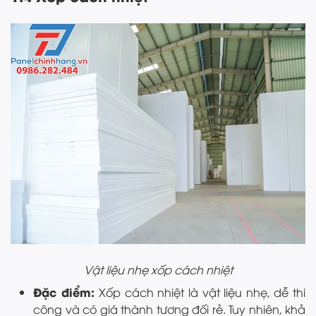
Vật liệu nhẹ xốp cách nhiệt
Đặc điểm:
Xốp cách nhiệt là vật liệu nhẹ, dễ thi
công và có giá thành tương đối rẻ. Tuy nhiên, khả