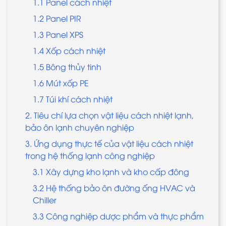
1.1 Panel cách nhiệt
1.2 Panel PIR
1.3 Panel XPS
1.4 Xốp cách nhiệt
1.5 Bông thủy tinh
1.6 Mút xốp PE
1.7 Túi khí cách nhiệt
2. Tiêu chí lựa chọn vật liệu cách nhiệt lạnh,
bảo ôn lạnh chuyên nghiệp
3. Ứng dụng thực tế của vật liệu cách nhiệt
trong hệ thống lạnh công nghiệp
3.1 Xây dựng kho lạnh và kho cấp đông
3.2 Hệ thống bảo ôn đường ống HVAC và
Chiller
3.3 Công nghiệp dược phẩm và thực phẩm