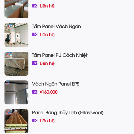
Liên hệ
Tấm Panel Vách Ngăn
Liên hệ
Tấm Panel PU Cách Nhiệt
Liên hệ
Vách Ngăn Panel EPS
₫160.000
Panel Bông Thủy Tinh (Glasswool)
Liên hệ