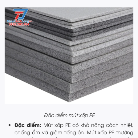
Đặc điểm mút xốp PE
Đặc điểm:
Mút xốp PE có khả năng cách nhiệt,
chống ẩm và giảm tiếng ồn. Mút xốp PE thường