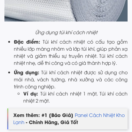
Ứng dụng túi khí cách nhiệt
Đặc điểm:
Túi khí cách nhiệt có cấu tạo gồm
nhiều lớp màng nhôm và lớp túi khí, giúp phản xạ
nhiệt và giảm thiểu sự truyền nhiệt. Túi khí cách
nhiệt nhẹ, dễ thi công và có giá thành hợp lý.
Ứng dụng:
Túi khí cách nhiệt được sử dụng cho
mái nhà, vách tường, nhà xưởng và các công
trình công nghiệp.
Ví dụ:
Túi khí cách nhiệt 1 mặt, Túi khí cách
nhiệt 2 mặt.
Xem thêm: #1 [Báo Giá]
Panel Cách Nhiệt Kho
- Chính Hãng, Giá Tốt
Lạnh