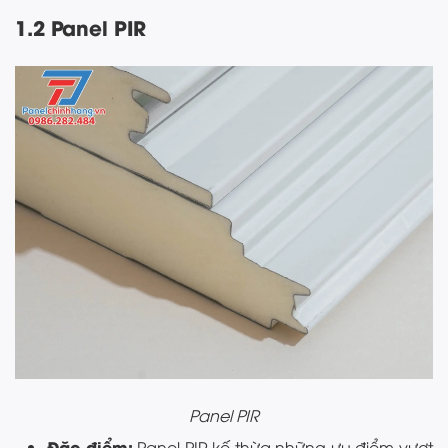
1.2 Panel PIR
Panel PIR
Đặc điểm:
Panel PIR kế thừa những ưu điểm vượt