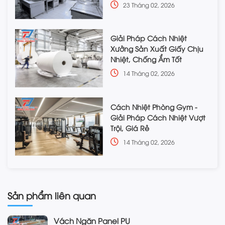
23 Tháng 02, 2026
Giải Pháp Cách Nhiệt
Xưởng Sản Xuất Giấy Chịu
Nhiệt, Chống Ẩm Tốt
14 Tháng 02, 2026
Cách Nhiệt Phòng Gym -
Giải Pháp Cách Nhiệt Vượt
Trội, Giá Rẻ
14 Tháng 02, 2026
Sản phẩm liên quan
Vách Ngăn Panel PU