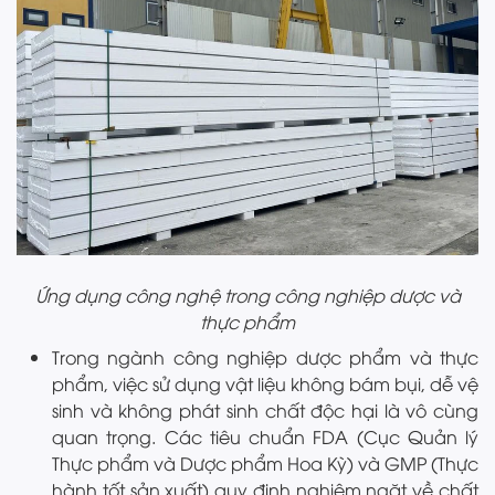
Ứng dụng công nghệ trong công nghiệp dược và
thực phẩm
Trong ngành công nghiệp dược phẩm và thực
phẩm, việc sử dụng vật liệu không bám bụi, dễ vệ
sinh và không phát sinh chất độc hại là vô cùng
quan trọng. Các tiêu chuẩn FDA (Cục Quản lý
Thực phẩm và Dược phẩm Hoa Kỳ) và GMP (Thực
hành tốt sản xuất) quy định nghiêm ngặt về chất