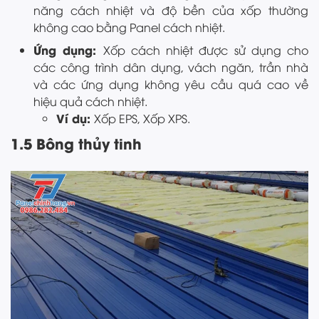
năng cách nhiệt và độ bền của xốp thường
không cao bằng Panel cách nhiệt.
Ứng dụng:
Xốp cách nhiệt được sử dụng cho
các công trình dân dụng, vách ngăn, trần nhà
và các ứng dụng không yêu cầu quá cao về
hiệu quả cách nhiệt.
Ví dụ:
Xốp EPS, Xốp XPS.
1.5 Bông thủy tinh