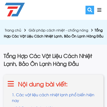
Trang chủ
Giải pháp cách nhiệt - chống nóng
Tổng
Hợp Các Vật Liệu Cách Nhiệt Lạnh, Bảo Ôn Lạnh Hàng Đầu
Tổng Hợp Các Vật Liệu Cách Nhiệt
Lạnh, Bảo Ôn Lạnh Hàng Đầu
Nội dung bài viết:
1. Các vật liệu cách nhiệt lạnh phổ biến hiện
nay