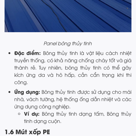
Panel bông thủy tinh
Đặc điểm:
Bông thủy tinh là vật liệu cách nhiệt
truyền thống, có khả năng chống cháy tốt và giá
thành rẻ. Tuy nhiên, bông thủy tinh có thể gây
kích ứng da và hô hấp, cần cẩn trọng khi thi
công.
Ứng dụng:
Bông thủy tinh được sử dụng cho mái
nhà, vách tường, hệ thống ống dẫn nhiệt và các
ứng dụng công nghiệp.
Ví dụ:
Bông thủy tinh dạng tấm, Bông thủy
tinh dạng cuộn.
1.6 Mút xốp PE