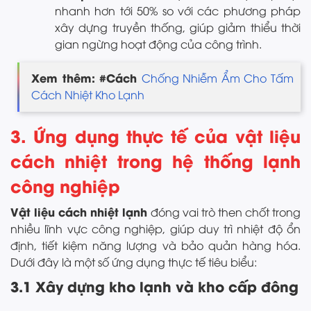
nhanh hơn tới 50% so với các phương pháp
xây dựng truyền thống, giúp giảm thiểu thời
gian ngừng hoạt động của công trình.
Xem thêm: #Cách
Chống Nhiễm Ẩm Cho Tấm
Cách Nhiệt Kho Lạnh
3. Ứng dụng thực tế của vật liệu
cách nhiệt trong hệ thống lạnh
công nghiệp
Vật liệu cách nhiệt lạnh
đóng vai trò then chốt trong
nhiều lĩnh vực công nghiệp, giúp duy trì nhiệt độ ổn
định, tiết kiệm năng lượng và bảo quản hàng hóa.
Dưới đây là một số ứng dụng thực tế tiêu biểu:
3.1 Xây dựng kho lạnh và kho cấp đông