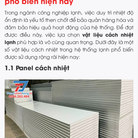
phổ biến hiện nay
Trong ngành công nghiệp lạnh, việc duy trì nhiệt độ
ổn định là yếu tố then chốt để bảo quản hàng hóa và
đảm bảo hiệu quả hoạt động của hệ thống. Để đạt
vật liệu cách nhiệt
được điều này, việc lựa chọn
lạnh
phù hợp là vô cùng quan trọng. Dưới đây là một
số vật liệu cách nhiệt trong hệ thống lạnh phổ biến
được sử dụng rộng rãi hiện nay:
1.1 Panel cách nhiệt