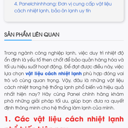
4. Panelchinhhang: Đơn vị cung cấp vật liệu
cách nhiệt lạnh, bảo ôn lạnh uy tín
SẢN PHẨM LIÊN QUAN
Trong ngành công nghiệp lạnh, việc duy trì nhiệt độ
ổn định là yếu tố then chốt để bảo quản hàng hóa và
tối ưu hiệu suất hoạt động. Để đạt được điều này, việc
vật liệu cách nhiệt lạnh
lựa chọn
phù hợp đóng vai
trò vô cùng quan trọng. Vậy, đâu là những vật liệu
cách nhiệt trong hệ thống lạnh phổ biến và hiệu quả
nhất hiện nay? Hãy cùng Panel chính hãng khám
phá những giải pháp tối ưu, giúp bạn đưa ra quyết
định thông minh cho hệ thống làm lạnh của mình.
1. Các vật liệu cách nhiệt lạnh