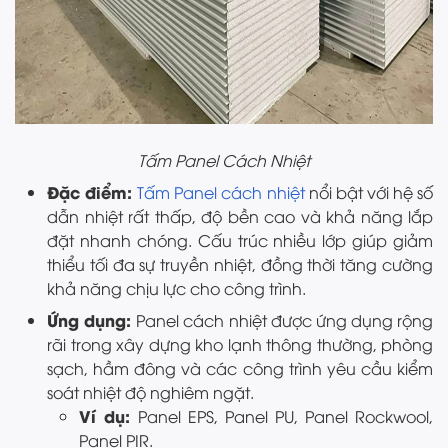
Tấm Panel Cách Nhiệt
Đặc điểm:
Tấm Panel cách nhiệt
nổi bật với hệ số
dẫn nhiệt rất thấp, độ bền cao và khả năng lắp
đặt nhanh chóng. Cấu trúc nhiều lớp giúp giảm
thiểu tối đa sự truyền nhiệt, đồng thời tăng cường
khả năng chịu lực cho công trình.
Ứng dụng:
Panel cách nhiệt được ứng dụng rộng
rãi trong xây dựng kho lạnh thông thường, phòng
sạch, hầm đông và các công trình yêu cầu kiểm
soát nhiệt độ nghiêm ngặt.
Ví dụ:
Panel EPS, Panel PU, Panel Rockwool,
Panel PIR.