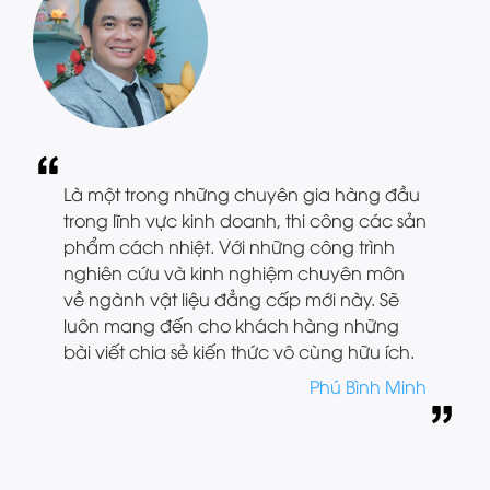
Là một trong những chuyên gia hàng đầu
trong lĩnh vực kinh doanh, thi công các sản
phẩm cách nhiệt. Với những công trình
nghiên cứu và kinh nghiệm chuyên môn
về ngành vật liệu đẳng cấp mới này. Sẽ
luôn mang đến cho khách hàng những
bài viết chia sẻ kiến thức vô cùng hữu ích.
Phú Bình Minh