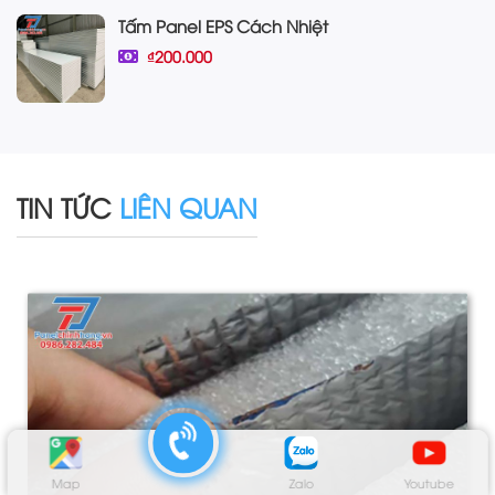
Tấm Panel EPS Cách Nhiệt
₫200.000
TIN TỨC
LIÊN QUAN
Map
Zalo
Youtube