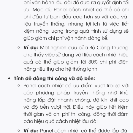
phí vận hành lâu dài để đưa ra quyết định tối
ưu. Mặc dù Panel cách nhiệt có thể có chi
phí đầu tư ban đầu cao hơn so với các vật
liệu truyền thống, nhưng lợi ích từ việc tiết
kiệm năng lượng trong quá trình sử dụng sẽ
giúp giảm chi phí vận hành đáng kể.
Ví dụ:
Một nghiên cứu của Bộ Công Thương
cho thấy việc sử dụng vật liệu cách nhiệt hiệu
quả có thể giúp giảm tới 30% chi phí điện
năng tiêu thụ cho hệ thống lạnh.
Tính dễ dàng thi công và độ bền:
Panel cách nhiệt có ưu điểm vượt trội so với
các phương pháp truyền thống nhờ khả
năng lắp đặt nhanh chóng, độ kín khít cao
và độ bền vượt trội. Điều này giúp tiết kiệm
thời gian và chi phí thi công, đồng thời đảm
bảo hiệu quả cách nhiệt lâu dài.
Ví dụ:
Panel cách nhiệt có thể được lắp đặt