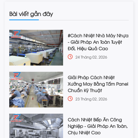
Bài viết gần đây
#Cách Nhiệt Nhà Máy Nhựa
- Giải Pháp An Toàn Tuyệt
Đối, Hiệu Quả Cao
24 Tháng 02, 2026
Giải Pháp Cách Nhiệt
Xưởng May Bằng Tấm Panel
Chuẩn Kỹ Thuật
23 Tháng 02, 2026
Cách Nhiệt Bếp Ăn Công
Nghiệp - Giải Pháp An Toàn,
Chịu Nhiệt Cao