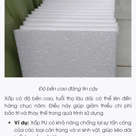
Độ bền cao đáng tin cậy
Xốp có độ bền cao, tuổi thọ lâu dài, có thể lên đến
hàng chục năm. Điều này giúp giảm thiểu chi phí
bảo trì và thay thế trong quá trình sử dụng.
Ví dụ:
Xốp PU có khả năng chống lại sự tấn công
của các loại côn trùng và vi sinh vật, giúp kéo dài