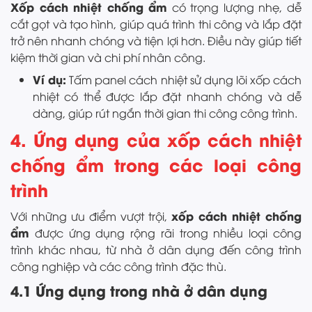
Xốp cách nhiệt chống ẩm
có trọng lượng nhẹ, dễ
cắt gọt và tạo hình, giúp quá trình thi công và lắp đặt
trở nên nhanh chóng và tiện lợi hơn. Điều này giúp tiết
kiệm thời gian và chi phí nhân công.
Ví dụ:
Tấm panel cách nhiệt sử dụng lõi xốp cách
nhiệt có thể được lắp đặt nhanh chóng và dễ
dàng, giúp rút ngắn thời gian thi công công trình.
4. Ứng dụng của xốp cách nhiệt
chống ẩm trong các loại công
trình
xốp cách nhiệt chống
Với những ưu điểm vượt trội,
ẩm
được ứng dụng rộng rãi trong nhiều loại công
trình khác nhau, từ nhà ở dân dụng đến công trình
công nghiệp và các công trình đặc thù.
4.1 Ứng dụng trong nhà ở dân dụng