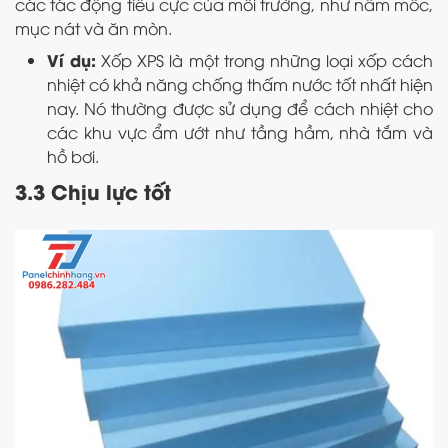
các tác động tiêu cực của môi trường, như nấm mốc,
mục nát và ăn mòn.
Ví dụ:
Xốp XPS là một trong những loại xốp cách
nhiệt có khả năng chống thấm nước tốt nhất hiện
nay. Nó thường được sử dụng để cách nhiệt cho
các khu vực ẩm ướt như tầng hầm, nhà tắm và
hồ bơi.
3.3 Chịu lực tốt