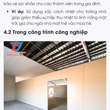
bảo vệ sức khỏe cho các thành viên trong gia đình.
Ví dụ:
Sử dụng xốp cách nhiệt cho tường nhà
giúp giảm thiểu sự hấp thụ nhiệt từ ánh nắng mặt
trời, giữ cho ngôi nhà mát mẻ vào mùa hè.
4.2 Trong công trình công nghiệp