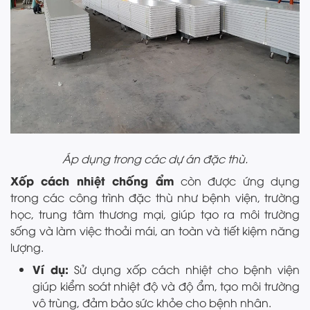
Áp dụng trong các dự án đặc thù.
Xốp cách nhiệt chống ẩm
còn được ứng dụng
trong các công trình đặc thù như bệnh viện, trường
học, trung tâm thương mại, giúp tạo ra môi trường
sống và làm việc thoải mái, an toàn và tiết kiệm năng
lượng.
Ví dụ:
Sử dụng xốp cách nhiệt cho bệnh viện
giúp kiểm soát nhiệt độ và độ ẩm, tạo môi trường
vô trùng, đảm bảo sức khỏe cho bệnh nhân.