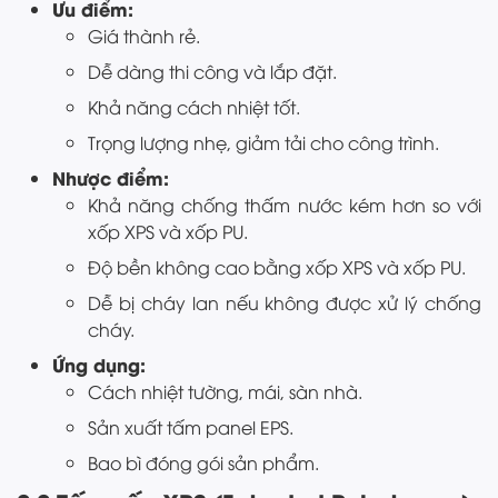
Ưu điểm:
Giá thành rẻ.
Dễ dàng thi công và lắp đặt.
Khả năng cách nhiệt tốt.
Trọng lượng nhẹ, giảm tải cho công trình.
Nhược điểm:
Khả năng chống thấm nước kém hơn so với
xốp XPS và xốp PU.
Độ bền không cao bằng xốp XPS và xốp PU.
Dễ bị cháy lan nếu không được xử lý chống
cháy.
Ứng dụng:
Cách nhiệt tường, mái, sàn nhà.
Sản xuất tấm panel EPS.
Bao bì đóng gói sản phẩm.