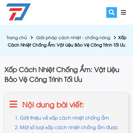
Trang chủ
Giải pháp cách nhiệt - chống nóng
Xốp
Cách Nhiệt Chống Ẩm: Vật Liệu Bảo Vệ Công Trình Tối Ưu
Xốp Cách Nhiệt Chống Ẩm: Vật Liệu
Bảo Vệ Công Trình Tối Ưu
Nội dung bài viết:
1. Giới thiệu về xốp cách nhiệt chống ẩm
2. Một số loại xốp cách nhiệt chống ẩm được