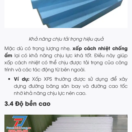
Khả năng chịu tải trọng hiệu quả
xốp cách nhiệt chống
Mặc dù có trọng lượng nhẹ,
ẩm
lại có khả năng chịu lực khá tốt. Điều này giúp
xốp cách nhiệt có thể chịu được tải trọng của công
trình và các tác động từ bên ngoài.
Ví dụ:
Xốp XPS thường được sử dụng để xây
dựng đường băng sân bay và đường cao tốc
nhờ khả năng chịu lực nén cao.
3.4 Độ bền cao