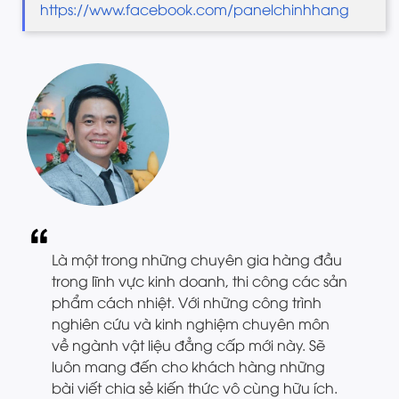
https://www.facebook.com/panelchinhhang
Là một trong những chuyên gia hàng đầu
trong lĩnh vực kinh doanh, thi công các sản
phẩm cách nhiệt. Với những công trình
nghiên cứu và kinh nghiệm chuyên môn
về ngành vật liệu đẳng cấp mới này. Sẽ
luôn mang đến cho khách hàng những
bài viết chia sẻ kiến thức vô cùng hữu ích.