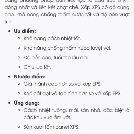
đồng nhất và liên kết chặt chẽ. Xốp XPS có độ cứng
cao, khả năng chống thấm nước tốt và độ bền vượt
trội.
Ưu điểm:
Khả năng cách nhiệt tốt.
Khả năng chống thấm nước tuyệt vời.
Độ bền cao, tuổi thọ lâu dài.
Chịu lực tốt.
Nhược điểm:
Giá thành cao hơn so với xốp EPS.
Khó cắt gọt và tạo hình hơn so với xốp EPS.
Ứng dụng:
Cách nhiệt tường, mái, sàn nhà, đặc biệt là
các khu vực ẩm ướt.
Sản xuất tấm panel XPS.