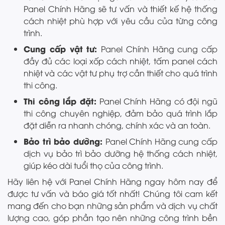
Panel Chính Hãng sẽ tư vấn và thiết kế hệ thống
cách nhiệt phù hợp với yêu cầu của từng công
trình.
Cung cấp vật tư:
Panel Chính Hãng cung cấp
đầy đủ các loại xốp cách nhiệt, tấm panel cách
nhiệt và các vật tư phụ trợ cần thiết cho quá trình
thi công.
Thi công lắp đặt:
Panel Chính Hãng có đội ngũ
thi công chuyên nghiệp, đảm bảo quá trình lắp
đặt diễn ra nhanh chóng, chính xác và an toàn.
Bảo trì bảo dưỡng:
Panel Chính Hãng cung cấp
dịch vụ bảo trì bảo dưỡng hệ thống cách nhiệt,
giúp kéo dài tuổi thọ của công trình.
Hãy liên hệ với Panel Chính Hãng ngay hôm nay để
được tư vấn và báo giá tốt nhất! Chúng tôi cam kết
mang đến cho bạn những sản phẩm và dịch vụ chất
lượng cao, góp phần tạo nên những công trình bền