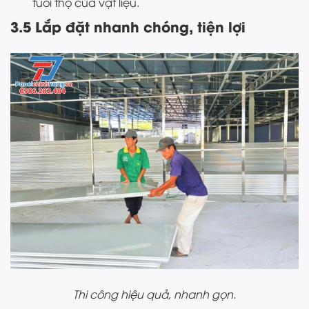
tuổi thọ của vật liệu.
3.5 Lắp đặt nhanh chóng, tiện lợi
Thi công hiệu quả, nhanh gọn.