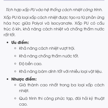
Tích hợp xốp PU vào hệ thống cách nhiệt công trình.
Xốp PU là loại xốp cách nhiệt được tạo ra từ phản ứng
hóa học giữa Polyol và Isocyanate. Xốp PU có cấu
trúc ô kín, khả năng cách nhiệt và chống thấm nước
rất tốt.
Ưu điểm:
Khả năng cách nhiệt vượt trội.
Khả năng chống thấm nước tốt.
Độ bền cao.
Khả năng bám dính tốt với nhiều loại vật liệu.
Nhược điểm:
Giá thành cao nhất trong ba loại xốp cách
nhiệt.
Quá trình thi công phức tạp, đòi hỏi kỹ thuật
cao.