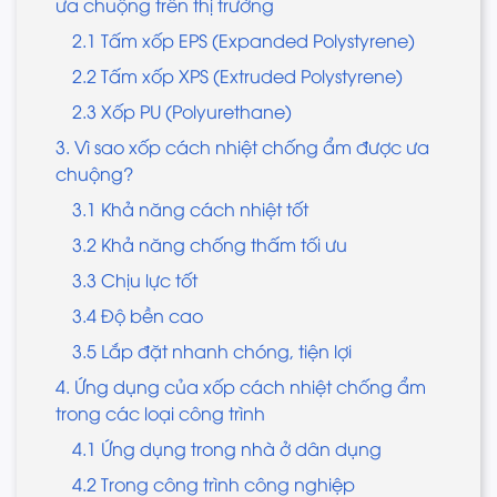
ưa chuộng trên thị trường
2.1 Tấm xốp EPS (Expanded Polystyrene)
2.2 Tấm xốp XPS (Extruded Polystyrene)
2.3 Xốp PU (Polyurethane)
3. Vì sao xốp cách nhiệt chống ẩm được ưa
chuộng?
3.1 Khả năng cách nhiệt tốt
3.2 Khả năng chống thấm tối ưu
3.3 Chịu lực tốt
3.4 Độ bền cao
3.5 Lắp đặt nhanh chóng, tiện lợi
4. Ứng dụng của xốp cách nhiệt chống ẩm
trong các loại công trình
4.1 Ứng dụng trong nhà ở dân dụng
4.2 Trong công trình công nghiệp