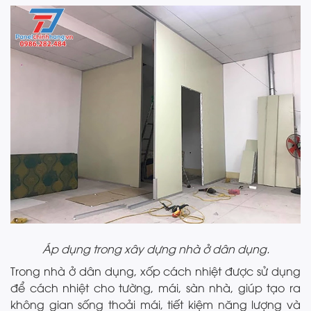
Áp dụng trong xây dựng nhà ở dân dụng.
Trong nhà ở dân dụng, xốp cách nhiệt được sử dụng
để cách nhiệt cho tường, mái, sàn nhà, giúp tạo ra
không gian sống thoải mái, tiết kiệm năng lượng và