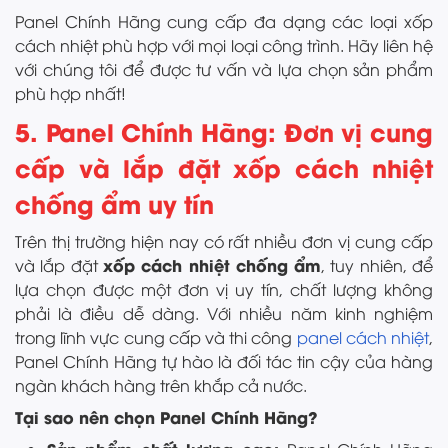
Panel Chính Hãng cung cấp đa dạng các loại xốp
cách nhiệt phù hợp với mọi loại công trình. Hãy liên hệ
với chúng tôi để được tư vấn và lựa chọn sản phẩm
phù hợp nhất!
5. Panel Chính Hãng: Đơn vị cung
cấp và lắp đặt xốp cách nhiệt
chống ẩm uy tín
Trên thị trường hiện nay có rất nhiều đơn vị cung cấp
xốp cách nhiệt chống ẩm
và lắp đặt
, tuy nhiên, để
lựa chọn được một đơn vị uy tín, chất lượng không
phải là điều dễ dàng. Với nhiều năm kinh nghiệm
trong lĩnh vực cung cấp và thi công
panel cách nhiệt
,
Panel Chính Hãng tự hào là đối tác tin cậy của hàng
ngàn khách hàng trên khắp cả nước.
Tại sao nên chọn Panel Chính Hãng?