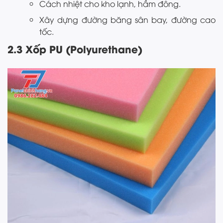
Cách nhiệt cho kho lạnh, hầm đông.
Xây dựng đường băng sân bay, đường cao
tốc.
2.3 Xốp PU (Polyurethane)