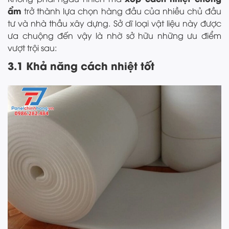
ẩm
trở thành lựa chọn hàng đầu của nhiều chủ đầu
tư và nhà thầu xây dựng. Sở dĩ loại vật liệu này được
ưa chuộng đến vậy là nhờ sở hữu những ưu điểm
vượt trội sau:
3.1 Khả năng cách nhiệt tốt