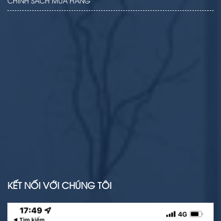
CHÍNH SÁCH MUA HÀNG
KẾT NỐI VỚI CHÚNG TÔI