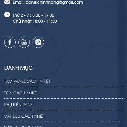
Email: panelchinhhang@gmail.com
Thứ 2 - 7 : 8:00 - 17:30
Chủ nhật : 8:00 - 11:30
DANH MỤC
TẤM PANEL CÁCH NHIỆT
TÔN CÁCH NHIỆT
PHỤ KIỆN PANEL
VẬT LIỆU CÁCH NHIỆT