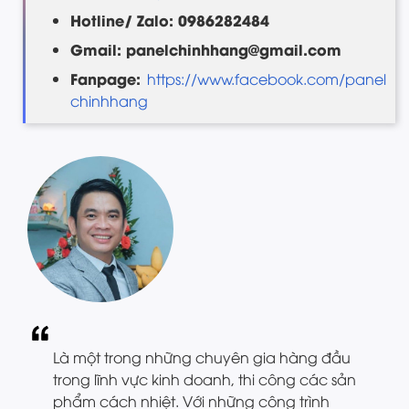
Hotline/ Zalo: 0986282484
Gmail: panelchinhhang@gmail.com
Fanpage:
https://www.facebook.com/panel
chinhhang
Là một trong những chuyên gia hàng đầu
trong lĩnh vực kinh doanh, thi công các sản
phẩm cách nhiệt. Với những công trình