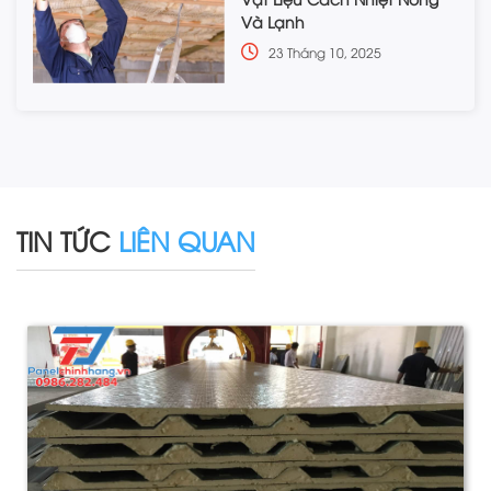
Và Lạnh
23 Tháng 10, 2025
TIN TỨC
LIÊN QUAN