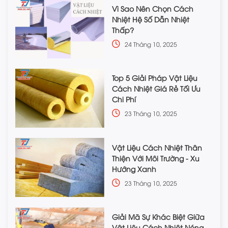
Vì Sao Nên Chọn Cách
Nhiệt Hệ Số Dẫn Nhiệt
Thấp?
24 Tháng 10, 2025
Top 5 Giải Pháp Vật Liệu
Cách Nhiệt Giá Rẻ Tối Ưu
Chi Phí
23 Tháng 10, 2025
Vật Liệu Cách Nhiệt Thân
Thiện Với Môi Trường - Xu
Hướng Xanh
23 Tháng 10, 2025
Giải Mã Sự Khác Biệt Giữa
Vật Liệu Cách Nhiệt Nóng