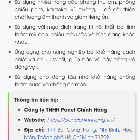
Sử dụng nhiều trong các phòng thu âm, phòng
chiếu phim, karaoke, vũ trường,… để cải thiện
chất lượng âm thanh và giảm tiếng ồn.
Sử dụng với mục đích trang trí nội thất bởi tính
thẩm mỹ cao, nhiều màu sắc và hình dạng khác
nhau.
Ứng dụng cho nông nghiệp bởi khả năng cách
nhiệt và chịu lực tốt, giúp bảo vệ cây trồng và
động vật.
Sử dụng cho đóng tàu nhờ khả năng chống
thấm nước và chống ăn mòn.
Thông tin liên hệ:
Công ty TNHH
Panel Chính Hãng
Website:
https://panelchinhhang.vn/
Địa chỉ:
171 Bùi Công Trừng, Nhị Bình, Hóc
Môn, Thành phố Hồ Chí Minh 71709