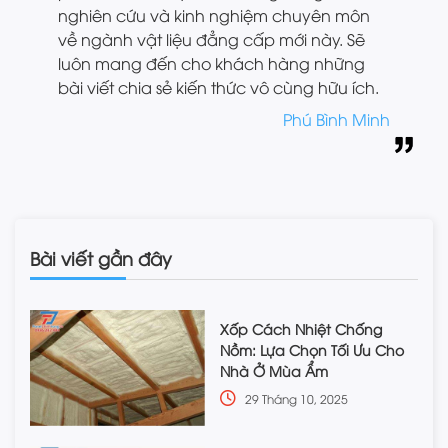
nghiên cứu và kinh nghiệm chuyên môn
về ngành vật liệu đẳng cấp mới này. Sẽ
luôn mang đến cho khách hàng những
bài viết chia sẻ kiến thức vô cùng hữu ích.
Phú Bình Minh
Bài viết gần đây
Xốp Cách Nhiệt Chống
Nồm: Lựa Chọn Tối Ưu Cho
Nhà Ở Mùa Ẩm
29 Tháng 10, 2025