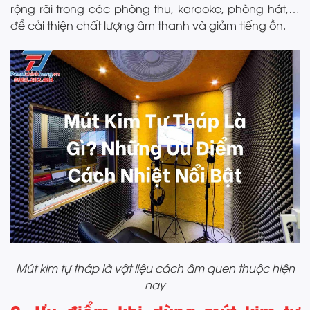
rộng rãi trong các phòng thu, karaoke, phòng hát,…
để cải thiện chất lượng âm thanh và giảm tiếng ồn.
Mút kim tự tháp là vật liệu cách âm quen thuộc hiện
nay