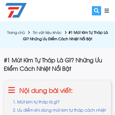
Trang chủ
Tin vật liệu khác
#1 Mút Kim Tự Tháp Là
Gì? Những Ưu Điểm Cách Nhiệt Nổi Bật
#1 Mút Kim Tự Tháp Là Gì? Những Ưu
Điểm Cách Nhiệt Nổi Bật
Nội dung bài viết:
1. Mút kim tự tháp là gì?
2. Ưu điểm khi dùng mút kim tự tháp cách nhiệt