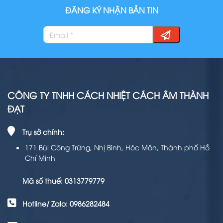
ĐĂNG KÝ NHẬN BẢN TIN
CÔNG TY TNHH CÁCH NHIỆT CÁCH ÂM THÀNH
ĐẠT
Trụ sở chính:
171 Bùi Công Trừng, Nhị Bình, Hóc Môn, Thành phố Hồ
Chí Minh
Mã số thuế: 0313779779
Hotline/ Zalo: 0986282484