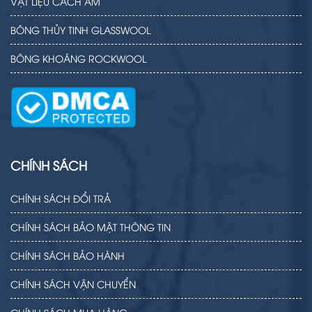
VẬT LIỆU CÁCH ÂM
BÔNG THỦY TINH GLASSWOOL
BÔNG KHOÁNG ROCKWOOL
CHÍNH SÁCH
CHÍNH SÁCH ĐỔI TRẢ
CHÍNH SÁCH BẢO MẬT THÔNG TIN
CHÍNH SÁCH BẢO HÀNH
CHÍNH SÁCH VẬN CHUYỂN