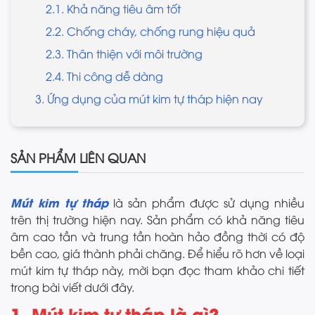
2.1. Khả năng tiêu âm tốt
2.2. Chống cháy, chống rung hiệu quả
2.3. Thân thiện với môi trường
2.4. Thi công dễ dàng
3. Ứng dụng của mút kim tự tháp hiện nay
SẢN PHẨM LIÊN QUAN
Mút kim tự tháp
là sản phẩm được sử dụng nhiều
trên thị trường hiện nay. Sản phẩm có khả năng tiêu
âm cao tần và trung tần hoàn hảo đồng thời có độ
bền cao, giá thành phải chăng. Để hiểu rõ hơn về loại
mút kim tự tháp này, mời bạn đọc tham khảo chi tiết
trong bài viết dưới đây.
1. Mút kim tự tháp là gì?