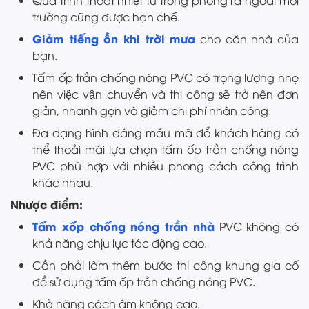
Qúa trình thoát nhiệt từ trong phòng ra ngoài môi
trường cũng được hạn chế.
Giảm tiếng ồn khi trời mưa
cho căn nhà của
bạn.
Tấm ốp trần chống nóng PVC có trọng lượng nhẹ
nên việc vận chuyển và thi công sẽ trở nên đơn
giản, nhanh gọn và giảm chi phí nhân công.
Đa dạng hình dáng mẫu mã để khách hàng có
thể thoải mái lựa chọn tấm ốp trần chống nóng
PVC phù hợp với nhiều phong cách công trình
khác nhau.
Nhược điểm:
Tấm xốp chống nóng trần nhà
PVC không có
khả năng chịu lực tác động cao.
Cần phải làm thêm bước thi công khung gia cố
để sử dụng tấm ốp trần chống nóng PVC.
Khả năng cách âm không cao.