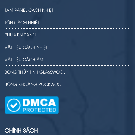
TẤM PANEL CÁCH NHIỆT
TÔN CÁCH NHIỆT
PHỤ KIỆN PANEL
VẬT LIỆU CÁCH NHIỆT
VẬT LIỆU CÁCH ÂM
BÔNG THỦY TINH GLASSWOOL
BÔNG KHOÁNG ROCKWOOL
CHÍNH SÁCH