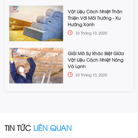
Vật Liệu Cách Nhiệt Thân
Thiện Với Môi Trường - Xu
Hướng Xanh
23 Tháng 10, 2025
Giải Mã Sự Khác Biệt Giữa
Vật Liệu Cách Nhiệt Nóng
Và Lạnh
23 Tháng 10, 2025
TIN TỨC
LIÊN QUAN