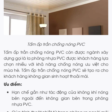
Tấm ốp trần chống nóng PVC
Tấm ốp trần chống nóng PVC còn được ngành xây
dựng gọi là la phông nhựa PVC được khách hàng lựa
chọn nhiều với khả năng chống nóng ưu việt cho
mùa hè. Tấm ốp trần chống nóng PVC sẽ tạo ra cho
khách hàng không gian sinh hoạt thoải mái.
Ưu điểm:
Hạn chế gần như tác động của không khí nóng
bên ngoài đến không gian bên trong phông
nhựa PVC.