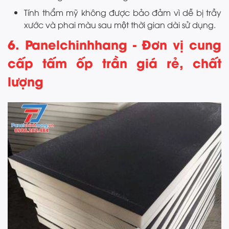
Tính thẩm mỹ không được bảo đảm vì dễ bị trầy
xước và phai màu sau một thời gian dài sử dụng.
6. Panelchinhhang - Đơn vị cung
cấp tấm ốp trần giá rẻ, chất
lượng