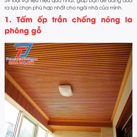
5+ loại vật liệu hiệu quả nhất, giúp bạn dễ dàng đưa
ra lựa chọn phù hợp nhất cho ngôi nhà của mình.
1. Tấm ốp trần chống nóng la
phông gỗ