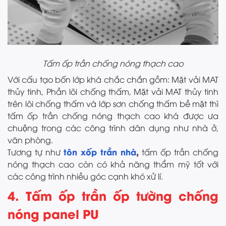
Tấm ốp trần chống nóng thạch cao
Với cấu tạo bốn lớp khá chắc chắn gồm: Mặt vải MAT
thủy tinh, Phần lõi chống thấm, Mặt vải MAT thủy tinh
trên lõi chống thấm và lớp sơn chống thấm bề mặt thì
tấm ốp trần chống nóng thạch cao khá được ưa
chuộng trong các công trình dân dụng như nhà ở,
văn phòng.
tôn xốp trần nhà
,
Tương tự như
tấm ốp trần chống
nóng thạch cao còn có khả năng thẩm mỹ tốt với
các công trình nhiều góc cạnh khó xử lí.
4. Tấm ốp trần ốp tường chống
nóng panel PU