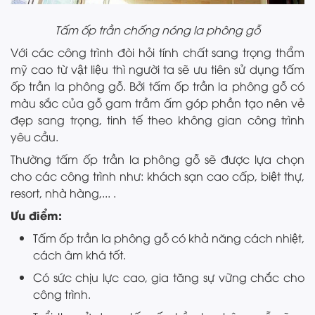
Tấm ốp trần chống nóng la phông gỗ
Với các công trình đòi hỏi tính chất sang trọng thẩm
mỹ cao từ vật liệu thì người ta sẽ ưu tiên sử dụng tấm
ốp trần la phông gỗ. Bởi tấm ốp trần la phông gỗ có
màu sắc của gỗ gam trầm ấm góp phần tạo nên vẻ
đẹp sang trọng, tinh tế theo không gian công trình
yêu cầu.
Thường tấm ốp trần la phông gỗ sẽ được lựa chọn
cho các công trình như: khách sạn cao cấp, biệt thự,
resort, nhà hàng,... .
Ưu điểm:
Tấm ốp trần la phông gỗ có khả năng cách nhiệt,
cách âm khá tốt.
Có sức chịu lực cao, gia tăng sự vững chắc cho
công trình.