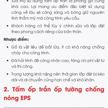
Tuổi thọ sử dụng tấm ốp trần la phông gỗ cũng
khá cao. Lại mang ưu điểm đặc biệt sử dụng
càng về lâu sẽ càng sáng và bóng giữ nguyên
tính thẩm mỹ mà công trình yêu cầu.
Khách hàng có thể tủy ý chỉnh sửa và lắp đặt
theo phong cách riêng của bản thân.
Nhược điểm:
Gỗ là vật liệu dễ bắt lửa, ít có khả năng chống
cháy cho công trình.
Đòi hỏi trình độ công nhân cao, tăng chi phí vật tư
và thi công.
Trọng lượng khá nặng nên thời gian lắp đặt bị kéo
dài và di chuyển cũng hạn chế và khó khăn.
2. Tấm ốp trần ốp tường chống
nóng EPS