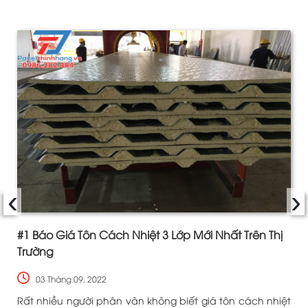
‹
›
#1 Báo Giá Tôn Cách Nhiệt 3 Lớp Mới Nhất Trên Thị
Trường
03 Tháng 09, 2022
g
Rất nhiều người phân vân không biết giá tôn cách nhiệt