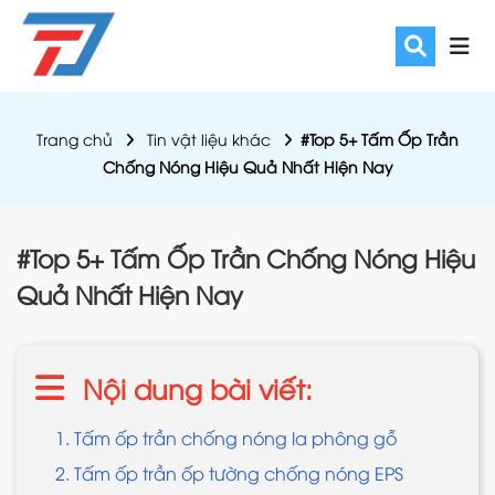
Trang chủ
Tin vật liệu khác
#Top 5+ Tấm Ốp Trần
Chống Nóng Hiệu Quả Nhất Hiện Nay
#Top 5+ Tấm Ốp Trần Chống Nóng Hiệu
Quả Nhất Hiện Nay
Nội dung bài viết:
1. Tấm ốp trần chống nóng la phông gỗ
2. Tấm ốp trần ốp tường chống nóng EPS