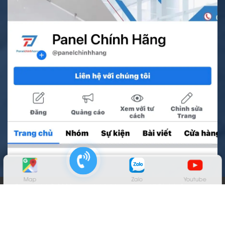
Map
Zalo
Youtube
Copyright © 2022 panelchinhhang.vn. All Rights Reserved