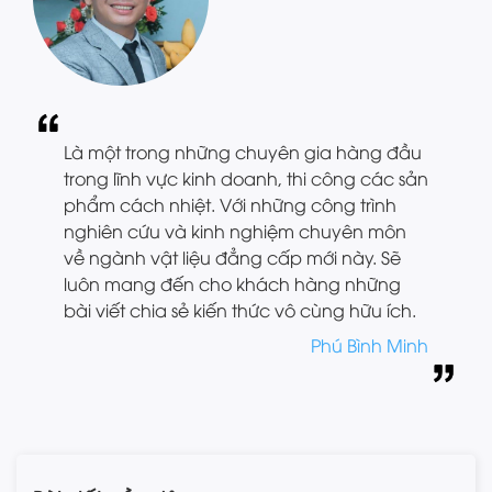
Là một trong những chuyên gia hàng đầu
trong lĩnh vực kinh doanh, thi công các sản
phẩm cách nhiệt. Với những công trình
nghiên cứu và kinh nghiệm chuyên môn
về ngành vật liệu đẳng cấp mới này. Sẽ
luôn mang đến cho khách hàng những
bài viết chia sẻ kiến thức vô cùng hữu ích.
Phú Bình Minh