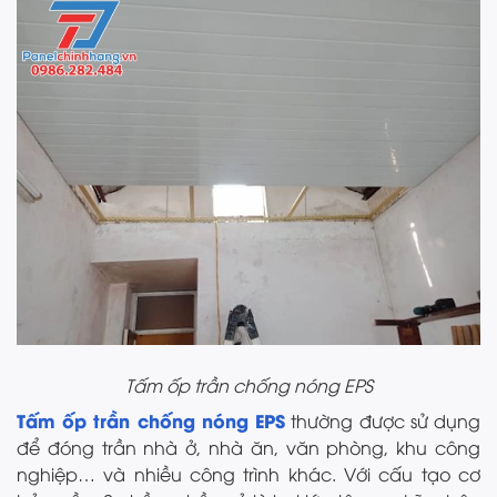
Tấm ốp trần chống nóng EPS
Tấm ốp trần chống nóng EPS
thường được sử dụng
để đóng trần nhà ở, nhà ăn, văn phòng, khu công
nghiệp… và nhiều công trình khác. Với cấu tạo cơ