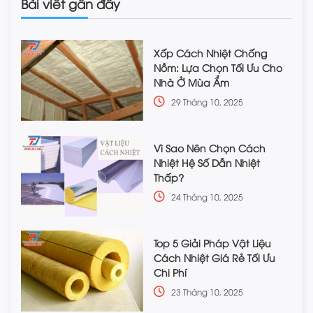
Bài viết gần đây
Xốp Cách Nhiệt Chống
Nồm: Lựa Chọn Tối Ưu Cho
Nhà Ở Mùa Ẩm
29 Tháng 10, 2025
Vì Sao Nên Chọn Cách
Nhiệt Hệ Số Dẫn Nhiệt
Thấp?
24 Tháng 10, 2025
Top 5 Giải Pháp Vật Liệu
Cách Nhiệt Giá Rẻ Tối Ưu
Chi Phí
23 Tháng 10, 2025